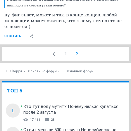
выглядят не совсем уважительно?
ну, фиг знает, может и так. в конце концов. любой
желающий может считать, что к нему лично это не
относится (:
ОТВЕТИТЬ
1
2
НГС.Форум
Основные форумы
Основной форум
ТОП 5
Кто тут воду мутит? Почему нельзя купаться
1
после 2 августа
17 411
28
Стоит меньше 500 тысяч: в Новосибирске на