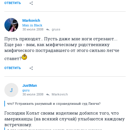
ОТВЕТИТЬ
Markovich
Man in Black
30 июля 2008
gruss
Пусть приходят.. Пусть даже мне ноги отрезают...
Еще раз - вам, как мифическому родственнику
мифического пострадавшего от этого сильно легче
станет?
ОТВЕТИТЬ
JustMan
J
guru
30 июля 2008
Markovich
что? Устраивать разумный и справедливый суд Линча?
Господин Кольт своим изделием добился того, что
американцы (на всякий случай) улыбаются каждому
встречному.