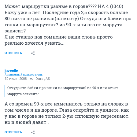
Может маршрутки разные в городе???? НА 4 (1040)
Езжу уже 5 лет. Последние года 2,5 скорость больше
80 никто не развивал(на мосту) Откуда эти байки про
гонки на маршрутках? из 90-х или это от маррута
зависит?
Я не ставлю под сомнение ваши слова-просто
реально хочется узнать...
ОТВЕТИТЬ
juvenile
Анонимный пользователь
30 июля 2008
DaragAS
Откуда эти байки про гонки на маршрутках? из 90-х или это от
маррута зависит?
А со времен 90-х все изменилось только на словах в
том числе и на дороге. Глаза откройте и увидете, как
у нас в городе не только 2-ую сплошную пересекают,
но и людей давят .
ОТВЕТИТЬ