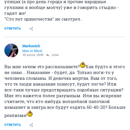
улицах (а про день города и прочие народные
гуляния я вообще молчу) уже и говорить стыдно -
гадят же!
"Сто лет одиночества" не смотрел..
ОТВЕТИТЬ
Markovich
Man in Black
30 июля 2008
lutsk
Вы мне зачем это рассказываете?
Как будто я этого
не знаю... Наказание - будет, да. Только ноги-то у
человека сломаны. И девочка мертва. Вам от того,
что те люди наказание понесут, будет легче? Или
все-таки лучше предотвращать подобные ситуации?
Мне это кажется более разумным. Или вы искренне
считаете, что кто-нибудь волшебной палочкой
взмахнет и завтра все будут ездить 60-40-20? Больше
реализма!
ОТВЕТИТЬ