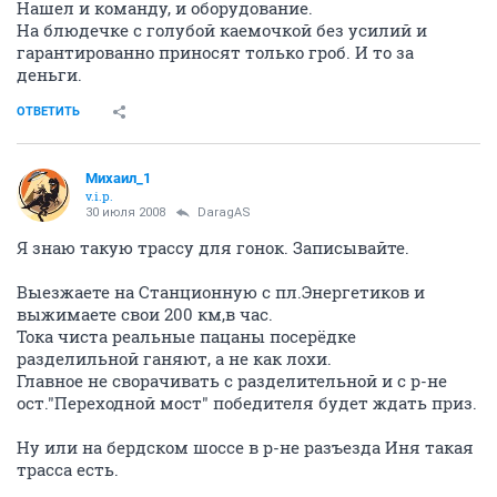
Нашел и команду, и оборудование.
На блюдечке с голубой каемочкой без усилий и
гарантированно приносят только гроб. И то за
деньги.
ОТВЕТИТЬ
Михаил_1
v.i.p.
30 июля 2008
DaragAS
Я знаю такую трассу для гонок. Записывайте.
Выезжаете на Станционную с пл.Энергетиков и
выжимаете свои 200 км,в час.
Тока чиста реальные пацаны посерёдке
разделильной ганяют, а не как лохи.
Главное не сворачивать с разделительной и с р-не
ост."Переходной мост" победителя будет ждать приз.
Ну или на бердском шоссе в р-не разъезда Иня такая
трасса есть.