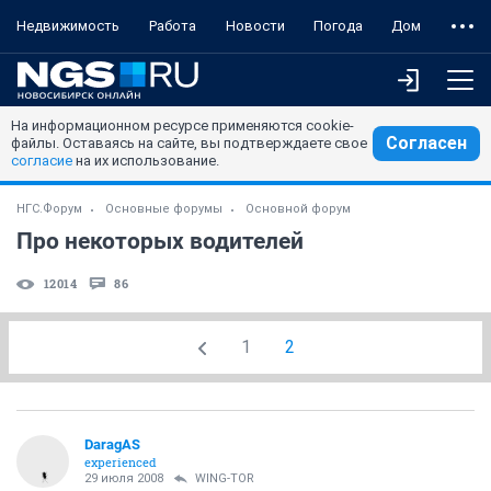
Недвижимость
Работа
Новости
Погода
Дом
На информационном ресурсе применяются cookie-
Согласен
файлы. Оставаясь на сайте, вы подтверждаете свое
согласие
на их использование.
НГС.Форум
Основные форумы
Основной форум
Про некоторых водителей
12014
86
1
2
DaragAS
experienced
29 июля 2008
WING-TOR