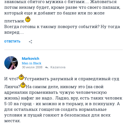
знакомых сбитого мужика с битами.... Жаловаться
потом некому будет, кроме разве что своего папаши,
который еще и добавит по башке или по жопе
плетьми.
Всегда готовы к такому повороту событий? Ну тогда
вперед....
ОТВЕТИТЬ
Markovich
Man in Black
30 июля 2008
Kazanova
И что?
Устраивать разумный и справедливый суд
Линча?
На самом деле, никому это (на свой
адреналин променивать чужую человеческую
жизнь) нафиг не надо.. Ладно, вру, есть таких человек
5-10 на город - их можно и в тюрьму, и в психушку. А
для остальных гонщегов создать нормальные
условия и пущай гоняют в безопасных для всех
местах.