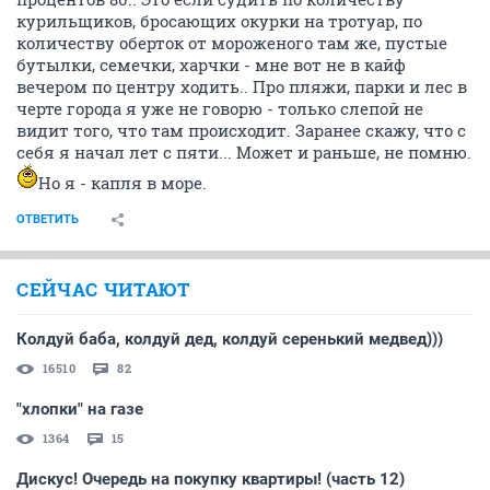
курильщиков, бросающих окурки на тротуар, по
количеству оберток от мороженого там же, пустые
бутылки, семечки, харчки - мне вот не в кайф
вечером по центру ходить.. Про пляжи, парки и лес в
черте города я уже не говорю - только слепой не
видит того, что там происходит. Заранее скажу, что с
себя я начал лет с пяти... Может и раньше, не помню.
Но я - капля в море.
ОТВЕТИТЬ
СЕЙЧАС ЧИТАЮТ
Колдуй баба, колдуй дед, колдуй серенький медвед)))
16510
82
"хлопки" на газе
1364
15
Дискус! Очередь на покупку квартиры! (часть 12)