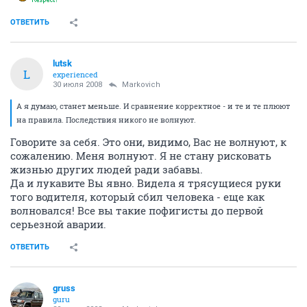
ОТВЕТИТЬ
lutsk
L
experienced
30 июля 2008
Markovich
А я думаю, станет меньше. И сравнение корректное - и те и те плюют
на правила. Последствия никого не волнуют.
Говорите за себя. Это они, видимо, Вас не волнуют, к
сожалению. Меня волнуют. Я не стану рисковать
жизнью других людей ради забавы.
Да и лукавите Вы явно. Видела я трясущиеся руки
того водителя, который сбил человека - еще как
волновался! Все вы такие пофигисты до первой
серьезной аварии.
ОТВЕТИТЬ
gruss
guru