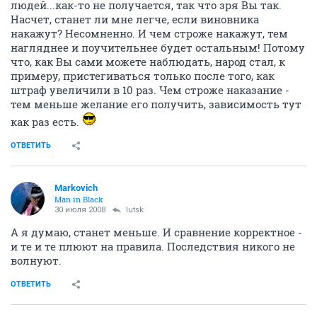
людей...как-то не получается, так что зря Вы так.
Насчет, станет ли мне легче, если виновника
накажут? Несомненно. И чем строже накажут, тем
нагляднее и поучительнее будет остальным! Потому
что, как Вы сами можете наблюдать, народ стал, к
примеру, пристегиваться только после того, как
штраф увеличили в 10 раз. Чем строже наказание -
тем меньше желание его получить, зависимость тут
как раз есть.
ОТВЕТИТЬ
Markovich
Man in Black
30 июля 2008
lutsk
А я думаю, станет меньше. И сравнение корректное -
и те и те плюют на правила. Последствия никого не
волнуют.
ОТВЕТИТЬ