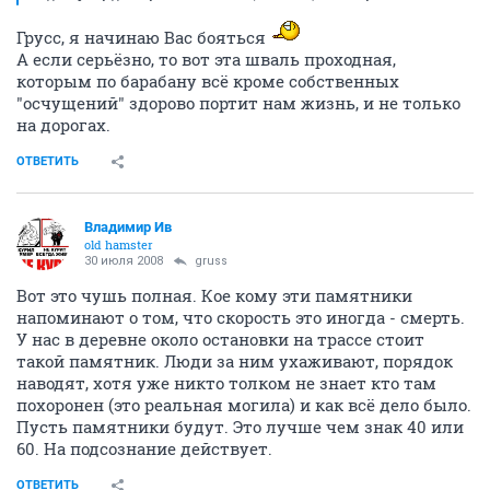
Грусс, я начинаю Вас бояться
А если серьёзно, то вот эта шваль проходная,
которым по барабану всё кроме собственных
"осчущений" здорово портит нам жизнь, и не только
на дорогах.
ОТВЕТИТЬ
Владимир Ив
old hamster
30 июля 2008
gruss
Вот это чушь полная. Кое кому эти памятники
напоминают о том, что скорость это иногда - смерть.
У нас в деревне около остановки на трассе стоит
такой памятник. Люди за ним ухаживают, порядок
наводят, хотя уже никто толком не знает кто там
похоронен (это реальная могила) и как всё дело было.
Пусть памятники будут. Это лучше чем знак 40 или
60. На подсознание действует.
ОТВЕТИТЬ