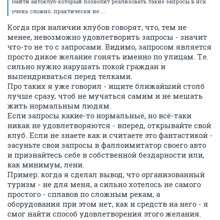
Найти автоклуб-который позволит реализовать такие запросы в нск
очень сложно..практически не....
Когда при наличии клубов говорят, что, тем не
менее, невозможно удовлетворить запросы - значит
что-то не то с запросами. Видимо, запросом является
просто дикое желание гонять именно по улицам. Т.е.
сильно нужно нарушать покой граждан и
выпендриваться перед телками.
Про таких я уже говорил - ищите ближайший столб
лучше сразу, чтоб не мучаться самим и не мешать
жить нормальным людям.
Если запросы какие-то нормальные, но всё-таки
никак не удовлетворяются - вперед, открывайте свой
клуб. Если не знаете как и считаете это фантастикой -
засуньте свои запросы в фаллоимитатор своего авто
и признайтесь себе в собственной бездарности или,
как минимум, лени.
Пример: когда я сделал вывод, что организованный
туризм - не для меня, а сильно хотелось не самого
простого - сплавов по сложным рекам, а
оборудования при этом нет, как и средств на него - я
смог найти способ удовлетворения этого желания.