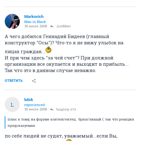
Markovich
Man in Black
30 июля 2008
JustMan
А чего добился Геннадий Бидеев (главный
конструктор "Осы")? Что-то я не вижу улыбок на
лицах граждан...
И при чем здесь "за чей счет"? При должной
организации все окупается и выходит в прибыль...
Так что это в данном случае неважно.
ОТВЕТИТЬ
lutsk
L
experienced
30 июля 2008
!ыцрош отэ
плюс к тому, на форуме контенгентец.. брюзгливый (: так что реакция
предсказуемая
по себе людей не судят, уважаемый...если Вы,