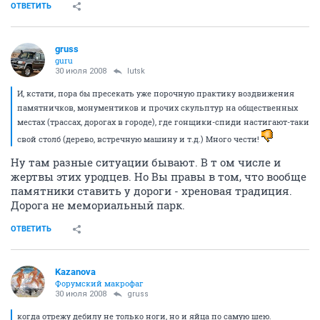
ОТВЕТИТЬ
gruss
guru
30 июля 2008
lutsk
И, кстати, пора бы пресекать уже порочную практику воздвижения
памятничков, монументиков и прочих скульптур на общественных
местах (трассах, дорогах в городе), где гонщики-спиди настигают-таки
свой столб (дерево, встречную машину и т.д.) Много чести!
Ну там разные ситуации бывают. В т ом числе и
жертвы этих уродцев. Но Вы правы в том, что вообще
памятники ставить у дороги - хреновая традиция.
Дорога не мемориальный парк.
ОТВЕТИТЬ
Kazanova
Форумский макрофаг
30 июля 2008
gruss
когда отрежу дебилу не только ноги, но и яйца по самую шею.