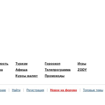
мость
Туризм
Гороскоп
Игры
ва
Афиша
Телепрограмма
ZODY
Курсы валют
Промокоды
ение
Найти
Регистрация
Новое на форуме
Топовые темы