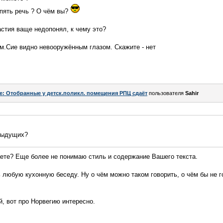
опять речь ? О чём вы?
стия ваще недопонял, к чему это?
м.Сие видно невооружённым глазом. Скажите - нет
e: Отобранные у детск.поликл. помещения РПЦ сдаёт
пользователя
Sahir
едыдущих?
аете? Еще более не понимаю стиль и содержание Вашего текста.
любую кухонную беседу. Ну о чём можно таком говорить, о чём бы не г
, вот про Норвегию интересно.