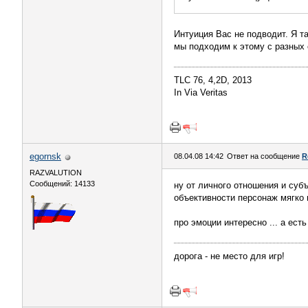
Интуиция Вас не подводит. Я 
мы подходим к этому с разных 
TLC 76, 4,2D, 2013
In Via Veritas
egornsk
08.04.08 14:42
Ответ на сообщение
R
RAZVALUTION
Сообщений: 14133
ну от личного отношения и суб
объективности персонаж мягко 
про эмоции интересно ... а ес
дорога - не место для игр!