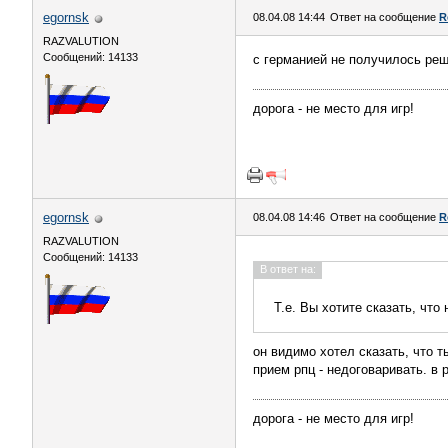
egornsk
08.04.08 14:44
Ответ на сообщение
R
RAZVALUTION
Сообщений: 14133
с германией не получилось реш
дорога - не место для игр!
egornsk
08.04.08 14:46
Ответ на сообщение
R
RAZVALUTION
Сообщений: 14133
В ответ на:
Т.е. Вы хотите сказать, чт
он видимо хотел сказать, что 
прием рпц - недоговаривать. 
дорога - не место для игр!