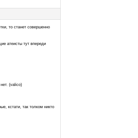
тки, то станет совершенно
щие атеисты тут впереди
ет. (valico)
ые, кстати, так толком никто