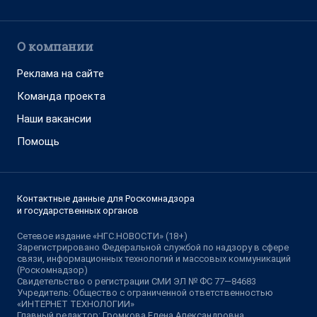
О компании
Реклама на сайте
Команда проекта
Наши вакансии
Помощь
Контактные данные для Роскомнадзора
и государственных органов
Сетевое издание «НГС.НОВОСТИ» (18+)
Зарегистрировано Федеральной службой по надзору в сфере
связи, информационных технологий и массовых коммуникаций
(Роскомнадзор)
Свидетельство о регистрации СМИ ЭЛ № ФС 77—84683
Учредитель: Общество с ограниченной ответственностью
«ИНТЕРНЕТ ТЕХНОЛОГИИ»
Главный редактор: Громкова Елена Александровна