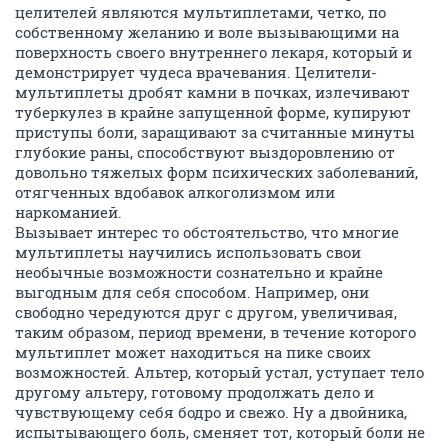
целителей являются мультиплетами, четко, по
собственному желанию и воле вызывающими на
поверхность своего внутреннего лекаря, который и
демонстрирует чудеса врачевания. Целители-
мультиплеты дробят камни в почках, излечивают
туберкулез в крайне запущенной форме, купируют
приступы боли, заращивают за считанные минуты
глубокие раны, способствуют выздоровлению от
довольно тяжелых форм психических заболеваний,
отягченных вдобавок алкоголизмом или
наркоманией.
Вызывает интерес то обстоятельство, что многие
мультиплеты научились использовать свои
необычные возможности сознательно и крайне
выгодным для себя способом. Например, они
свободно чередуются друг с другом, увеличивая,
таким образом, период времени, в течение которого
мультиплет может находиться на пике своих
возможностей. Альтер, который устал, уступает тело
другому альтеру, готовому продолжать дело и
чувствующему себя бодро и свежо. Ну а двойника,
испытывающего боль, сменяет тот, который боли не