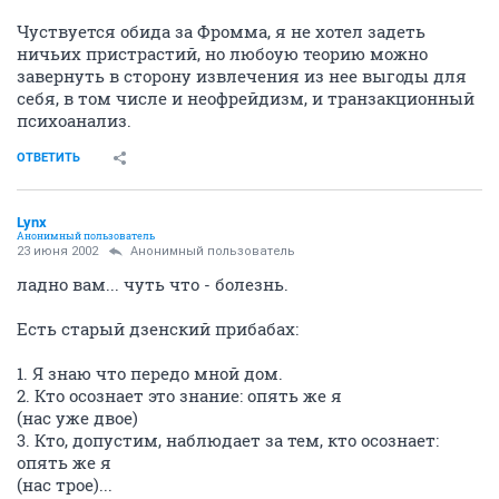
Чуствуется обида за Фромма, я не хотел задеть
ничьих пристрастий, но любоую теорию можно
завернуть в сторону извлечения из нее выгоды для
себя, в том числе и неофрейдизм, и транзакционный
психоанализ.
ОТВЕТИТЬ
Lynx
Анонимный пользователь
23 июня 2002
Анонимный пользователь
ладно вам... чуть что - болезнь.
Есть старый дзенский прибабах:
1. Я знаю что передо мной дом.
2. Кто осознает это знание: опять же я
(нас уже двое)
3. Кто, допустим, наблюдает за тем, кто осознает:
опять же я
(нас трое)...