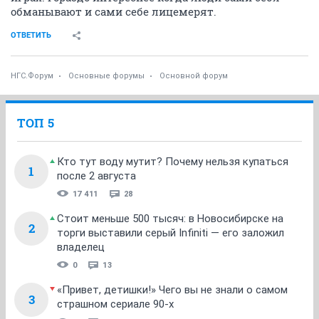
обманывают и сами себе лицемерят.
ОТВЕТИТЬ
НГС.Форум
Основные форумы
Основной форум
ТОП 5
Кто тут воду мутит? Почему нельзя купаться
1
после 2 августа
17 411
28
Стоит меньше 500 тысяч: в Новосибирске на
2
торги выставили серый Infiniti — его заложил
владелец
0
13
«Привет, детишки!» Чего вы не знали о самом
3
страшном сериале 90-х