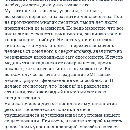
необходимости даже уничтожают его.
Мультиплеты - загадка, угроза и, кто знает,
возможно, перспектива развития человечества. Ибо
на протяжении многих десятков тысяч лет люди
практически не меняются. Но ведь известно, что все
виды живых существ появляются, развиваются и в
конце концов... гибнут. Не потому ли и возникла
гипотеза, что мультиплеты - переходная модель
человека от обычного к сверхчеловеку, значительно
развившему необходимые ему способности. И пусть
модель эта пока далека от совершенства, время
покажет, каковы ее истинные возможности. Во
всяком случае сегодня страдающие ЗМП вовсю
демонстрируют феноменальные способности. И
делают это потому, что "пошли" на разделение
сознания, так как каждый альтер имеет свою
специализацию.
Не исключено и другое: появление мультиплетов -
реакция человеческой психики на все
ухудшающиеся и усложняющиеся условия нашего
существования. Личность, в голове которой имеется
целая "коммунальная квартира", способна на такое,