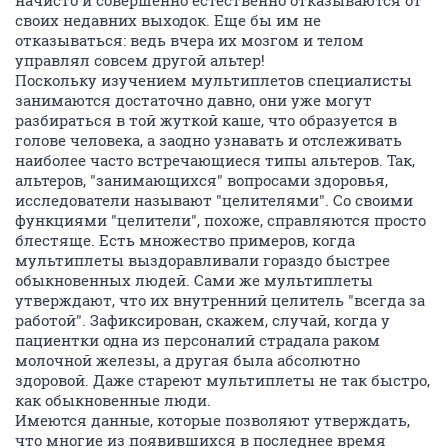
своих недавних выходок. Еще бы им не
отказываться: ведь вчера их мозгом и телом
управлял совсем другой альтер!
Поскольку изучением мультиплетов специалисты
занимаются достаточно давно, они уже могут
разбираться в той жуткой каше, что образуется в
голове человека, а заодно узнавать и отслеживать
наиболее часто встречающиеся типы альтеров. Так,
альтеров, "занимающихся" вопросами здоровья,
исследователи называют "целителями". Со своими
функциями "целители", похоже, справляются просто
блестяще. Есть множество примеров, когда
мультиплеты выздоравливали гораздо быстрее
обыкновенных людей. Сами же мультиплеты
утверждают, что их внутренний целитель "всегда за
работой". Зафиксирован, скажем, случай, когда у
пациентки одна из персоналий страдала раком
молочной железы, а другая была абсолютно
здоровой. Даже стареют мультиплеты не так быстро,
как обыкновенные люди.
Имеются данные, которые позволяют утверждать,
что многие из появившихся в последнее время