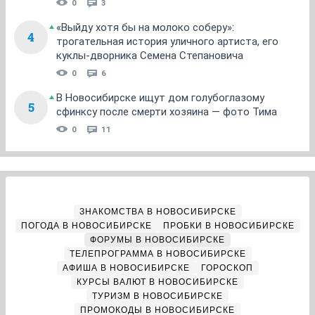
0
3
«Выйду хотя бы на молоко соберу»:
4
трогательная история уличного артиста, его
куклы-дворника Семена Степановича
0
6
В Новосибирске ищут дом голубоглазому
5
сфинксу после смерти хозяина — фото Тима
0
11
ЗНАКОМСТВА В НОВОСИБИРСКЕ
ПОГОДА В НОВОСИБИРСКЕ
ПРОБКИ В НОВОСИБИРСКЕ
ФОРУМЫ В НОВОСИБИРСКЕ
ТЕЛЕПРОГРАММА В НОВОСИБИРСКЕ
АФИША В НОВОСИБИРСКЕ
ГОРОСКОП
КУРСЫ ВАЛЮТ В НОВОСИБИРСКЕ
ТУРИЗМ В НОВОСИБИРСКЕ
ПРОМОКОДЫ В НОВОСИБИРСКЕ