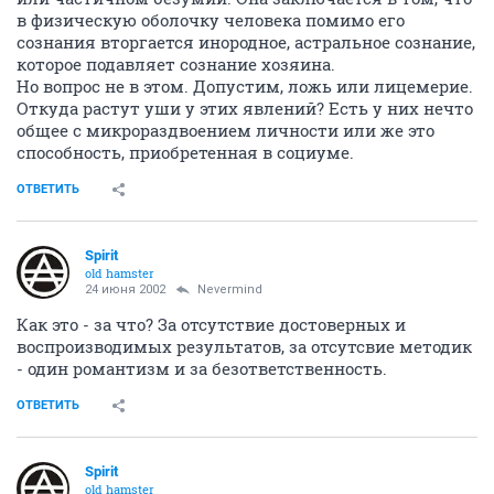
в физическую оболочку человека помимо его
сознания вторгается инородное, астральное сознание,
которое подавляет сознание хозяина.
Но вопрос не в этом. Допустим, ложь или лицемерие.
Откуда растут уши у этих явлений? Есть у них нечто
общее с микрораздвоением личности или же это
способность, приобретенная в социуме.
ОТВЕТИТЬ
Spirit
old hamster
24 июня 2002
Nevermind
Как это - за что? За отсутствие достоверных и
воспроизводимых результатов, за отсутсвие методик
- один романтизм и за безответственность.
ОТВЕТИТЬ
Spirit
old hamster