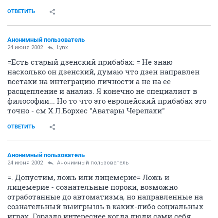
ОТВЕТИТЬ
Анонимный пользователь
24 июня 2002
Lynx
=Есть старый дзенский прибабах: = Не знаю
насколько он дзенский, думаю что дзен направлен
всетаки на интеграцию личности а не на ее
расщепление и анализ. Я конечно не специалист в
философии... Но то что это европейский прибабах это
точно - см Х.Л.Борхес "Аватары Черепахи"
ОТВЕТИТЬ
Анонимный пользователь
24 июня 2002
Анонимный пользователь
=. Допустим, ложь или лицемерие= Ложь и
лицемерие - сознательные пороки, возможно
отработанные до автоматизма, но направленные на
сознательный выигрышь в каких-либо социальных
играх. Гораздо интереснее когда люди сами себя