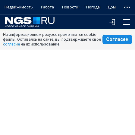
Недвижимость
Работа
Новости
Погода
Дом
На информационном ресурсе применяются cookie-
Согласен
файлы. Оставаясь на сайте, вы подтверждаете свое
согласие
на их использование.