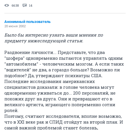
6638
14
Анонимный пользователь
20 июня 2002
Было бы интересно узнать ваши мнения по
предмету нижеследующей статьи.
Раздвоение личности... Представьте, что два
"шофера" одновременно пытаются управлять одним
"автомобилем" - человеческим мозгом. А если таких
"водителей" не два, а гораздо больше? Возможно ли
подобное? Да, утверждают психиатры США.
Последние исследования американских
специалистов доказали: в голове человека могут
одновременно уживаться до... 200 персоналий, не
похожих друг на друга. Они и превращают его в
великого артиста, играющего попеременно сотни
ролей.
Поэтому, считают исследователи, вполне возможно,
что в XXI веке рак и СПИД отойдут на второй план. И
самой важной проблемой станет болезнь,