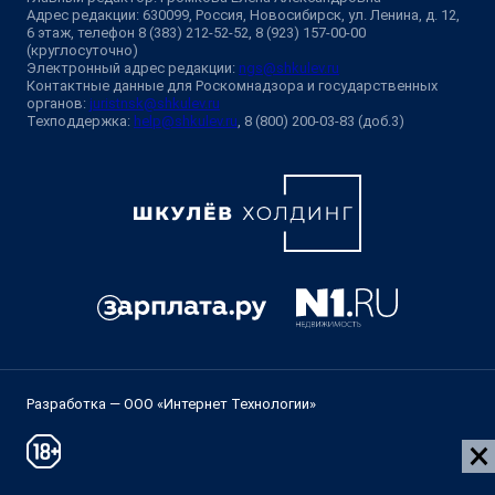
Адрес редакции: 630099, Россия, Новосибирск, ул. Ленина, д. 12,
6 этаж, телефон 8 (383) 212-52-52, 8 (923) 157-00-00
(круглосуточно)
Электронный адрес редакции:
ngs@shkulev.ru
Контактные данные для Роскомнадзора и государственных
органов:
juristnsk@shkulev.ru
Техподдержка:
help@shkulev.ru
, 8 (800) 200-03-83 (доб.3)
Разработка — ООО «Интернет Технологии»