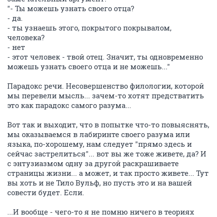
"- Ты можешь узнать своего отца?
- да.
- ты узнаешь этого, покрытого покрывалом,
человека?
- нет
- этот человек - твой отец. Значит, ты одновременно
можешь узнать своего отца и не можешь..."
Парадокс речи. Несовершенство филологии, которой
мы перевели мысль... зачем-то хотят предстватить
это как парадокс самого разума...
Вот так и выходит, что в попытке что-то повыяснять,
мы оказываемся в лабиринте своего разума или
языка, по-хорошему, нам следует "прямо здесь и
сейчас застрелиться"... вот вы же тоже живете, да? И
с энтузиазмом одну за другой раскрашиваете
страницы жизни... а может, и так просто живете... Тут
вы хоть и не Тило Вульф, но пусть это и на вашей
совести будет. Если.
...И вообще - чего-то я не помню ничего в теориях