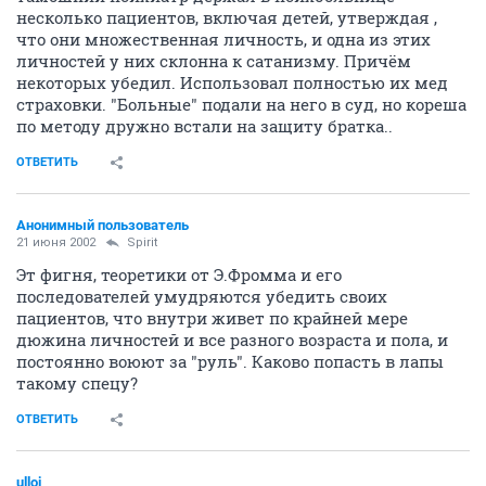
несколько пациентов, включая детей, утверждая ,
что они множественная личность, и одна из этих
личностей у них склонна к сатанизму. Причём
некоторых убедил. Использовал полностью их мед
страховки. "Больные" подали на него в суд, но кореша
по методу дружно встали на защиту братка..
ОТВЕТИТЬ
Анонимный пользователь
21 июня 2002
Spirit
Эт фигня, теоретики от Э.Фромма и его
последователей умудряются убедить своих
пациентов, что внутри живет по крайней мере
дюжина личностей и все разного возраста и пола, и
постоянно воюют за "руль". Каково попасть в лапы
такому спецу?
ОТВЕТИТЬ
ulloi