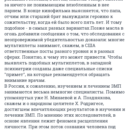
за ничего не понимающим влюбленным в нее
парнем. В конце кинофильма выясняется, что папа,
отчим или старший брат вынуждали героиню к
сожительству, когда ей было всего пять лет. И тому
подобное - в самых разных вариантах.Позже масла в
огонь добавили сообщения о том, что обследования с
неопровержимой убедительностью доказали: многие
мультиплеты занимают, скажем, в США
ответственные посты разного уровня и в разных
сферах. Понятно, к чему это может привести. Чтобы
выявлять подобных мультиплетов, в западной
психиатрии созданы даже специальные списки
"примет", на которые рекомендуется обращать
внимание врачам.
В России, к сожалению, изучением и лечением ЗМП
занимаются весьма немногие специалисты. Помимо
упомянутых уже Н. Минаевой и А. Позднякова,
скажем и о народном целителе Х. Родригесе,
достигшем впечатляющих результатов в изучении и
лечении ЗМП. По мнению этих исследователей, в
основе явления лежит феномен расщепления
личности. При этом поток сознания человека под