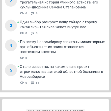
2
трогательная история уличного артиста, его
куклы-дворника Семена Степановича
0
6
Один выбор раскроет вашу тайную сторону:
3
какая скрытая сила живет внутри вас
0
0
По всему Новосибирску спрятаны миниатюрные
4
арт-объекты — их поиск становится
настоящим квестом
0
Стало известно, на каком этапе проект
5
строительства детской областной больницы в
Новосибирске
0
12