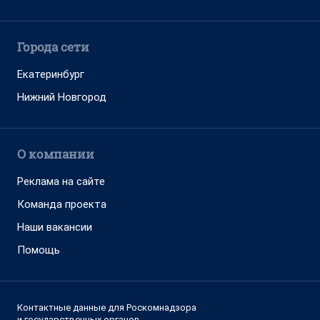
Города сети
Екатеринбург
Нижний Новгород
О компании
Реклама на сайте
Команда проекта
Наши вакансии
Помощь
Контактные данные для Роскомнадзора
и государственных органов