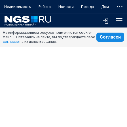
Недвижимость
Работа
Новости
Погода
Дом
На информационном ресурсе применяются cookie-
Согласен
файлы. Оставаясь на сайте, вы подтверждаете свое
согласие
на их использование.