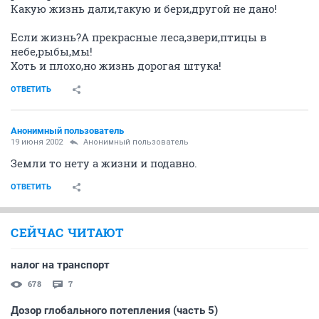
Какую жизнь дали,такую и бери,другой не дано!
Если жизнь?А прекрасные леса,звери,птицы в
небе,рыбы,мы!
Хоть и плохо,но жизнь дорогая штука!
ОТВЕТИТЬ
Анонимный пользователь
19 июня 2002
Анонимный пользователь
Земли то нету а жизни и подавно.
ОТВЕТИТЬ
СЕЙЧАС ЧИТАЮТ
налог на транспорт
678
7
Дозор глобального потепления (часть 5)