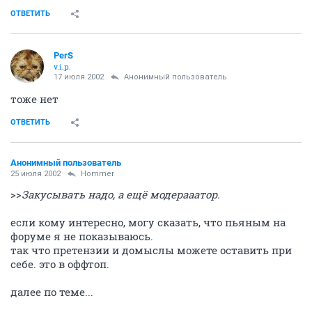
ОТВЕТИТЬ
PerS
v.i.p.
17 июля 2002
Анонимный пользователь
тоже нет
ОТВЕТИТЬ
Анонимный пользователь
25 июля 2002
Hommer
>>
Закусывать надо, а ещё модерааатор.
если кому интересно, могу сказать, что пьяным на
форуме я не показываюсь.
так что претензии и домыслы можете оставить при
себе. это в оффтоп.
далее по теме...