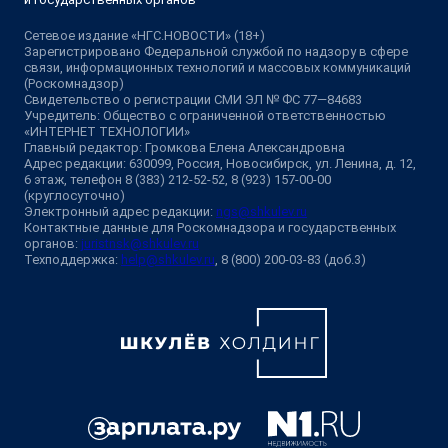
Сетевое издание «НГС.НОВОСТИ» (18+)
Зарегистрировано Федеральной службой по надзору в сфере
связи, информационных технологий и массовых коммуникаций
(Роскомнадзор)
Свидетельство о регистрации СМИ ЭЛ № ФС 77—84683
Учредитель: Общество с ограниченной ответственностью
«ИНТЕРНЕТ ТЕХНОЛОГИИ»
Главный редактор: Громкова Елена Александровна
Адрес редакции: 630099, Россия, Новосибирск, ул. Ленина, д. 12,
6 этаж, телефон 8 (383) 212-52-52, 8 (923) 157-00-00
(круглосуточно)
Электронный адрес редакции:
ngs@shkulev.ru
Контактные данные для Роскомнадзора и государственных
органов:
juristnsk@shkulev.ru
Техподдержка:
help@shkulev.ru
, 8 (800) 200-03-83 (доб.3)