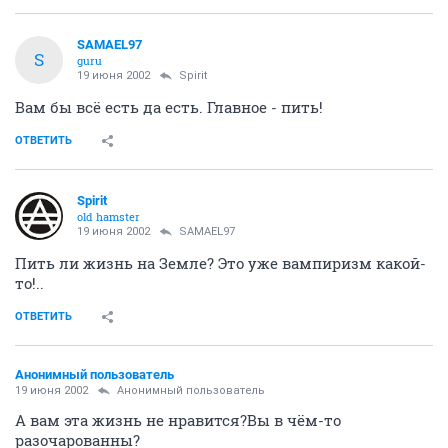
SAMAEL97
S
guru
19 июня 2002
Spirit
Вам бы всё есть да есть. Главное - пить!
ОТВЕТИТЬ
Spirit
old hamster
19 июня 2002
SAMAEL97
Пить ли жизнь на Земле? Это уже вампиризм какой-
то!..
ОТВЕТИТЬ
Анонимный пользователь
19 июня 2002
Анонимный пользователь
А вам эта жизнь не нравится?Вы в чём-то
разочарованны?