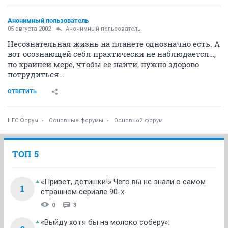
Анонимный пользователь
05 августа 2002
Анонимный пользователь
Несознательная жизнь на планете однозначно есть. А
вот осознающей себя практически не наблюдается…,
по крайней мере, чтобы ее найти, нужно здорово
потрудиться…
ОТВЕТИТЬ
НГС.Форум
Основные форумы
Основной форум
ТОП 5
«Привет, детишки!» Чего вы не знали о самом
1
страшном сериале 90-х
0
3
«Выйду хотя бы на молоко соберу»: