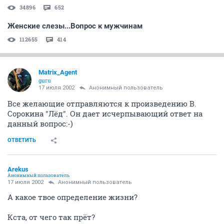
34896
652
Женские слезы...Вопрос к мужчинам
112655
414
Matrix_Agent
guru
17 июля 2002
Анонимный пользователь
Все желающие отправляются к произведению В.
Сорокина "Лёд". Он дает исчерпывающий ответ на
данный вопрос:-)
ОТВЕТИТЬ
Arekus
Анонимный пользователь
17 июля 2002
Анонимный пользователь
А какое твое определение жизни?
Кста, от чего так прёт?