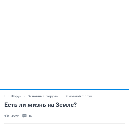
НГС.Форум
Основные форумы
Основной форум
Есть ли жизнь на Земле?
4522
16