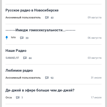
Русское радио в Новосибирске
40
Анонимный пользователь
09 августа
-------Имидж гомосексуальности...-------
lolo
30
06 августа
Наше Радио
44
SAMAEL97
03 августа
Любимое радио
92
Анонимный пользователь
31 июля
Ди-джей в эфире больше чем ди-джей?
7
Orca
17 июля