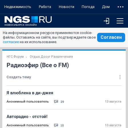
Недвижимость
Работа
Новости
Погода
Дом
На информационном ресурсе применяются cookie-
Согласен
файлы. Оставаясь на сайте, вы подтверждаете свое
согласие
на их использование.
НГС.Форум
Отдых Досуг Развлечения
Радиоэфир (Все о FM)
Создать тему
Я влюблена в ди-джея
29
Анонимный пользователь
13 августа
Авторадио - отстой!
10
Анонимный пользователь
13 августа