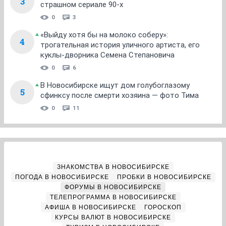
3
страшном сериале 90-х
0
3
«Выйду хотя бы на молоко соберу»:
4
трогательная история уличного артиста, его
куклы-дворника Семена Степановича
0
6
В Новосибирске ищут дом голубоглазому
5
сфинксу после смерти хозяина — фото Тима
0
11
ЗНАКОМСТВА В НОВОСИБИРСКЕ
ПОГОДА В НОВОСИБИРСКЕ
ПРОБКИ В НОВОСИБИРСКЕ
ФОРУМЫ В НОВОСИБИРСКЕ
ТЕЛЕПРОГРАММА В НОВОСИБИРСКЕ
АФИША В НОВОСИБИРСКЕ
ГОРОСКОП
КУРСЫ ВАЛЮТ В НОВОСИБИРСКЕ