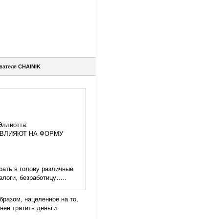
вателя
CHAINIK
 Эллиотта:
 НЕ ВЛИЯЮТ НА ФОРМУ
рать в голову различные
алоги, безработицу…..
бразом, нацеленное на то,
нее тратить деньги.