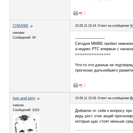
CHAINIK
23.05.11 15:24
Ответ на сообщение
Ч
member
Сообщений: 34
-------------------------
Сегодня ММВБ пробил нижнюю г
а индекс РТС впервые с начала
===============
Что-то эти данные не подтвер
прогнозах дальнейшего развит
tom.and.jerry
23.05.11 15:26
Ответ на сообщение
R
veteran
Сообщений: 1023
Добовлю от себя к вопросу про
ведь рост этих акций прогнозир
которые щас стоят меньше сред