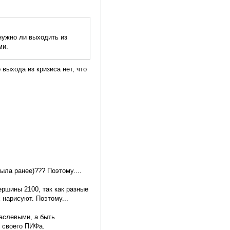
нужно ли выходить из
ми.
 выхода из кризиса нет, что
ыла ранее)??? Поэтому....
ршины 2100, так как разные
 нарисуют. Поэтому...
раслевыми, а быть
 своего ПИФа.