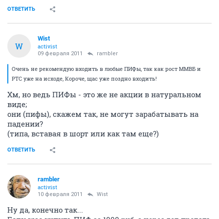
ОТВЕТИТЬ
Wist
W
activist
09 февраля 2011
rambler
Очень не рекомендую входить в любые ПИФы, так как рост ММВБ и
РТС уже на исходе, Короче, щас уже поздно входить!
Хм, но ведь ПИФы - это же не акции в натуральном
виде;
они (пифы), скажем так, не могут зарабатывать на
падении?
(типа, вставая в шорт или как там еще?)
ОТВЕТИТЬ
rambler
activist
10 февраля 2011
Wist
Ну да, конечно так...