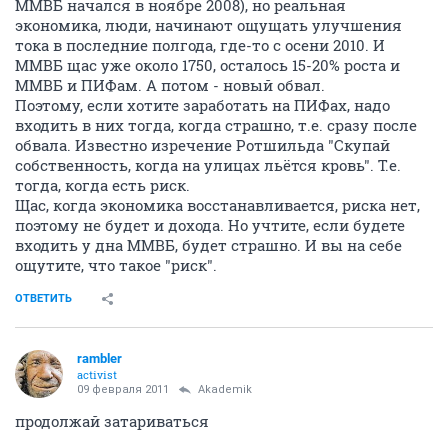
ММВБ начался в ноябре 2008), но реальная
экономика, люди, начинают ощущать улучшения
тока в последние полгода, где-то с осени 2010. И
ММВБ щас уже около 1750, осталось 15-20% роста и
ММВБ и ПИФам. А потом - новый обвал.
Поэтому, если хотите заработать на ПИФах, надо
входить в них тогда, когда страшно, т.е. сразу после
обвала. Известно изречение Ротшильда "Скупай
собственность, когда на улицах льётся кровь". Т.е.
тогда, когда есть риск.
Щас, когда экономика восстанавливается, риска нет,
поэтому не будет и дохода. Но учтите, если будете
входить у дна ММВБ, будет страшно. И вы на себе
ощутите, что такое "риск".
ОТВЕТИТЬ
rambler
activist
09 февраля 2011
Akademik
продолжай затариваться