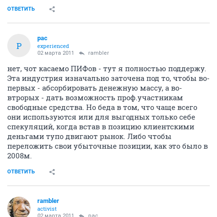
ОТВЕТИТЬ
pac
P
experienced
02 марта 2011
rambler
нет, чот касаемо ПИФов - тут я полностью поддержу.
Эта индустрия изначально заточена под то, чтобы во-
первых - абсорбировать денежную массу, а во-
втрорых - дать возможность проф.участникам
свободные средства. Но беда в том, что чаще всего
они используются или для выгодных только себе
спекуляций, когда встав в позицию клиентскими
деньгами тупо двигают рынок. Либо чтобы
переложить свои убыточные позиции, как это было в
2008м.
ОТВЕТИТЬ
rambler
activist
02 марта 2011
pac