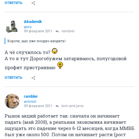
ОТВЕТИТЬ
Akademik
guru
09 февраля 2011
rambler
Короче, щас уже поздно входить!
А чё случилось то?
А то я тут Дорогобужем затариваюсь, полугодовой
профит пристраиваю
ОТВЕТИТЬ
rambler
activist
09 февраля 2011
tom.and.jerry
Рынок акций работает так: сначала он начинает
падать (май 2008), а реальная экономика начинает
ощущать это падение через 6-12 месяцев, когда ММВБ
был уже около 500. Потом он начинает расти (рост