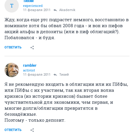
Тихий
Т
experienced
11 февраля 2011
Akademik
Жду, когда еще ртс подрастет немного, восстановлю в
номинале хотя бы обвал 2008 года - и вон из пифов
акций альфы в депозиты (или в пиф облигаций?).
Побаловался - и будя.
ОТВЕТИТЬ
rambler
activist
11 февраля 2011
Тихий
Я не рекомендую входить в облигации или их ПИФы,
или ПИФы с их участием, так как вторая волна
кризиса (из истории кризисов) бывает более
чувствительной для экономики, чем первая, и
многие долги/облигации превратятся в
безнадёжные.
Поэтому - только депозит.
ОТВЕТИТЬ