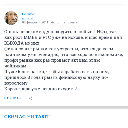
rambler
activist
08 февраля 2011
tom.and.jerry
Очень не рекомендую входить в любые ПИФы, так
как рост ММВБ и РТС уже на исходе, и щас время для
ВЫХОДА из них.
Финансовые рынки так устроены, что когда всем
чайникам уже очевидно, что всё хорошо в экономике,
профи рынка как раз продают активы этим
чайникам.
Я уже 5 лет на ф/р, чтобы зарабатывать на нём,
пришлось 3 года грызть финансовую науку по-
взрослому.
Короче, щас уже поздно входить!
ОТВЕТИТЬ
СЕЙЧАС ЧИТАЮТ