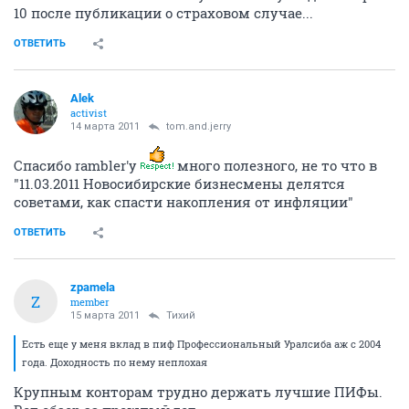
10 после публикации о страховом случае...
ОТВЕТИТЬ
Alеk
activist
14 марта 2011
tom.and.jerry
Спасибо rambler'у
много полезного, не то что в
"11.03.2011 Новосибирские бизнесмены делятся
советами, как спасти накопления от инфляции"
ОТВЕТИТЬ
zpamela
Z
member
15 марта 2011
Тихий
Есть еще у меня вклад в пиф Профессиональный Уралсиба аж с 2004
года. Доходность по нему неплохая
Крупным конторам трудно держать лучшие ПИФы.