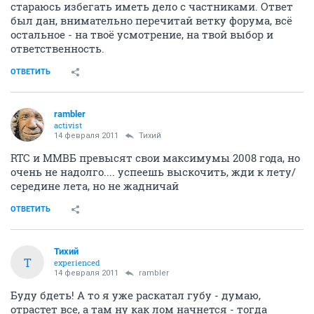
стараюсь избегать иметь дело с частниками. Ответ
был дан, внимательно перечитай ветку форума, всё
остальное - на твоё усмотрение, на твой выбор и
ответственность.
ОТВЕТИТЬ
rambler
activist
14 февраля 2011
Тихий
RTC и ММВБ превысят свои максимумы 2008 года, но
очень не надолго.... успеешь выскочить, жди к лету/
середине лета, но не жадничай
ОТВЕТИТЬ
Тихий
Т
experienced
14 февраля 2011
rambler
Буду бдеть! А то я уже раскатал губу - думаю,
отрастет все, а там ну как лом начнется - тогда