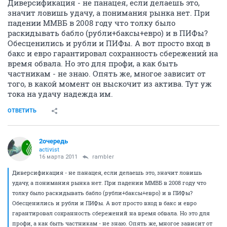
Диверсификация - не панацея, если делаешь это,
значит ловишь удачу, а понимания рынка нет. При
падении ММВБ в 2008 году что толку было
раскидывать бабло (рубли+баксы+евро) и в ПИФы?
Обесценились и рубли и ПИФы. А вот просто вход в
бакс и евро гарантировал сохранность сбережений на
время обвала. Но это для профи, а как быть
частникам - не знаю. Опять же, многое зависит от
того, в какой момент он выскочит из актива. Тут уж
тока на удачу надежда им.
ОТВЕТИТЬ
2очередь
activist
16 марта 2011
rambler
Диверсификация - не панацея, если делаешь это, значит ловишь
удачу, а понимания рынка нет. При падении ММВБ в 2008 году что
толку было раскидывать бабло (рубли+баксы+евро) и в ПИФы?
Обесценились и рубли и ПИФы. А вот просто вход в бакс и евро
гарантировал сохранность сбережений на время обвала. Но это для
профи, а как быть частникам - не знаю. Опять же, многое зависит от