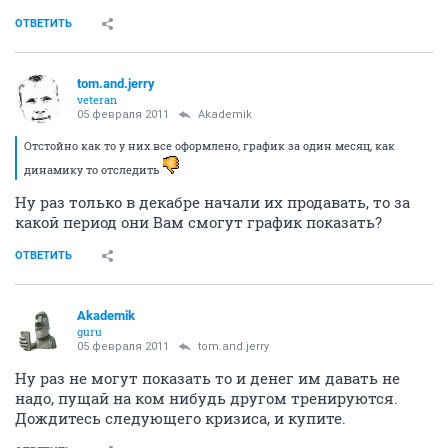
ОТВЕТИТЬ
tom.and.jerry
veteran
05 февраля 2011
Akademik
Отстойно как то у них все оформлено, график за один месяц, как
динамику то отследить
Ну раз только в декабре начали их продавать, то за
какой период они Вам смогут график показать?
ОТВЕТИТЬ
Akademik
guru
05 февраля 2011
tom.and.jerry
Ну раз не могут показать то и денег им давать не
надо, пущай на ком нибудь другом тренируются.
Дождитесь следующего кризиса, и купите.