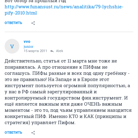
Вот обзор за прошлый год
http://www.funansust.ru/news/analitika/79-lychshie-
pify-2010.html
ОТВЕТИТЬ
vvo
V
junior
15 марта 2011
Alеk
Действительно, статья от 11 марта мне тоже не
понравилась. А про отношение к ПИФам не
соглашусь. ПИФы разные и всех под одну гребёнку -
это не правильно! На Западе и в Европе этот
инструмент пользуется огромной популярностью, а
у нас в РФ самый зарегулированный и
контролируемый государством фин.инструмент. И
ещё является важным или даже ОЧЕНЬ важным
моментом - это то, под чьим управлением находится
конкретный ПИФ. Именно КТО и КАК (принципы и
стратегия) управляет Пифом.
ОТВЕТИТЬ