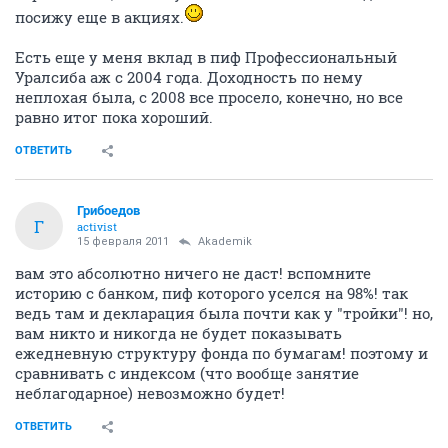
посижу еще в акциях.
Есть еще у меня вклад в пиф Профессиональный
Уралсиба аж с 2004 года. Доходность по нему
неплохая была, с 2008 все просело, конечно, но все
равно итог пока хороший.
ОТВЕТИТЬ
Грибоедов
Г
activist
15 февраля 2011
Akademik
вам это абсолютно ничего не даст! вспомните
историю с банком, пиф которого уселся на 98%! так
ведь там и декларация была почти как у "тройки"! но,
вам никто и никогда не будет показывать
ежедневную структуру фонда по бумагам! поэтому и
сравнивать с индексом (что вообще занятие
неблагодарное) невозможно будет!
ОТВЕТИТЬ