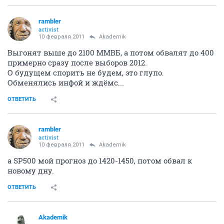
rambler
activist
10 февраля 2011
Akademik
Выгонят выше до 2100 ММВБ, а потом обвалят до 400
примерно сразу после выборов 2012.
О будущем спорить не будем, это глупо.
Обменялись инфой и ждёмс...
ОТВЕТИТЬ
rambler
activist
10 февраля 2011
Akademik
а SP500 мой прогноз до 1420-1450, потом обвал к
новому дну.
ОТВЕТИТЬ
Akademik