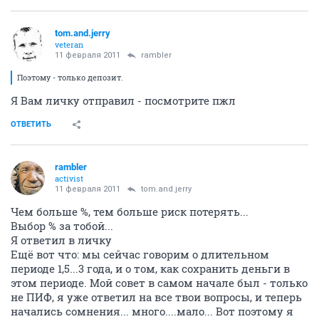
tom.and.jerry
veteran
11 февраля 2011
rambler
Поэтому - только депозит.
Я Вам личку отправил - посмотрите пжл
ОТВЕТИТЬ
rambler
activist
11 февраля 2011
tom.and.jerry
Чем больше %, тем больше риск потерять...
Выбор % за тобой...
Я ответил в личку
Ещё вот что: мы сейчас говорим о длительном
периоде 1,5...3 года, и о том, как сохранить деньги в
этом периоде. Мой совет в самом начале был - только
не ПИФ, я уже ответил на все твои вопросы, и теперь
начались сомнения... много....мало... Вот поэтому я