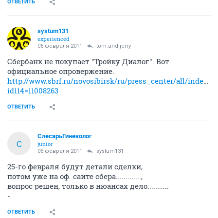
ОТВЕТИТЬ
systum131
experienced
06 февраля 2011
tom.and.jerry
Сбербанк не покупает "Тройку Диалог". Вот
официальное опровержение.
http://www.sbrf.ru/novosibirsk/ru/press_center/all/index.p
id114=11008263
ОТВЕТИТЬ
СлесарьГинеколог
С
junior
06 февраля 2011
systum131
25-го февраля будут детали сделки,
потом уже на оф. сайте сбера.............,
вопрос решен, только в нюансах дело...........
-
ОТВЕТИТЬ