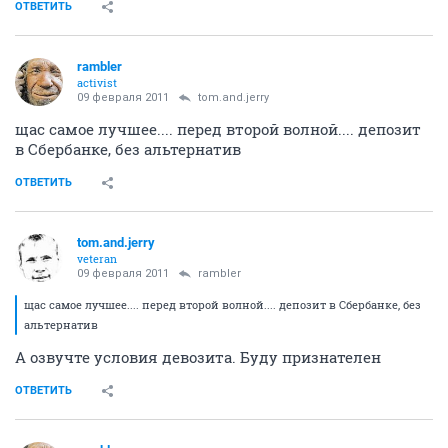
ОТВЕТИТЬ
rambler
activist
09 февраля 2011
tom.and.jerry
щас самое лучшее.... перед второй волной.... депозит
в Сбербанке, без альтернатив
ОТВЕТИТЬ
tom.and.jerry
veteran
09 февраля 2011
rambler
щас самое лучшее.... перед второй волной.... депозит в Сбербанке, без
альтернатив
А озвучте условия девозита. Буду признателен
ОТВЕТИТЬ