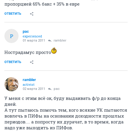
пропорцией 65% бакс + 35% в евре
ОТВЕТИТЬ
pac
P
experienced
01 марта 2011
rambler
Нострадамус просто
ОТВЕТИТЬ
rambler
activist
02 марта 2011
pac
У меня с этим всё ок, буду выдаивать ф/р до конца
дней.
А тут пытаюсь помочь тем, кого всякие УК пытаются
вовлечь в ПИФы на основании доходности прошлых
периодов.... а попросту их дурачат, в то время, когда
надо уже выходить из ПИФов.