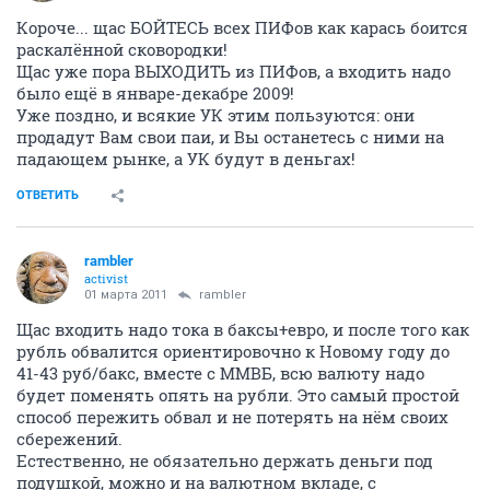
Короче... щас БОЙТЕСЬ всех ПИФов как карась боится
раскалённой сковородки!
Щас уже пора ВЫХОДИТЬ из ПИФов, а входить надо
было ещё в январе-декабре 2009!
Уже поздно, и всякие УК этим пользуются: они
продадут Вам свои паи, и Вы останетесь с ними на
падающем рынке, а УК будут в деньгах!
ОТВЕТИТЬ
rambler
activist
01 марта 2011
rambler
Щас входить надо тока в баксы+евро, и после того как
рубль обвалится ориентировочно к Новому году до
41-43 руб/бакс, вместе с ММВБ, всю валюту надо
будет поменять опять на рубли. Это самый простой
способ пережить обвал и не потерять на нём своих
сбережений.
Естественно, не обязательно держать деньги под
подушкой, можно и на валютном вкладе, с