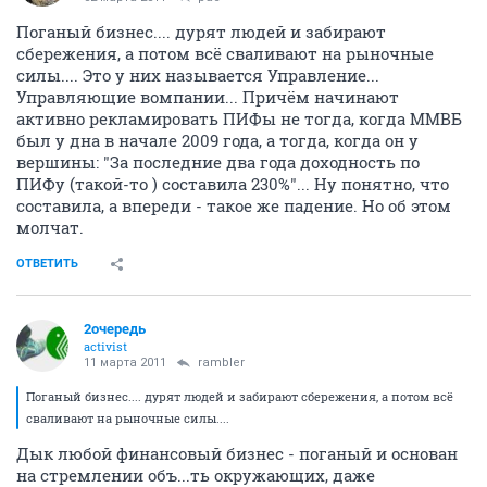
Поганый бизнес.... дурят людей и забирают
сбережения, а потом всё сваливают на рыночные
силы.... Это у них называется Управление...
Управляющие вомпании... Причём начинают
активно рекламировать ПИФы не тогда, когда ММВБ
был у дна в начале 2009 года, а тогда, когда он у
вершины: "За последние два года доходность по
ПИФу (такой-то ) составила 230%"... Ну понятно, что
составила, а впереди - такое же падение. Но об этом
молчат.
ОТВЕТИТЬ
2очередь
activist
11 марта 2011
rambler
Поганый бизнес.... дурят людей и забирают сбережения, а потом всё
сваливают на рыночные силы....
Дык любой финансовый бизнес - поганый и основан
на стремлении объ...ть окружающих, даже