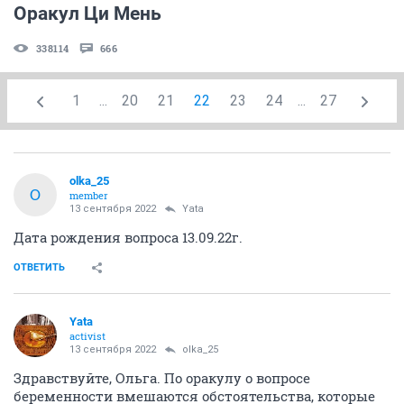
Оракул Ци Мень
338114
666
1
...
20
21
22
23
24
...
27
olka_25
O
member
13 сентября 2022
Yata
Дата рождения вопроса 13.09.22г.
ОТВЕТИТЬ
Yata
activist
13 сентября 2022
olka_25
Здравствуйте, Ольга. По оракулу о вопросе
беременности вмешаются обстоятельства, которые