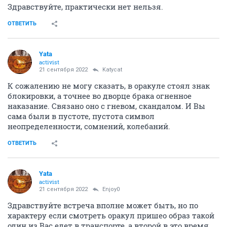
Здравствуйте, практически нет нельзя.
ОТВЕТИТЬ
Yata
activist
21 сентября 2022
Katycat
К сожалению не могу сказать, в оракуле стоял знак
блокировки, а точнее во дворце брака огненное
наказание. Связано оно с гневом, скандалом. И Вы
сама были в пустоте, пустота символ
неопределенности, сомнений, колебаний.
ОТВЕТИТЬ
Yata
activist
21 сентября 2022
Enjoy0
Здравствуйте встреча вполне может быть, но по
характеру если смотреть оракул пришео образ такой
один из Вас едет в транспорте, а второй в это время