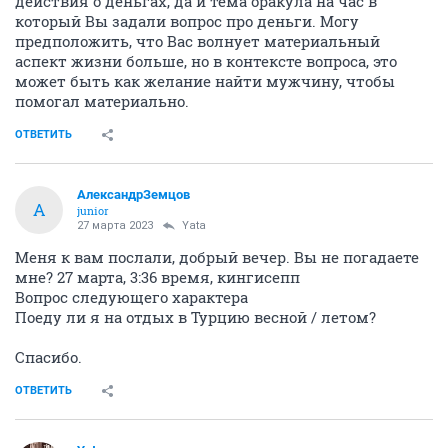
действия о деньгах, да и тема оракула на час в
который Вы задали вопрос про деньги. Могу
предположить, что Вас волнует материальный
аспект жизни больше, но в контексте вопроса, это
может быть как желание найти мужчину, чтобы
помогал материально.
ОТВЕТИТЬ
АлександрЗемцов
А
junior
27 марта 2023
Yata
Меня к вам послали, добрый вечер. Вы не погадаете
мне? 27 марта, 3:36 время, кингисепп
Вопрос следующего характера
Поеду ли я на отдых в Турцию весной / летом?
Спасибо.
ОТВЕТИТЬ