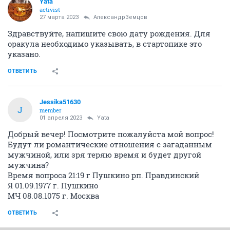
Yata
activist
27 марта 2023
АлександрЗемцов
Здравствуйте, напишите свою дату рождения. Для
оракула необходимо указывать, в стартопике это
указано.
ОТВЕТИТЬ
Jessika51630
J
member
01 апреля 2023
Yata
Добрый вечер! Посмотрите пожалуйста мой вопрос!
Будут ли романтические отношения с загаданным
мужчиной, или зря теряю время и будет другой
мужчина?
Время вопроса 21:19 г Пушкино рп. Правдинский
Я 01.09.1977 г. Пушкино
МЧ 08.08.1075 г. Москва
ОТВЕТИТЬ