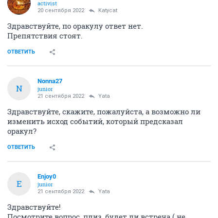
activist
20 сентября 2022
Katycat
Здравствуйте, по оракулу ответ нет.
Препятствия стоят.
ОТВЕТИТЬ
Nonna27
N
junior
21 сентября 2022
Yata
Здравствуйте, скажите, пожалуйста, а возможно ли
изменить исход событий, который предсказал
оракул?
ОТВЕТИТЬ
Enjoy0
E
junior
21 сентября 2022
Yata
Здравствуйте!
Посмотрите вопрос, плиз, будет ли встреча ( не