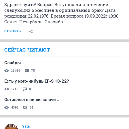
Здравствуйте! Вопрос: Вступлю ли я в течение
следующих 6 месяцев в официальный брак? Дата
рождения 22.02.1976. Время вопроса 19.09.2022г 18:30,
Санкт-Петербург. Спасибо.
ОТВЕТИТЬ
СЕЙЧАС ЧИТАЮТ
Слайды
16469
75
Есть у кого-нибудь EF-S 10-22?
1741
8
Оставляете ли вы ключи ....
4392
34
Yata