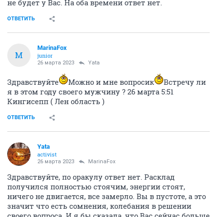
не будет у Вас. На оба времени ответ нет.
ОТВЕТИТЬ
MarinaFox
M
junior
26 марта 2023
Yata
Здравствуйте
Можно и мне вопросик
Встречу ли
я в этом году своего мужчину ? 26 марта 5:51
Кингисепп ( Лен область )
ОТВЕТИТЬ
Yata
activist
26 марта 2023
MarinaFox
Здравствуйте, по оракулу ответ нет. Расклад
получился полностью стоячим, энергии стоят,
ничего не двигается, все замерло. Вы в пустоте, а это
значит что есть сомнения, колебания в решении
своего вопроса. И я бы сказала, что Вас сейчас больше