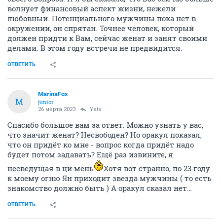
волнует финансовый аспект жизни, нежели
любовный. Потенциального мужчины пока нет в
окружении, он спрятан. Точнее человек, который
должен придти к Вам, сейчас женат и занят своими
делами. В этом году встречи не предвидится.
ОТВЕТИТЬ
MarinaFox
M
junior
26 марта 2023
Yata
Спасибо большое вам за ответ. Можно узнать у вас,
что значит женат? Несвободен? Но оракул показал,
что он придёт ко мне - вопрос когда придёт надо
будет потом задавать? Ещё раз извините, я
несведущая в ци мень
Хотя вот странно, по 23 году
к моему огню Ян приходит звезда мужчины ( то есть
знакомство должно быть ) А оракул сказал нет…
ОТВЕТИТЬ