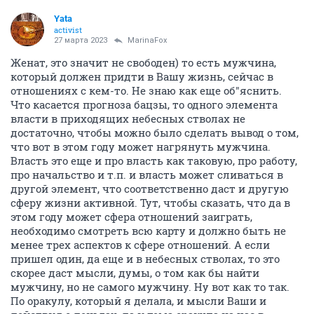
Yata
activist
27 марта 2023
MarinaFox
Женат, это значит не свободен) то есть мужчина,
который должен придти в Вашу жизнь, сейчас в
отношениях с кем-то. Не знаю как еще об"яснить.
Что касается прогноза бацзы, то одного элемента
власти в приходящих небесных стволах не
достаточно, чтобы можно было сделать вывод о том,
что вот в этом году может нагрянуть мужчина.
Власть это еще и про власть как таковую, про работу,
про начальство и т.п. и власть может сливаться в
другой элемент, что соответственно даст и другую
сферу жизни активной. Тут, чтобы сказать, что да в
этом году может сфера отношений заиграть,
необходимо смотреть всю карту и должно быть не
менее трех аспектов к сфере отношений. А если
пришел один, да еще и в небесных стволах, то это
скорее даст мысли, думы, о том как бы найти
мужчину, но не самого мужчину. Ну вот как то так.
По оракулу, который я делала, и мысли Ваши и