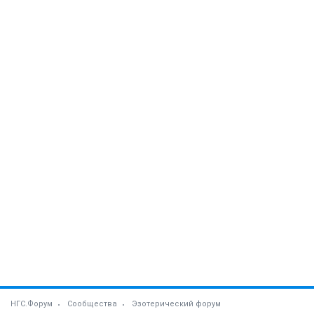
НГС.Форум
Сообщества
Эзотерический форум