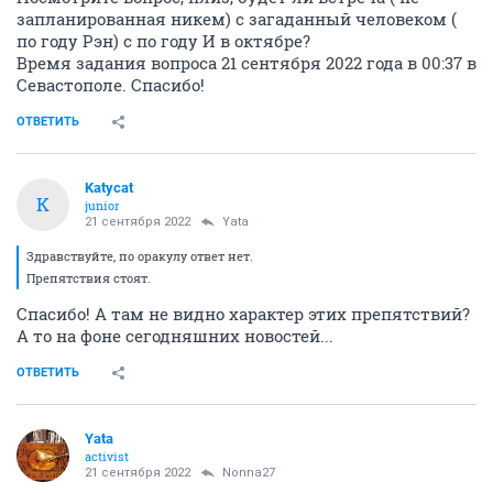
запланированная никем) с загаданный человеком (
по году Рэн) с по году И в октябре?
Время задания вопроса 21 сентября 2022 года в 00:37 в
Севастополе. Спасибо!
ОТВЕТИТЬ
Katycat
K
junior
21 сентября 2022
Yata
Здравствуйте, по оракулу ответ нет.
Препятствия стоят.
Спасибо! А там не видно характер этих препятствий?
А то на фоне сегодняшних новостей...
ОТВЕТИТЬ
Yata
activist
21 сентября 2022
Nonna27