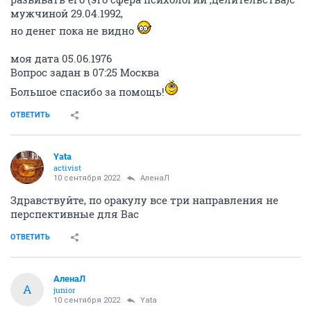
мужчиной 29.04.1992,
но денег пока не видно
моя дата 05.06.1976
Вопрос задан в 07:25 Москва
Большое спасибо за помощь!
ОТВЕТИТЬ
Yata
activist
10 сентября 2022
АленаЛ
Здравствуйте, по оракулу все три направления не
перспективные для Вас
ОТВЕТИТЬ
АленаЛ
А
junior
10 сентября 2022
Yata