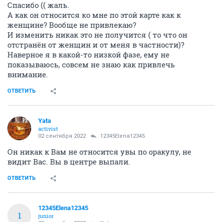
Спасибо (( жаль.
А как он относится ко мне по этой карте как к
женщине? Вообще не привлекаю?
И изменить никак это не получится ( то что он
отстранён от женщин и от меня в частности)?
Наверное я в какой-то низкой фазе, ему не
показываюсь, совсем не знаю как привлечь
внимание.
ОТВЕТИТЬ
Yata
activist
02 сентября 2022
12345Elena12345
Он никак к Вам не относится увы по оракулу, не
видит Вас. Вы в центре выпали.
ОТВЕТИТЬ
12345Elena12345
1
junior