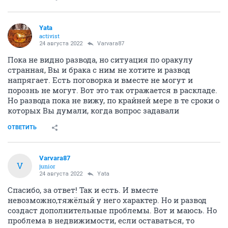
Yata
activist
24 августа 2022
Varvara87
Пока не видно развода, но ситуация по оракулу
странная, Вы и брака с ним не хотите и развод
напрягает. Есть поговорка и вместе не могут и
порознь не могут. Вот это так отражается в раскладе.
Но развода пока не вижу, по крайней мере в те сроки о
которых Вы думали, когда вопрос задавали
ОТВЕТИТЬ
Varvara87
V
junior
24 августа 2022
Yata
Спасибо, за ответ! Так и есть. И вместе
невозможно,тяжёлый у него характер. Но и развод
создаст дополнительные проблемы. Вот и маюсь. Но
проблема в недвижимости, если оставаться, то