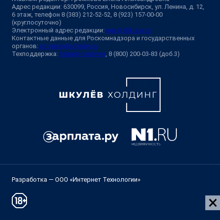
Адрес редакции: 630099, Россия, Новосибирск, ул. Ленина, д. 12,
6 этаж, телефон 8 (383) 212-52-52, 8 (923) 157-00-00
(круглосуточно)
Электронный адрес редакции:
ngs@shkulev.ru
Контактные данные для Роскомнадзора и государственных
органов:
juristnsk@shkulev.ru
Техподдержка:
help@shkulev.ru
, 8 (800) 200-03-83 (доб.3)
Разработка — ООО «Интернет Технологии»