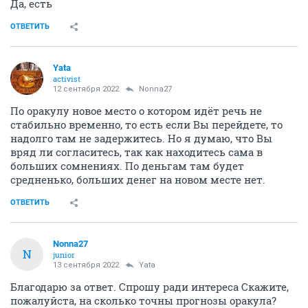
Да, есть
ОТВЕТИТЬ
Yata
activist
12 сентября 2022
Nonna27
По оракулу новое место о котором идёт речь не
стабильно временно, то есть если Вы перейдете, то
надолго там не задержитесь. Но я думаю, что Вы
вряд ли согласитесь, так как находитесь сама в
больших сомнениях. По деньгам там будет
средненько, больших денег на новом месте нет.
ОТВЕТИТЬ
Nonna27
N
junior
13 сентября 2022
Yata
Благодарю за ответ. Спрошу ради интереса Скажите,
пожалуйста, на сколько точны прогнозы оракула?