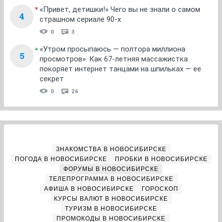
«Привет, детишки!» Чего вы не знали о самом
4
страшном сериале 90-х
0
3
«Утром просыпаюсь — полтора миллиона
5
просмотров». Как 67-летняя массажистка
покоряет интернет танцами на шпильках — ее
секрет
0
26
ЗНАКОМСТВА В НОВОСИБИРСКЕ
ПОГОДА В НОВОСИБИРСКЕ
ПРОБКИ В НОВОСИБИРСКЕ
ФОРУМЫ В НОВОСИБИРСКЕ
ТЕЛЕПРОГРАММА В НОВОСИБИРСКЕ
АФИША В НОВОСИБИРСКЕ
ГОРОСКОП
КУРСЫ ВАЛЮТ В НОВОСИБИРСКЕ
ТУРИЗМ В НОВОСИБИРСКЕ
ПРОМОКОДЫ В НОВОСИБИРСКЕ