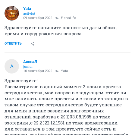
Yata
activist
09 сентября 2022
ElenaLife
Здравствуйте напишите полностью даты обоих,
время и город рождения вопроса
ОТВЕТИТЬ
АленаЛ
А
junior
10 сентября 2022
Yata
Здравствуйте!
Рассматриваю в данный момент 2 новых проекта
сотрудничества ,мой вопрос в следующем :стоит ли
мне начинать новыe проекты и с какой из женщин в
таком случае это сотрудничество будет успешнее
для меня в плане развития долгосрочных
отношений, заработка с Ж 1)03.08.1985 по теме
эзотерики ,с Ж 2 )22.12.1981 по теме ароматерапии
или оставаться в том проекте,что сейчас есть и
развивать его (это сфера психологии ,целительства)с