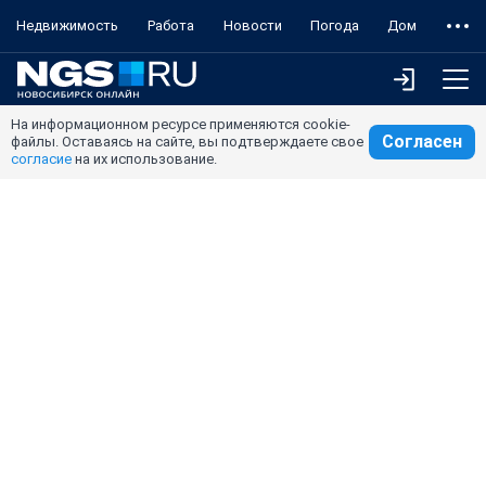
Недвижимость
Работа
Новости
Погода
Дом
На информационном ресурсе применяются cookie-
Согласен
файлы. Оставаясь на сайте, вы подтверждаете свое
согласие
на их использование.