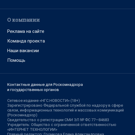
О компании
Реклама на сайте
Команда проекта
Наши вакансии
Помощь
Контактные данные для Роскомнадзора
и государственных органов
Сетевое издание «НГС.НОВОСТИ» (18+)
Зарегистрировано Федеральной службой по надзору в сфере
связи, информационных технологий и массовых коммуникаций
(Роскомнадзор)
Свидетельство о регистрации СМИ ЭЛ № ФС 77—84683
Учредитель: Общество с ограниченной ответственностью
«ИНТЕРНЕТ ТЕХНОЛОГИИ»
Главный редактор: Громкова Елена Александровна