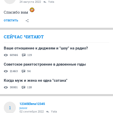
24 августа 2022
Yata
Спасибо вам
ОТВЕТИТЬ
СЕЙЧАС ЧИТАЮТ
Ваше отношение к диджеям и "шоу" на радио?
60946
119
Советское ракетостроение в довоенные годы
21463
94
Когда муж и жена не одна "сатана"
30001
128
12345Elena12345
1
junior
02 сентября 2022
Yata