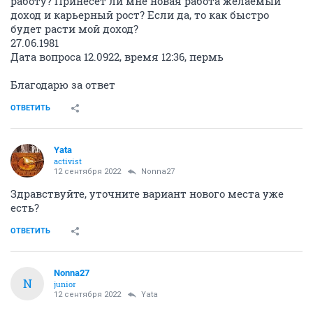
работу? Принесет ли мне новая работа желаемый
доход и карьерный рост? Если да, то как быстро
будет расти мой доход?
27.06.1981
Дата вопроса 12.0922, время 12:36, пермь
Благодарю за ответ
ОТВЕТИТЬ
Yata
activist
12 сентября 2022
Nonna27
Здравствуйте, уточните вариант нового места уже
есть?
ОТВЕТИТЬ
Nonna27
N
junior
12 сентября 2022
Yata