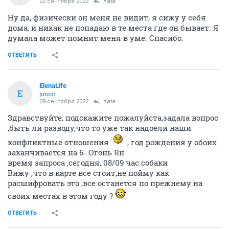
02 сентября 2022
Yata
Ну да, физически он меня не видит, я сижу у себя
дома, и никак не попадаю в те места где он бывает. Я
думала может помнит меня в уме. Спасибо.
ОТВЕТИТЬ
ElenaLife
E
junior
09 сентября 2022
Yata
Здравствуйте, подскажите пожалуйста,задала вопрос
,быть ли разводу,что то уже так надоели наши
конфликтные отношения
, год рождения у обоих
заканчивается на 6- Огонь Ян
время запроса ,сегодня, 08/09 час собаки
Вижу ,что в карте все стоит,не пойму как
расшифровать это ,все останется по прежнему на
своих местах в этом году ?
ОТВЕТИТЬ