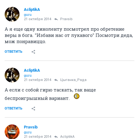
AcliptikA
guru
21 октября 2014
Pravsib
А я еще одну киноленту посмотрел про обретение
веры в бога. "Избави нас от лукавого" Посмотри деда,
мож понравиццо.
ОТВЕТИТЬ
AcliptikA
guru
21 октября 2014
Цыганка_Рада
А если с собой гирю таскать, так ваще
беспроигрышный вариант.
ОТВЕТИТЬ
Pravsib
guru
21 октября 2014
AcliptikA