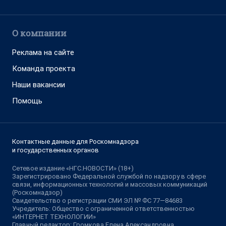
О компании
Реклама на сайте
Команда проекта
Наши вакансии
Помощь
Контактные данные для Роскомнадзора
и государственных органов
Сетевое издание «НГС.НОВОСТИ» (18+)
Зарегистрировано Федеральной службой по надзору в сфере
связи, информационных технологий и массовых коммуникаций
(Роскомнадзор)
Свидетельство о регистрации СМИ ЭЛ № ФС 77—84683
Учредитель: Общество с ограниченной ответственностью
«ИНТЕРНЕТ ТЕХНОЛОГИИ»
Главный редактор: Громкова Елена Александровна