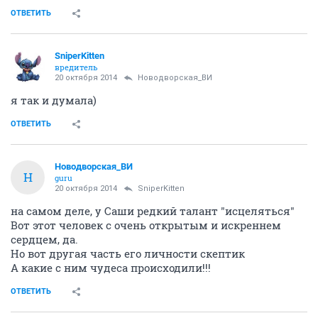
ОТВЕТИТЬ
SniperKitten
вредитель
20 октября 2014
Новодворcкая_ВИ
я так и думала)
ОТВЕТИТЬ
Новодворcкая_ВИ
Н
guru
20 октября 2014
SniperKitten
на самом деле, у Саши редкий талант "исцеляться"
Вот этот человек с очень открытым и искреннем
сердцем, да.
Но вот другая часть его личности скептик
А какие с ним чудеса происходили!!!
ОТВЕТИТЬ