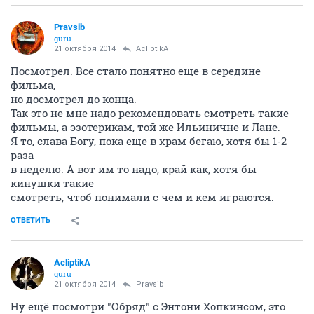
Pravsib
guru
21 октября 2014
AcliptikA
Посмотрел. Все стало понятно еще в середине
фильма,
но досмотрел до конца.
Так это не мне надо рекомендовать смотреть такие
фильмы, а эзотерикам, той же Ильиничне и Лане.
Я то, слава Богу, пока еще в храм бегаю, хотя бы 1-2
раза
в неделю. А вот им то надо, край как, хотя бы
кинушки такие
смотреть, чтоб понимали с чем и кем играются.
ОТВЕТИТЬ
AcliptikA
guru
21 октября 2014
Pravsib
Ну ещё посмотри "Обряд" с Энтони Хопкинсом, это