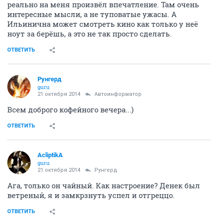
реально на меня произвёл впечатление. Там очень
интересные мысли, а не туповатые ужасы. А
Ильинична может смотреть кино как только у неё
ноут за берёшь, а это не так просто сделать.
ОТВЕТИТЬ
Рунгерд
guru
21 октября 2014
Автоинформатор
Всем доброго кофейного вечера...)
ОТВЕТИТЬ
AcliptikA
guru
21 октября 2014
Рунгерд
Ага, только он чайный. Как настроение? Денек был
ветреный, я и замкрзнуть успел и отгреццо.
ОТВЕТИТЬ