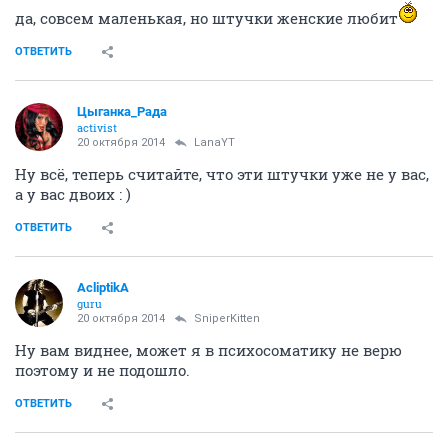
да, совсем маленькая, но штучки женские любит
ОТВЕТИТЬ
Цыганка_Рада
activist
20 октября 2014
LanaYT
Ну всё, теперь считайте, что эти штучки уже не у вас,
а у вас двоих : )
ОТВЕТИТЬ
AcliptikA
guru
20 октября 2014
SniperKitten
Ну вам виднее, может я в психосоматику не верю
поэтому и не подошло.
ОТВЕТИТЬ