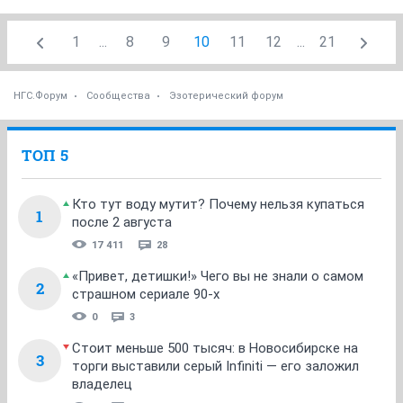
1
...
8
9
10
11
12
...
21
НГС.Форум
Сообщества
Эзотерический форум
ТОП 5
Кто тут воду мутит? Почему нельзя купаться
1
после 2 августа
17 411
28
«Привет, детишки!» Чего вы не знали о самом
2
страшном сериале 90-х
0
3
Стоит меньше 500 тысяч: в Новосибирске на
3
торги выставили серый Infiniti — его заложил
владелец