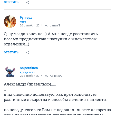
ОТВЕТИТЬ
Рунгерд
guru
20 октября 2014
LanaYT
О, ну тогда конечно...) А мне негде расставлять,
посему предпочитаю шкатулки с множеством
отделений...)
ОТВЕТИТЬ
SniperKitten
вредитель
20 октября 2014
AcliptikA
Александр! (правильно).....
..
я их спокойно использую, как врач использует
различные лекарства и способы лечения пациента.
...
по поводу, того что Вам не подошло...знаете лекарства
тоже не всем помогают, все зависит от организма