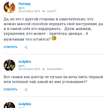
Рунгерд
guru
20 октября 2014
LanaYT
Да, но это с другой стороны и замечательно, что
можно массой способов передать своё настроение, да
и в самой себе его поддержать... Духи, макияж,
украшения, кто может - причёска, одежда... А
мужчинам что остаётся?
ОТВЕТИТЬ
AcliptikA
guru
20 октября 2014
SniperKitten
Вот скажи как доктор че лучше на ночь пить чёрный
или зелёный чай, какой из них успокаивает?
ОТВЕТИТЬ
AcliptikA
guru