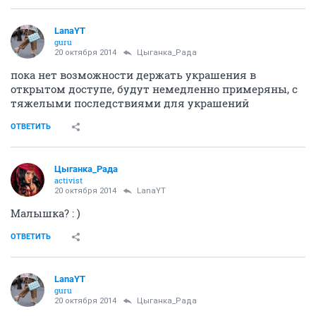
LanaYT
guru
20 октября 2014
Цыганка_Рада
пока нет возможности держать украшения в
открытом доступе, будут немедленно примеряны, с
тяжелыми последствиями для украшений
ОТВЕТИТЬ
Цыганка_Рада
activist
20 октября 2014
LanaYT
Малышка? : )
ОТВЕТИТЬ
LanaYT
guru
20 октября 2014
Цыганка_Рада