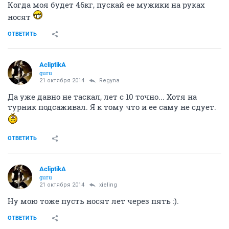
Когда моя будет 46кг, пускай ее мужики на руках
носят
ОТВЕТИТЬ
AcliptikA
guru
21 октября 2014
Regуnа
Да уже давно не таскал, лет с 10 точно... Хотя на
турник подсаживал. Я к тому что и ее саму не сдует.
ОТВЕТИТЬ
AcliptikA
guru
21 октября 2014
xieling
Ну мою тоже пусть носят лет через пять :).
ОТВЕТИТЬ