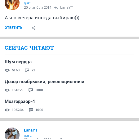
guru
20 октября 2014
LanaYT
А я с вечера иногда выбираю)))
ОТВЕТИТЬ
СЕЙЧАС ЧИТАЮТ
Шум сердца
5163
21
Дозор ноябрьский, революционный
161329
1000
Мозгодозор-4
195234
1000
LanaYT
guru