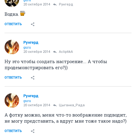
20 октября 2014
Рунгерд
Водка.
ОТВЕТИТЬ
Рунгерд
guru
20 октября 2014
AcliptikA
Ну это чтобы создать настроение... А чтобы
продемонстрировать его?))
ОТВЕТИТЬ
Рунгерд
guru
20 октября 2014
Цыганка_Рада
А фотку можно, меня что-то воображение подводит,
не могу представить, а вдруг мне тоже такое надо?)
ОТВЕТИТЬ