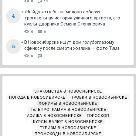
0
13
«Выйду хотя бы на молоко соберу»:
4
трогательная история уличного артиста, его
куклы-дворника Семена Степановича
0
6
В Новосибирске ищут дом голубоглазому
5
сфинксу после смерти хозяина — фото Тима
0
11
ЗНАКОМСТВА В НОВОСИБИРСКЕ
ПОГОДА В НОВОСИБИРСКЕ
ПРОБКИ В НОВОСИБИРСКЕ
ФОРУМЫ В НОВОСИБИРСКЕ
ТЕЛЕПРОГРАММА В НОВОСИБИРСКЕ
АФИША В НОВОСИБИРСКЕ
ГОРОСКОП
КУРСЫ ВАЛЮТ В НОВОСИБИРСКЕ
ТУРИЗМ В НОВОСИБИРСКЕ
ПРОМОКОДЫ В НОВОСИБИРСКЕ