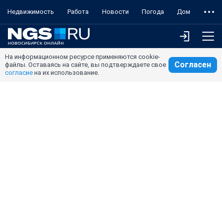
Недвижимость
Работа
Новости
Погода
Дом
На информационном ресурсе применяются cookie-
Согласен
файлы. Оставаясь на сайте, вы подтверждаете свое
согласие
на их использование.