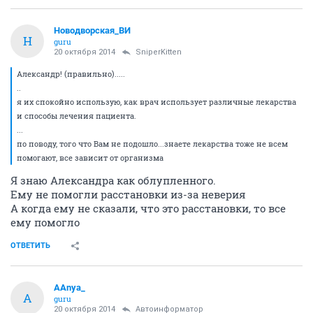
Новодворcкая_ВИ
Н
guru
20 октября 2014
SniperKitten
Александр! (правильно).....
..
я их спокойно использую, как врач использует различные лекарства
и способы лечения пациента.
...
по поводу, того что Вам не подошло...знаете лекарства тоже не всем
помогают, все зависит от организма
Я знаю Александра как облупленного.
Ему не помогли расстановки из-за неверия
А когда ему не сказали, что это расстановки, то все
ему помогло
ОТВЕТИТЬ
AAnya_
A
guru
20 октября 2014
Автоинформатор