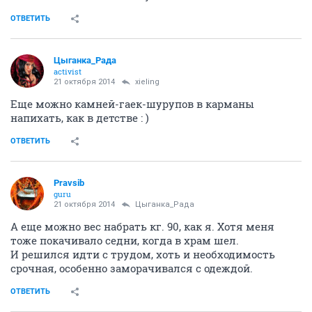
ОТВЕТИТЬ
Цыганка_Рада
activist
21 октября 2014
xieling
Еще можно камней-гаек-шурупов в карманы
напихать, как в детстве : )
ОТВЕТИТЬ
Pravsib
guru
21 октября 2014
Цыганка_Рада
А еще можно вес набрать кг. 90, как я. Хотя меня
тоже покачивало седни, когда в храм шел.
И решился идти с трудом, хоть и необходимость
срочная, особенно заморачивался с одеждой.
ОТВЕТИТЬ