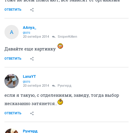
ОТВЕТИТЬ
AAnya_
A
guru
20 октября 2014
SniperKitten
Давайте еще картинку
ОТВЕТИТЬ
LanaYT
guru
20 октября 2014
Рунгерд
если я такую, с отделениями, заведу, тогда выбор
несказанно затянется..
ОТВЕТИТЬ
Рунгерд