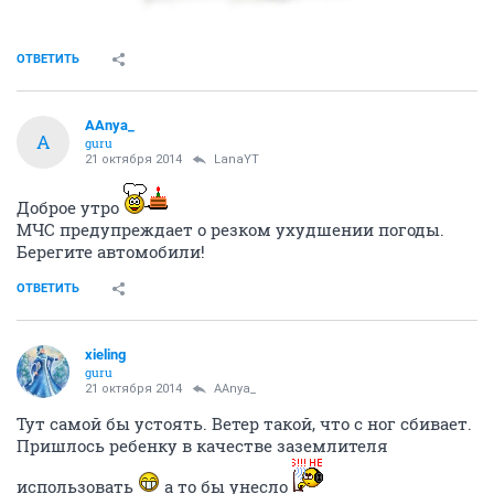
ОТВЕТИТЬ
AAnya_
A
guru
21 октября 2014
LanaYT
Доброе утро
МЧС предупреждает о резком ухудшении погоды.
Берегите автомобили!
ОТВЕТИТЬ
xieling
guru
21 октября 2014
AAnya_
Тут самой бы устоять. Ветер такой, что с ног сбивает.
Пришлось ребенку в качестве заземлителя
использовать
а то бы унесло