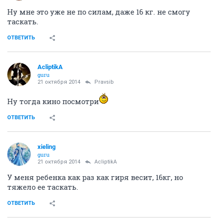
Ну мне это уже не по силам, даже 16 кг. не смогу
таскать.
ОТВЕТИТЬ
AcliptikA
guru
21 октября 2014
Pravsib
Ну тогда кино посмотри
ОТВЕТИТЬ
xieling
guru
21 октября 2014
AcliptikA
У меня ребенка как раз как гиря весит, 16кг, но
тяжело ее таскать.
ОТВЕТИТЬ