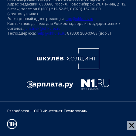
Адрес редакции: 630099, Россия, Новосибирск, ул. Ленина, д. 12,
6 этаж, телефон 8 (383) 212-52-52, 8 (923) 157-00-00
(круглосуточно)
Электронный адрес редакции:
ngs@shkulev.ru
Контактные данные для Роскомнадзора и государственных
органов:
juristnsk@shkulev.ru
Техподдержка:
help@shkulev.ru
, 8 (800) 200-03-83 (доб.3)
Разработка — ООО «Интернет Технологии»