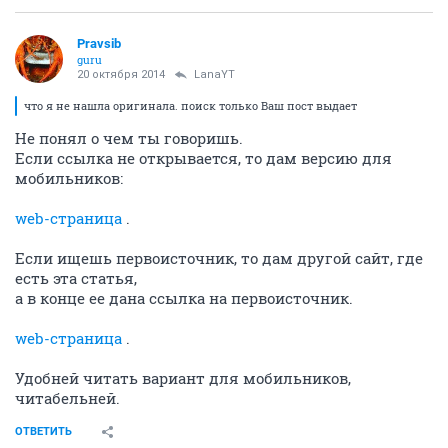
Pravsib
guru
20 октября 2014
LanaYT
что я не нашла оригинала. поиск только Ваш пост выдает
Не понял о чем ты говоришь.
Если ссылка не открывается, то дам версию для
мобильников:
web-страница
.
Если ищешь первоисточник, то дам другой сайт, где
есть эта статья,
а в конце ее дана ссылка на первоисточник.
web-страница
.
Удобней читать вариант для мобильников,
читабельней.
ОТВЕТИТЬ