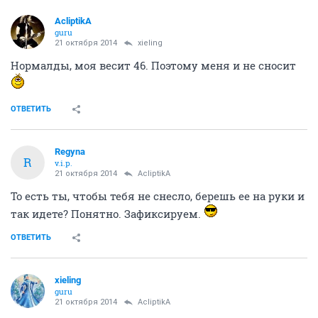
AcliptikA
guru
21 октября 2014
xieling
Нормалды, моя весит 46. Поэтому меня и не сносит
ОТВЕТИТЬ
Regуnа
R
v.i.p.
21 октября 2014
AcliptikA
То есть ты, чтобы тебя не снесло, берешь ее на руки и
так идете? Понятно. Зафиксируем.
ОТВЕТИТЬ
xieling
guru
21 октября 2014
AcliptikA