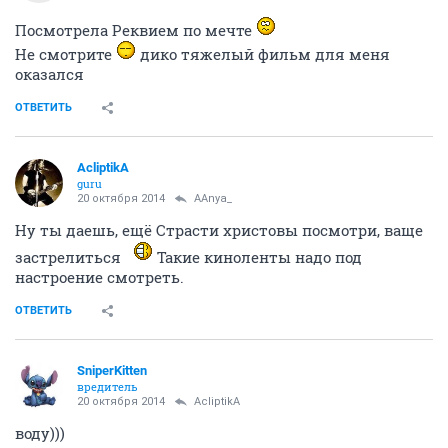
Посмотрела Реквием по мечте
Не смотрите
дико тяжелый фильм для меня
оказался
ОТВЕТИТЬ
AcliptikA
guru
20 октября 2014
AAnya_
Ну ты даешь, ещё Страсти христовы посмотри, ваще
застрелиться
Такие киноленты надо под
настроение смотреть.
ОТВЕТИТЬ
SniperKitten
вредитель
20 октября 2014
AcliptikA
воду)))