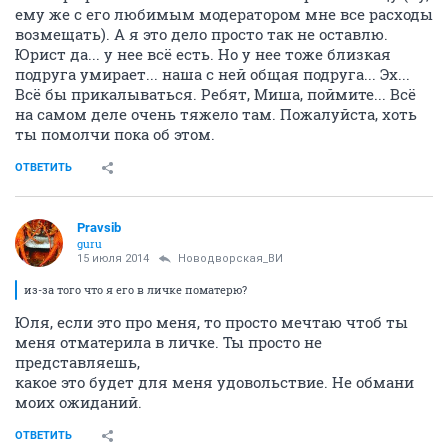
ему же с его любимым модератором мне все расходы
возмещать). А я это дело просто так не оставлю.
Юрист да... у нее всё есть. Но у нее тоже близкая
подруга умирает... наша с ней общая подруга... Эх...
Всё бы прикалываться. Ребят, Миша, поймите... Всё
на самом деле очень тяжело там. Пожалуйста, хоть
ты помолчи пока об этом.
ОТВЕТИТЬ
Pravsib
guru
15 июля 2014
Новодворcкая_ВИ
из-за того что я его в личке поматерю?
Юля, если это про меня, то просто мечтаю чтоб ты
меня отматерила в личке. Ты просто не
представляешь,
какое это будет для меня удовольствие. Не обмани
моих ожиданий.
ОТВЕТИТЬ