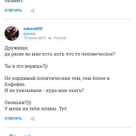
бывают.
ОТВЕТИТЬ
saturn459f
activist
15 июля 2014
Pravsib
Дружище,
да разве во мне есть хоть что то человеческое?
Ты в это веришь?))
Не поднимай политических тем, тем более в
Кофейне.
И не указывали - куда мне ехать?
Оконьки?)))
У меня на тебя планы. Тут.
ОТВЕТИТЬ