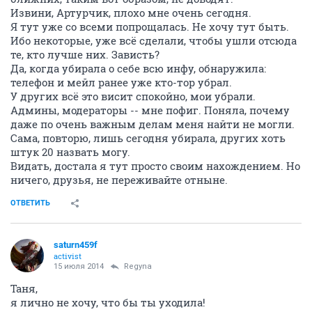
Извини, Артурчик, плохо мне очень сегодня.
Я тут уже со всеми попрощалась. Не хочу тут быть.
Ибо некоторые, уже всё сделали, чтобы ушли отсюда
те, кто лучше них. Зависть?
Да, когда убирала о себе всю инфу, обнаружила:
телефон и мейл ранее уже кто-тор убрал.
У других всё это висит спокойно, мои убрали.
Админы, модераторы -- мне пофиг. Поняла, почему
даже по очень важным делам меня найти не могли.
Сама, повторю, лишь сегодня убирала, других хоть
штук 20 назвать могу.
Видать, достала я тут просто своим нахождением. Но
ничего, друзья, не переживайте отныне.
ОТВЕТИТЬ
saturn459f
activist
15 июля 2014
Regуna
Таня,
я лично не хочу, что бы ты уходила!