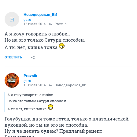
Новодворcкая_ВИ
Н
guru
15 июля 2014
Pravsib
А я хочу говорить о любви..
Но на это только Сатурн способен.
А ты нет, кишка тонка
ОТВЕТИТЬ
Pravsib
guru
15 июля 2014
Новодворcкая_ВИ
А я хочу говорить о любви..
Но на это только Сатурн способен.
А ты нет, кишка тонка
Голубушка, да я тоже готов, только о платонической,
духовной, но ты на это не способна.
Ну и че делать будем? Предлагай рецепт.