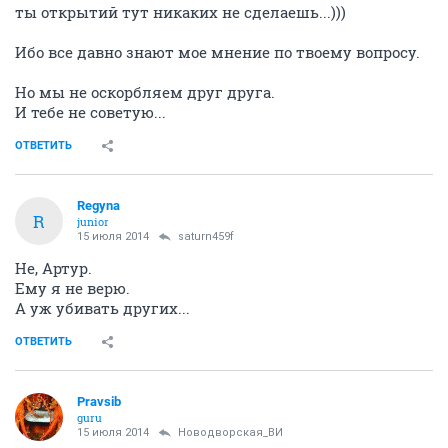
ты открытий тут никаких не сделаешь...)))
Ибо все давно знают мое мнение по твоему вопросу.
Но мы не оскорбляем друг друга.
И тебе не советую...
ОТВЕТИТЬ
Regуna
R
junior
15 июля 2014
saturn459f
Не, Артур.
Ему я не верю.
А уж убивать других...
ОТВЕТИТЬ
Pravsib
guru
15 июля 2014
Новодворcкая_ВИ