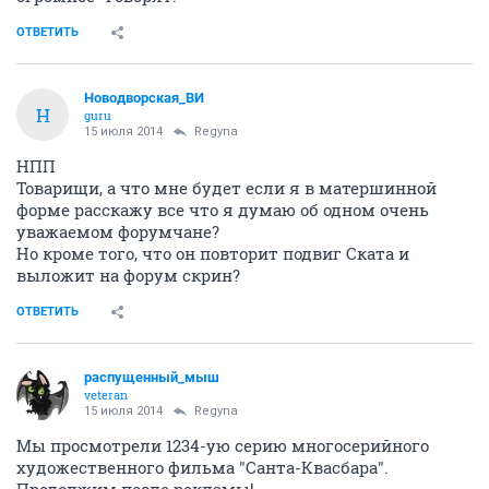
ОТВЕТИТЬ
Новодворcкая_ВИ
Н
guru
15 июля 2014
Regуna
НПП
Товарищи, а что мне будет если я в матершинной
форме расскажу все что я думаю об одном очень
уважаемом форумчане?
Но кроме того, что он повторит подвиг Ската и
выложит на форум скрин?
ОТВЕТИТЬ
распущенный_мыш
veteran
15 июля 2014
Regуna
Мы просмотрели 1234-ую серию многосерийного
художественного фильма "Санта-Квасбара".