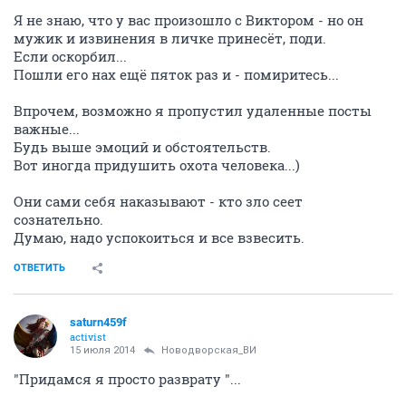
Я не знаю, что у вас произошло с Виктором - но он
мужик и извинения в личке принесёт, поди.
Если оскорбил...
Пошли его нах ещё пяток раз и - помиритесь...
Впрочем, возможно я пропустил удаленные посты
важные...
Будь выше эмоций и обстоятельств.
Вот иногда придушить охота человека...)
Они сами себя наказывают - кто зло сеет
сознательно.
Думаю, надо успокоиться и все взвесить.
ОТВЕТИТЬ
saturn459f
activist
15 июля 2014
Новодворcкая_ВИ
"Придамся я просто разврату "...