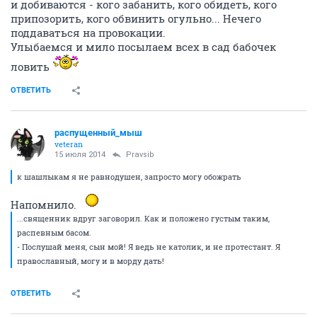
и добиваются - кого забанить, кого обидеть, кого
припозорить, кого обвинить огульно... Нечего
поддаваться на провокации.
Улыбаемся и мило посылаем всех в сад бабочек
ловить
ОТВЕТИТЬ
распущенный_мыш
veteran
15 июля 2014
Pravsib
к шашлыкам я не равнодушен, запросто могу обожрать
Напомнило.
...священник вдруг заговорил. Как и положено густым таким,
распевным басом.
- Послушай меня, сын мой! Я ведь не католик, и не протестант. Я
православный, могу и в морду дать!
ОТВЕТИТЬ