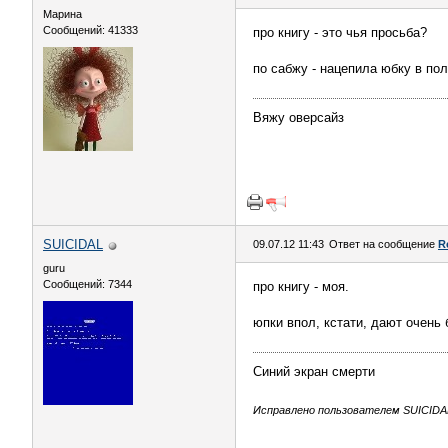
Марина
Сообщений: 41333
про книгу - это чья просьба?
по сабжу - нацепила юбку в пол
Вяжу оверсайз
SUICIDAL
09.07.12 11:43
Ответ на сообщение
R
guru
Сообщений: 7344
про книгу - моя.
юпки впол, кстати, дают очень
Синий экран смерти
Исправлено пользователем SUICIDAL 