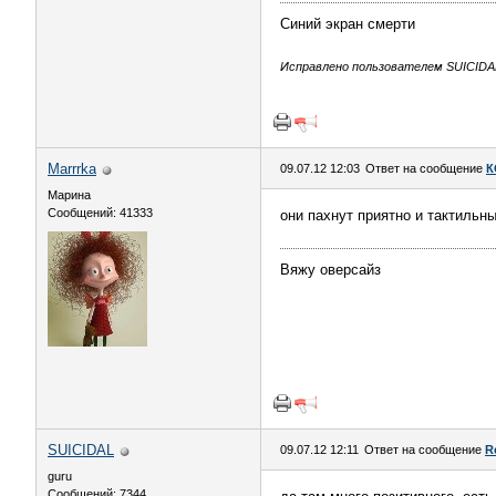
Синий экран смерти
Исправлено пользователем SUICIDAL 
Marrrka
09.07.12 12:03
Ответ на сообщение
К
Марина
Сообщений: 41333
они пахнут приятно и тактильн
Вяжу оверсайз
SUICIDAL
09.07.12 12:11
Ответ на сообщение
R
guru
Сообщений: 7344