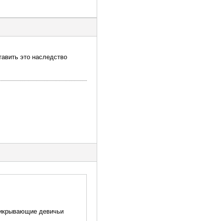
ставить это наследство
прикрывающие девичьи