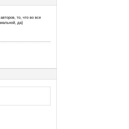
авторов, то, что во все
пиальной, да)