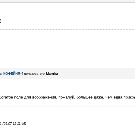
)
e: КОФЕЙНЯ-4
пользователя
Marrrka
 богатое поле для воображения. пожалуй, большее даже, чем едва прик
(09.07.12 11:46)