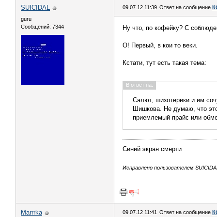
SUICIDAL
09.07.12 11:39
Ответ на сообщение
К
guru
Сообщений: 7344
Ну что, по кофейку? С соблюде
О! Первый, в кои то веки.
Кстати, тут есть такая тема:
В ответ на:
Салют, шизотерики и им соч
Шишкова. Не думаю, что это
приемлемый прайс или обме
Синий экран смерти
Исправлено пользователем SUICIDAL 
Marrrka
09.07.12 11:41
Ответ на сообщение
К