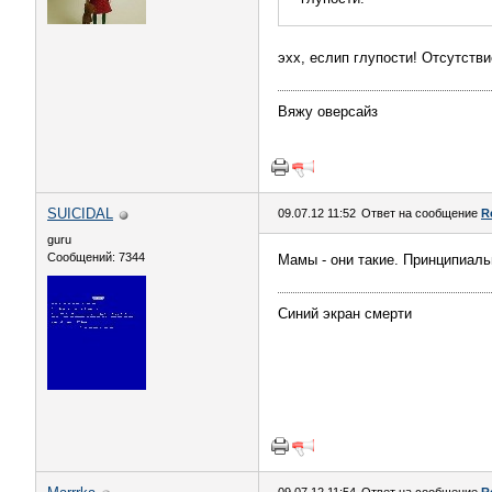
эхх, еслип глупости! Отсутств
Вяжу оверсайз
SUICIDAL
09.07.12 11:52
Ответ на сообщение
R
guru
Сообщений: 7344
Мамы - они такие. Принципиаль
Синий экран смерти