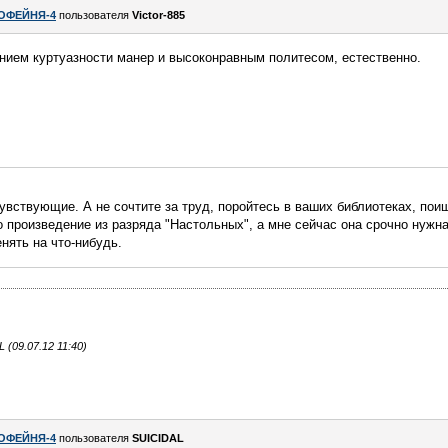
ОФЕЙНЯ-4
пользователя
Victor-885
нием куртуазности манер и высоконравным политесом, естественно.
увствующие. А не сочтите за труд, поройтесь в ваших библиотеках, пои
 произведение из разряда "Настольных", а мне сейчас она срочно нужна
нять на что-нибудь.
(09.07.12 11:40)
ОФЕЙНЯ-4
пользователя
SUICIDAL