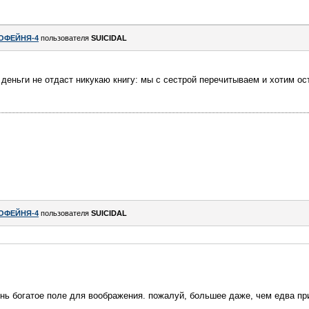
ОФЕЙНЯ-4
пользователя
SUICIDAL
е деньги не отдаст никукаю книгу: мы с сестрой перечитываем и хотим о
ОФЕЙНЯ-4
пользователя
SUICIDAL
чень богатое поле для воображения. пожалуй, большее даже, чем едва 