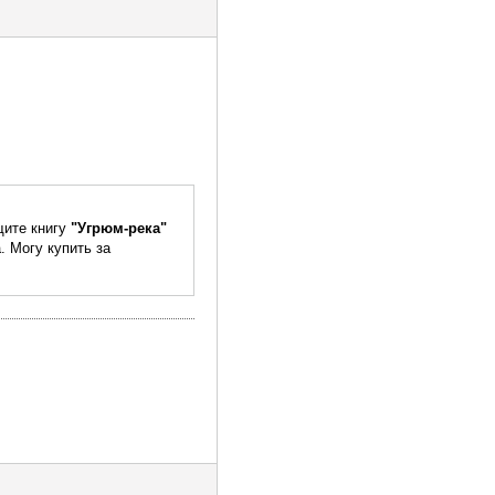
щите книгу
"Угрюм-река"
. Могу купить за