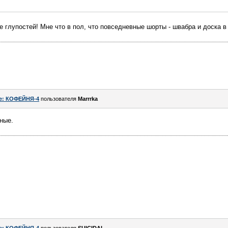
ие глупостей! Мне что в пол, что повседневные шорты - швабра и доска
e: КОФЕЙНЯ-4
пользователя
Marrrka
ные.