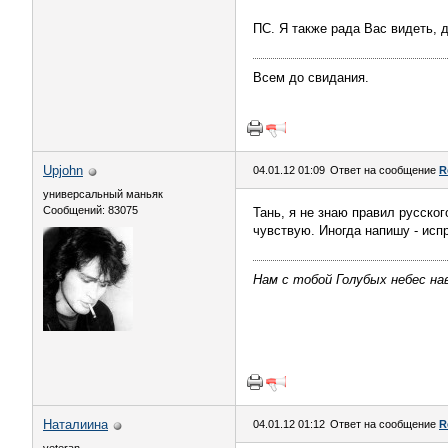
ПС. Я также рада Вас видеть, 
Всем до свидания.
Upjohn
04.01.12 01:09
Ответ на сообщение
R
универсальный маньяк
Сообщений: 83075
Тань, я не знаю правил русског
чувствую. Иногда напишу - исп
Нам с тобой Голубых небес нав
Наталиина
04.01.12 01:12
Ответ на сообщение
R