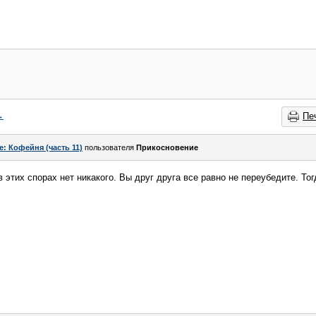
→
Пе
e: Кофейня (часть 11)
пользователя
Прикосновение
 этих спорах нет никакого. Вы друг друга все равно не переубедите. То