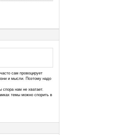
 часто сам провоцирует
изни и мысли. Поэтому надо
 спора нам не хватает.
рамках темы можно спорить в