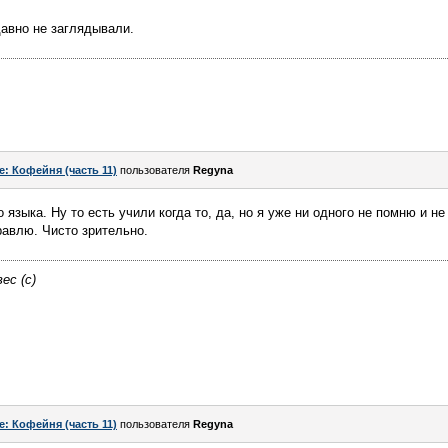
давно не заглядывали.
e: Кофейня (часть 11)
пользователя
Regyna
о языка. Ну то есть учили когда то, да, но я уже ни одного не помню и н
равлю. Чисто зрительно.
ес (с)
e: Кофейня (часть 11)
пользователя
Regyna