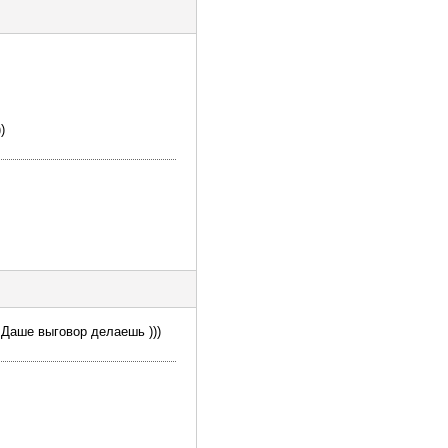
)
 Даше выговор делаешь )))