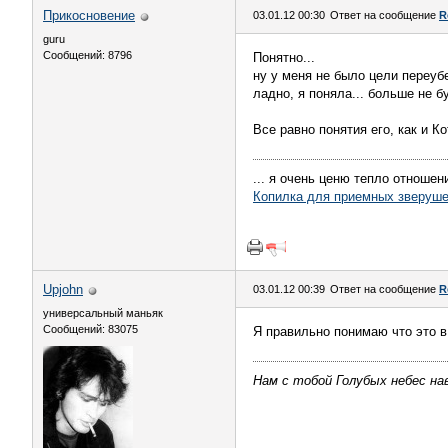
Прикосновение
03.01.12 00:30
Ответ на сообщение
R
guru
Сообщений: 8796
Понятно...
ну у меня не было цели переубе
ладно, я поняла... больше не бу
Все равно понятия его, как и Ко
... я очень ценю тепло отношени
Копилка для приемных зверуше
Upjohn
03.01.12 00:39
Ответ на сообщение
R
универсальный маньяк
Сообщений: 83075
Я правильно понимаю что это в 
Нам с тобой Голубых небес нав