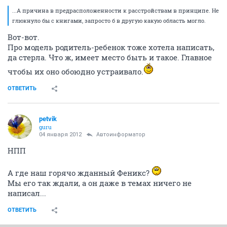
...А причина в предрасположенности к расстройствам в принципе. Не
глюкнуло бы с книгами, запросто б в другую какую область могло.
Вот-вот.
Про модель родитель-ребенок тоже хотела написать,
да стерла. Что ж, имеет место быть и такое. Главное
чтобы их оно обоюдно устраивало.
ОТВЕТИТЬ
petvik
guru
04 января 2012
Автоинформатор
НПП
А где наш горячо жданный Феникс?
Мы его так ждали, а он даже в темах ничего не
написал...
ОТВЕТИТЬ