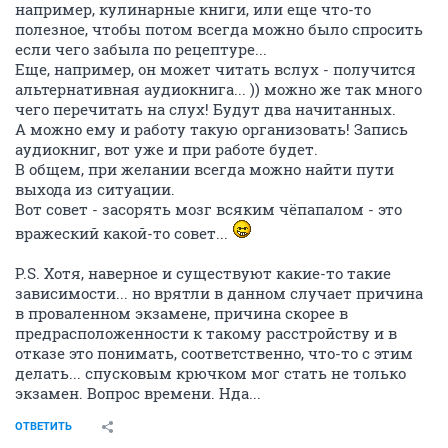
например, кулинарные книги, или еще что-то
полезное, чтобы потом всегда можно было спросить
если чего забыла по рецептуре...
Еще, например, он может читать вслух - получится
альтернативная аудиокнига... )) можно же так много
чего перечитать на слух! Будут два начитанных.
А можно ему и работу такую организовать! Запись
аудиокниг, вот уже и при работе будет.
В общем, при желании всегда можно найти пути
выхода из ситуации.
Вот совет - засорять мозг всяким чёпапалом - это
вражеский какой-то совет...
P.S. Хотя, наверное и существуют какие-то такие
зависимости... но врятли в данном случает причина
в проваленном экзамене, причина скорее в
предрасположенности к такому расстройству и в
отказе это понимать, соответственно, что-то с этим
делать... спусковым крючком мог стать не только
экзамен. Вопрос времени. Нда...
ОТВЕТИТЬ