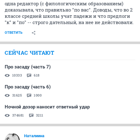
одна редактор (с филологическим образованием)
доказывала, что правильно "по вас". Доводы, что во 2
классе средней школы учат падежи и что предлоги
"к" и "по" -- строго дательный, на нее не действовали.
ОТВЕТИТЬ
СЕЙЧАС ЧИТАЮТ
Про засаду (часть 7)
10333
618
Про засаду (часть 6)
31625
1000
Ночной дозор наносит ответный удар
374681
3211
Наталиина