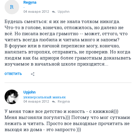
Regyna
R
-
04 января 2012
Upjohn
Будешь смеяться: я их не знала толком никогда.
Что-то в голове, конечно, отложилось, но далеко не
всё. Но писала всегда грамотно -- может, оттого, что
читать всегда любила и читала много и запоем?
В форуме или в личной переписке могу, конечно,
наляпать второпях, отправить, не проверив. Но когда
людям как бы априори более грамотным доказывать
изучаемое в начальной школе приходится...
ОТВЕТИТЬ
Upjohn
универсальный маньяк
04 января 2012
Regyna
У меня тоже все детство и юность - с книжкой)))
Меня выгоняли погулять))) Потому что мог сутками
лежать и читать. Просто все выходные прочитать не
выходя из дома - это запросто )))