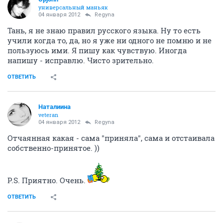
универсальный маньяк
04 января 2012
Regyna
Тань, я не знаю правил русского языка. Ну то есть
учили когда то, да, но я уже ни одного не помню и не
пользуюсь ими. Я пишу как чувствую. Иногда
напишу - исправлю. Чисто зрительно.
ОТВЕТИТЬ
Наталиина
veteran
04 января 2012
Regyna
Отчаянная какая - сама "приняла", сама и отстаивала
собственно-принятое. ))
P.S. Приятно. Очень.
ОТВЕТИТЬ