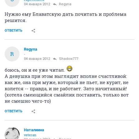
04 января 2012
Regyna
Нужно ему Блаватскую дать почитать и проблема
решится.
ОТВЕТИТЬ
Regyna
R
-
04 января 2012
Shadow777
боюсь, он и ее уже читал.
А девушка при этом выглядит вполне счастливой:
как же, она при муже, который не пьет, не курит, не
колется -- правда, и не работает. Зато начитанный!
(хотела смеющийся смайлик поставить, только вот
не смешно чего-то)
ОТВЕТИТЬ
Наталиина
veteran