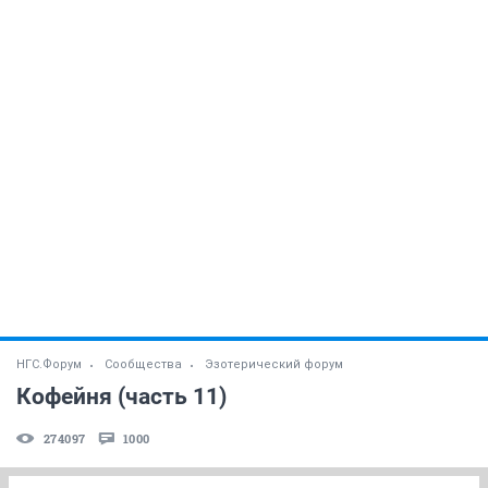
НГС.Форум
Сообщества
Эзотерический форум
Кофейня (часть 11)
274097
1000