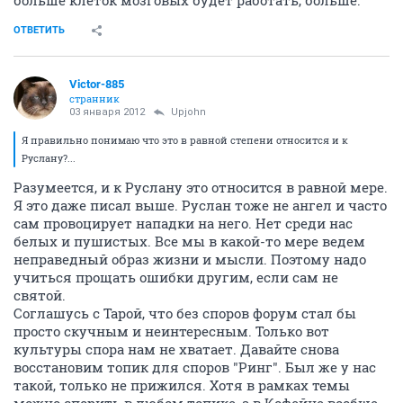
ОТВЕТИТЬ
Victor-885
странник
03 января 2012
Upjohn
Я правильно понимаю что это в равной степени относится и к
Руслану?...
Разумеется, и к Руслану это относится в равной мере.
Я это даже писал выше. Руслан тоже не ангел и часто
сам провоцирует нападки на него. Нет среди нас
белых и пушистых. Все мы в какой-то мере ведем
неправедный образ жизни и мысли. Поэтому надо
учиться прощать ошибки другим, если сам не
святой.
Соглашусь с Тарой, что без споров форум стал бы
просто скучным и неинтересным. Только вот
культуры спора нам не хватает. Давайте снова
восстановим топик для споров "Ринг". Был же у нас
такой, только не прижился. Хотя в рамках темы
можно спорить в любом топике, а в Кофейне вообще