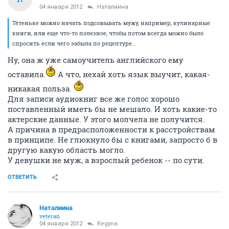
04 января 2012
Наталиина
Тётеньке можно начать подсовывать мужу, например, кулинарные
книги, или еще что-то полезное, чтобы потом всегда можно было
спросить если чего забыла по рецептуре...
Ну, она ж уже самоучитель английского ему
оставила.
А что, нехай хоть язык выучит, какая-
никакая польза.
Для записи аудиокниг все же голос хорошо
поставленный иметь бы не мешало. И хоть какие-то
актерские данные. У этого молчела не получится.
А причина в предрасположенности к расстройствам
в принципе. Не глюкнуло бы с книгами, запросто б в
другую какую область могло.
У девушки не муж, а взрослый ребенок -- по сути.
ОТВЕТИТЬ
Наталиина
veteran
04 января 2012
Regyna