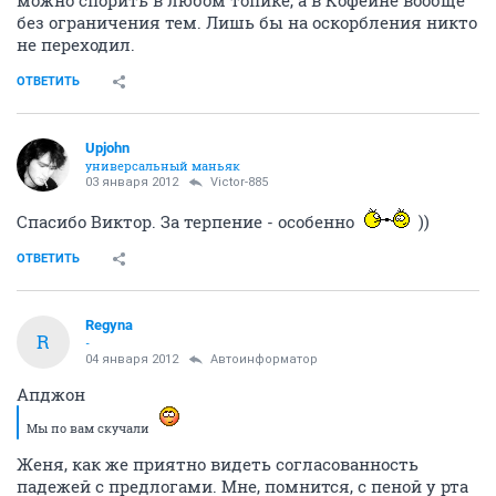
без ограничения тем. Лишь бы на оскорбления никто
не переходил.
ОТВЕТИТЬ
Upjohn
универсальный маньяк
03 января 2012
Victor-885
Спасибо Виктор. За терпение - особенно
))
ОТВЕТИТЬ
Regyna
R
-
04 января 2012
Автоинформатор
Апджон
Мы по вам скучали
Женя, как же приятно видеть согласованность
падежей с предлогами. Мне, помнится, с пеной у рта