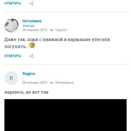
ОТВЕТИТЬ
Наталиина
veteran
04 января 2012
Upjohn
Даже так, поди с книжкой в кармашке убегали
погулять...
ОТВЕТИТЬ
Regyna
R
-
04 января 2012
Наталиина
надеюсь, не вот так