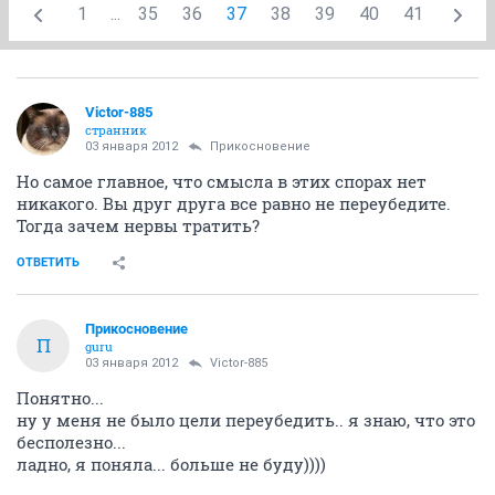
1
...
35
36
37
38
39
40
41
Victor-885
странник
03 января 2012
Прикосновение
Но самое главное, что смысла в этих спорах нет
никакого. Вы друг друга все равно не переубедите.
Тогда зачем нервы тратить?
ОТВЕТИТЬ
Прикосновение
П
guru
03 января 2012
Victor-885
Понятно...
ну у меня не было цели переубедить.. я знаю, что это
бесполезно...
ладно, я поняла... больше не буду))))