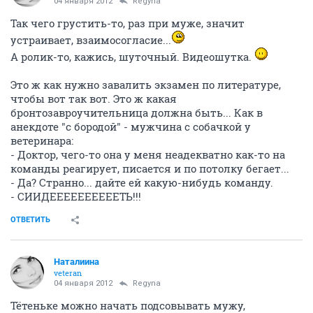
04 января 2012
Regyna
Так чего грустить-то, раз при муже, значит
устраивает, взаимосогласие...
А ролик-то, кажись, шуточный. Видеошутка.
Это ж как нужно завалить экзамен по литературе,
чтобы вот так вот. Это ж какая
бронтозавроучительница должна быть... Как в
анекдоте "с бородой" - мужчина с собачкой у
ветеринара:
- Доктор, чего-то она у меня неадекватно как-то на
команды реагирует, писается и по потолку бегает...
- Да? Странно... дайте ей какую-нибудь команду.
- СИИДЕЕЕЕЕЕЕЕЕЕТЬ!!!
ОТВЕТИТЬ
Наталиина
veteran
04 января 2012
Regyna
Тётеньке можно начать подсовывать мужу,