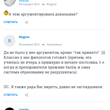
veteran
04 января 2012
Regyna
А чем аргументировала доказывая?
ОТВЕТИТЬ
Regyna
R
-
04 января 2012
Наталиина
Да не было у нее аргументов, кроме "так принято". )))
Классно у нас филологов готовят (причем, эта
училась не вчера, а примерно в начале постсовка, т.е.
когда и преподаватели прежние были, и сама
система образования не разрушилась).
ПС. Я также рада Вас видеть, давно не заглядывали.
ОТВЕТИТЬ
Upjohn