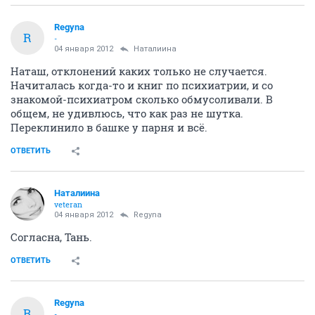
Regyna
R
-
04 января 2012
Наталиина
Наташ, отклонений каких только не случается.
Начиталась когда-то и книг по психиатрии, и со
знакомой-психиатром сколько обмусоливали. В
общем, не удивлюсь, что как раз не шутка.
Переклинило в башке у парня и всё.
ОТВЕТИТЬ
Наталиина
veteran
04 января 2012
Regyna
Согласна, Тань.
ОТВЕТИТЬ
Regyna
R
-