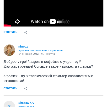
ОТВЕТИТЬ
nfnecz
уровень пользователя превышен
04 января 2012
Regyna
Доброе утро! *народ в кофейне с утра - оу!*
Как настроение! Солнце такое - может на лыжи?
а ролик - ну классический пример созависимых
отношений.
ОТВЕТИТЬ
Shadow777
S
experienced