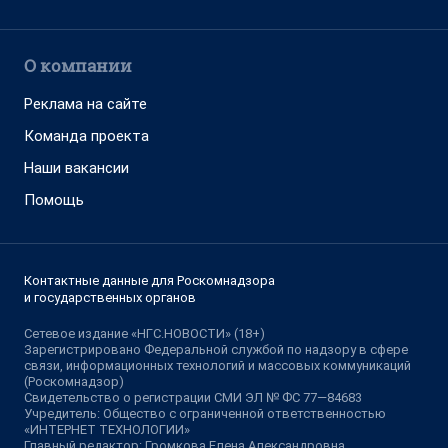
О компании
Реклама на сайте
Команда проекта
Наши вакансии
Помощь
Контактные данные для Роскомнадзора
и государственных органов
Сетевое издание «НГС.НОВОСТИ» (18+)
Зарегистрировано Федеральной службой по надзору в сфере
связи, информационных технологий и массовых коммуникаций
(Роскомнадзор)
Свидетельство о регистрации СМИ ЭЛ № ФС 77—84683
Учредитель: Общество с ограниченной ответственностью
«ИНТЕРНЕТ ТЕХНОЛОГИИ»
Главный редактор: Громкова Елена Александровна