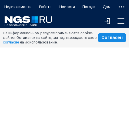
Недвижимость
Работа
Новости
Погода
Дом
На информационном ресурсе применяются cookie-
Согласен
файлы. Оставаясь на сайте, вы подтверждаете свое
согласие
на их использование.