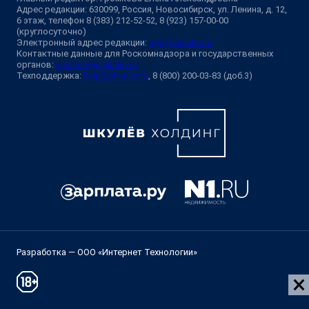
Адрес редакции: 630099, Россия, Новосибирск, ул. Ленина, д. 12,
6 этаж, телефон 8 (383) 212-52-52, 8 (923) 157-00-00
(круглосуточно)
Электронный адрес редакции:
ngs@shkulev.ru
Контактные данные для Роскомнадзора и государственных
органов:
juristnsk@shkulev.ru
Техподдержка:
help@shkulev.ru
, 8 (800) 200-03-83 (доб.3)
Разработка — ООО «Интернет Технологии»