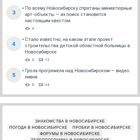
По всему Новосибирску спрятаны миниатюрные
3
арт-объекты — их поиск становится
настоящим квестом
0
Стало известно, на каком этапе проект
4
строительства детской областной больницы в
Новосибирске
0
12
Гроза прогремела над Новосибирском — видео
5
ливня
0
34
ЗНАКОМСТВА В НОВОСИБИРСКЕ
ПОГОДА В НОВОСИБИРСКЕ
ПРОБКИ В НОВОСИБИРСКЕ
ФОРУМЫ В НОВОСИБИРСКЕ