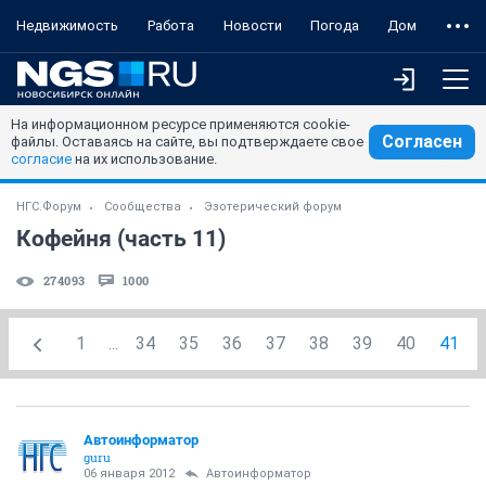
Недвижимость
Работа
Новости
Погода
Дом
На информационном ресурсе применяются cookie-
Согласен
файлы. Оставаясь на сайте, вы подтверждаете свое
согласие
на их использование.
НГС.Форум
Сообщества
Эзотерический форум
Кофейня (часть 11)
274093
1000
1
...
34
35
36
37
38
39
40
41
Автоинформатор
guru
06 января 2012
Автоинформатор