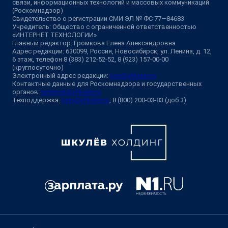
связи, информационных технологий и массовых коммуникаций
(Роскомнадзор)
Свидетельство о регистрации СМИ ЭЛ № ФС 77—84683
Учредитель: Общество с ограниченной ответственностью
«ИНТЕРНЕТ ТЕХНОЛОГИИ»
Главный редактор: Громкова Елена Александровна
Адрес редакции: 630099, Россия, Новосибирск, ул. Ленина, д. 12,
6 этаж, телефон 8 (383) 212-52-52, 8 (923) 157-00-00
(круглосуточно)
Электронный адрес редакции:
ngs@shkulev.ru
Контактные данные для Роскомнадзора и государственных
органов:
juristnsk@shkulev.ru
Техподдержка:
help@shkulev.ru
, 8 (800) 200-03-83 (доб.3)