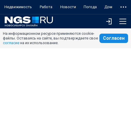
Недвижимость
Работа
Новости
Погода
Дом
На информационном ресурсе применяются cookie-
Согласен
файлы. Оставаясь на сайте, вы подтверждаете свое
согласие
на их использование.