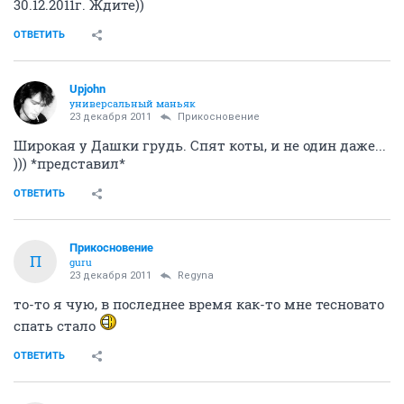
30.12.2011г. Ждите))
ОТВЕТИТЬ
Upjohn
универсальный маньяк
23 декабря 2011
Прикосновение
Широкая у Дашки грудь. Спят коты, и не один даже...
))) *представил*
ОТВЕТИТЬ
Прикосновение
П
guru
23 декабря 2011
Regyna
то-то я чую, в последнее время как-то мне тесновато
спать стало
ОТВЕТИТЬ