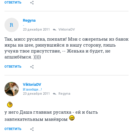
ОТВЕТИТЬ
Regyna
R
-
23 декабря 2011
ViktoriaDV
Так, мисс русалка, поехали! Мэн с ожерельем из банок
икры на шее, ринувшийся в нашу сторону, лишь
учуяв твое присутствие, -- Женька и будет, не
апшибёмся. )))))
ОТВЕТИТЬ
ViktoriaDV
И вообще...!
23 декабря 2011
Regyna
у него Даша главная русалка - ей и быть
завлекательным манёвром
ОТВЕТИТЬ