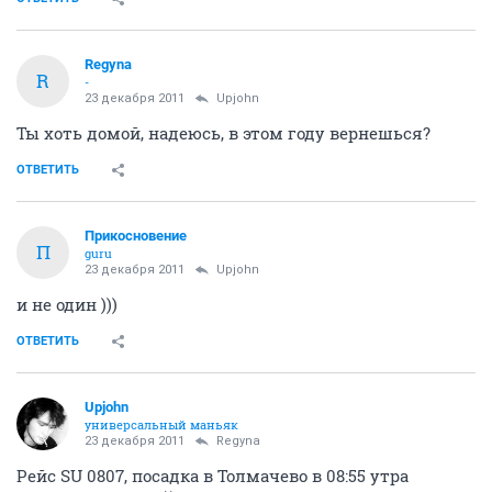
Regyna
R
-
23 декабря 2011
Upjohn
Ты хоть домой, надеюсь, в этом году вернешься?
ОТВЕТИТЬ
Прикосновение
П
guru
23 декабря 2011
Upjohn
и не один )))
ОТВЕТИТЬ
Upjohn
универсальный маньяк
23 декабря 2011
Regyna
Рейс SU 0807, посадка в Толмачево в 08:55 утра