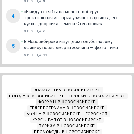
0
3
«Выйду хотя бы на молоко соберу»:
4
трогательная история уличного артиста, его
куклы-дворника Семена Степановича
0
6
В Новосибирске ищут дом голубоглазому
5
сфинксу после смерти хозяина — фото Тима
0
11
ЗНАКОМСТВА В НОВОСИБИРСКЕ
ПОГОДА В НОВОСИБИРСКЕ
ПРОБКИ В НОВОСИБИРСКЕ
ФОРУМЫ В НОВОСИБИРСКЕ
ТЕЛЕПРОГРАММА В НОВОСИБИРСКЕ
АФИША В НОВОСИБИРСКЕ
ГОРОСКОП
КУРСЫ ВАЛЮТ В НОВОСИБИРСКЕ
ТУРИЗМ В НОВОСИБИРСКЕ
ПРОМОКОДЫ В НОВОСИБИРСКЕ