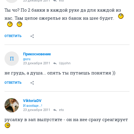
23 декабря 2011
eto
Ты чо? По 2 банки в каждой руке да для каждой из
нас. Там целое ожерелье из банок на шее будет.
ОТВЕТИТЬ
Прикосновение
П
guru
23 декабря 2011
Upjohn
не грудь, а душа... опять ты путаешь понятия ))
ОТВЕТИТЬ
ViktoriaDV
И вообще...!
23 декабря 2011
eto
русалку в зал выпустите - он на нее сразу среагирует