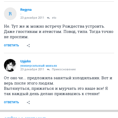
Regyna
R
-
23 декабря 2011
eto
Не. Тут же ж можно встречу Рождества устроить.
Даже гностикам и атеистам. Повод, типа. Тогда точно
не проспим.
ОТВЕТИТЬ
Upjohn
универсальный маньяк
23 декабря 2011
Прикосновение
От оно че... предложила занятый холодильник. Вот и
верь после этого людям.
Вытянуться, прижаться и мурчать это наше все! Я
так каждый день делаю прижавшись к стенке!
ОТВЕТИТЬ