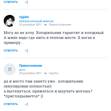
ОТВЕТИТЬ
Upjohn
универсальный маньяк
23 декабря 2011
Прикосновение
Могу но не хочу. Холодильник тарахтит и холодный.
А мине надо где нить в теплом месте. В ногах к
примеру...
ОТВЕТИТЬ
Прикосновение
П
guru
23 декабря 2011
Upjohn
да и место там занято уже.. холодильник
оккупирован полностью)
а вытянуться, прижаться и мурчать могешь?
*приглядывается* ))
ОТВЕТИТЬ