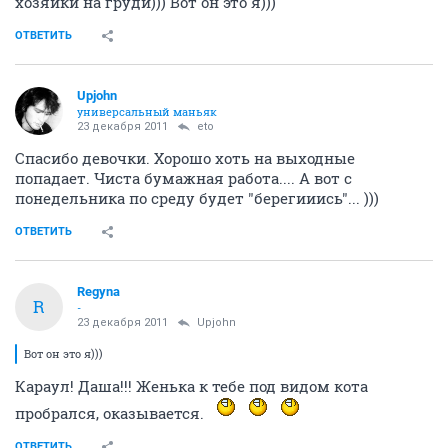
хозяйки на груди))) Вот он это я)))
ОТВЕТИТЬ
Upjohn
универсальный маньяк
23 декабря 2011
eto
Спасибо девочки. Хорошо хоть на выходные
попадает. Чиста бумажная работа.... А вот с
понедельника по среду будет "берегииись"... )))
ОТВЕТИТЬ
Regyna
R
-
23 декабря 2011
Upjohn
Вот он это я)))
Караул! Даша!!! Женька к тебе под видом кота
пробрался, оказывается.
ОТВЕТИТЬ