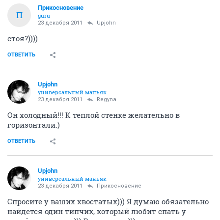
Прикосновение
П
guru
23 декабря 2011
Upjohn
стоя?))))
ОТВЕТИТЬ
Upjohn
универсальный маньяк
23 декабря 2011
Regyna
Он холодный!!! К теплой стенке желательно в
горизонтали.)
ОТВЕТИТЬ
Upjohn
универсальный маньяк
23 декабря 2011
Прикосновение
Спросите у ваших хвостатых))) Я думаю обязательно
найдется один типчик, который любит спать у