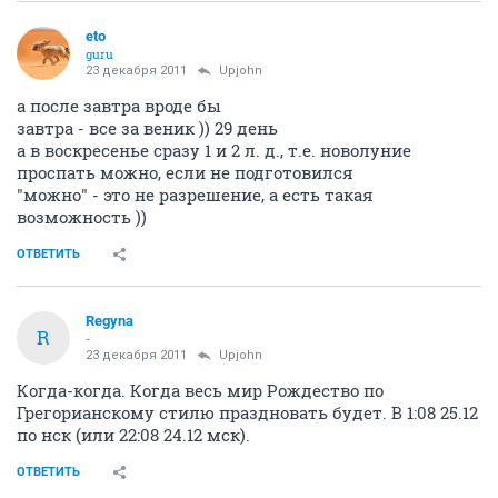
eto
guru
23 декабря 2011
Upjohn
а после завтра вроде бы
завтра - все за веник )) 29 день
а в воскресенье сразу 1 и 2 л. д., т.е. новолуние
проспать можно, если не подготовился
"можно" - это не разрешение, а есть такая
возможность ))
ОТВЕТИТЬ
Regyna
R
-
23 декабря 2011
Upjohn
Когда-когда. Когда весь мир Рождество по
Грегорианскому стилю праздновать будет. В 1:08 25.12
по нск (или 22:08 24.12 мск).
ОТВЕТИТЬ