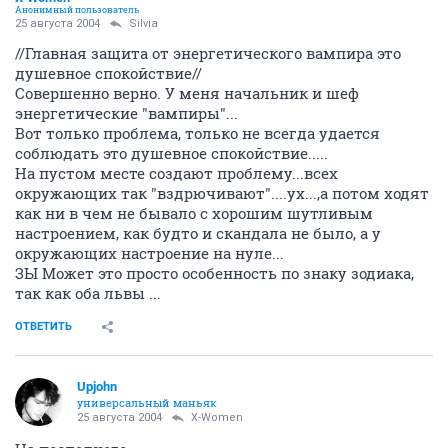
Анонимный пользователь
25 августа 2004
Silvia
//Главная защита от энергетического вампира это
душевное спокойствие//
Совершенно верно. У меня начальник и шеф
энергетические "вампиры"...
Вот только проблема, только не всегда удается
соблюдать это душевное спокойствие.....
На пустом месте создают проблему...всех
окружающих так "вздрючивают"....ух...,а потом ходят
как ни в чем не бывало с хорошим шутливым
настроением, как будто и скандала не было, а у
окружающих настроение на нуле...
ЗЫ Может это просто особенность по знаку зодиака,
так как оба львы ...
ОТВЕТИТЬ
Upjohn
универсальный маньяк
25 августа 2004
X-Women