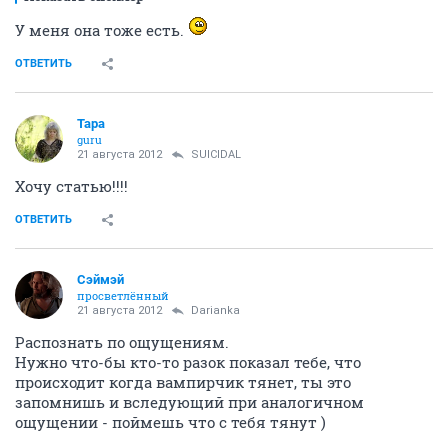
У меня она тоже есть.
ОТВЕТИТЬ
Тара
guru
21 августа 2012
SUICIDAL
Хочу статью!!!!
ОТВЕТИТЬ
Сэймэй
просветлённый
21 августа 2012
Darianka
Распознать по ощущениям.
Нужно что-бы кто-то разок показал тебе, что
происходит когда вампирчик тянет, ты это
запомнишь и вследующий при аналогичном
ощущении - поймешь что с тебя тянут )