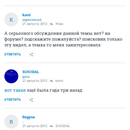
kami
K
experienced
21 августа 2012
Убик
А серьезного обсуждения данной темы нет? на
форуме? подскажите пожалуйста? поисковик только
эту видел, а темка то меня заинтересовала
ОТВЕТИТЬ
SUICIDAL
guru
21 августа 2012
kami
вот такая
ещё была года три назад
ОТВЕТИТЬ
Regyna
R
-
21 августа 2012
SUICIDAL