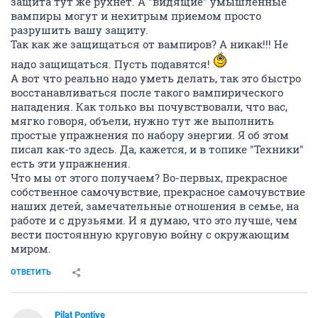
защита тут же рухнет. А "видящие" умышленные
вампиры могут и нехитрым приемом просто
разрушить вашу защиту.
Так как же защищаться от вампиров? А никак!!! Не
надо защищаться. Пусть подавятся!
А вот что реально надо уметь делать, так это быстро
восстанавливаться после такого вампирического
нападения. Как только вы почувствовали, что вас,
мягко говоря, объели, нужно тут же выполнить
простые упражнения по набору энергии. Я об этом
писал как-то здесь. Да, кажется, и в топике "Техники"
есть эти упражнения.
Что мы от этого получаем? Во-первых, прекрасное
собственное самочувствие, прекрасное самочувствие
наших детей, замечательные отношения в семье, на
работе и с друзьями. И я думаю, что это лучше, чем
вести постоянную круговую войну с окружающим
миром.
ОТВЕТИТЬ
Pilat Pontiye