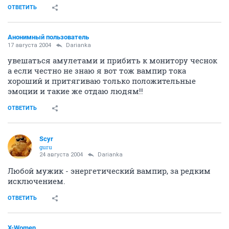
ОТВЕТИТЬ
Анонимный пользователь
17 августа 2004
Darianka
увешаться амулетами и прибить к монитору чеснок
а если честно не знаю я вот тож вампир тока
хороший и притягиваю только положительные
эмоции и такие же отдаю людям!!
ОТВЕТИТЬ
Scyr
guru
24 августа 2004
Darianka
Любой мужик - энергетический вампир, за редким
исключением.
ОТВЕТИТЬ
X-Women