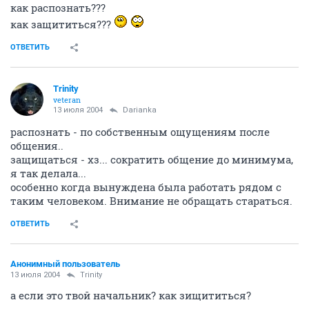
как распознать???
как защититься???
ОТВЕТИТЬ
Trinity
veteran
13 июля 2004
Darianka
распознать - по собственным ощущениям после
общения..
защищаться - хз... сократить общение до минимума,
я так делала...
особенно когда вынуждена была работать рядом с
таким человеком. Внимание не обращать стараться.
ОТВЕТИТЬ
Анонимный пользователь
13 июля 2004
Trinity
а если это твой начальник? как зищититься?