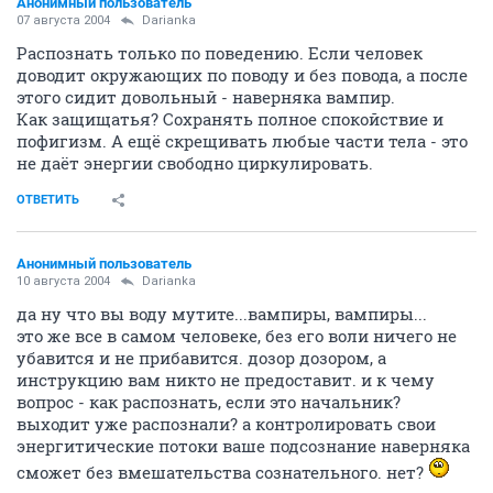
Анонимный пользователь
07 августа 2004
Darianka
Распознать только по поведению. Если человек
доводит окружающих по поводу и без повода, а после
этого сидит довольный - наверняка вампир.
Как защищатья? Сохранять полное спокойствие и
пофигизм. А ещё скрещивать любые части тела - это
не даёт энергии свободно циркулировать.
ОТВЕТИТЬ
Анонимный пользователь
10 августа 2004
Darianka
да ну что вы воду мутите...вампиры, вампиры...
это же все в самом человеке, без его воли ничего не
убавится и не прибавится. дозор дозором, а
инструкцию вам никто не предоставит. и к чему
вопрос - как распознать, если это начальник?
выходит уже распознали? а контролировать свои
энергитические потоки ваше подсознание наверняка
сможет без вмешательства сознательного. нет?