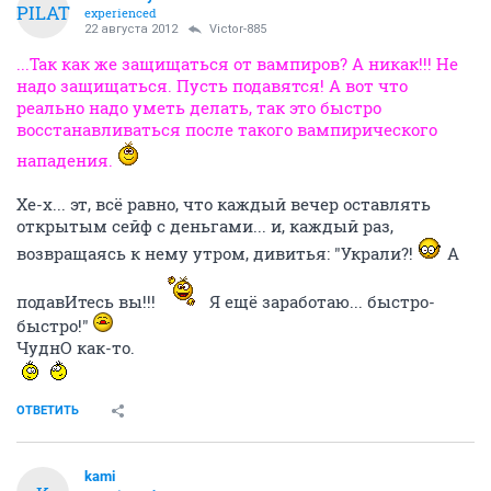
PILAT
experienced
22 августа 2012
Victor-885
...Так как же защищаться от вампиров? А никак!!! Не
надо защищаться. Пусть подавятся! А вот что
реально надо уметь делать, так это быстро
восстанавливаться после такого вампирического
нападения.
Хе-х... эт, всё равно, что каждый вечер оставлять
открытым сейф с деньгами... и, каждый раз,
возвращаясь к нему утром, дивитья: "Украли?!
А
подавИтесь вы!!!
Я ещё заработаю... быстро-
быстро!"
ЧуднО как-то.
ОТВЕТИТЬ
kami