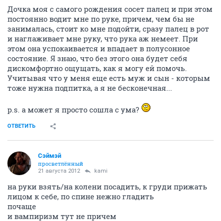
Дочка моя с самого рождения сосет палец и при этом
постоянно водит мне по руке, причем, чем бы не
занималась, стоит ко мне подойти, сразу палец в рот
и наглаживает мне руку, что рука аж немеет. При
этом она успокаивается и впадает в полусонное
состояние. Я знаю, что без этого она будет себя
дискомфортно ощущать, как я могу ей помочь.
Учитывая что у меня еще есть муж и сын - которым
тоже нужна подпитка, а я не бесконечная...
р.s. а может я просто сошла с ума?
ОТВЕТИТЬ
Сэймэй
просветлённый
21 августа 2012
kami
на руки взять/на колени посадить, к груди прижать
лицом к себе, по спине нежно гладить
почаще
и вампиризм тут не причем