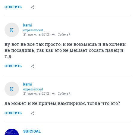
ОТВЕТИТЬ
kami
K
experienced
21 августа 2012
Сэймэй
ну вот не все так просто, и не возьмешь и на колени
не посадишь, так как это не мешает сосать палец и
т.д.
ОТВЕТИТЬ
kami
K
experienced
21 августа 2012
Сэймэй
да может и не причем вампиризм, тогда что это?
ОТВЕТИТЬ
SUICIDAL