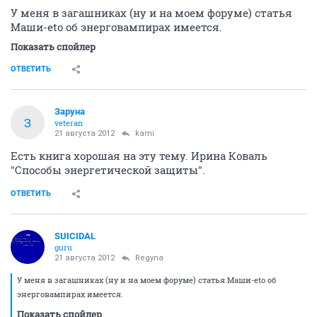
У меня в загашниках (ну и на моем форуме) статья
Маши-eto об энерговампирах имеется.
Показать спойлер
ОТВЕТИТЬ
Заруна
З
veteran
21 августа 2012
kami
Есть книга хорошая на эту тему. Ирина Коваль
"Способы энергетической защиты".
ОТВЕТИТЬ
SUICIDAL
guru
21 августа 2012
Regyna
У меня в загашниках (ну и на моем форуме) статья Маши-eto об
энерговампирах имеется.
Показать спойлер