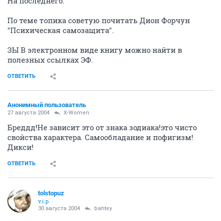
На последнего.
По теме топика советую почитать Дион Форчун
"Психическая самозащита".
ЗЫ В электронном виде книгу можно найти в
полезных ссылках ЭФ.
ОТВЕТИТЬ
Анонимный пользователь
27 августа 2004
X-Women
Бреддд!Не зависит это от знака зодиака!это чисто
свойства характера. Самообладание и пофигизм!
Дикси!
ОТВЕТИТЬ
tolstopuz
v.i.p.
30 августа 2004
bahtey