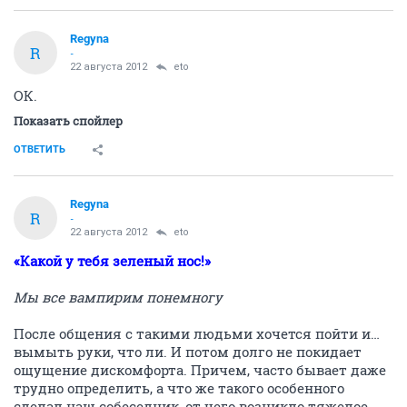
Regyna
R
-
22 августа 2012
eto
ОК.
Показать спойлер
ОТВЕТИТЬ
Regyna
R
-
22 августа 2012
eto
«Какой у тебя зеленый нос!»
Мы все вампирим понемногу
После общения с такими людьми хочется пойти и…
вымыть руки, что ли. И потом долго не покидает
ощущение дискомфорта. Причем, часто бывает даже
трудно определить, а что же такого особенного
сделал наш собеседник, от чего возникло тяжелое