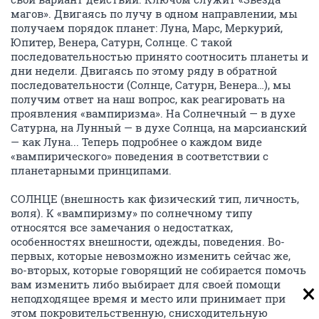
магов». Двигаясь по лучу в одном направлении, мы
получаем порядок планет: Луна, Марс, Меркурий,
Юпитер, Венера, Сатурн, Солнце. С такой
последовательностью принято соотносить планеты и
дни недели. Двигаясь по этому ряду в обратной
последовательности (Солнце, Сатурн, Венера…), мы
получим ответ на наш вопрос, как реагировать на
проявления «вампиризма». На Солнечный — в духе
Сатурна, на Лунный — в духе Солнца, на марсианский
— как Луна... Теперь подробнее о каждом виде
«вампирического» поведения в соответствии с
планетарными принципами.
СОЛНЦЕ (внешность как физический тип, личность,
воля). К «вампиризму» по солнечному типу
относятся все замечания о недостатках,
особенностях внешности, одежды, поведения. Во-
первых, которые невозможно изменить сейчас же,
во-вторых, которые говорящий не собирается помочь
вам изменить либо выбирает для своей помощи
неподходящее время и место или принимает при
этом покровительственную, снисходительную