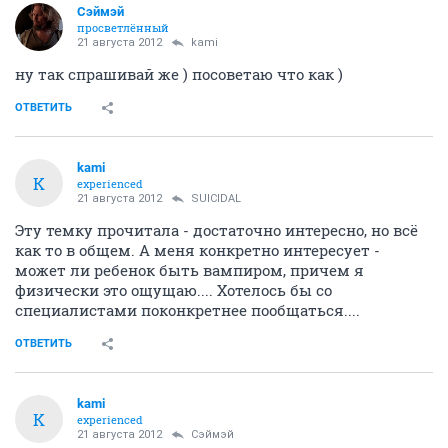
Сэймэй
просветлённый
21 августа 2012
kami
ну так спрашивай же ) посоветаю что как )
ОТВЕТИТЬ
kami
K
experienced
21 августа 2012
SUICIDAL
Эту темку прочитала - достаточно интересно, но всё
как то в общем. А меня конкретно интересует -
может ли ребенок быть вампиром, причем я
физически это ощущаю.... Хотелось бы со
специалистами поконкретнее пообщаться....
ОТВЕТИТЬ
kami
K
experienced
21 августа 2012
Сэймэй