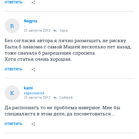
ОТВЕТИТЬ
Regyna
R
-
21 августа 2012
Тара
Без согласия автора я лично размещать не рискну.
Была б знакома с самой Машей несколько лет назад,
тоже сначала б разрешения спросила.
Хотя статья очень хорошая.
ОТВЕТИТЬ
kami
K
experienced
21 августа 2012
Сэймэй
Да распознать то не проблема наверное. Мне бы
специалиста в этом деле, да посоветоваться...
ОТВЕТИТЬ