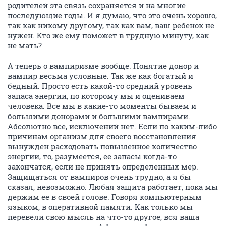
родителей эта связь сохраняется и на многие
последующие годы. И я думаю, что это очень хорошо,
так как никому другому, так как вам, ваш ребенок не
нужен. Кто же ему поможет в трудную минуту, как
не мать?
А теперь о вампиризме вообще. Понятие донор и
вампир весьма условные. Так же как богатый и
бедный. Просто есть какой-то средний уровень
запаса энергии, по которому мы и оцениваем
человека. Все мы в какие-то моменты бываем и
большими донорами и большими вампирами.
Абсолютно все, исключений нет. Если по каким-либо
причинам организм для своего восстановления
вынужден расходовать повышенное количество
энергии, то, разумеется, ее запасы когда-то
закончатся, если не принять определенных мер.
Защищаться от вампиров очень трудно, а я бы
сказал, невозможно. Любая защита работает, пока мы
держим ее в своей голове. Говоря компьютерным
языком, в оперативной памяти. Как только мы
перевели свою мысль на что-то другое, вся ваша