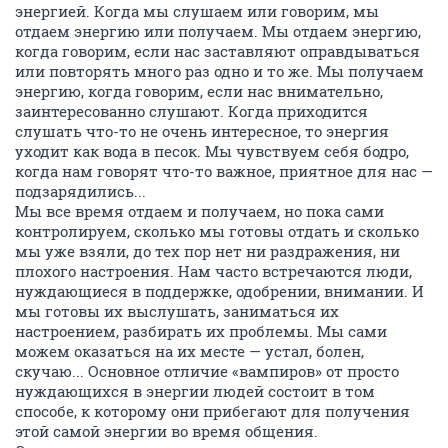
энергией. Когда мы слушаем или говорим, мы
отдаем энергию или получаем. Мы отдаем энергию,
когда говорим, если нас заставляют оправдываться
или повторять много раз одно и то же. Мы получаем
энергию, когда говорим, если нас внимательно,
заинтересованно слушают. Когда приходится
слушать что-то не очень интересное, то энергия
уходит как вода в песок. Мы чувствуем себя бодро,
когда нам говорят что-то важное, приятное для нас —
подзарядились...
Мы все время отдаем и получаем, но пока сами
контролируем, сколько мы готовы отдать и сколько
мы уже взяли, до тех пор нет ни раздражения, ни
плохого настроения. Нам часто встречаются люди,
нуждающиеся в поддержке, одобрении, внимании. И
мы готовы их выслушать, заниматься их
настроением, разбирать их проблемы. Мы сами
можем оказаться на их месте — устал, болен,
скучаю... Основное отличие «вампиров» от просто
нуждающихся в энергии людей состоит в том
способе, к которому они прибегают для получения
этой самой энергии во время общения.