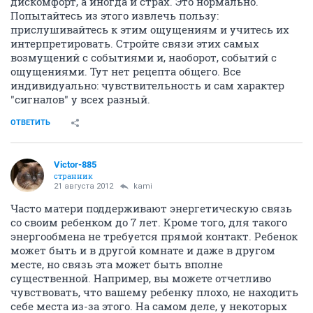
дискомфорт, а иногда и страх. Это нормально.
Попытайтесь из этого извлечь пользу:
прислушивайтесь к этим ощущениям и учитесь их
интерпретировать. Стройте связи этих самых
возмущений с событиями и, наоборот, событий с
ощущениями. Тут нет рецепта общего. Все
индивидуально: чувствительность и сам характер
"сигналов" у всех разный.
ОТВЕТИТЬ
Victor-885
странник
21 августа 2012
kami
Часто матери поддерживают энергетическую связь
со своим ребенком до 7 лет. Кроме того, для такого
энергообмена не требуется прямой контакт. Ребенок
может быть и в другой комнате и даже в другом
месте, но связь эта может быть вполне
существенной. Например, вы можете отчетливо
чувствовать, что вашему ребенку плохо, не находить
себе места из-за этого. На самом деле, у некоторых