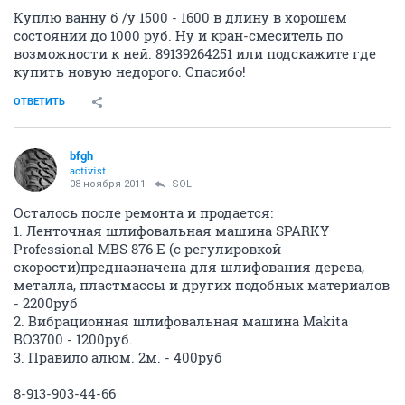
Куплю ванну б /у 1500 - 1600 в длину в хорошем
состоянии до 1000 руб. Ну и кран-смеситель по
возможности к ней. 89139264251 или подскажите где
купить новую недорого. Спасибо!
ОТВЕТИТЬ
bfgh
activist
08 ноября 2011
SOL
Осталось после ремонта и продается:
1. Ленточная шлифовальная машина SPARKY
Professional MBS 876 E (с регулировкой
скорости)предназначена для шлифования дерева,
металла, пластмассы и других подобных материалов
- 2200руб
2. Вибрационная шлифовальная машина Makita
BO3700 - 1200руб.
3. Правило алюм. 2м. - 400руб
8-913-903-44-66