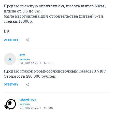
Продам съёмную опалубку б\у, высота щитов 60см.,
длина от 0.5 до 3м.,
была изготовлена для строительства (литья) 5-ти
стенка. 10000р.
UP.
ОТВЕТИТЬ
artt
A
veteran
03 ноября 2011
SOL
Продам станок кромкооблицовочный Сasadei 37/10 /
Стоимость 280 000 рублей.
ОТВЕТИТЬ
Chomi1975
veteran
07 ноября 2011
artt