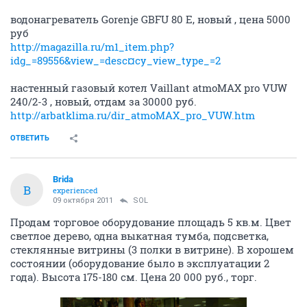
водонагреватель Gorenje GBFU 80 E, новый , цена 5000
руб
http://magazilla.ru/m1_item.php?
idg_=89556&view_=desc¤cy_view_type_=2
настенный газовый котел Vaillant atmoMAX pro VUW
240/2-3 , новый, отдам за 30000 руб.
http://arbatklima.ru/dir_atmoMAX_pro_VUW.htm
ОТВЕТИТЬ
Brida
B
experienced
09 октября 2011
SOL
Продам торговое оборудование площадь 5 кв.м. Цвет
светлое дерево, одна выкатная тумба, подсветка,
стеклянные витрины (3 полки в витрине). В хорошем
состоянии (оборудование было в эксплуатации 2
года). Высота 175-180 см. Цена 20 000 руб., торг.