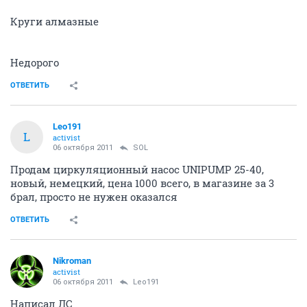
Круги алмазные
Недорого
ОТВЕТИТЬ
Leo191
L
activist
06 октября 2011
SOL
Продам циркуляционный насос UNIPUMP 25-40,
новый, немецкий, цена 1000 всего, в магазине за 3
брал, просто не нужен оказался
ОТВЕТИТЬ
Nikroman
activist
06 октября 2011
Leo191
Написал ЛС