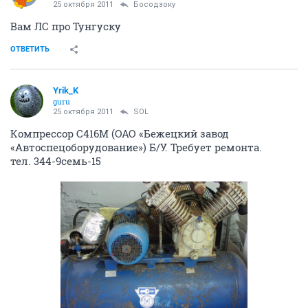
25 октября 2011
Босодзоку
Вам ЛС про Тунгуску
ОТВЕТИТЬ
Yrik_K
guru
25 октября 2011
SOL
Компрессор С416М (ОАО «Бежецкий завод
«Автоспецоборудование») Б/У. Требует ремонта.
тел. 344-9семь-15