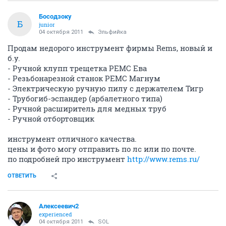
Босодзоку
Б
junior
04 октября 2011
Эльфийка
Продам недорого инструмент фирмы Rems, новый и
б.у.
- Ручной клупп трещетка РЕМС Ева
- Резьбонарезной станок РЕМС Магнум
- Электрическую ручную пилу с держателем Тигр
- Трубогиб-эспандер (арбалетного типа)
- Ручной расширитель для медных труб
- Ручной отбортовщик
инструмент отличного качества.
цены и фото могу отправить по лс или по почте.
по подробней про инструмент
http://www.rems.ru/
ОТВЕТИТЬ
Алексеевич2
experienced
04 октября 2011
SOL