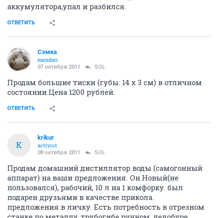
аккумулятора,упал и разбился.
ОТВЕТИТЬ
Сэмка
member
07 октября 2011
SOL
Продам большие тиски (губы: 14 х 3 см) в отличном
состоянии.Цена 1200 рублей.
ОТВЕТИТЬ
krikur
K
activist
08 октября 2011
SOL
Продам домашний дистиллятор воды (самогонный
аппарат) на ваши предложения. Он Новый(не
пользовался), рабочий, 10 л на 1 комфорку. был
подарен друзьями в качестве прикола.
предложения в личку. Есть потребность в отрезном
станке по металлу, трубогибе ручном, ледобуре,