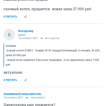
газовый котел, продается. новая цена 27 000 руб
ОТВЕТИТЬ
Босодзоку
Б
junior
16 ноября 2011
Босодзоку
продам
-новый котел КЧМ 5 - Комби 30-01 твердотопливный, 4 секции, 30 кВт,
цена 20 000 руб
- новая печь каменка Тунгуска термофор , есть царапины, цена 7 500
руб
актуально
ОТВЕТИТЬ
Анонимный пользователь
18 ноября 2011
samadelkin
Циркулярка еще продается?