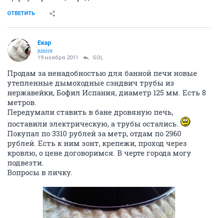
ОТВЕТИТЬ
Екар
junior
19 ноября 2011
SOL
Продам за ненадобностью для банной печи новые
утепленные дымоходные сэндвич трубы из
нержавейки, Бофил Испания, диаметр 125 мм. Есть 8
метров.
Передумали ставить в бане дровяную печь,
поставили электрическую, а трубы остались.
Покупал по 3310 рублей за метр, отдам по 2960
рублей. Есть к ним зонт, крепежи, проход через
кровлю, о цене договоримся. В черте города могу
подвезти.
Вопросы в личку.