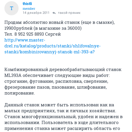
thistli
T
member
14 декабря 2011
такой пряник
Продам абсолютно новый станок (еще в смазке),
19900рублей (в магазине за 36000)
Тел. 8 952 925 8893 Сергей
http://www.master-
drel.ru/katalog/products/stanki/shlifovalnye-
stanki/kombinirovannyj-stanok-ml-393-a?
Комбинированный деревообрабатывающий станок
ML393A обеспечивает следующие виды работ:
строгание, фугование, распиловка, сверление,
фрезерование пазов, пазование, шлифование,
полирование.
Данный станок может быть использован как на
малых предприятиях, так и личных хозяйствах.
Станок многофункциональный, удобен и надежен в
использовании. Пользователь в ходе длительного
применения станка может расширить область его