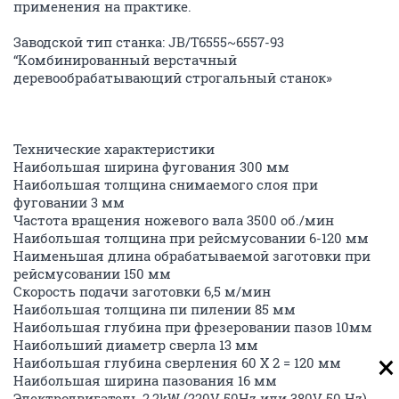
применения на практике.
Заводской тип станка: JB/T6555~6557-93
“Комбинированный верстачный
деревообрабатывающий строгальный станок»
Технические характеристики
Наибольшая ширина фугования 300 мм
Наибольшая толщина снимаемого слоя при
фуговании 3 мм
Частота вращения ножевого вала 3500 об./мин
Наибольшая толщина при рейсмусовании 6-120 мм
Наименьшая длина обрабатываемой заготовки при
рейсмусовании 150 мм
Скорость подачи заготовки 6,5 м/мин
Наибольшая толщина пи пилении 85 мм
Наибольшая глубина при фрезеровании пазов 10мм
Наибольший диаметр сверла 13 мм
Наибольшая глубина сверления 60 Х 2 = 120 мм
Наибольшая ширина пазования 16 мм
Электродвигатель 2,2kW (220V 50Hz или 380V 50 Hz)