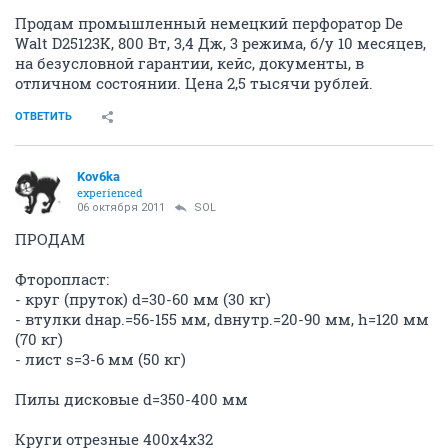
Продам промышленный немецкий перфоратор De
Walt D25123K, 800 Вт, 3,4 Дж, 3 режима, б/у 10 месяцев,
на безусловной гарантии, кейс, документы, в
отличном состоянии. Цена 2,5 тысячи рублей.
ОТВЕТИТЬ
Kov6ka
experienced
06 октября 2011
SOL
ПРОДАМ
Фторопласт:
- круг (пруток) d=30-60 мм (30 кг)
- втулки dнар.=56-155 мм, dвнутр.=20-90 мм, h=120 мм
(70 кг)
- лист s=3-6 мм (50 кг)
Пилы дисковые d=350-400 мм
Круги отрезные 400х4х32