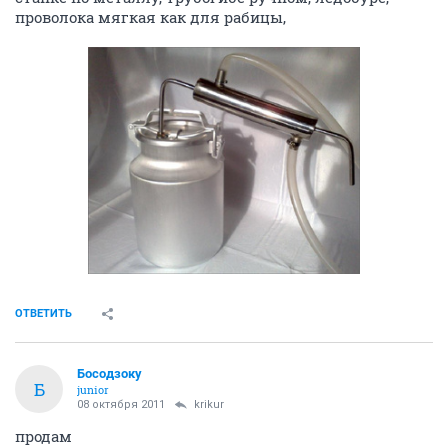
проволока мягкая как для рабицы,
ОТВЕТИТЬ
Босодзоку
Б
junior
08 октября 2011
krikur
продам