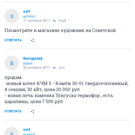
sort
S
activist
11 октября 2011
Yojik
Посмотрите в магазине художник на Советской.
ОТВЕТИТЬ
Босодзоку
Б
junior
20 октября 2011
sort
продам
-новый котел КЧМ 5 - Комби 30-01 твердотопливный,
4 секции, 30 кВт, цена 20 000 руб
- новая печь каменка Тунгуска термофор , есть
царапины, цена 7 500 руб
ОТВЕТИТЬ
sort
S
activist