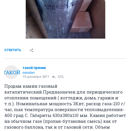
ОТВЕТИТЬ
такой пряник
ТАКОЙ
member
10 декабря 2011
SOL
Продам камин газовый
каталитический.Предназначен для периодического
отопления помещений ( коттеджи, дома, гаражи и
т.п.). Номинальная мощность 3Квт, расход газа-210 г/
час, max температура поверхности тепловыделения-
400 град С. Габариты 630х380х110 мм. Камин работает
на обычном газе (пропан-бутановая смесь) как от
газового баллона, так и от газовой сети. Объем