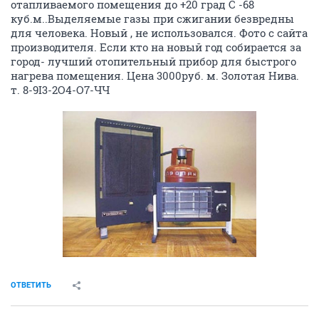
отапливаемого помещения до +20 град С -68
куб.м..Выделяемые газы при сжигании безвредны
для человека. Новый , не использовался. Фото с сайта
производителя. Если кто на новый год собирается за
город- лучший отопительный прибор для быстрого
нагрева помещения. Цена 3000руб. м. Золотая Нива.
т. 8-9I3-2O4-O7-ЧЧ
ОТВЕТИТЬ