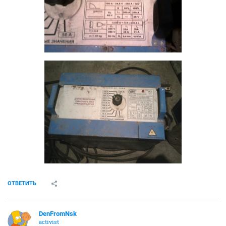
ОТВЕТИТЬ
DenFromNsk
activist