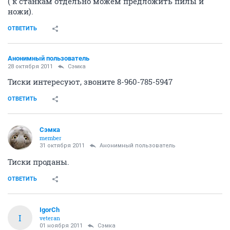
( к станкам отдельно можем предложить пилы и
ножи).
ОТВЕТИТЬ
Анонимный пользователь
28 октября 2011
Сэмка
Тиски интересуют, звоните 8-960-785-5947
ОТВЕТИТЬ
Сэмка
member
31 октября 2011
Анонимный пользователь
Тиски проданы.
ОТВЕТИТЬ
IgorCh
I
veteran
01 ноября 2011
Сэмка