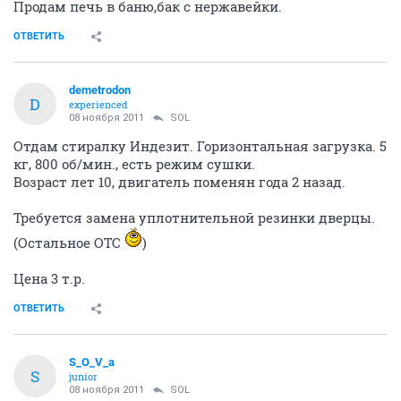
Продам печь в баню,бак с нержавейки.
ОТВЕТИТЬ
demetrodon
D
experienced
08 ноября 2011
SOL
Отдам стиралку Индезит. Горизонтальная загрузка. 5
кг, 800 об/мин., есть режим сушки.
Возраст лет 10, двигатель поменян года 2 назад.
Требуется замена уплотнительной резинки дверцы.
(Остальное ОТС
)
Цена 3 т.р.
ОТВЕТИТЬ
S_O_V_a
S
junior
08 ноября 2011
SOL