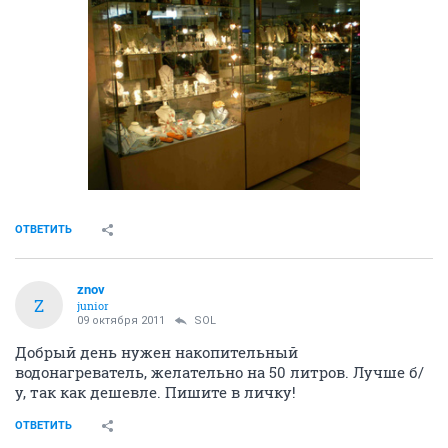
ОТВЕТИТЬ
znov
Z
junior
09 октября 2011
SOL
Добрый день нужен накопительный
водонагреватель, желательно на 50 литров. Лучше б/
у, так как дешевле. Пишите в личку!
ОТВЕТИТЬ