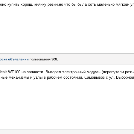
жно купить хорош. киянку резин.но что бы была хоть маленько мягкой- у
оска объявлений
пользователя
SOL
esit WT100 на запчасти. Выгорел электронный модуль (перепутали раз
льные механизмы и узлы в рабочем состоянии. Самовывоз с ул. Выборной