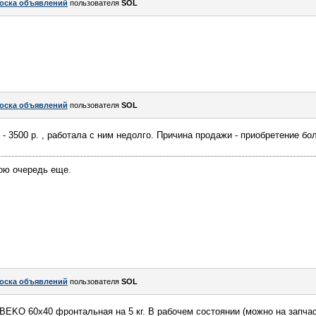
оска объявлений
пользователя
SOL
оска объявлений
пользователя
SOL
- 3500 р. , работала с ним недолго. Причина продажи - приобретение бо
ною очередь еще.
оска объявлений
пользователя
SOL
EKO 60х40 фронтальная на 5 кг. В рабочем состоянии (можно на запчас