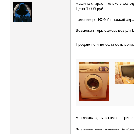
машина стирает только в холод
Цена 1 000 руб.
Телевизор TRONY плоский экран
Возможен торг, самовывоз р/н
Продаю не я-но если есть вопр
А я думала, ты в коме... Пришл
Исправлено пользователем Питбуль (