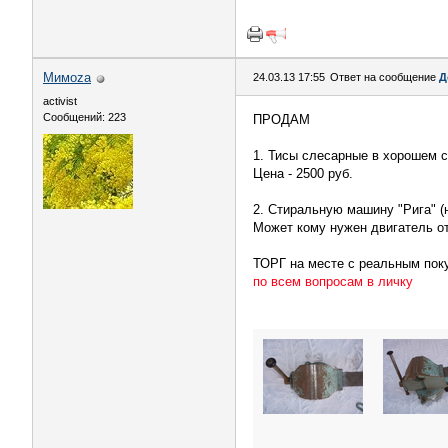
Мимоzа
24.03.13 17:55
Ответ на сообщение
Д
activist
Сообщений: 223
ПРОДАМ
1. Тисы слесарные в хорошем со
Цена - 2500 руб.
2. Стиральную машину "Рига" (н
Может кому нужен двигатель от
ТОРГ на месте с реальным пок
по всем вопросам в личку