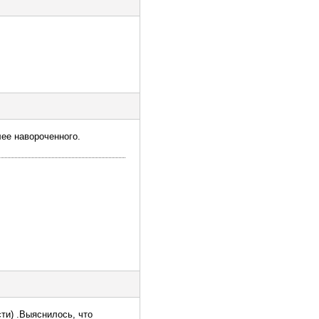
лее навороченного.
ти) .Выяснилось, что