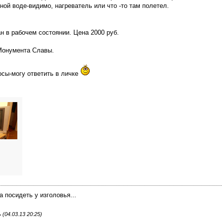
ной воде-видимо, нагреватель или что -то там полетел.
 в рабочем состоянии. Цена 2000 руб.
 Монумента Славы.
осы-могу ответить в личке
а посидеть у изголовья...
04.03.13 20:25)