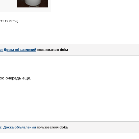
3.13 21:59)
e: Доска объявлений
пользователя
doka
ною очередь еще.
e: Доска объявлений
пользователя
doka