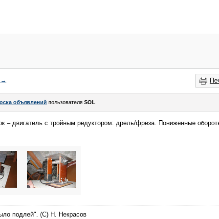
→
Пе
оска объявлений
пользователя
SOL
 – двигатель с тройным редуктором: дрель/фреза. Пониженные обороты,
ыло подлей". (C) Н. Некрасов