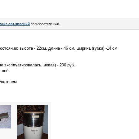
оска объявлений
пользователя
SOL
стоянии: высота - 22см, длина - 46 см, ширина (губки) -14 см
е эксплуатировалась, новая) - 200 руб.
 неё.
упателем