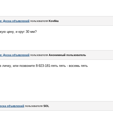
e: Доска объявлений
пользователя
Kov6ka
кую цену, и круг 30 мм?
e: Доска объявлений
пользователя
Анонимный пользователь
 личку, или позвоните 8-923-181-пять пять - восемь пять
оска объявлений
пользователя
SOL