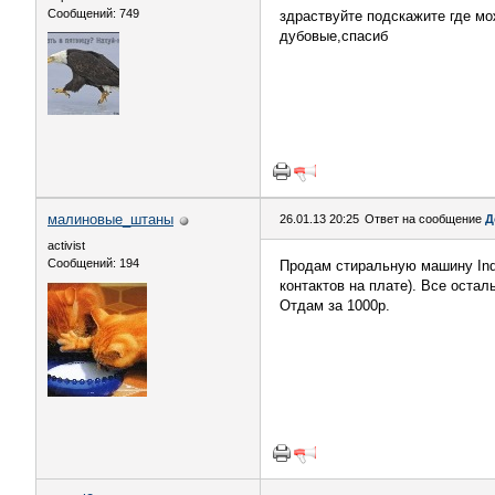
Сообщений: 749
здраствуйте подскажите где мо
дубовые,спасиб
малиновые_штаны
26.01.13 20:25
Ответ на сообщение
Д
activist
Сообщений: 194
Продам стиральную машину Ind
контактов на плате). Все оста
Отдам за 1000р.