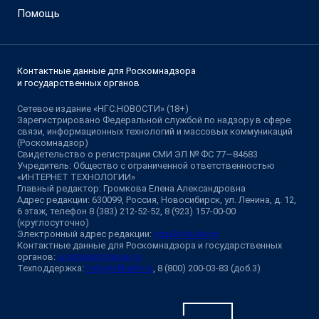
Помощь
Контактные данные для Роскомнадзора
и государственных органов
Сетевое издание «НГС.НОВОСТИ» (18+)
Зарегистрировано Федеральной службой по надзору в сфере
связи, информационных технологий и массовых коммуникаций
(Роскомнадзор)
Свидетельство о регистрации СМИ ЭЛ № ФС 77—84683
Учредитель: Общество с ограниченной ответственностью
«ИНТЕРНЕТ ТЕХНОЛОГИИ»
Главный редактор: Громкова Елена Александровна
Адрес редакции: 630099, Россия, Новосибирск, ул. Ленина, д. 12,
6 этаж, телефон 8 (383) 212-52-52, 8 (923) 157-00-00
(круглосуточно)
Электронный адрес редакции:
ngs@shkulev.ru
Контактные данные для Роскомнадзора и государственных
органов:
juristnsk@shkulev.ru
Техподдержка:
help@shkulev.ru
, 8 (800) 200-03-83 (доб.3)