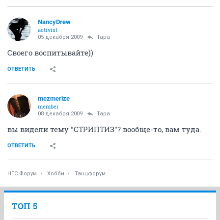
NancyDrew
activist
05 декабря 2009
Тара
Своего воспитывайте))
ОТВЕТИТЬ
mezmerize
member
08 декабря 2009
Тара
вы видели тему "СТРИПТИЗ"? вообще-то, вам туда.
ОТВЕТИТЬ
НГС.Форум
Хобби
Танцфорум
ТОП 5