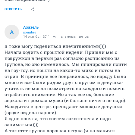
ОТВЕТИТЬ
Азазель
А
member
14 октября 2011
пальмовая_ветвь
я тоже могу поделиться впечатлениями))))
Начала ходить с прошлой недели. Пришли мы с
подружкой в первый раз согласно расписанию из
Групона, но оно изменилось. Мы планировали пойти
на гоу-гоу, но пошли на какой-то микс и потом на
стрип. В приницпе всё понравилось, но народу было
много и все были рядом друг с другом и девушка-
учитель не могла посмотреть на каждого и помочь
отработать движение. Но а так все ок, большие
зеркала и громкая музка (и больше ничего не надо).
Находятся в центре, преподают молодые девушки
(вроде видела парней).
Я одно поняла, что совсем закостенела и надо
заниматься))))
А так этот групон хорошая штука (я на макияж