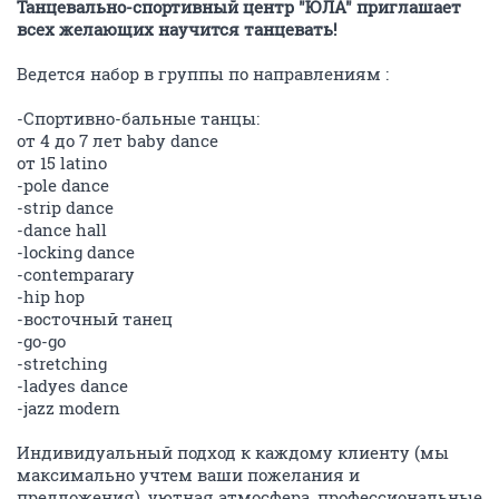
Танцевально-спортивный центр "ЮЛА" приглашает
всех желающих научится танцевать!
Ведется набор в группы по направлениям :
-Спортивно-бальные танцы:
от 4 до 7 лет baby dance
от 15 latino
-pole dance
-strip dance
-dance hall
-locking dance
-contemparary
-hip hop
-восточный танец
-go-go
-stretching
-ladyes dance
-jazz modern
Индивидуальный подход к каждому клиенту (мы
максимально учтем ваши пожелания и
предложения), уютная атмосфера, профессиональные