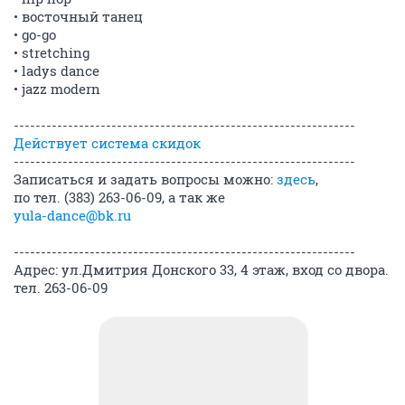
• восточный танец
• go-go
• stretching
• ladys dance
• jazz modern
---------------------------------------------------------------
Действует система скидок
---------------------------------------------------------------
Записаться и задать вопросы можно:
здесь
,
по тел. (383) 263-06-09, а так же
yula-dance@bk.ru
---------------------------------------------------------------
Адрес: ул.Дмитрия Донского 33, 4 этаж, вход со двора.
тел. 263-06-09