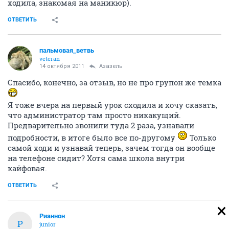
ходила, знакомая на маникюр).
ОТВЕТИТЬ
пальмовая_ветвь
veteran
14 октября 2011
Азазель
Спасибо, конечно, за отзыв, но не про групон же темка
Я тоже вчера на первый урок сходила и хочу сказать,
что администратор там просто никакущий.
Предварительно звонили туда 2 раза, узнавали
подробности, в итоге было все по-другому
Только
самой ходи и узнавай теперь, зачем тогда он вообще
на телефоне сидит? Хотя сама школа внутри
кайфовая.
ОТВЕТИТЬ
Рианнон
Р
junior