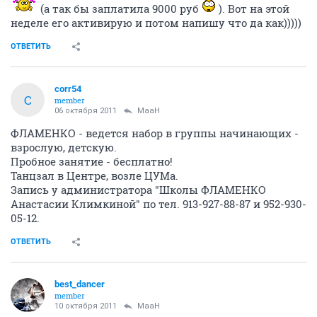
(а так бы заплатила 9000 руб
). Вот на этой
неделе его активирую и потом напишу что да как)))))
ОТВЕТИТЬ
corr54
C
member
06 октября 2011
MaaH
ФЛАМЕНКО - ведется набор в группы начинающих -
взрослую, детскую.
Пробное занятие - бесплатно!
Танцзал в Центре, возле ЦУМа.
Запись у администратора "Школы ФЛАМЕНКО
Анастасии Климкиной" по тел. 913-927-88-87 и 952-930-
05-12.
ОТВЕТИТЬ
best_dancer
member
10 октября 2011
MaaH