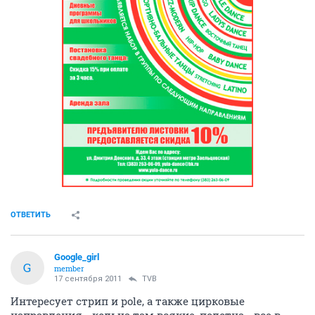
ОТВЕТИТЬ
Google_girl
G
member
17 сентября 2011
TVB
Интересует стрип и pole, а также цирковые
направления - кольца там всякие, полотна - все в