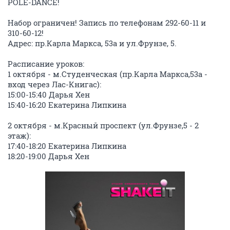
POLE-DANCE!
Набор ограничен! Запись по телефонам 292-60-11 и
310-60-12!
Адрес: пр.Карла Маркса, 53а и ул.Фрунзе, 5.
Расписание уроков:
1 октября - м.Студенческая (пр.Карла Маркса,53а -
вход через Лас-Книгас):
15:00-15:40 Дарья Хен
15:40-16:20 Екатерина Липкина
2 октября - м.Красный проспект (ул.Фрунзе,5 - 2
этаж):
17:40-18:20 Екатерина Липкина
18:20-19:00 Дарья Хен