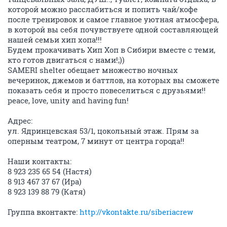
которой можно расслабиться и попить чай/кофе
после тренировок и самое главное уютная атмосфера,
в которой вы себя почувствуете одной составляющей
нашей семьи хип хопа!!!
Будем прокачивать Хип Хоп в Сибири вместе с теми,
кто готов двигаться с нами!;))
SAMERI shelter обещает множество ночных
вечеринок, джемов и баттлов, на которых вы сможете
показать себя и просто повеселиться с друзьями!!
peace, love, unity and having fun!
Адрес:
ул. Ядринцевская 53/1, цокольный этаж. Прям за
оперным театром, 7 минут от центра города!!
Наши контакты:
8 923 235 65 54 (Настя)
8 913 467 37 67 (Ира)
8 923 139 88 79 (Катя)
Группа вконтакте:
http://vkontakte.ru/siberiacrew