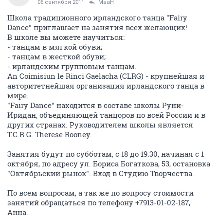
06 сентября 2011
MaaH
Школа традиционного ирландского танца "Fairy
Dance" приглашает на занятия всех желающих!
В школе вы можете научиться:
- танцам в мягкой обуви;
- танцам в жесткой обуви;
- ирландским групповым танцам.
An Coimisiun le Rinci Gaelacha (CLRG) - крупнейшая и
авторитетнейшая организация ирландского танца в
мире.
"Fairy Dance" находится в составе школы Руни-
Иридан, объединяющей танцоров по всей России и в
других странах. Руководителем школы является
T.C.R.G. Therese Rooney.
Занятия будут по субботам, с 18 до 19.30, начиная с 1
октября, по адресу ул. Бориса Богаткова, 53, остановка
"Октябрьский рынок". Вход в Студию Творчества.
По всем вопросам, а так же по вопросу стоимости
занятий обращаться по телефону +7913-01-02-187,
Анна.