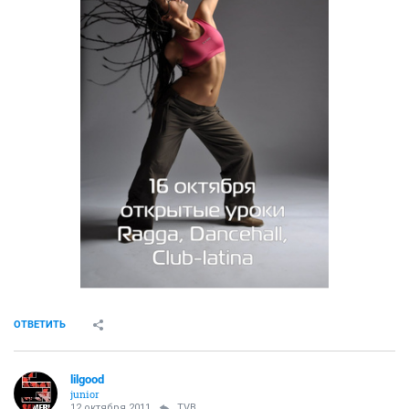
ОТВЕТИТЬ
lilgood
junior
12 октября 2011
TVB