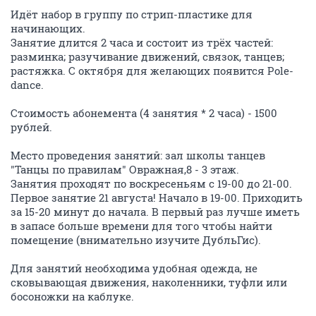
Идёт набор в группу по стрип-пластике для
начинающих.
Занятие длится 2 часа и состоит из трёх частей:
разминка; разучивание движений, связок, танцев;
растяжка. С октября для желающих появится Pole-
dance.
Стоимость абонемента (4 занятия * 2 часа) - 1500
рублей.
Место проведения занятий: зал школы танцев
"Танцы по правилам" Овражная,8 - 3 этаж.
Занятия проходят по воскресеньям с 19-00 до 21-00.
Первое занятие 21 августа! Начало в 19-00. Приходить
за 15-20 минут до начала. В первый раз лучше иметь
в запасе больше времени для того чтобы найти
помещение (внимательно изучите ДубльГис).
Для занятий необходима удобная одежда, не
сковывающая движения, наколенники, туфли или
босоножки на каблуке.