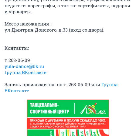
педагоги-хореографы, а так же сертификаты, подарки
и vip карты.
Место нахождения :
ул.Дмитрия Донского, д.33 (вход со двора).
Контакты:
т.263-06-09
yula-dance@bk.ru
Группа ВКонтакте
Запись производится: по т. 263-06-09 или
Группа
ВКонтакте