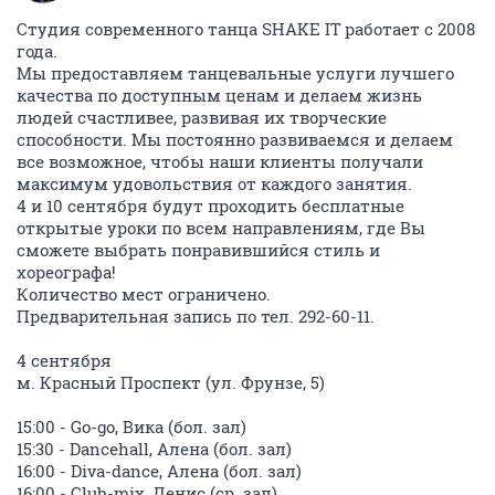
Студия современного танца SHAKE IT работает с 2008
года.
Мы предоставляем танцевальные услуги лучшего
качества по доступным ценам и делаем жизнь
людей счастливее, развивая их творческие
способности. Мы постоянно развиваемся и делаем
все возможное, чтобы наши клиенты получали
максимум удовольствия от каждого занятия.
4 и 10 сентября будут проходить бесплатные
открытые уроки по всем направлениям, где Вы
сможете выбрать понравившийся стиль и
хореографа!
Количество мест ограничено.
Предварительная запись по тел. 292-60-11.
4 сентября
м. Красный Проспект (ул. Фрунзе, 5)
15:00 - Go-go, Вика (бол. зал)
15:30 - Dancehall, Алена (бол. зал)
16:00 - Diva-dance, Алена (бол. зал)
16:00 - Club-mix, Денис (ср. зал)