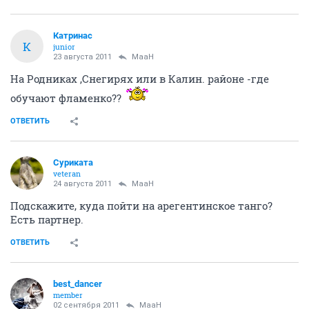
Катринас
К
junior
23 августа 2011
MaaH
На Родниках ,Снегирях или в Калин. районе -где
обучают фламенко??
ОТВЕТИТЬ
Суриката
veteran
24 августа 2011
MaaH
Подскажите, куда пойти на арегентинское танго?
Есть партнер.
ОТВЕТИТЬ
best_dancer
member
02 сентября 2011
MaaH