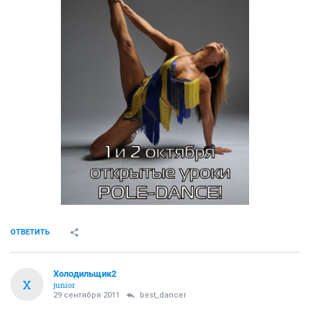
ОТВЕТИТЬ
Холодильщик2
Х
junior
29 сентября 2011
best_dancer