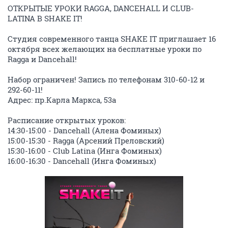
ОТКРЫТЫЕ УРОКИ RAGGA, DANCEHALL И CLUB-
LATINA В SHAKE IT!
Студия современного танца SHAKE IT приглашает 16
октября всех желающих на бесплатные уроки по
Ragga и Dancehall!
Набор ограничен! Запись по телефонам 310-60-12 и
292-60-11!
Адрес: пр.Карла Маркса, 53а
Расписание открытых уроков:
14:30-15:00 - Dancehall (Алена Фоминых)
15:00-15:30 - Ragga (Арсений Преловский)
15:30-16:00 - Club Latina (Инга Фоминых)
16:00-16:30 - Dancehall (Инга Фоминых)