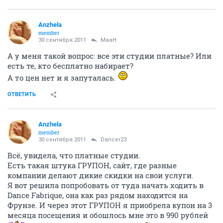
Anzhela
member
30 сентября 2011
MaaH
А у меня такой вопрос: все эти студии платные? Или
есть те, кто бесплатно набирает?
А то цен нет и я запуталась.
ОТВЕТИТЬ
Anzhela
member
30 сентября 2011
Dancer23
Всё, увидела, что платные студии.
Есть такая штука ГРУПОН, сайт, где разные
компании делают дикие скидки на свои услуги.
Я вот решила попробовать от туда начать ходить в
Dance Fabrique, она как раз рядом находится на
Фрунзе. И через этот ГРУПОН я приобрела купон на 3
месяца посещения и обошлось мне это в 990 рублей