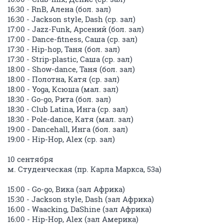
16:30 - RnB, Алена (бол. зал)
16:30 - Jackson style, Dash (ср. зал)
17:00 - Jazz-Funk, Арсений (бол. зал)
17:00 - Dance-fitness, Саша (ср. зал)
17:30 - Hip-hop, Таня (бол. зал)
17:30 - Strip-plastic, Саша (ср. зал)
18:00 - Show-dance, Таня (бол. зал)
18:00 - Полотна, Катя (ср. зал)
18:00 - Yoga, Ксюша (мал. зал)
18:30 - Go-go, Рита (бол. зал)
18:30 - Club Latina, Инга (ср. зал)
18:30 - Pole-dance, Катя (мал. зал)
19:00 - Dancehall, Инга (бол. зал)
19:00 - Hip-Hop, Alex (ср. зал)
10 сентября
м. Студенческая (пр. Карла Маркса, 53а)
15:00 - Go-go, Вика (зал Африка)
15:30 - Jackson style, Dash (зал Африка)
16:00 - Waacking, DaShine (зал Африка)
16:00 - Hip-Hop, Alex (зал Америка)