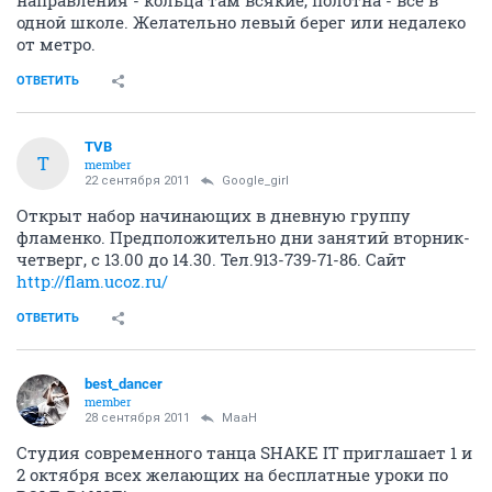
одной школе. Желательно левый берег или недалеко
от метро.
ОТВЕТИТЬ
TVB
T
member
22 сентября 2011
Google_girl
Открыт набор начинающих в дневную группу
фламенко. Предположительно дни занятий вторник-
четверг, с 13.00 до 14.30. Тел.913-739-71-86. Сайт
http://flam.ucoz.ru/
ОТВЕТИТЬ
best_dancer
member
28 сентября 2011
MaaH
Студия современного танца SHAKE IT приглашает 1 и
2 октября всех желающих на бесплатные уроки по