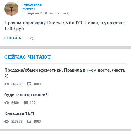
горожанка
member
05 апреля 2018
СветикА
Продам пароварку Endever Vita 170. Новая, в упаковке.
1 500 руб.
ОТВЕТИТЬ
СЕЙЧАС ЧИТАЮТ
Продажа/обмен косметики. Правила в 1-ом посте. (часть
2)
361206
1000
будьте осторожнее !
5480
102
Киевская 16/1
218959
1000