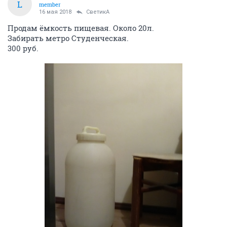
L
member
16 мая 2018
СветикА
Продам ёмкость пищевая. Около 20л.
Забирать метро Студенческая.
300 руб.