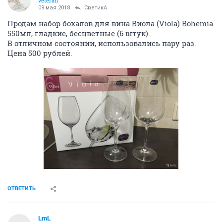
veteran
09 мая 2018
СветикА
Продам набор бокалов для вина Виола (Viola) Bohemia
550мл, гладкие, бесцветные (6 штук).
В отличном состоянии, использовались пару раз.
Цена 500 рублей.
ОТВЕТИТЬ
LmL