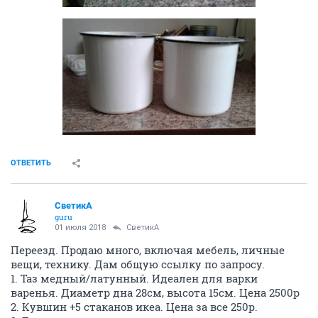
ОТВЕТИТЬ
СветикА
guru
01 июля 2018
СветикА
Переезд. Продаю много, включая мебель, личные
вещи, технику. Дам общую ссылку по запросу.
1. Таз медный/латунный. Идеален для варки
варенья. Диаметр дна 28см, высота 15см. Цена 2500р
2. Кувшин +5 стаканов икеа. Цена за все 250р.