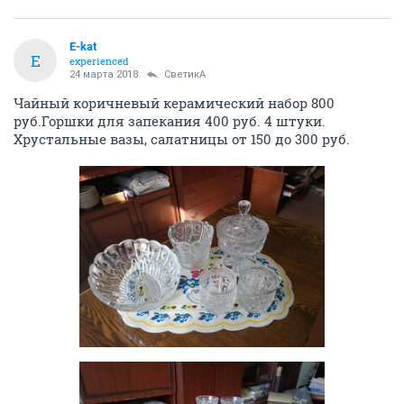
E-kat
E
experienced
24 марта 2018
СветикА
Чайный коричневый керамический набор 800
руб.Горшки для запекания 400 руб. 4 штуки.
Хрустальные вазы, салатницы от 150 до 300 руб.