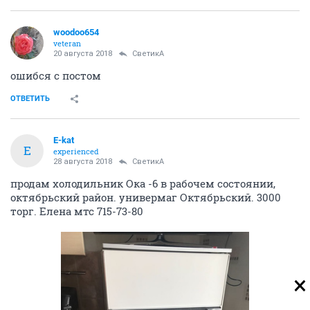
woodoo654
veteran
20 августа 2018
СветикА
ошибся с постом
ОТВЕТИТЬ
E-kat
E
experienced
28 августа 2018
СветикА
продам холодильник Ока -6 в рабочем состоянии,
октябрьский район. универмаг Октябрьский. 3000
торг. Елена мтс 715-73-80