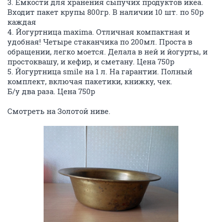
3. Емкости для хранения сыпучих продуктов икеа.
Входит пакет крупы 800гр. В наличии 10 шт. по 50р
каждая
4. Йогуртница maxima. Отличная компактная и
удобная! Четыре стаканчика по 200мл. Проста в
обращении, легко моется. Делала в ней и йогурты, и
простоквашу, и кефир, и сметану. Цена 750р
5. Йогуртница smile на 1 л. На гарантии. Полный
комплект, включая пакетики, книжку, чек.
Б/у два раза. Цена 750р
Смотреть на Золотой ниве.