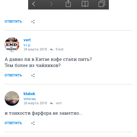
ОТВЕТИТЬ
vert
v.i.p.
24 марта 2018
E-kat
А давно ли в Китае кофе стали пить?
Тем более из чайников?
ОТВЕТИТЬ
klubok
veteran
26 марта 2018
vert
и тонкости фарфора не заметно...
ОТВЕТИТЬ