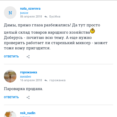
nata_ozerova
N
junior
06 апреля 2018
БусИна
Дамы, прямо глаза разбежались! Да тут просто
целый склад товаров народного хозяйства
Доберусь - почитаю всю тему. А еще нужно
проверить работает ли старенький миксер - может
тоже кому пригодится.
ОТВЕТИТЬ
горожанка
member
16 апреля 2018
горожанка
Пароварка продана.
ОТВЕТИТЬ
nsk_nadin