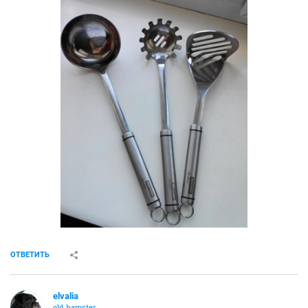
ОТВЕТИТЬ
elvalia
old hamster