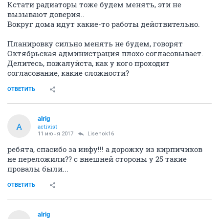
Кстати радиаторы тоже будем менять, эти не
вызывают доверия..
Вокруг дома идут какие-то работы действительно.
Планировку сильно менять не будем, говорят
Октябрьская администрация плохо согласовывает.
Делитесь, пожалуйста, как у кого проходит
согласование, какие сложности?
ОТВЕТИТЬ
alrig
A
activist
11 июня 2017
Lisenok16
ребята, спасибо за инфу!!! а дорожку из кирпичиков
не переложили?? с внешней стороны у 25 такие
провалы были...
ОТВЕТИТЬ
alrig