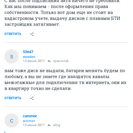
С нас после подписания акта ничего не требовали.
Как мы понимаем - после оформления права
собственности. Только вот дом еще не стоит на
кадастровом учете, выдачу дисков с планами БТИ
застройщик затягивает.
ОТВЕТИТЬ
53647
5
member
13 июня 2017
spacecat
нам тоже диск не выдали, батареи менять будем по
любому, а вы не знаете где находятся каналы
межэтажные для подключения тв интернета, они их
в квартиру точно не сделали.
ОТВЕТИТЬ
cammor
C
activist
13 июня 2017
alrig