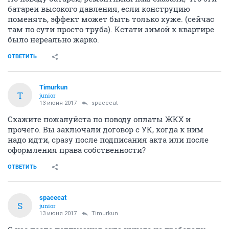
батареи высокого давления, если конструцию
поменять, эффект может быть только хуже. (сейчас
там по сути просто труба). Кстати зимой к квартире
было нереально жарко.
ОТВЕТИТЬ
Timurkun
T
junior
13 июня 2017
spacecat
Скажите пожалуйста по поводу оплаты ЖКХ и
прочего. Вы заключали договор с УК, когда к ним
надо идти, сразу после подписания акта или после
оформления права собственности?
ОТВЕТИТЬ
spacecat
S
junior
13 июня 2017
Timurkun