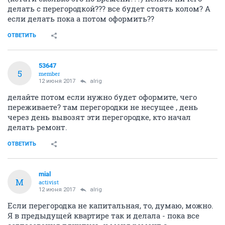
делать с перегородкой??? все будет стоять колом? А
если делать пока а потом оформить??
ОТВЕТИТЬ
53647
5
member
12 июня 2017
alrig
делайте потом если нужно будет оформите, чего
переживаете? там перегородки не несущее , день
через день вывозят эти перегородке, кто начал
делать ремонт.
ОТВЕТИТЬ
mial
M
activist
12 июня 2017
alrig
Если перегородка не капитальная, то, думаю, можно.
Я в предыдущей квартире так и делала - пока все