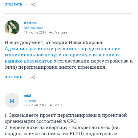
ОТВЕТИТЬ
Varuna
nacida libre
11 июня 2017
Varuna
И еще документ, от мэрии Новосибирска:
Административный регламент предоставления
муниципальной услуги по приему заявлений и
выдаче документов
о согласовании переустройства и
(или) перепланировки жилого помещения.
ОТВЕТИТЬ
mial
M
activist
12 июня 2017
alrig
1. Заказываете проект перепланировки в проектной
организации состоящей в СРО.
2. Берете доки на квартиру - конкретно св-во (ой,
пардон, сейчас выписка из ЕГРП), кадастровый