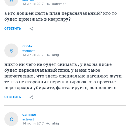
13 июня 2017
cammor
а кто должен снять план первоначальный? кто то
будет приезжать в квартиру?
ОТВЕТИТЬ
53647
5
member
13 июня 2017
alrig
никто ни чего не будет снимать , у вас на диске
будет первоначальный план, у меня такое
впечатление , что здесь специально нагоняют жути,
те кто не сторонник перепланировок. это простые
перегородки убирайте, фантазируйте, воплощайте.
ОТВЕТИТЬ
cammor
C
activist
14 июня 2017
alrig