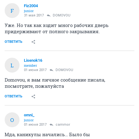
Fiz2004
F
junior
31 мая 2017
DOMOVOU
Уже. Но так как ходит много рабочих дверь
придерживают от полного закрывания.
ОТВЕТИТЬ
Lisenok16
L
member
01 июня 2017
DOMOVOU
Domovou, я вам личное сообщение писала,
посмотрите, пожалуйста
ОТВЕТИТЬ
omni_
O
junior
01 июня 2017
cammor
Мда, каникулы начались… Было бы