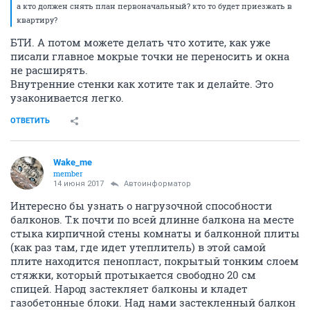
а кто должен снять план первоначальный? кто то будет приезжать в
квартиру?
БТИ. А потом можете делать что хотите, как уже
писали главное мокрые точки не переносить и окна
не расширять.
Внутренние стенки как хотите так и делайте. Это
узаконивается легко.
ОТВЕТИТЬ
Wake_me
member
14 июня 2017
Автоинформатор
Интересно бы узнать о нагрузочной способности
балконов. Т.к почти по всей длинне балкона на месте
стыка кирпичной стены комнаты и балконной плиты
(как раз там, где идет утеплитель) в этой самой
плите находится пенопласт, покрытый тонким слоем
стяжки, который протыкается свободно 20 см
спицей. Народ застекляет балконы и кладет
газобетонные блоки. Над нами застекленный балкон