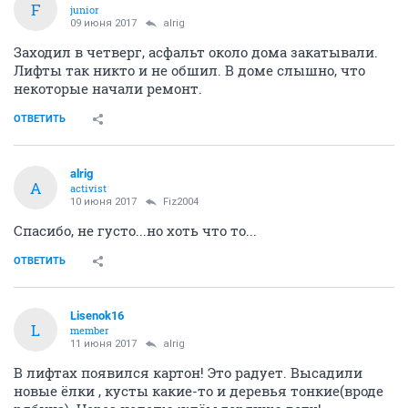
F
junior
09 июня 2017
alrig
Заходил в четверг, асфальт около дома закатывали.
Лифты так никто и не обшил. В доме слышно, что
некоторые начали ремонт.
ОТВЕТИТЬ
alrig
A
activist
10 июня 2017
Fiz2004
Спасибо, не густо...но хоть что то...
ОТВЕТИТЬ
Lisenok16
L
member
11 июня 2017
alrig
В лифтах появился картон! Это радует. Высадили
новые ёлки , кусты какие-то и деревья тонкие(вроде