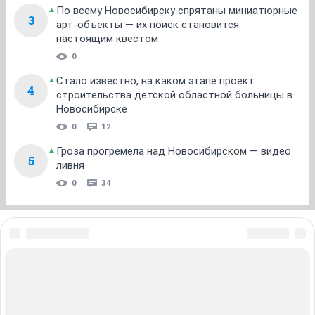
По всему Новосибирску спрятаны миниатюрные
3
арт-объекты — их поиск становится
настоящим квестом
0
Стало известно, на каком этапе проект
4
строительства детской областной больницы в
Новосибирске
0
12
Гроза прогремела над Новосибирском — видео
5
ливня
0
34
ЗНАКОМСТВА В НОВОСИБИРСКЕ
ПОГОДА В НОВОСИБИРСКЕ
ПРОБКИ В НОВОСИБИРСКЕ
ФОРУМЫ В НОВОСИБИРСКЕ
ТЕЛЕПРОГРАММА В НОВОСИБИРСКЕ