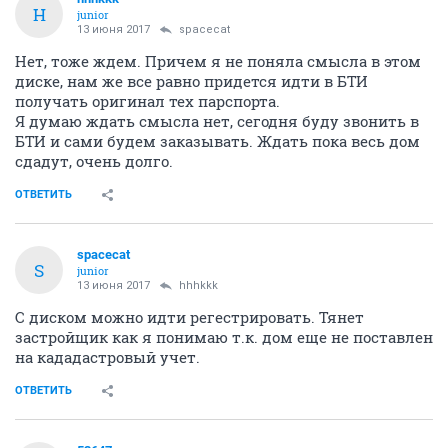
H
junior
13 июня 2017
spacecat
Нет, тоже ждем. Причем я не поняла смысла в этом
диске, нам же все равно придется идти в БТИ
получать оригинал тех парспорта.
Я думаю ждать смысла нет, сегодня буду звонить в
БТИ и сами будем заказывать. Ждать пока весь дом
сдадут, очень долго.
ОТВЕТИТЬ
spacecat
S
junior
13 июня 2017
hhhkkk
С диском можно идти регестрировать. Тянет
застройщик как я понимаю т.к. дом еще не поставлен
на кададастровый учет.
ОТВЕТИТЬ