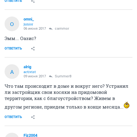
ОТВЕТИТЬ
omni_
O
junior
06 июня 2017
cammor
Эмм... Оазис?
ОТВЕТИТЬ
alrig
A
activist
09 июня 2017
Summer8
Что там происходит в доме и вокруг него? Устранил
ли застройщик свои косяки на придомовой
территории, как с благоустройством? Живем в
другом регионе, приедем только в конце месяца...
ОТВЕТИТЬ
Fiz2004