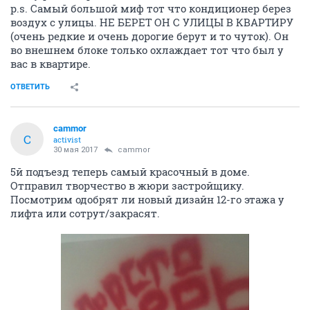
p.s. Самый большой миф тот что кондиционер берез
воздух с улицы. НЕ БЕРЕТ ОН С УЛИЦЫ В КВАРТИРУ
(очень редкие и очень дорогие берут и то чуток). Он
во внешнем блоке только охлаждает тот что был у
вас в квартире.
ОТВЕТИТЬ
cammor
C
activist
30 мая 2017
cammor
5й подъезд теперь самый красочный в доме.
Отправил творчество в жюри застройщику.
Посмотрим одобрят ли новый дизайн 12-го этажа у
лифта или сотрут/закрасят.