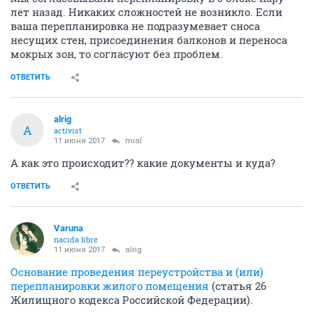
лет назад. Никаких сложностей не возникло. Если
ваша перепланировка не подразумевает сноса
несущих стен, присоединения балконов и переноса
мокрых зон, то согласуют без проблем.
ОТВЕТИТЬ
alrig
A
activist
11 июня 2017
mial
А как это происходит?? какие документы и куда?
ОТВЕТИТЬ
Varuna
nacida libre
11 июня 2017
alrig
Основание проведения переустройства и (или)
перепланировки жилого помещения
(статья 26
Жилищного кодекса Российской Федерации).