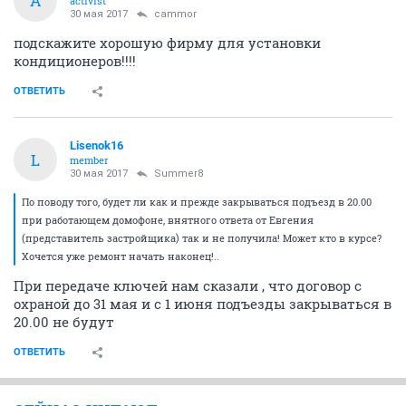
A
activist
30 мая 2017
cammor
подскажите хорошую фирму для установки
кондиционеров!!!!
ОТВЕТИТЬ
Lisenok16
L
member
30 мая 2017
Summer8
По поводу того, будет ли как и прежде закрываться подъезд в 20.00
при работающем домофоне, внятного ответа от Евгения
(представитель застройщика) так и не получила! Может кто в курсе?
Хочется уже ремонт начать наконец!..
При передаче ключей нам сказали , что договор с
охраной до 31 мая и с 1 июня подъезды закрываться в
20.00 не будут
ОТВЕТИТЬ