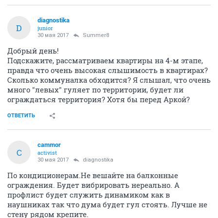
diagnostika
D
junior
30 мая 2017
Summer8
Добрый день!
Подскажите, рассматриваем квартиры на 4-м этапе,
правда что очень высокая слышимость в квартирах?
Сколько коммуналка обходится? Я слышал, что очень
много "левых" гуляет по территории, будет ли
ограждаться территория? Хотя бы перед Аркой?
ОТВЕТИТЬ
cammor
C
activist
30 мая 2017
diagnostika
По кондиционерам.Не вешайте на балконные
ограждения. Будет вибрировать нереально. А
профлист будет служить динамиком как в
наушниках так что дума будет гул стоять. Лучше не
стену рядом крепите.