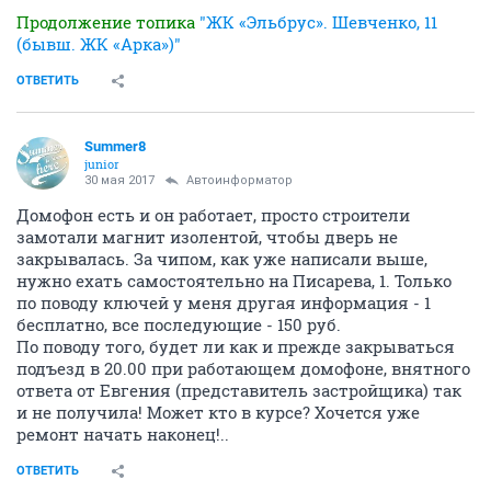
Продолжение топика
"ЖК «Эльбрус». Шевченко, 11
(бывш. ЖК «Арка»)"
ОТВЕТИТЬ
Summer8
junior
30 мая 2017
Автоинформатор
Домофон есть и он работает, просто строители
замотали магнит изолентой, чтобы дверь не
закрывалась. За чипом, как уже написали выше,
нужно ехать самостоятельно на Писарева, 1. Только
по поводу ключей у меня другая информация - 1
бесплатно, все последующие - 150 руб.
По поводу того, будет ли как и прежде закрываться
подъезд в 20.00 при работающем домофоне, внятного
ответа от Евгения (представитель застройщика) так
и не получила! Может кто в курсе? Хочется уже
ремонт начать наконец!..
ОТВЕТИТЬ