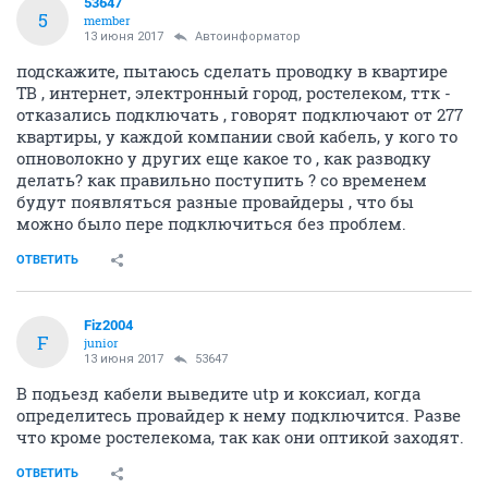
53647
5
member
13 июня 2017
Автоинформатор
подскажите, пытаюсь сделать проводку в квартире
ТВ , интернет, электронный город, ростелеком, ттк -
отказались подключать , говорят подключают от 277
квартиры, у каждой компании свой кабель, у кого то
опноволокно у других еще какое то , как разводку
делать? как правильно поступить ? со временем
будут появляться разные провайдеры , что бы
можно было пере подключиться без проблем.
ОТВЕТИТЬ
Fiz2004
F
junior
13 июня 2017
53647
В подьезд кабели выведите utp и коксиал, когда
определитесь провайдер к нему подключится. Разве
что кроме ростелекома, так как они оптикой заходят.
ОТВЕТИТЬ