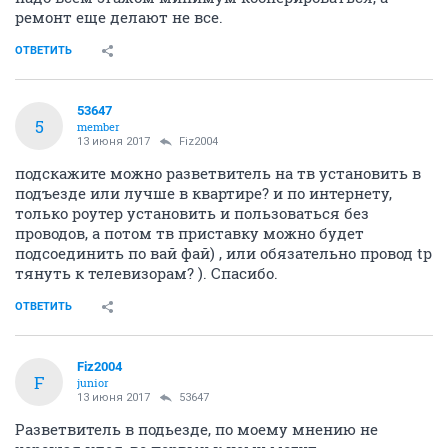
ремонт еще делают не все.
ОТВЕТИТЬ
53647
5
member
13 июня 2017
Fiz2004
подскажите можно разветвитель на тв установить в
подъезде или лучше в квартире? и по интернету,
только роутер установить и пользоваться без
проводов, а потом тв приставку можно будет
подсоединить по вай фай) , или обязательно провод tp
тянуть к телевизорам? ). Спасибо.
ОТВЕТИТЬ
Fiz2004
F
junior
13 июня 2017
53647
Разветвитель в подьезде, по моему мнению не