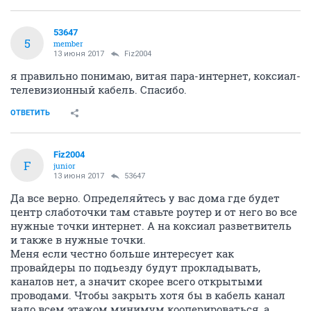
53647
5
member
13 июня 2017
Fiz2004
я правильно понимаю, витая пара-интернет, коксиал-
телевизионный кабель. Спасибо.
ОТВЕТИТЬ
Fiz2004
F
junior
13 июня 2017
53647
Да все верно. Определяйтесь у вас дома где будет
центр слаботочки там ставьте роутер и от него во все
нужные точки интернет. А на коксиал разветвитель
и также в нужные точки.
Меня если честно больше интересует как
провайдеры по подьезду будут прокладывать,
каналов нет, а значит скорее всего открытыми
проводами. Чтобы закрыть хотя бы в кабель канал
надо всем этажом минимум кооперироваться, а