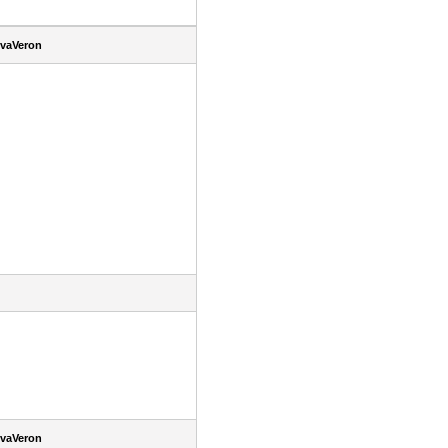
vaVeron
vaVeron