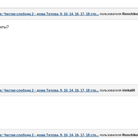
e: Чистая слобода 2 - дома Титова, 9, 10, 14, 16, 17, 18 стр...
пользователя
Ronchiko
енты?
e: Чистая слобода 2 - дома Титова, 9, 10, 14, 16, 17, 18 стр...
пользователя
irinka00
e: Чистая слобода 2 - дома Титова, 9, 10, 14, 16, 17, 18 стр...
пользователя
Ronchiko