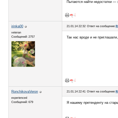
Пытаются найти недостатки — з
irinka00
21.01.14 22:32
Ответ на сообщение
R
veteran
Сообщений: 2757
Так нас вроде и не приглашали
RonchikovaVeron
21.01.14 22:41
Ответ на сообщение
R
experienced
Сообщений: 679
Я нашему претенденту на старш