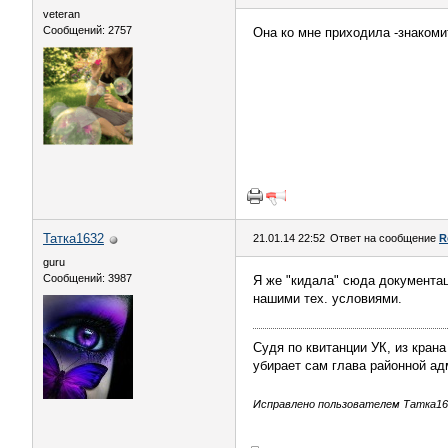
veteran
Сообщений: 2757
Она ко мне приходила -знакоми
Татка1632
21.01.14 22:52
Ответ на сообщение
R
guru
Сообщений: 3987
Я же "кидала" сюда документа
нашими тех. условиями.
Судя по квитанции УК, из крана
убирает сам глава районной ад
Исправлено пользователем Татка1632