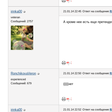
irinka00
21.01.14 22:45
Ответ на сообщение
R
veteran
Сообщений: 2757
А кроме нее есть еще претенд
RonchikovaVeron
21.01.14 22:50
Ответ на сообщение
R
experienced
Сообщений: 679
(((((нет
irinka00
21.01.14 22:52
Ответ на сообщение
R