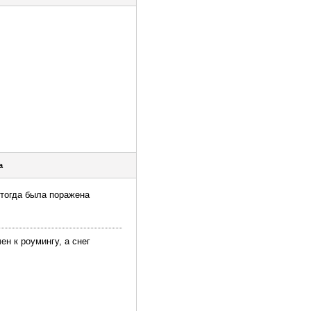
a
тогда была поражена
ен к роумингу, а снег