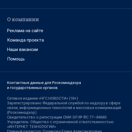
О компании
Реклама на сайте
Команда проекта
Наши вакансии
Помощь
Контактные данные для Роскомнадзора
и государственных органов
Сетевое издание «НГС.НОВОСТИ» (18+)
Зарегистрировано Федеральной службой по надзору в сфере
связи, информационных технологий и массовых коммуникаций
(Роскомнадзор)
Свидетельство о регистрации СМИ ЭЛ № ФС 77—84683
Учредитель: Общество с ограниченной ответственностью
«ИНТЕРНЕТ ТЕХНОЛОГИИ»
Главный редактор: Громкова Елена Александровна