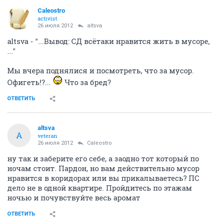
Caleostro
activist
26 июля 2012
altsva
altsva - "...Вывод: СД всётаки нравится жить в мусоре,
..."
Мы вчера поднялися и посмотреть, что за мусор.
Офигеть!?...
Что за бред?
ОТВЕТИТЬ
altsva
A
veteran
26 июля 2012
Caleostro
ну так и заберите его себе, а заодно тот который по
ночам стоит. Пардон, но вам действительно мусор
нравится в коридорах или вы прикалываетесь? ПС
дело не в одной квартире. Пройдитесь по этажам
ночью и почувствуйте весь аромат
ОТВЕТИТЬ