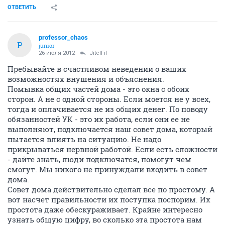
ОТВЕТИТЬ
professor_chaos
P
junior
26 июля 2012
JitelFil
Пребывайте в счастливом неведении о ваших
возможностях внушения и объяснения.
Помывка общих частей дома - это окна с обоих
сторон. А не с одной стороны. Если моется не у всех,
тогда и оплачивается не из общих денег. По поводу
обязанностей УК - это их работа, если они ее не
выполняют, подключается наш совет дома, который
пытается влиять на ситуацию. Не надо
прикрываться нервной работой. Если есть сложности
- дайте знать, люди подключатся, помогут чем
смогут. Мы никого не принуждали входить в совет
дома.
Совет дома действительно сделал все по простому. А
вот насчет правильности их поступка поспорим. Их
простота даже обескураживает. Крайне интересно
узнать общую цифру, во сколько эта простота нам