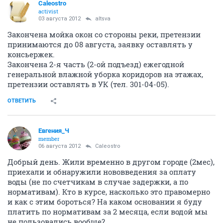
Caleostro
activist
03 августа 2012
altsva
Закончена мойка окон со стороны реки, претензии
принимаются до 08 августа, заявку оставлять у
консьержек.
Закончена 2-я часть (2-ой подъезд) ежегодной
генеральной влажной уборка коридоров на этажах,
претензии оставлять в УК (тел. 301-04-05).
ОТВЕТИТЬ
Евгения_Ч
member
06 августа 2012
Caleostro
Добрый день. Жили временно в другом городе (2мес),
приехали и обнаружили нововведения за оплату
воды (не по счетчикам в случае задержки, а по
нормативам). Кто в курсе, насколько это правомерно
и как с этим бороться? На каком основании я буду
платить по нормативам за 2 месяца, если водой мы
не пользовались вообще?