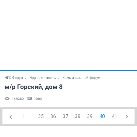
НГС.Форум
Недвижимость
Коммунальный форум
м/р Горский, дом 8
149280
1000
1
...
35
36
37
38
39
40
41