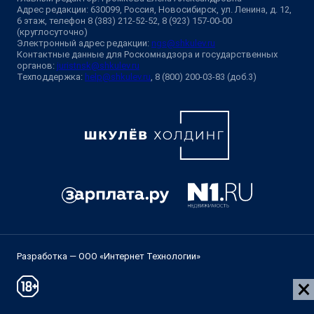
Адрес редакции: 630099, Россия, Новосибирск, ул. Ленина, д. 12,
6 этаж, телефон 8 (383) 212-52-52, 8 (923) 157-00-00
(круглосуточно)
Электронный адрес редакции:
ngs@shkulev.ru
Контактные данные для Роскомнадзора и государственных
органов:
juristnsk@shkulev.ru
Техподдержка:
help@shkulev.ru
, 8 (800) 200-03-83 (доб.3)
Разработка — ООО «Интернет Технологии»