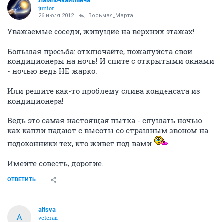
ЛампочкаИльича
junior
26 июля 2012
Восьмая_Марта
Уважаемые соседи, живущие на верхних этажах!
Большая просьба: отключайте, пожалуйста свои
кондиционеры на ночь! И спите с открытыми окнами
- ночью ведь НЕ жарко.
Или решите как-то проблему слива конденсата из
кондиционера!
Ведь это самая настоящая пытка - слушать ночью
как капли падают с высоты со страшным звоном на
подоконники тех, кто живет под вами
Имейте совесть, дорогие.
ОТВЕТИТЬ
altsva
A
veteran