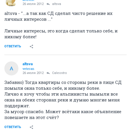
26 июля 2012
altsva
altsva - "...а так как СД сделал чисто решение их
личных интересов ..."
Личные интересы, это когда сделал только себе, и
никому более!
ОТВЕТИТЬ
altsva
A
veteran
26 июля 2012
Caleostro
Забавно) Тогда квартиры со стороны реки в лице СД
помыли окна только себе, и никому более.
Лично я хочу чтобы эти альпинисты вымыли все
окна на обеих сторонах реки и думаю многие меня
поддержат.
За мусор спасибо. Может всётаки какое объявление
повешаете на этот счёт?
ОТВЕТИТЬ