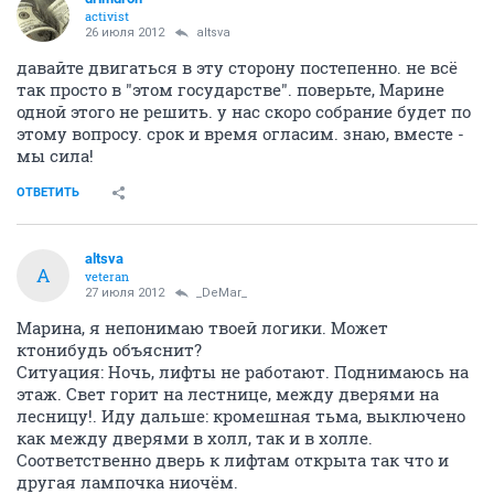
activist
26 июля 2012
altsva
давайте двигаться в эту сторону постепенно. не всё
так просто в "этом государстве". поверьте, Марине
одной этого не решить. у нас скоро собрание будет по
этому вопросу. срок и время огласим. знаю, вместе -
мы сила!
ОТВЕТИТЬ
altsva
A
veteran
27 июля 2012
_DeMar_
Марина, я непонимаю твоей логики. Может
ктонибудь объяснит?
Ситуация: Ночь, лифты не работают. Поднимаюсь на
этаж. Свет горит на лестнице, между дверями на
лесницу!. Иду дальше: кромешная тьма, выключено
как между дверями в холл, так и в холле.
Соответственно дверь к лифтам открыта так что и
другая лампочка ниочём.