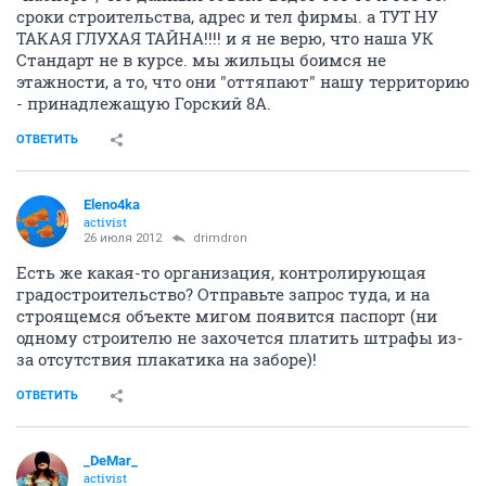
сроки строительства, адрес и тел фирмы. а ТУТ НУ
ТАКАЯ ГЛУХАЯ ТАЙНА!!!! и я не верю, что наша УК
Стандарт не в курсе. мы жильцы боимся не
этажности, а то, что они "оттяпают" нашу территорию
- принадлежащую Горский 8А.
ОТВЕТИТЬ
Eleno4ka
activist
26 июля 2012
drimdron
Есть же какая-то организация, контролирующая
градостроительство? Отправьте запрос туда, и на
строящемся объекте мигом появится паспорт (ни
одному строителю не захочется платить штрафы из-
за отсутствия плакатика на заборе)!
ОТВЕТИТЬ
_DeMar_
activist