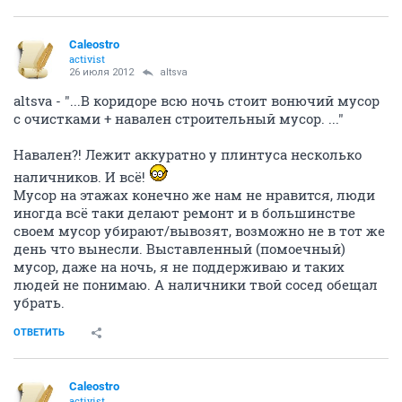
Caleostro
activist
26 июля 2012
altsva
altsva - "...В коридоре всю ночь стоит вонючий мусор
с очистками + навален строительный мусор. ..."
Навален?! Лежит аккуратно у плинтуса несколько
наличников. И всё!
Мусор на этажах конечно же нам не нравится, люди
иногда всё таки делают ремонт и в большинстве
своем мусор убирают/вывозят, возможно не в тот же
день что вынесли. Выставленный (помоечный)
мусор, даже на ночь, я не поддерживаю и таких
людей не понимаю. А наличники твой сосед обещал
убрать.
ОТВЕТИТЬ
Caleostro
activist