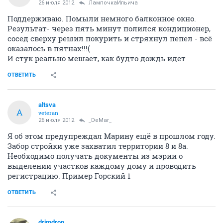
26 июля 2012
ЛампочкаИльича
Поддерживаю. Помыли немного балконное окно.
Результат- через пять минут полился кондиционер,
сосед сверху решил покурить и стряхнул пепел - всё
оказалось в пятнах!!!(
И стук реально мешает, как будто дождь идет
ОТВЕТИТЬ
altsva
A
veteran
26 июля 2012
_DeMar_
Я об этом предупреждал Марину ещё в прошлом году.
Забор стройки уже захватил территории 8 и 8а.
Необходимо получать документы из мэрии о
выделении участков каждому дому и проводить
регистрацию. Пример Горский 1
ОТВЕТИТЬ
drimdron