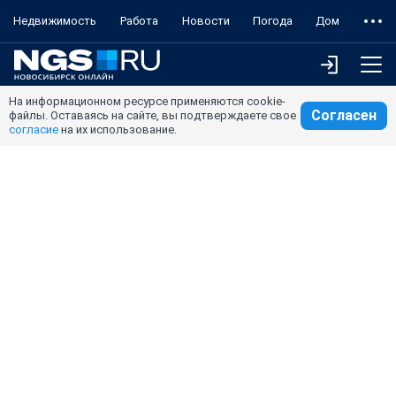
Недвижимость
Работа
Новости
Погода
Дом
На информационном ресурсе применяются cookie-
Согласен
файлы. Оставаясь на сайте, вы подтверждаете свое
согласие
на их использование.