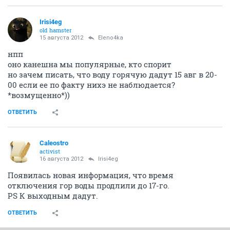
Irisi4eg
old hamster
15 августа 2012
Eleno4ka
нпп
оно канешна мы популярные, кто спорит
но зачем писать, что воду горячую дадут 15 авг в 20-
00 если ее по факту нихэ не наблюдается?
*возмущенно*))
ОТВЕТИТЬ
Caleostro
activist
16 августа 2012
Irisi4eg
Появилась новая информация, что время
отключения гор воды продлили до 17-го.
PS К выходным дадут.
ОТВЕТИТЬ