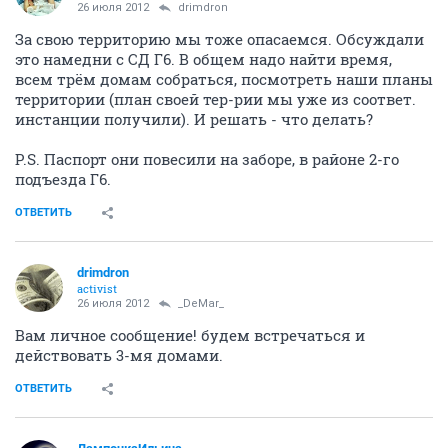
26 июля 2012
drimdron
За свою территорию мы тоже опасаемся. Обсуждали
это намедни с СД Г6. В общем надо найти время,
всем трём домам собраться, посмотреть наши планы
территории (план своей тер-рии мы уже из соответ.
инстанции получили). И решать - что делать?
P.S. Паспорт они повесили на заборе, в районе 2-го
подъезда Г6.
ОТВЕТИТЬ
drimdron
activist
26 июля 2012
_DeMar_
Вам личное сообщение! будем встречаться и
действовать 3-мя домами.
ОТВЕТИТЬ