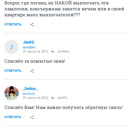
Вопрос где логика, ну НАКОЙ выключать эти
лампочки, консъержкам занятся нечем или в своей
квартире мало выключателей???
ОТВЕТИТЬ
JitelFil
J
member
01 августа 2012
_DeMar_
Спасибо за помытые окна!
ОТВЕТИТЬ
_DeMar_
activist
01 августа 2012
JitelFil
Спасибо Вам! Нам важно получать обратную связь!
ОТВЕТИТЬ