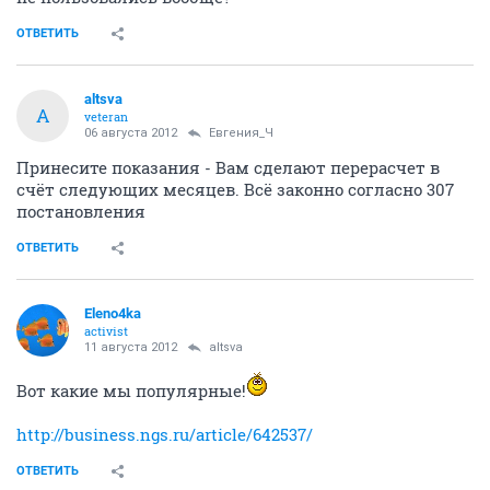
ОТВЕТИТЬ
altsva
A
veteran
06 августа 2012
Евгения_Ч
Принесите показания - Вам сделают перерасчет в
счёт следующих месяцев. Всё законно согласно 307
постановления
ОТВЕТИТЬ
Eleno4ka
activist
11 августа 2012
altsva
Вот какие мы популярные!
http://business.ngs.ru/article/642537/
ОТВЕТИТЬ