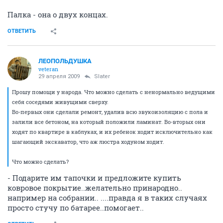
Палка - она о двух концах.
ОТВЕТИТЬ
ЛЕОПОЛЬДУШКА
veteran
29 апреля 2009
Slater
Прошу помощи у народа. Что можно сделать с ненормально ведущими
себя соседями живущими сверху.
Во-первых они сделали ремонт, удалив всю звукоизоляцию с пола и
залили все бетоном, на который положили ламинат. Во-вторых они
ходят по квартире в каблуках, и их ребенок ходит исключительно как
шагающий экскаватор, что аж люстра ходуном ходит.
Что можно сделать?
- Подарите им тапочки и предложите купить
ковровое покрытие..желательно принародно..
например на собрании.. ....правда я в таких случаях
просто стучу по батарее..помогает..