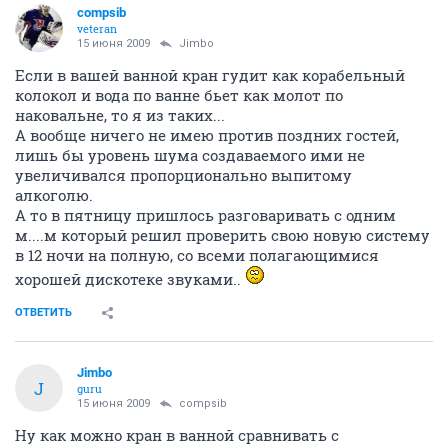
compsib
veteran
15 июня 2009
Jimbo
Если в вашей ванной кран гудит как корабельный
колокол и вода по ванне бьет как молот по
наковальне, то я из таких...
А вообще ничего не имею против поздних гостей,
лишь бы уровень шума создаваемого ими не
увеличивался пропорционально выпитому
алкоголю.
А то в пятницу пришлось разговаривать с одним
м....м который решил проверить свою новую систему
в 12 ночи на полную, со всеми полагающимися
хорошей дискотеке звуками..
ОТВЕТИТЬ
Jimbo
J
guru
15 июня 2009
compsib
Ну как можно кран в ванной сравнивать с