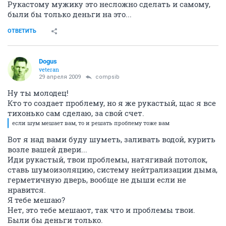
Рукастому мужику это несложно сделать и самому,
были бы только деньги на это...
ОТВЕТИТЬ
Dogus
veteran
29 апреля 2009
compsib
Ну ты молодец!
Кто то создает проблему, но я же рукастый, щас я все
тихонько сам сделаю, за свой счет.
если шум мешает вам, то и решать проблему тоже вам
Вот я над вами буду шуметь, заливать водой, курить
возле вашей двери...
Иди рукастый, твои проблемы, натягивай потолок,
ставь шумоизоляцию, систему нейтрализации дыма,
герметичную дверь, вообще не дыши если не
нравится.
Я тебе мешаю?
Нет, это тебе мешают, так что и проблемы твои.
Были бы деньги только.