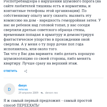
Роспотребнадзора о нарушении шумового порога (на
сайте любителей тишины есть и нормативы, и
контактные телефоны этой организации). По
собственному опыту могу сказать: вызвать эту
комиссию на дом - наредкость геморройная затея. У
нас не ребенок над головой топал, у нас соседи
сверлили дрелью советского образца стены,
временами попадая в арматуру и демонстрируя
фантастическое упорство в прохождении оной
сверлом. А у меня о ту пору дочке пол года
исполнилось, или около того.
Так что у Вас два варианта: либо делать хорошую
шумоизоляцию со своей стороны, либо менять
квартиру. Лучше сразу на верхний этаж.
ОТВЕТИТЬ
dasys
D
veteran
29 апреля 2009
devon rex
Я ж самый первый предложил - самый простой
способ ПЕРЕЕХАТЬ!