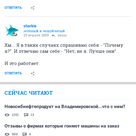
ОТВЕТИТЬ
sharkie
зелёный и чешуйчатый
29 апреля 2009
dasys
Хм... Я в таких случаях спрашиваю себя - "Почему
я?". И отвечаю сам себе - "Нет, не я. Лучше они".
И это работает.
ОТВЕТИТЬ
СЕЙЧАС ЧИТАЮТ
Новосибнефтепродукт на Владимировской...что с ним?
1351
13
Отзывы о фирмах которые гоняют машины на заказ
900
6