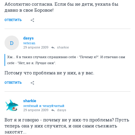
Абсолютно согласна. Если бы не дети, уехала бы
давно в свое Боровое!
ОТВЕТИТЬ
dasys
D
veteran
29 апреля 2009
sharkie
Хм... Я в таких случаях спрашиваю себя - "Почему я?". И отвечаю сам
себе - "Нет, не я. Лучше они".
Потому что проблема не у них, а у вас.
ОТВЕТИТЬ
sharkie
зелёный и чешуйчатый
29 апреля 2009
dasys
Вот я и говорю - почему не у них-то проблема? Пусть
теперь она у них случится, и они сами съезжать
захотят...