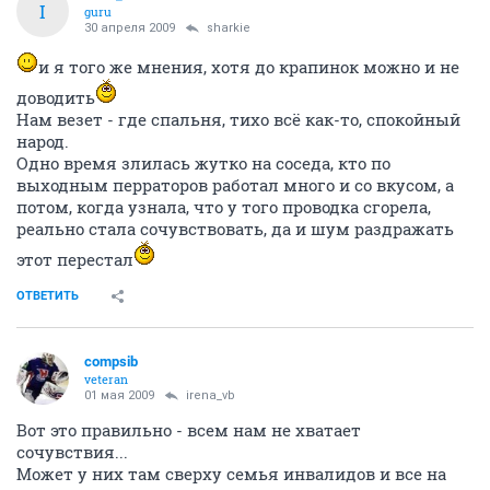
I
guru
30 апреля 2009
sharkie
и я того же мнения, хотя до крапинок можно и не
доводить
Нам везет - где спальня, тихо всё как-то, спокойный
народ.
Одно время злилась жутко на соседа, кто по
выходным перраторов работал много и со вкусом, а
потом, когда узнала, что у того проводка сгорела,
реально стала сочувствовать, да и шум раздражать
этот перестал
ОТВЕТИТЬ
compsib
veteran
01 мая 2009
irena_vb
Вот это правильно - всем нам не хватает
сочувствия...
Может у них там сверху семья инвалидов и все на