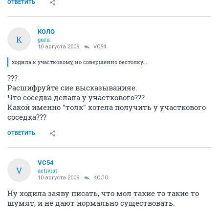
ОТВЕТИТЬ
КОЛО
К
guru
10 августа 2009
VC54
ходила к участковому, но совершенно бестолку...
???
Расшифруйте сие высказыванияе.
Что соседка делала у участкового???
Какой именно "толк" хотела получить у участкового
соседка???
ОТВЕТИТЬ
VC54
V
activist
10 августа 2009
КОЛО
Ну ходила заяву писать, что мол такие то такие то
шумят, и не дают нормально существовать.