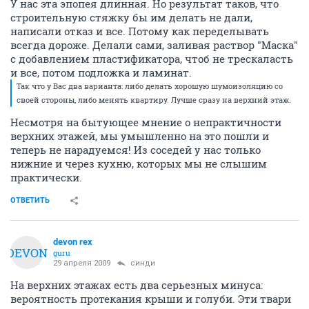
У нас эта эпопея длинная. Но результат таков, что
строительную стяжку бы им делать не дали,
написали отказ и все. Потому как переделывать
всегда дороже. Делали сами, заливая раствор "Маска"
с добавлением пластификатора, чтоб не трескаласть
и все, потом подложка и ламинат.
Так что у Вас два варианта: либо делать хорошую шумоизоляцию со
своей стороны, либо менять квартиру. Лучше сразу на верхний этаж.
Несмотря на бытующее мнение о непрактичности
верхних этажей, мы умышленно на это пошли и
теперь не нарадуемся! Из соседей у нас только
нижние и через кухню, которых мы не слышим
практически.
ОТВЕТИТЬ
devon rex
DEVON
guru
29 апреля 2009
синди
На верхних этажах есть два серьезных минуса:
вероятность протекания крыши и голуби. Эти твари