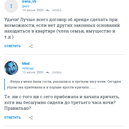
irena_vb
I
guru
14 июня 2009
Jimbo
Удачи! Лучше всего договор об аренде сделать при
возможности, если нет других законных оснований
находиться в квартире (член семьи, имущество и
т.д.).
ОТВЕТИТЬ
Mod
veteran
15 июня 2009
Jimbo
... Вчера у меня были гости, разошлись в третьем часу ночи. Сегодня
утром она прибежала и в порыве ярости кричала ........
Т.е. ни с того ни с сего прибежала и начала кричать,
хотя вы бесшумно сидели до третьего часа ночи?
Правильно?
ОТВЕТИТЬ