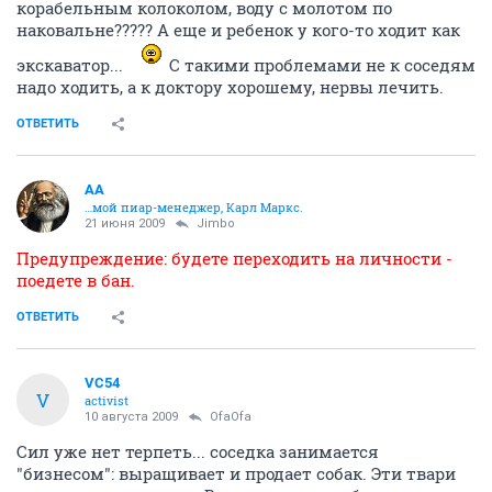
корабельным колоколом, воду с молотом по
наковальне????? А еще и ребенок у кого-то ходит как
экскаватор...
С такими проблемами не к соседям
надо ходить, а к доктору хорошему, нервы лечить.
ОТВЕТИТЬ
AA
…мой пиар-менеджер, Карл Маркс.
21 июня 2009
Jimbo
Предупреждение: будете переходить на личности -
поедете в бан.
ОТВЕТИТЬ
VC54
V
activist
10 августа 2009
OfaOfa
Сил уже нет терпеть... соседка занимается
"бизнесом": выращивает и продает собак. Эти твари