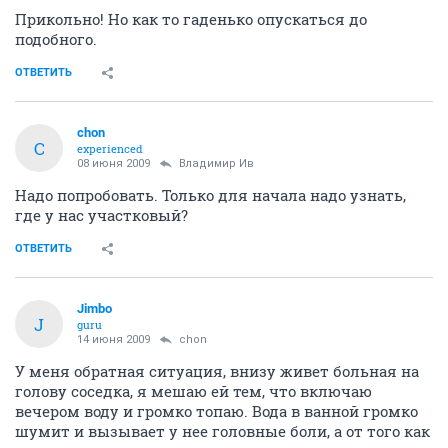
Прикольно! Но как то гаденько опускаться до
подобного.
ОТВЕТИТЬ
chon
C
experienced
08 июня 2009
Владимир Ив
Надо попробовать. Только для начала надо узнать,
где у нас участковый?
ОТВЕТИТЬ
Jimbo
J
guru
14 июня 2009
chon
У меня обратная ситуация, внизу живет больная на
голову соседка, я мешаю ей тем, что включаю
вечером воду и громко топаю. Вода в ванной громко
шумит и вызывает у нее головные боли, а от того как