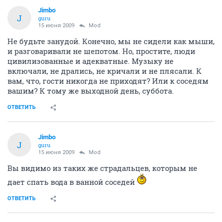
Jimbo
J
guru
15 июня 2009
Mod
Не будьте занудой. Конечно, мы не сидели как мыши,
и разговаривали не шепотом. Но, простите, люди
цивилизованные и адекватные. Музыку не
включали, не дрались, не кричали и не плясали. К
вам, что, гости никогда не приходят? Или к соседям
вашим? К тому же выходной день, суббота.
ОТВЕТИТЬ
Jimbo
J
guru
15 июня 2009
Mod
Вы видимо из таких же страдальцев, которым не
дает спать вода в ванной соседей
ОТВЕТИТЬ