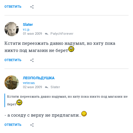
ОТВЕТИТЬ
Slater
v.i.p.
01 мая 2009
PalychForever
Кстати переезжать давно надумал, но хату пока
никто под магазин не берет
ОТВЕТИТЬ
ЛЕОПОЛЬДУШКА
veteran
02 мая 2009
Slater
Кстати переезжать давно надумал, но хату пока никто под магазин не
берет
- а соседу с верху не предлагали..
ОТВЕТИТЬ