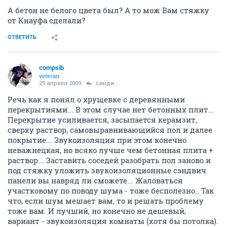
А бетон не белого цвета был? А то мож Вам стяжку
от Кнауфа сделали?
ОТВЕТИТЬ
compsib
veteran
29 апреля 2009
синди
Речь как я понял о хрущевке с деревянными
перекрытиями... В этом случае нет бетонных плит...
Перекрытие усиливается, засыпается керамзит,
сверху раствор, самовыравнивающийся пол и далее
покрытие... Звукоизоляция при этом конечно
неважнецкая, но всяко лучше чем бетонная плита +
раствор... Заставить соседей разобрать пол заново и
под стяжку уложить звукоизоляционные сэндвич
панели вы навряд ли сможете... Жаловаться
участковому по поводу шума - тоже бесполезно.. Так
что, если шум мешает вам, то и решать проблему
тоже вам. И лучший, но конечно не дешевый,
вариант - звукоизоляция комнаты (хотя бы потолка).