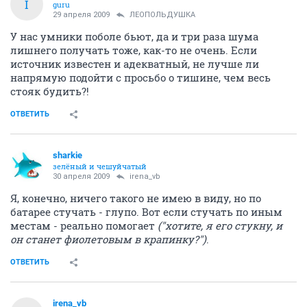
I
guru
29 апреля 2009
ЛЕОПОЛЬДУШКА
У нас умники поболе бьют, да и три раза шума
лишнего получать тоже, как-то не очень. Если
источник известен и адекватный, не лучше ли
напрямую подойти с просьбо о тишине, чем весь
стояк будить?!
ОТВЕТИТЬ
sharkie
зелёный и чешуйчатый
30 апреля 2009
irena_vb
Я, конечно, ничего такого не имею в виду, но по
батарее стучать - глупо. Вот если стучать по иным
местам - реально помогает
("хотите, я его стукну, и
он станет фиолетовым в крапинку?")
.
ОТВЕТИТЬ
irena_vb