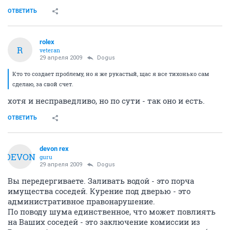
ОТВЕТИТЬ
rolex
R
veteran
29 апреля 2009
Dogus
Кто то создает проблему, но я же рукастый, щас я все тихонько сам
сделаю, за свой счет.
хотя и несправедливо, но по сути - так оно и есть.
ОТВЕТИТЬ
devon rex
DEVON
guru
29 апреля 2009
Dogus
Вы передергиваете. Заливать водой - это порча
имущества соседей. Курение под дверью - это
административное правонарушение.
По поводу шума единственное, что может повлиять
на Ваших соседей - это заключение комиссии из