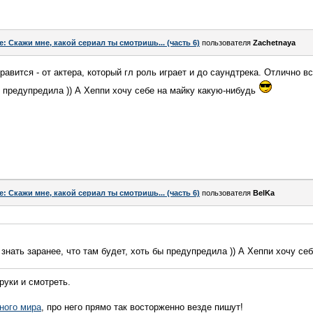
e: Скажи мне, какой сериал ты смотришь... (часть 6)
пользователя
Zachetnaya
авится - от актера, который гл роль играет и до саундтрека. Отлично вс
ы предупредила )) А Хеппи хочу себе на майку какую-нибудь
e: Скажи мне, какой сериал ты смотришь... (часть 6)
пользователя
BelKa
 знать заранее, что там будет, хоть бы предупредила )) А Хеппи хочу се
 руки и смотреть.
ного мира
, про него прямо так восторженно везде пишут!