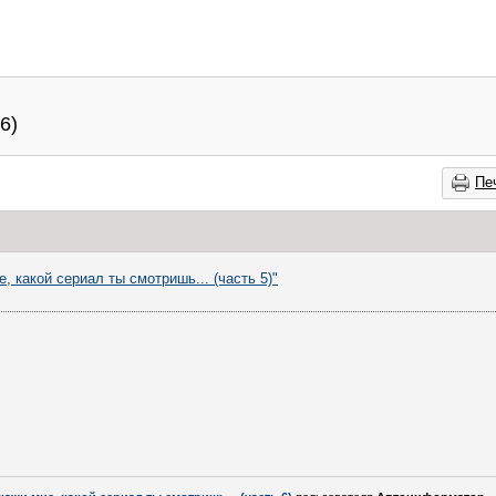
6)
Пе
, какой сериал ты смотришь... (часть 5)"