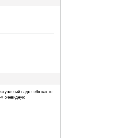
ступлений надо себя как-то
ком очевидную