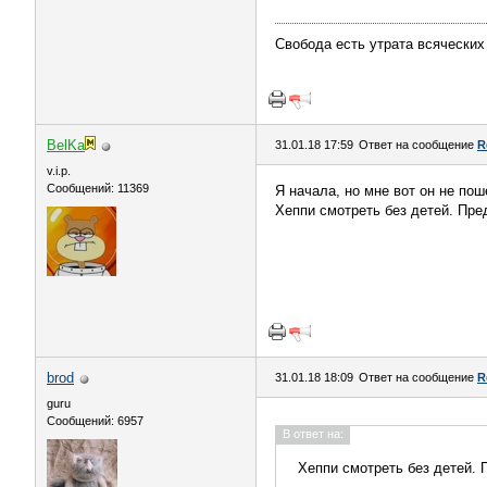
Свобода есть утрата всяческих
BelKa
31.01.18 17:59
Ответ на сообщение
R
v.i.p.
Сообщений: 11369
Я начала, но мне вот он не поше
Хеппи смотреть без детей. Пре
brod
31.01.18 18:09
Ответ на сообщение
R
guru
Сообщений: 6957
В ответ на:
Хеппи смотреть без детей. 