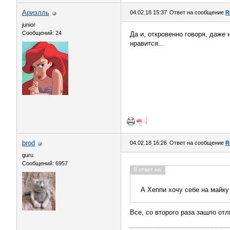
Ариэлль
04.02.18 15:37
Ответ на сообщение
R
junior
Сообщений: 24
Да и, откровенно говоря, даже
нравится...
brod
04.02.18 16:26
Ответ на сообщение
R
guru
Сообщений: 6957
В ответ на:
А Хеппи хочу себе на майк
Все, со второго раза зашло отл