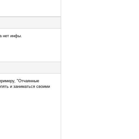
а нет инфы.
 примеру, "Отчаянные
опять и заниматься своими