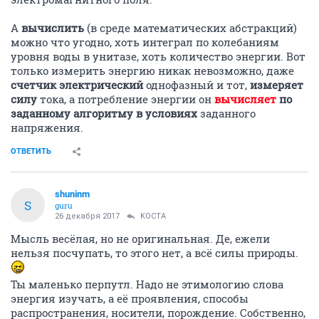
А
вычислить
(в среде математических абстракций)
можно что угодно, хоть интеграл по колебаниям
уровня воды в унитазе, хоть количество энергии. Вот
только измерить энергию никак невозможно, даже
счетчик электрический
однофазный и тот,
измеряет
силу
тока, а потребление энергии он
вычисляет
по
заданному алгоритму в условиях
заданного
напряжения.
ОТВЕТИТЬ
shuninm
S
guru
26 декабря 2017
KOCTA
Мысль весёлая, но не оригинальная. Де, ежели
нельзя посчупать, то этого нет, а всё силы природы.
Ты маленько перпутл. Надо не этимологию слова
энергия изучать, а её проявления, способы
распространения, носители, порождение. Собственно,