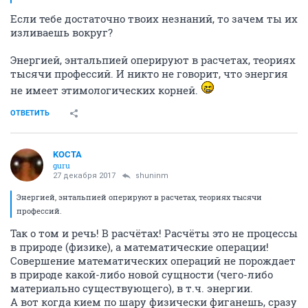
Если тебе достаточно твоих незнаний, то зачем ты их
изливаешь вокруг?
Энергией, энтальпией оперируют в расчетах, теориях
тысячи профессий. И никто не говорит, что энергия
не имеет этимологических корней.
ОТВЕТИТЬ
KOCTA
guru
27 декабря 2017
shuninm
Энергией, энтальпией оперируют в расчетах, теориях тысячи
профессий.
Так о том и речь! В расчётах! Расчёты это не процессы
в природе (физике), а математические операции!
Совершение математических операций не порождает
в природе какой-либо новой сущности (чего-либо
материально существующего), в т.ч. энергии.
А вот когда кием по шару физически фиганешь, сразу