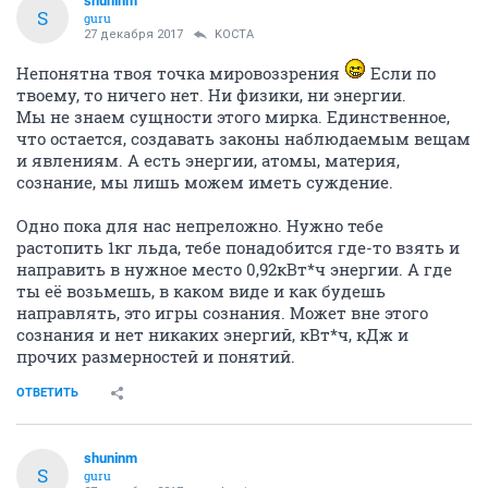
shuninm
S
guru
27 декабря 2017
KOCTA
Непонятна твоя точка мировоззрения
Если по
твоему, то ничего нет. Ни физики, ни энергии.
Мы не знаем сущности этого мирка. Единственное,
что остается, создавать законы наблюдаемым вещам
и явлениям. А есть энергии, атомы, материя,
сознание, мы лишь можем иметь суждение.
Одно пока для нас непреложно. Нужно тебе
растопить 1кг льда, тебе понадобится где-то взять и
направить в нужное место 0,92кВт*ч энергии. А где
ты её возьмешь, в каком виде и как будешь
направлять, это игры сознания. Может вне этого
сознания и нет никаких энергий, кВт*ч, кДж и
прочих размерностей и понятий.
ОТВЕТИТЬ
shuninm
S
guru