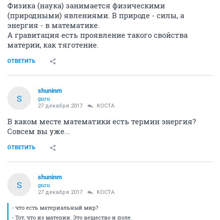
Физика (наука) занимается физическими
(природными) явлениями. В природе - силы, а
энергия - в математике.
А гравитация есть проявление такого свойства
материи, как тяготение.
ОТВЕТИТЬ
shuninm
S
guru
27 декабря 2017
KOCTA
В каком месте математики есть термин энергия?
Совсем вы уже...
ОТВЕТИТЬ
shuninm
S
guru
27 декабря 2017
KOCTA
- что есть материальный мир?
- Тот, что из материи. Это вещество и поле.