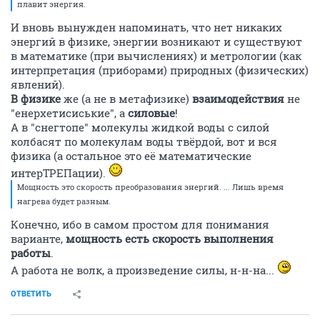
плавит энергия.
И вновь вынужден напоминать, что нет никаких
энергий в физике, энергии возникают и существуют
в математике (при вычислениях) и метрологии (как
интерпретация (приборами) природных (физических)
явлений).
В физике
же (а не в метафизике)
взаимодействия
не
"енерхетисиськие", а
силовые
!
А в "снегтопе" молекулы жидкой воды с силой
колбасят по молекулам воды твёрдой, вот и вся
физика (а остальное это её математические
интерТРЕПации).
Мощность это скорость преобразования энергий. ... Лишь время
нагрева будет разным.
Конечно, ибо в самом простом для понимания
варианте,
мощность есть скорость выполнения
работы
.
А работа не волк, а произведение силы, н-н-на...
ОТВЕТИТЬ