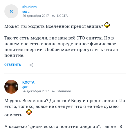
shuninm
S
guru
26 декабря 2017
KOCTA
Может ты модель Вселенной представишь?
Так-то есть модели, где нам всё ЭТО снится. Но в
нашем сне есть вполне определенное физическое
понятие энергии. Любой может прогуглить что за
понятие.
ОТВЕТИТЬ
KOCTA
guru
26 декабря 2017
shuninm
Модель Вселенной? Да легко! Беру и представляю. Из
этого, только, вовсе не следует что я её тебе сумею
описать.
А касаемо "физического понятия энергии", так лет 8