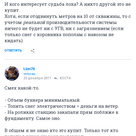
И кого интересует судьба лоха? А никто другой это не
купит.
Хотя, если отодвинуть метров на 10 от скважины, то с
учетом
реальной
производительности системы
ничего не будет ни с УГВ, ни с загрязнением (если
только снег с коровника пополам с навозом не
кидать).
ОТВЕТИТЬ
Lion76
veteran
25 декабря 2017
KOCTA
Смех какой-то.
- Объем бункера минимальный.
- Топить снег электричеством = деньги на ветер.
- На роликах станцию закапали прям поближе к
фундаменту. Самое оно.
В общем я не знаю кто это купит. Только тот кто