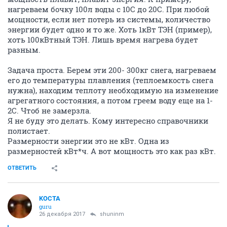
нагреваем бочку 100л воды с 10С до 20С. При любой
мощности, если нет потерь из системы, количество
энергии будет одно и то же. Хоть 1кВт ТЭН (пример),
хоть 100кВтный ТЭН. Лишь время нагрева будет
разным.
Задача проста. Берем эти 200- 300кг снега, нагреваем
его до температуры плавления (теплоемкость снега
нужна), находим теплоту необходимую на изменение
агрегатного состояния, а потом греем воду еще на 1-
2С. Чтоб не замерзла.
Я не буду это делать. Кому интересно справочники
полистает.
Размерности энергии это не кВт. Одна из
размерностей кВт*ч. А вот мощность это как раз кВт.
ОТВЕТИТЬ
KOCTA
guru
26 декабря 2017
shuninm