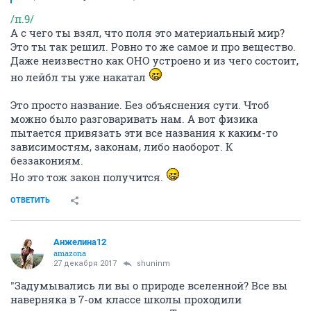
/п.9/
А с чего ты взял, что поля это материальный мир?
Это ты так решил. Ровно то же самое и про вещество.
Даже неизвестно как ОНО устроено и из чего состоит,
но лейбл ты уже накатал
Это просто название. Без объяснения сути. Чтоб
можно было разговаривать нам. А вот физика
пытается привязать эти все названия к каким-то
зависимостям, законам, либо наоборот. К
беззакониям.
Но это тож закон получится.
ОТВЕТИТЬ
Анжелина12
amazona
27 декабря 2017
shuninm
"Задумывались ли вы о природе вселенной? Все вы
наверняка в 7-ом классе школы проходили