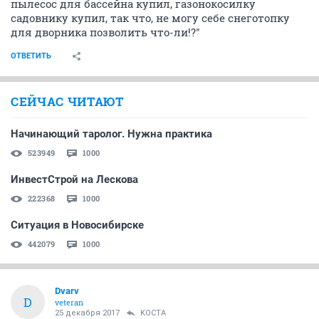
пылесос для бассейна купил, газонокосилку
садовнику купил, так что, не могу себе снеготопку
для дворника позволить что-ли!?"
ОТВЕТИТЬ
СЕЙЧАС ЧИТАЮТ
Начинающий таролог. Нужна практика
523949
1000
ИнвестСтрой на Лескова
222368
1000
Ситуация в Новосибирске
442079
1000
Dvarv
D
veteran
25 декабря 2017
KOCTA