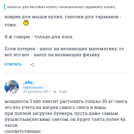
пылесос для бассейна купил, газонокосилку садовнику купил,
коврик для мыши купил, тапочки для тараканов -
тоже...
Я ж говорю - только для лоха.
Если лотерея - налог на незнающих математику, то
вот это вот - налог на незнающих физику.
ОТВЕТИТЬ
_Allar_
experienced
25 декабря 2017
Dvarv
мощности 3 квт хватит растопить только 30 кг снега.
это без учета на нагрев самого снега и воды.
при полной загрузке бункера, пусть даже самым
пушистым(легким) снегом, он будет таять более 4х
часов.
соответственно: