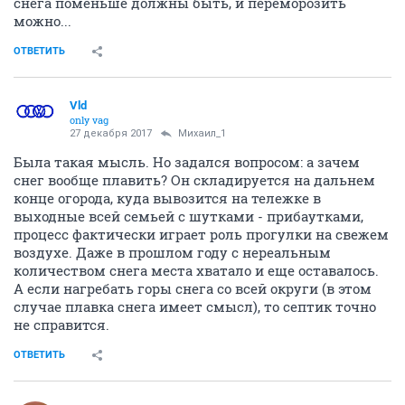
снега поменьше должны быть, и переморозить
можно...
ОТВЕТИТЬ
Vld
only vag
27 декабря 2017
Михаил_1
Была такая мысль. Но задался вопросом: а зачем
снег вообще плавить? Он складируется на дальнем
конце огорода, куда вывозится на тележке в
выходные всей семьей с шутками - прибаутками,
процесс фактически играет роль прогулки на свежем
воздухе. Даже в прошлом году с нереальным
количеством снега места хватало и еще оставалось.
А если нагребать горы снега со всей округи (в этом
случае плавка снега имеет смысл), то септик точно
не справится.
ОТВЕТИТЬ