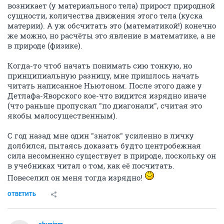
возникает (у материального тела) прирост природной
сущности, количества движения этого тела (куска
материи). А уж обсчитать это (математикой!) конечно
же можно, но расчёты это явление в математике, а не
в природе (физике).
Когда-то чтоб начать понимать сию тонкую, но
принципиальную разницу, мне пришлось начать
читать написанное Ньютоном. После этого даже у
Детлафа-Яворского кое-что видится изрядно иначе
(что раньше пропускал "по диагонали", считая это
якобы малосущественным).
С год назад мне один "знаток" усиленно в личку
долбился, пытаясь доказать будто центробежная
сила несомненно существует в природе, поскольку он
в учебниках читал о том, как её посчитать.
Повеселил он меня тогда изрядно!
ОТВЕТИТЬ