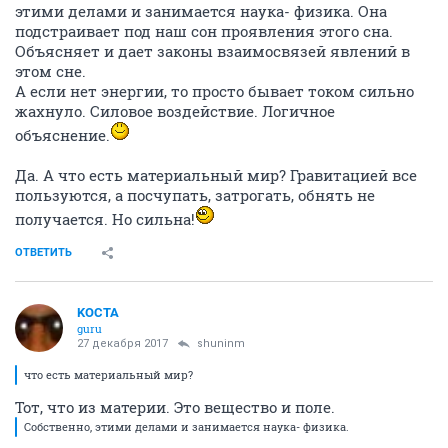
этими делами и занимается наука- физика. Она
подстраивает под наш сон проявления этого сна.
Объясняет и дает законы взаимосвязей явлений в
этом сне.
А если нет энергии, то просто бывает током сильно
жахнуло. Силовое воздействие. Логичное
объяснение.
Да. А что есть материальный мир? Гравитацией все
пользуются, а посчупать, затрогать, обнять не
получается. Но сильна!
ОТВЕТИТЬ
KOCTA
guru
27 декабря 2017
shuninm
что есть материальный мир?
Тот, что из материи. Это вещество и поле.
Собственно, этими делами и занимается наука- физика.