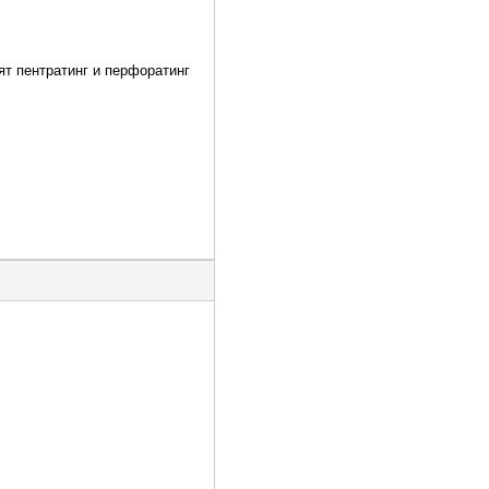
оят пентратинг и перфоратинг