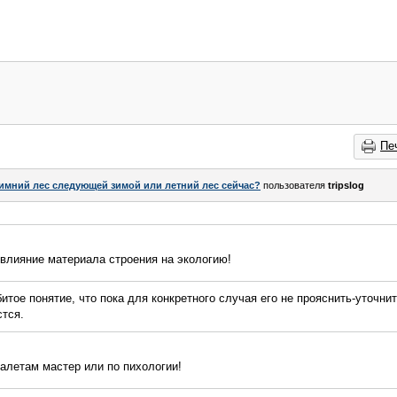
Пе
имний лес следующей зимой или летний лес сейчас?
пользователя
tripslog
влияние материала строения на экологию!
итое понятие, что пока для конкретного случая его не прояснить-уточнит
стся.
алетам мастер или по пихологии!