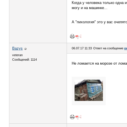
Когда у человека только одна и
могу и на машинке...
А "пихология" это у вас очепят
Bazys
06.07.17 11:33
Ответ на сообщение
о
veteran
Сообщений: 1114
Не ломается на морозе от лома