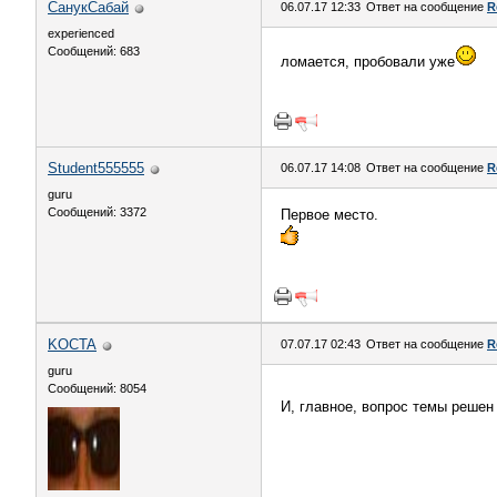
СанукСабай
06.07.17 12:33
Ответ на сообщение
R
experienced
Сообщений: 683
ломается, пробовали уже
Student555555
06.07.17 14:08
Ответ на сообщение
R
guru
Сообщений: 3372
Первое место.
KOCTA
07.07.17 02:43
Ответ на сообщение
R
guru
Сообщений: 8054
И, главное, вопрос темы решен