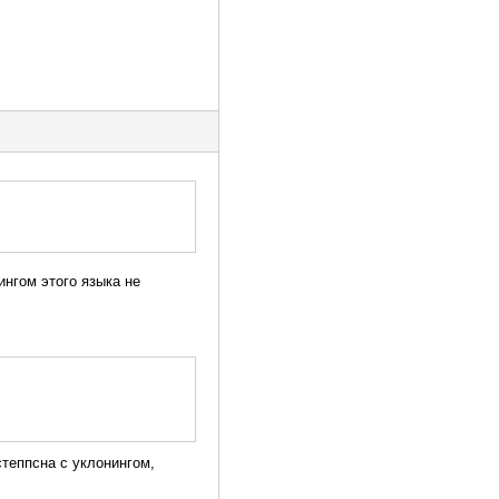
нгом этого языка не
теппсна с уклонингом,