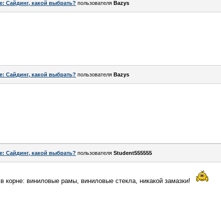
e: Сайдинг, какой выбрать?
пользователя
Bazys
e: Сайдинг, какой выбрать?
пользователя
Bazys
e: Сайдинг, какой выбрать?
пользователя
Student555555
 в корне: виниловые рамы, виниловые стекла, никакой замазки!