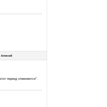
я
Алексий
 этот период отменяются".