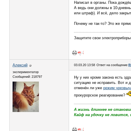
Написал в органы. Пока дождёшь
А ведь они должны в 10-дневный
или штраф). И всё, дело закрыт
Почему не так-то? Это же прям
Защитите свои электроприборы
Алексий
03.03.20 13:58
Ответ на сообщение
R
экспериментатор
Сообщений: 218797
Ну у них кроме закона есть зд
ситуацию не исправить. Вот и 
отменён ли уже
режим чрезвыч
прокурорское реагирование?
А жизнь длиннее не станови
Кайф на удочку не ловится, 