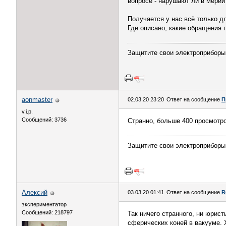
вопросе - нарушают ли в мерии
Получается у нас всё только дл
Где описано, какие обращения 
Защитите свои электроприборы
aonmaster
02.03.20 23:20
Ответ на сообщение
П
v.i.p.
Сообщений: 3736
Странно, больше 400 просмотров
Защитите свои электроприборы
Алексий
03.03.20 01:41
Ответ на сообщение
R
экспериментатор
Сообщений: 218797
Так ничего странного, ни юрис
сферических коней в вакууме. 