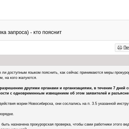
ка запроса) - кто пояснит
Пе
 ли доступным языком пояснить, как сейчас принимаются меры прокуро
м, на кого жалуются.
разрешению другими органами и организациями, в течение 7 дней с
ости с одновременным извещением об этом заявителей и разъясне
действия мэрии Новосибирска, они сослались на п. 3.5 указанной инстр
порядке.
быть назначена прокурорская проверка, чтобы сами работники этого ве