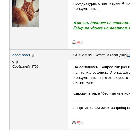
прокуратуры, ответ мэрии. А п
Консультанта.
А жизнь длиннее не станови
Кайф на удочку не ловится, 
aonmaster
03.03.20 09:18
Ответ на сообщение
П
v.i.p.
Сообщений: 3736
Не соглашусь. Вопрос как раз 
на что жаловались. Это касает
Консультанта на этот вопрос от
обывателю.
Спрошу в теме "бесплатные кон
Защитите свои электроприборы