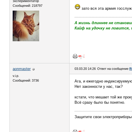
экспериментатор
Сообщений: 218797
зато вся эта армия госслу
А жизнь длиннее не станови
Кайф на удочку не ловится, 
aonmaster
03.03.20 14:26
Ответ на сообщение
R
v.i.p.
Сообщений: 3736
Ага, и ежегодно индексируемую
Нет законности у нас, так?
кстати, что мешает той же прок
Всё сразу было бы понятно.
Защитите свои электроприборы