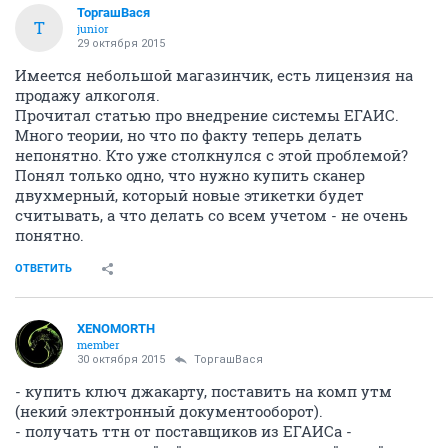
ТоргашВася
Т
junior
29 октября 2015
Имеется небольшой магазинчик, есть лицензия на
продажу алкоголя.
Прочитал статью про внедрение системы ЕГАИС.
Много теории, но что по факту теперь делать
непонятно. Кто уже столкнулся с этой проблемой?
Понял только одно, что нужно купить сканер
двухмерный, который новые этикетки будет
считывать, а что делать со всем учетом - не очень
понятно.
ОТВЕТИТЬ
XENOMORTH
member
30 октября 2015
ТоргашВася
- купить ключ джакарту, поставить на комп утм
(некий электронный документооборот).
- получать ттн от поставщиков из ЕГАИСа -