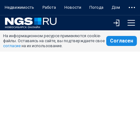
Недвижимость
Работа
Новости
Погода
Дом
На информационном ресурсе применяются cookie-
Согласен
файлы. Оставаясь на сайте, вы подтверждаете свое
согласие
на их использование.