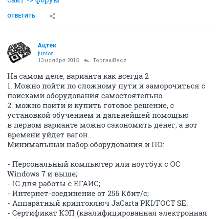
ОТВЕТИТЬ
Ацтек
junior
13 ноября 2015
ТоргашВася
На самом деле, варианта как всегда 2
1. Можно пойти по сложному пути и заморочиться с
поисками оборудования самостоятельно
2. можно пойти и купить готовое решение, с
установкой обучением и дальнейшей помощью
в первом варианте можно сэкономить денег, а вот
времени уйдет вагон...
Минимальный набор оборудования и ПО:
- Персональный компьютер или ноутбук с ОС
Windows 7 и выше;
- 1С для работы с ЕГАИС;
- Интернет-соединение от 256 Кбит/с;
- Аппаратный криптоключ JaCarta PKI/ГОСТ SE;
- Сертификат КЭП (квалифицированная электронная