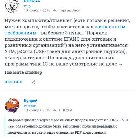
UHECCA
v.i.p.
10 ноября 2015
ТоргашВася
Нужен компьютер/планшет (есть готовые решения,
можно просто, чтобы соответствовал
заявленным
требованиям
- выберите 3 пункт "Порядок
подключения к системе ЕГАИС для оптовых и
розничных организаций") на него устанавливается
УТМ, jaCarta (USB-токен для электронной подписи),
сканер, интернет. По поводу дополнительных
программ типа 1С на ваше усмотрение на деле →
Показать спойлер
ОТВЕТИТЬ
Купрей
veteran
13 ноября 2015
UHECCA
Информацию про журнал розничных продаж вводится с 1.07 2015. В
нем
обязательно должно быть заполнено поле информация о
продукции и марке в виде строки из PDF кода с марки
.