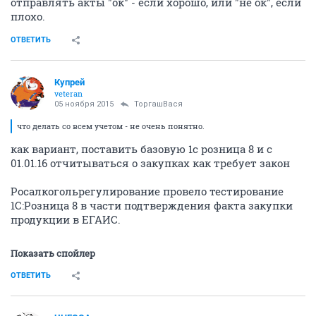
отправлять акты "ок" - если хорошо, или "не ок", если
плохо.
ОТВЕТИТЬ
Купрей
veteran
05 ноября 2015
ТоргашВася
что делать со всем учетом - не очень понятно.
как вариант, поставить базовую 1с розница 8 и с
01.01.16 отчитываться о закупках как требует закон
Росалкогольрегулирование провело тестирование
1С:Розница 8 в части подтверждения факта закупки
продукции в ЕГАИС.
Показать спойлер
ОТВЕТИТЬ