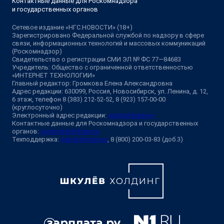
Контактные данные для Роскомнадзора
и государственных органов
Сетевое издание «НГС.НОВОСТИ» (18+)
Зарегистрировано Федеральной службой по надзору в сфере
связи, информационных технологий и массовых коммуникаций
(Роскомнадзор)
Свидетельство о регистрации СМИ ЭЛ № ФС 77—84683
Учредитель: Общество с ограниченной ответственностью
«ИНТЕРНЕТ ТЕХНОЛОГИИ»
Главный редактор: Громкова Елена Александровна
Адрес редакции: 630099, Россия, Новосибирск, ул. Ленина, д. 12,
6 этаж, телефон 8 (383) 212-52-52, 8 (923) 157-00-00
(круглосуточно)
Электронный адрес редакции:
ngs@shkulev.ru
Контактные данные для Роскомнадзора и государственных
органов:
juristnsk@shkulev.ru
Техподдержка:
help@shkulev.ru
, 8 (800) 200-03-83 (доб.3)