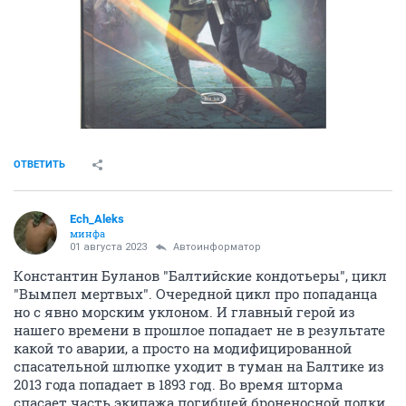
ОТВЕТИТЬ
Ech_Aleks
минфа
01 августа 2023
Автоинформатор
Константин Буланов "Балтийские кондотьеры", цикл
"Вымпел мертвых". Очередной цикл про попаданца
но с явно морским уклоном. И главный герой из
нашего времени в прошлое попадает не в результате
какой то аварии, а просто на модифицированной
спасательной шлюпке уходит в туман на Балтике из
2013 года попадает в 1893 год. Во время шторма
спасает часть экипажа погибшей броненосной лодки