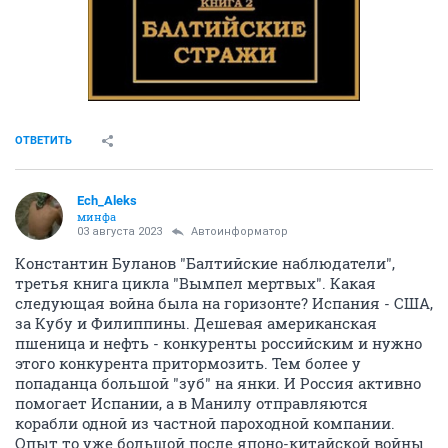
ОТВЕТИТЬ
Ech_Aleks
минфа
03 августа 2023
Автоинформатор
Константин Буланов "Балтийские наблюдатели",
третья книга цикла "Вымпел мертвых". Какая
следующая война была на горизонте? Испания - США,
за Кубу и Филиппины. Дешевая американская
пшеница и нефть - конкуренты российским и нужно
этого конкурента притормозить. Тем более у
попаданца большой "зуб" на янки. И Россия активно
помогает Испании, а в Манилу отправляются
корабли одной из частной пароходной компании.
Опыт то уже большой после японо-китайской войны