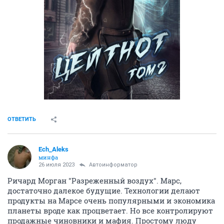
ОТВЕТИТЬ
Ech_Aleks
минфа
26 июля 2023
Автоинформатор
Ричард Морган "Разреженный воздух". Марс,
достаточно далекое будущие. Технологии делают
продукты на Марсе очень популярными и экономика
планеты вроде как процветает. Но все контролируют
продажные чиновники и мафия. Простому люду