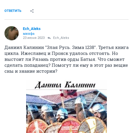
ОТВЕТИТЬ
Ech_Aleks
минфа
23 июня 2023
Ech_Aleks
Даниил Калинин "Злая Русь. Зима 1238". Третья книга
цикла. Ижеславец и Пронск удалось отстоять. Но
выстоит ли Рязань против орды Батыя. Что сможет
сделать попаданец? Помогут ли ему в этот раз вещие
сны и знание истории?