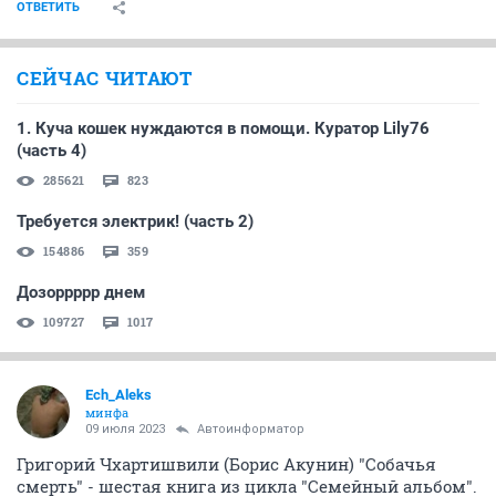
ОТВЕТИТЬ
СЕЙЧАС ЧИТАЮТ
1. Куча кошек нуждаются в помощи. Куратор Lily76
(часть 4)
285621
823
Требуется электрик! (часть 2)
154886
359
Дозоррррр днем
109727
1017
Ech_Aleks
минфа
09 июля 2023
Автоинформатор
Григорий Чхартишвили (Борис Акунин) "Собачья
смерть" - шестая книга из цикла "Семейный альбом".