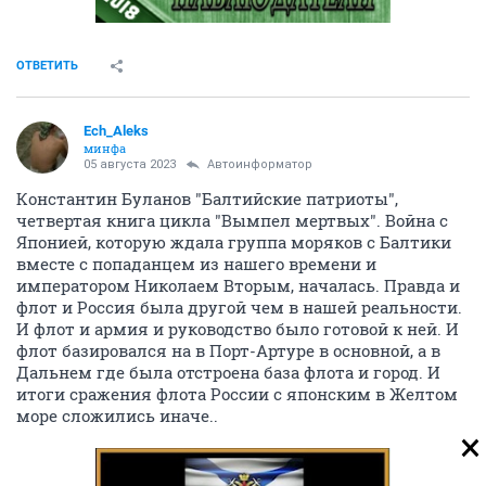
ОТВЕТИТЬ
Ech_Aleks
минфа
05 августа 2023
Автоинформатор
Константин Буланов "Балтийские патриоты",
четвертая книга цикла "Вымпел мертвых". Война с
Японией, которую ждала группа моряков с Балтики
вместе с попаданцем из нашего времени и
императором Николаем Вторым, началась. Правда и
флот и Россия была другой чем в нашей реальности.
И флот и армия и руководство было готовой к ней. И
флот базировался на в Порт-Артуре в основной, а в
Дальнем где была отстроена база флота и город. И
итоги сражения флота России с японским в Желтом
море сложились иначе..