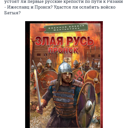
устоят ли первые русские крепости по пути к Рязани
- Ижеславц и Пронск? Удастся ли ослабить войско
Батыя?