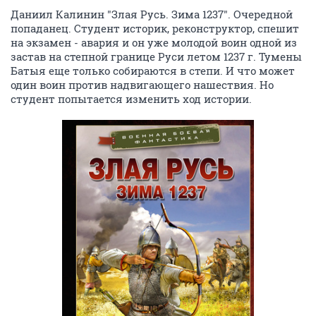
Даниил Калинин "Злая Русь. Зима 1237". Очередной
попаданец. Студент историк, реконструктор, спешит
на экзамен - авария и он уже молодой воин одной из
застав на степной границе Руси летом 1237 г. Тумены
Батыя еще только собираются в степи. И что может
один воин против надвигающего нашествия. Но
студент попытается изменить ход истории.