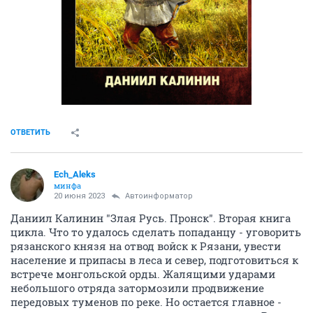
ОТВЕТИТЬ
Ech_Aleks
минфа
20 июня 2023
Автоинформатор
Даниил Калинин "Злая Русь. Пронск". Вторая книга
цикла. Что то удалось сделать попаданцу - уговорить
рязанского князя на отвод войск к Рязани, увести
население и припасы в леса и север, подготовиться к
встрече монгольской орды. Жалящими ударами
небольшого отряда затормозили продвижение
передовых туменов по реке. Но остается главное -