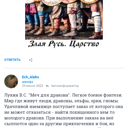
ОТВЕТИТЬ
Ech_Aleks
минфа
29 июня 2023
Автоинформатор
Лукин В.С. "Меч для дракона". Легкое боевое фэнтези.
Мир где живут люди, драконы, эльфы, орки, гномы.
Удачливой наемнице поступает заказ от которого она
не может отказаться - найти похищенного кем то
молодого дракона. При выполнение заказа на неё
сыплются одно за другим приключения и бои, из