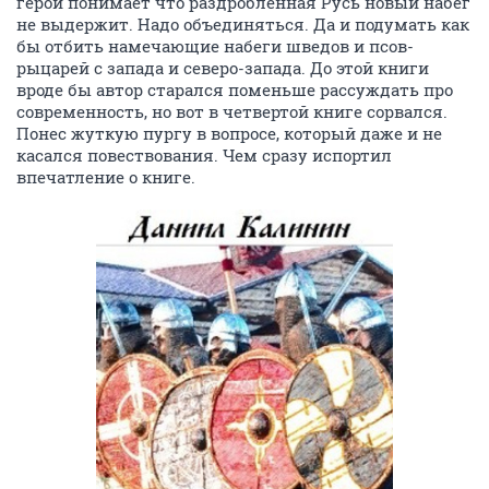
герой понимает что раздробленная Русь новый набег
не выдержит. Надо объединяться. Да и подумать как
бы отбить намечающие набеги шведов и псов-
рыцарей с запада и северо-запада. До этой книги
вроде бы автор старался поменьше рассуждать про
современность, но вот в четвертой книге сорвался.
Понес жуткую пургу в вопросе, который даже и не
касался повествования. Чем сразу испортил
впечатление о книге.