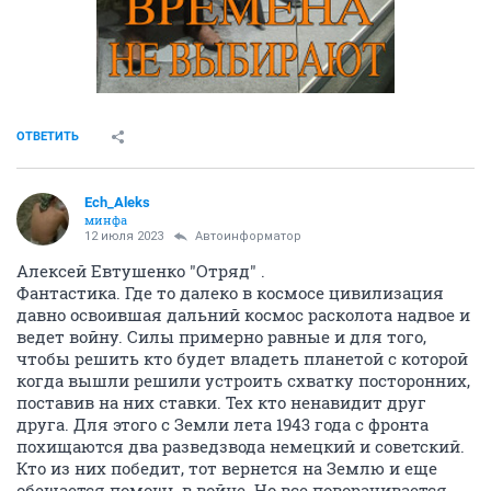
ОТВЕТИТЬ
Ech_Aleks
минфа
12 июля 2023
Автоинформатор
Алексей Евтушенко "Отряд" .
Фантастика. Где то далеко в космосе цивилизация
давно освоившая дальний космос расколота надвое и
ведет войну. Силы примерно равные и для того,
чтобы решить кто будет владеть планетой с которой
когда вышли решили устроить схватку посторонних,
поставив на них ставки. Тех кто ненавидит друг
друга. Для этого с Земли лета 1943 года с фронта
похищаются два разведзвода немецкий и советский.
Кто из них победит, тот вернется на Землю и еще
обещается помощь в войне. Но все поворачивается