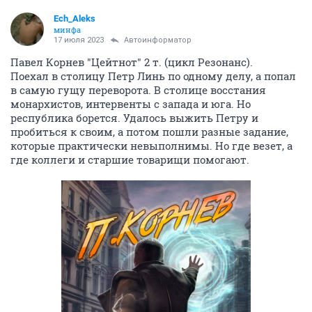
Ech_Aleks
минфа
17 июля 2023
Автоинформатор
Павел Корнев "Цейтнот" 2 т. (цикл Резонанс).
Поехал в столицу Петр Линь по одному делу, а попал
в самую гущу переворота. В столице восстания
монархистов, интервенты с запада и юга. Но
республика борется. Удалось выжить Петру и
пробиться к своим, а потом пошли разные задание,
которые практически невыполнимы. Но где везет, а
где коллеги и старшие товарищи помогают.