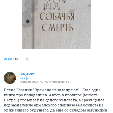
ОТВЕТИТЬ
Ech_Aleks
минфа
10 июля 2023
Автоинформатор
Елена Горелик "Времена не выбирают" . Еще одна
книга про попаданцев. Автор в прошлое (юность
Петра 1) посылает не одного человека, а сразу целое
подразделение армейского спецназа (40 бойцов) из
ближайшего будущего, да еще со складом амуниции