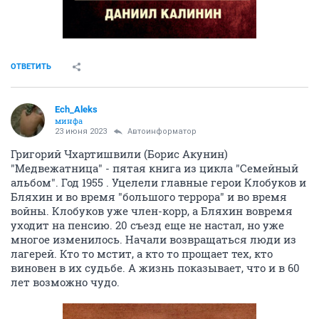
ОТВЕТИТЬ
Ech_Aleks
минфа
23 июня 2023
Автоинформатор
Григорий Чхартишвили (Борис Акунин)
"Медвежатница" - пятая книга из цикла "Семейный
альбом". Год 1955 . Уцелели главные герои Клобуков и
Бляхин и во время "большого террора" и во время
войны. Клобуков уже член-корр, а Бляхин вовремя
уходит на пенсию. 20 съезд еще не настал, но уже
многое изменилось. Начали возвращаться люди из
лагерей. Кто то мстит, а кто то прощает тех, кто
виновен в их судьбе. А жизнь показывает, что и в 60
лет возможно чудо.