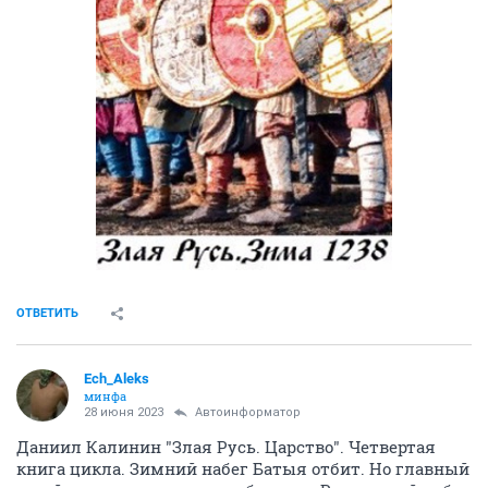
ОТВЕТИТЬ
Ech_Aleks
минфа
28 июня 2023
Автоинформатор
Даниил Калинин "Злая Русь. Царство". Четвертая
книга цикла. Зимний набег Батыя отбит. Но главный