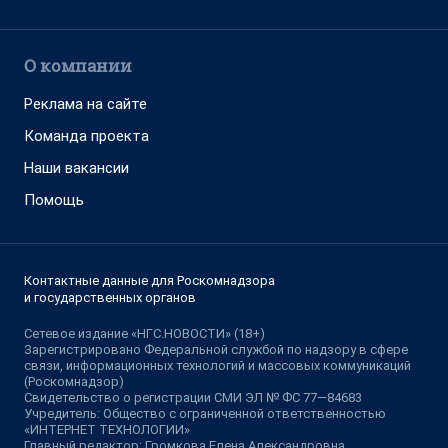
О компании
Реклама на сайте
Команда проекта
Наши вакансии
Помощь
Контактные данные для Роскомнадзора
и государственных органов
Сетевое издание «НГС.НОВОСТИ» (18+)
Зарегистрировано Федеральной службой по надзору в сфере
связи, информационных технологий и массовых коммуникаций
(Роскомнадзор)
Свидетельство о регистрации СМИ ЭЛ № ФС 77—84683
Учредитель: Общество с ограниченной ответственностью
«ИНТЕРНЕТ ТЕХНОЛОГИИ»
Главный редактор: Громкова Елена Александровна