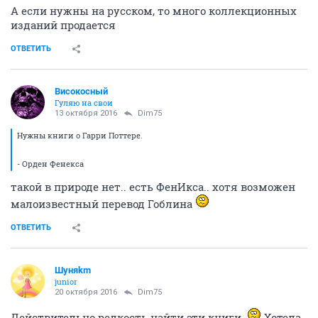
А если нужны на русском, то много коллекционных
изданий продается
ОТВЕТИТЬ
Високосный
Гуляю на свои
13 октября 2016
Dim75
Нужны книги о Гарри Поттере.
- Орден Фенекса
такой в природе нет.. есть ФенИкса.. хотя возможен
малоизвестный перевод Гоблина
ОТВЕТИТЬ
Шуняkm
junior
20 октября 2016
Dim75
Действительно редкость найти эти книги.
Хотела