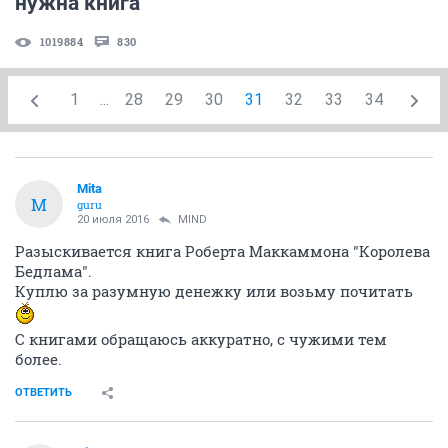
нужна книга
1019884
830
1
...
28
29
30
31
32
33
34
Mita
M
guru
20 июля 2016
MIND
Разыскивается книга Роберта Маккаммона "Королева
Бедлама".
Куплю за разумную денежку или возьму почитать
С книгами обращаюсь аккуратно, с чужими тем
более.
ОТВЕТИТЬ