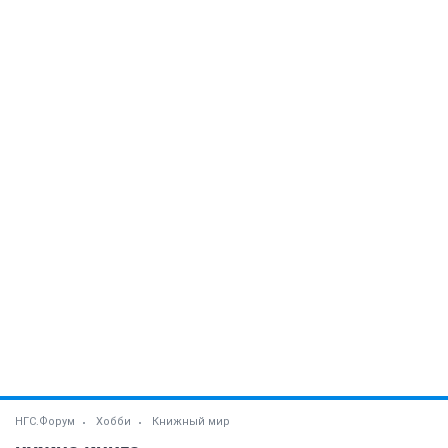
НГС.Форум
Хобби
Книжный мир