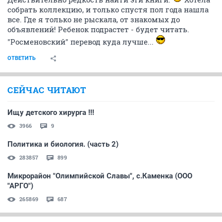
собрать коллекцию, и только спустя пол года нашла
все. Где я только не рыскала, от знакомых до
объявлений! Ребенок подрастет - будет читать.
"Росменовский" перевод куда лучше...
ОТВЕТИТЬ
СЕЙЧАС ЧИТАЮТ
Ищу детского хирурга !!!
3966
9
Политика и биология. (часть 2)
283857
899
Микрорайон "Олимпийской Славы", с.Каменка (ООО
"АРГО")
265869
687