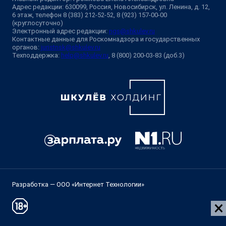
Адрес редакции: 630099, Россия, Новосибирск, ул. Ленина, д. 12,
6 этаж, телефон 8 (383) 212-52-52, 8 (923) 157-00-00
(круглосуточно)
Электронный адрес редакции:
ngs@shkulev.ru
Контактные данные для Роскомнадзора и государственных
органов:
juristnsk@shkulev.ru
Техподдержка:
help@shkulev.ru
, 8 (800) 200-03-83 (доб.3)
Разработка — ООО «Интернет Технологии»