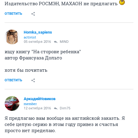
Издательство РОСМЭН, МАХАОН не предлагать
ОТВЕТИТЬ
Homka_sapiens
activist
05 октября 2016
MIND
ищу книгу "На стороне ребенка"
автор Франсуаза Дольто
хотя бы почитать
ОТВЕТИТЬ
АркадийНовиков
member
12 октября 2016
Dim75
Я предлагаю вам вообще на английской заказть. Я
себе целую серию в этом году привез и счастья
просто нет пределаю.