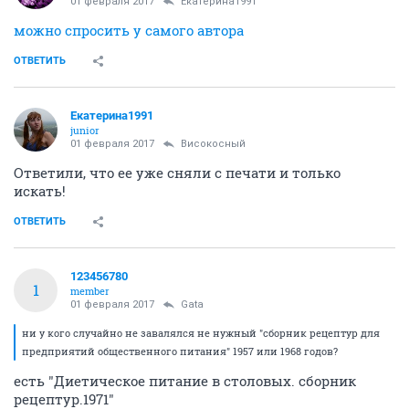
01 февраля 2017
Екатерина1991
можно спросить у самого автора
ОТВЕТИТЬ
Екатерина1991
junior
01 февраля 2017
Високосный
Ответили, что ее уже сняли с печати и только
искать!
ОТВЕТИТЬ
123456780
1
member
01 февраля 2017
Gata
ни у кого случайно не завалялся не нужный "сборник рецептур для
предприятий общественного питания" 1957 или 1968 годов?
есть "Диетическое питание в столовых. сборник
рецептур.1971"