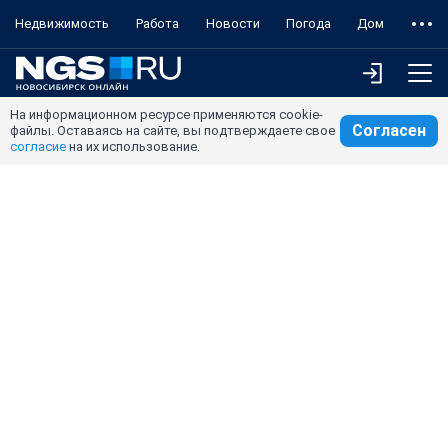
Недвижимость
Работа
Новости
Погода
Дом
На информационном ресурсе применяются cookie-
Согласен
файлы. Оставаясь на сайте, вы подтверждаете свое
согласие
на их использование.