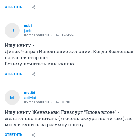
ОТВЕТИТЬ
usb1
U
junior
02 февраля 2017
123456780
Ищу книгу -
Дипак Чопра «Исполнение желаний. Когда Вселенная
на вашей стороне»
Возьму почитать или куплю.
ОТВЕТИТЬ
mvt86
M
activist
05 февраля 2017
MIND
Ищу книгу Женевьевы Гинзбург "Вдова вдове" -
желательно почитать ( я очень аккуратно читаю ), но
могу и купить за разумную цену.
ОТВЕТИТЬ