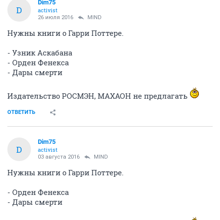
Dim75
D
activist
26 июля 2016
MIND
Нужны книги о Гарри Поттере.
- Узник Аскабана
- Орден Фенекса
- Дары смерти
Издательство РОСМЭН, МАХАОН не предлагать
ОТВЕТИТЬ
Dim75
D
activist
03 августа 2016
MIND
Нужны книги о Гарри Поттере.
- Орден Фенекса
- Дары смерти