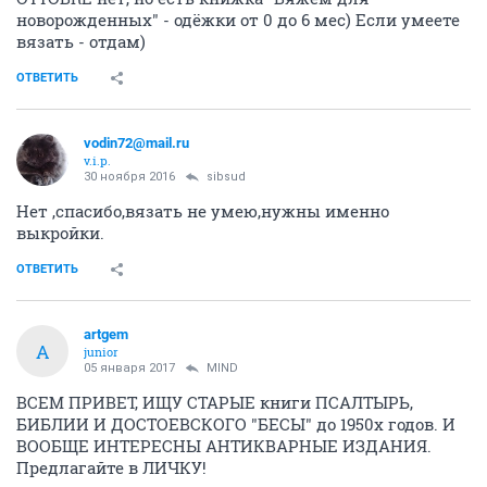
новорожденных" - одёжки от 0 до 6 мес) Если умеете
вязать - отдам)
ОТВЕТИТЬ
vodin72@mail.ru
v.i.p.
30 ноября 2016
sibsud
Нет ,спасибо,вязать не умею,нужны именно
выкройки.
ОТВЕТИТЬ
artgem
A
junior
05 января 2017
MIND
ВСЕМ ПРИВЕТ, ИЩУ СТАРЫЕ книги ПСАЛТЫРЬ,
БИБЛИИ И ДОСТОЕВСКОГО "БЕСЫ" до 1950х годов. И
ВООБЩЕ ИНТЕРЕСНЫ АНТИКВАРНЫЕ ИЗДАНИЯ.
Предлагайте в ЛИЧКУ!