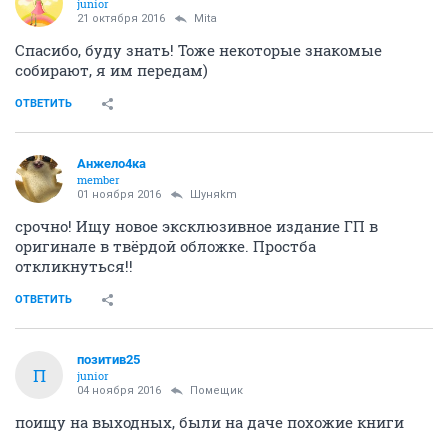
junior
21 октября 2016
Mita
Спасибо, буду знать! Тоже некоторые знакомые
собирают, я им передам)
ОТВЕТИТЬ
Анжело4ка
member
01 ноября 2016
Шуняkm
срочно! Ищу новое эксклюзивное издание ГП в
оригинале в твёрдой обложке. Простба
откликнуться!!
ОТВЕТИТЬ
позитив25
П
junior
04 ноября 2016
Помещик
поищу на выходных, были на даче похожие книги