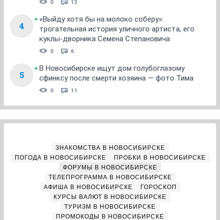
0
13
«Выйду хотя бы на молоко соберу»:
4
трогательная история уличного артиста, его
куклы-дворника Семена Степановича
0
6
В Новосибирске ищут дом голубоглазому
5
сфинксу после смерти хозяина — фото Тима
0
11
ЗНАКОМСТВА В НОВОСИБИРСКЕ
ПОГОДА В НОВОСИБИРСКЕ
ПРОБКИ В НОВОСИБИРСКЕ
ФОРУМЫ В НОВОСИБИРСКЕ
ТЕЛЕПРОГРАММА В НОВОСИБИРСКЕ
АФИША В НОВОСИБИРСКЕ
ГОРОСКОП
КУРСЫ ВАЛЮТ В НОВОСИБИРСКЕ
ТУРИЗМ В НОВОСИБИРСКЕ
ПРОМОКОДЫ В НОВОСИБИРСКЕ