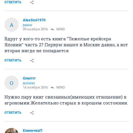
ОТВЕТИТЬ
AlexSmi1970
A
junior
09 ноября 2016
MIND
Вдруг у кого-то есть книга "Тяжелые крейсера
Японии" часть 2? Первую нашел в Москве давно, а вот
вторая нигде не попадается
ОТВЕТИТЬ
Олегггг
О
activist
16 ноября 2016
MIND
Нужно пару книг связанных(имеющих отношение) к
агрономии.Желательно старых в хорошем состоянии.
ОТВЕТИТЬ
ЕленочкаП