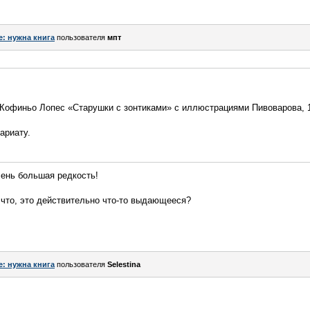
e: нужна книга
пользователя
мпт
 Кофиньо Лопес «Старушки с зонтиками» с иллюстрациями Пивоварова, 1
ариату.
чень большая редкость!
А что, это действительно что-то выдающееся?
e: нужна книга
пользователя
Selestina