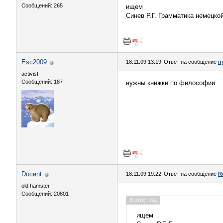
Сообщений: 265
ищем
Синев Р.Г. Грамматика немецко
Esc2009
18.11.09 13:19
Ответ на сообщение
н
activist
Сообщений: 187
нужны книжки по философии
Docent
18.11.09 19:22
Ответ на сообщение
R
old hamster
Сообщений: 20801
В ответ на:
ищем