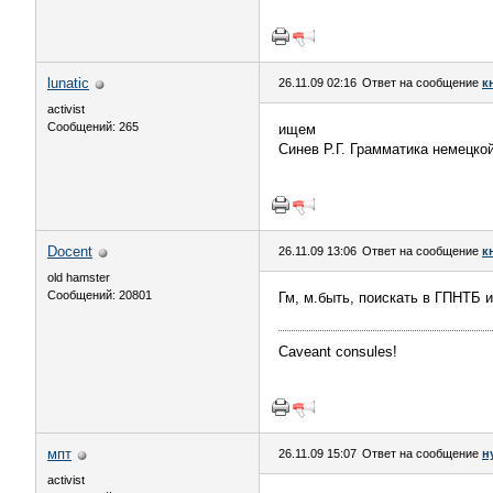
lunatic
26.11.09 02:16
Ответ на сообщение
к
activist
Сообщений: 265
ищем
Синев Р.Г. Грамматика немецко
Docent
26.11.09 13:06
Ответ на сообщение
к
old hamster
Сообщений: 20801
Гм, м.быть, поискать в ГПНТБ 
Caveant consules!
мпт
26.11.09 15:07
Ответ на сообщение
н
activist