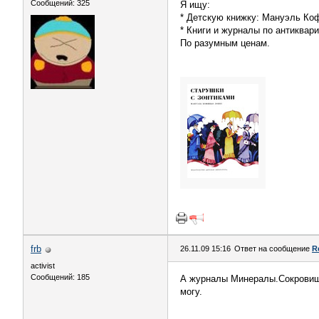
Сообщений: 325
Я ищу:
* Детскую книжку: Мануэль Коф
* Книги и журналы по антиквари
По разумным ценам.
frb
26.11.09 15:16
Ответ на сообщение
R
activist
Сообщений: 185
А журналы Минералы.Сокровища 
могу.