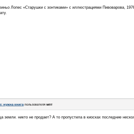
иньо Лопес «Старушки с зонтиками» с иллюстрациями Пивоварова, 1976 
ату.
e: нужна книга
пользователя
мпт
земли. никто не продает? А то пропустила в киосках последние нескол