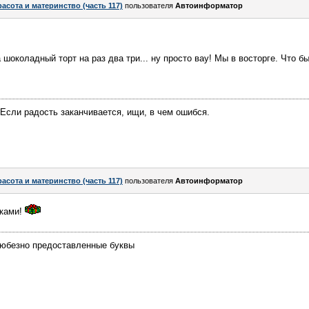
расота и материнство (часть 117)
пользователя
Автоинформатор
 шоколадный торт на раз два три... ну просто вау! Мы в восторге. Что б
Если радость заканчивается, ищи, в чем ошибся.
расота и материнство (часть 117)
пользователя
Автоинформатор
тками!
любезно предоставленные буквы