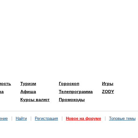
мость
Туризм
Гороскоп
Игры
ва
Афиша
Телепрограмма
ZODY
Курсы валют
Промокоды
ение
Найти
Регистрация
Новое на форуме
Топовые темы