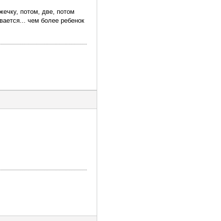
жечку, потом, две, потом
ается... чем более ребенок