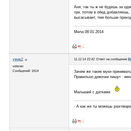
Аня, так ты ж не будешь за оди
три, потом в обед добавляешь,
высасывает, тем больше приходи
Мила 08.01.2014
ужик2
11.12.14 22:42
Ответ на сообщение
R
veteran
Сообщений: 1614
Зачем же такие муки принимать
Правильно девочки пишут : ме
Малышей с датками
- А как же ты можешь разговари