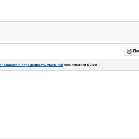
Пе
e: Красота и беременность (часть 64)
пользователя
KVikki