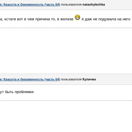
e: Красота и беременность (часть 64)
пользователя
natashylechka
, кстати вот в чем причина то, в железе
я даж не подумала на него
e: Красота и беременность (часть 64)
пользователя
Куличик
ут быть проблемки