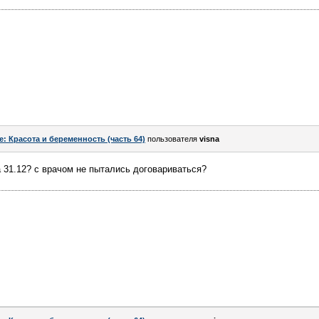
e: Красота и беременность (часть 64)
пользователя
visna
 31.12? с врачом не пытались договариваться?