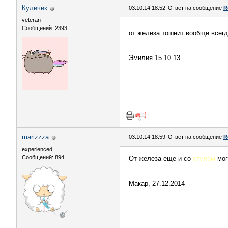
Куличик
03.10.14 18:52
Ответ на сообщение
R
veteran
Сообщений: 2393
от железа тошнит вообще всегда
Эмилия 15.10.13
marizzza
03.10.14 18:59
Ответ на сообщение
R
experienced
Сообщений: 894
От железа еще и со
стулом
мог
Макар, 27.12.2014