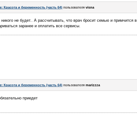
e: Красота и беременность (часть 64)
пользователя
visna
о никого не будет.. А рассчитывать, что врач бросит семью и примчится 
риваться заранее и оплатить все сервисы.
e: Красота и беременность (часть 64)
пользователя
marizzza
обязательно приедет