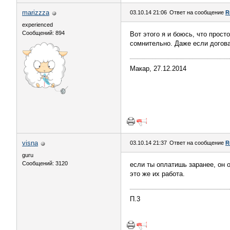
marizzza
03.10.14 21:06
Ответ на сообщение
R
experienced
Сообщений: 894
Вот этого я и боюсь, что прост
сомнительно. Даже если догова
Макар, 27.12.2014
visna
03.10.14 21:37
Ответ на сообщение
R
guru
Сообщений: 3120
если ты оплатишь заранее, он 
это же их работа.
П.3