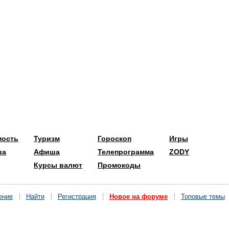
мость
Туризм
Гороскоп
Игры
ва
Афиша
Телепрограмма
ZODY
Курсы валют
Промокоды
ение
Найти
Регистрация
Новое на форуме
Топовые темы