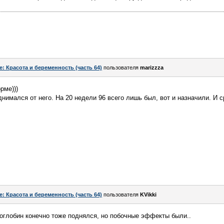
e: Красота и беременность (часть 64)
пользователя
marizzza
рме)))
нимался от него. На 20 недели 96 всего лишь был, вот и назначили. И с
e: Красота и беременность (часть 64)
пользователя
KVikki
оглобин конечно тоже поднялся, но побочные эффекты были..