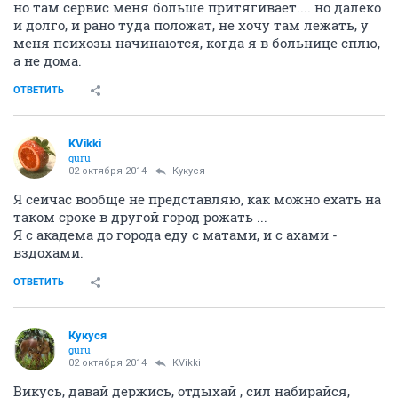
но там сервис меня больше притягивает.... но далеко
и долго, и рано туда положат, не хочу там лежать, у
меня психозы начинаются, когда я в больнице сплю,
а не дома.
ОТВЕТИТЬ
KVikki
guru
02 октября 2014
Кукуся
Я сейчас вообще не представляю, как можно ехать на
таком сроке в другой город рожать ...
Я с академа до города еду с матами, и с ахами -
вздохами.
ОТВЕТИТЬ
Кукуся
guru
02 октября 2014
KVikki
Викусь, давай держись, отдыхай , сил набирайся,