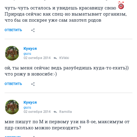
чуть-чуть осталось и увидешь красавицу свою
Природа сейчас как спец-но выматывает организм,
что бы он поскрее уже сам захотел родов
ОТВЕТИТЬ
Кукуся
guru
02 октября 2014
KVikki
ой, ты меня сейчас ведь разубедишь куда-то ехать))
что рожу в новосибе:-)
ОТВЕТИТЬ
Кукуся
guru
02 октября 2014
Ramilla
мне пишут по М и первому узи на 8-ое, максимум от
пдр сколько можно переходить?