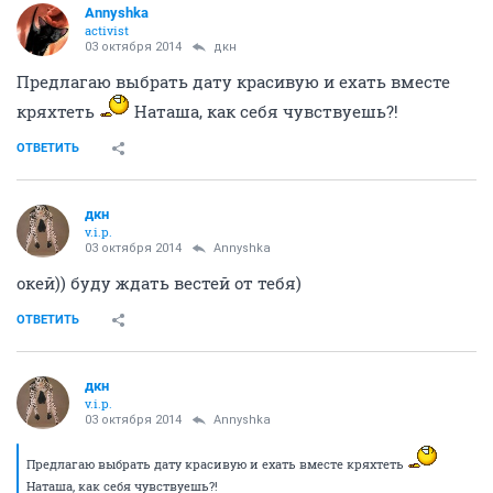
Annyshka
activist
03 октября 2014
дкн
Предлагаю выбрать дату красивую и ехать вместе
кряхтеть
Наташа, как себя чувствуешь?!
ОТВЕТИТЬ
дкн
v.i.p.
03 октября 2014
Annyshka
окей)) буду ждать вестей от тебя)
ОТВЕТИТЬ
дкн
v.i.p.
03 октября 2014
Annyshka
Предлагаю выбрать дату красивую и ехать вместе кряхтеть
Наташа, как себя чувствуешь?!