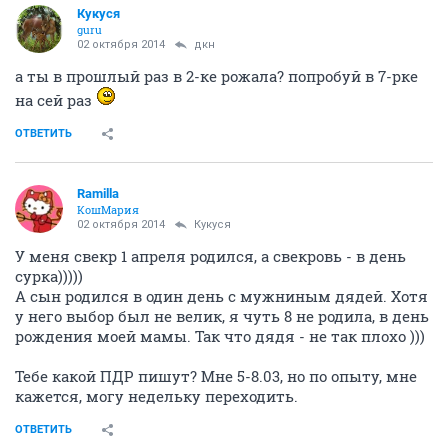
Кукуся
guru
02 октября 2014
дкн
а ты в прошлый раз в 2-ке рожала? попробуй в 7-рке
на сей раз
ОТВЕТИТЬ
Ramilla
КошМария
02 октября 2014
Кукуся
У меня свекр 1 апреля родился, а свекровь - в день
сурка)))))
А сын родился в один день с мужниным дядей. Хотя
у него выбор был не велик, я чуть 8 не родила, в день
рождения моей мамы. Так что дядя - не так плохо )))
Тебе какой ПДР пишут? Мне 5-8.03, но по опыту, мне
кажется, могу недельку переходить.
ОТВЕТИТЬ