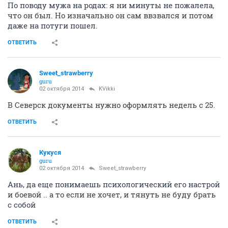
По поводу мужа на родах: я ни минуты не пожалела,
что он был. Но изначально он сам ввзвался и потом
даже на потуги пошел.
ОТВЕТИТЬ
Sweet_strawberry
guru
02 октября 2014
KVikki
В Северск документы нужно оформлять недель с 25.
ОТВЕТИТЬ
Кукуся
guru
02 октября 2014
Sweet_strawberry
Ань, да еще понимаешь психологический его настрой
и боевой .. а то если не хочет, и тянуть не буду брать
с собой
ОТВЕТИТЬ