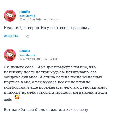
Ramilla
КошМария
02 октября 2014
Кукуся
Недели 2, наверно. Но у всех все по-разному.
ОТВЕТИТЬ
Ramilla
КошМария
02 октября 2014
KVikki
Ох, ничего себе... Я из дискомфорта помню, что
поясницу после долгой ходьбы потягивало, без
бандажа сильнее. И спина болела после железных
прутьев в 6ке, а так вообще все было вполне
комфортно, я еще поражалась, чего это девочки ноют
и просят врачей ускорить процесс, когда ходи и ходи
себе
Вот нагибаться было тяжело, я как-то воду