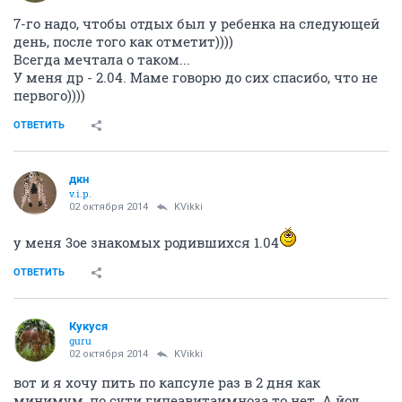
7-го надо, чтобы отдых был у ребенка на следующей
день, после того как отметит))))
Всегда мечтала о таком...
У меня др - 2.04. Маме говорю до сих спасибо, что не
первого))))
ОТВЕТИТЬ
дкн
v.i.p.
02 октября 2014
KVikki
у меня 3ое знакомых родившихся 1.04
ОТВЕТИТЬ
Кукуся
guru
02 октября 2014
KVikki
вот и я хочу пить по капсуле раз в 2 дня как
минимум, по сути гипеавитаимноза то нет. А йод