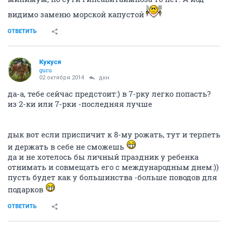
видимо заменю морской капустой
ОТВЕТИТЬ
Кукуся
guru
02 октября 2014
дкн
да-а, тебе сейчас предстоит:) в 7-рку легко попасть?
из 2-ки или 7-рки -последняя лучше
дык вот если приспичит к 8-му рожать, тут и терпеть
и держать в себе не сможешь
да и не хотелось бы личный праздник у ребенка
отнимать и совмещать его с международным днем:))
пусть будет как у большинства -больше поводов для
подарков
ОТВЕТИТЬ