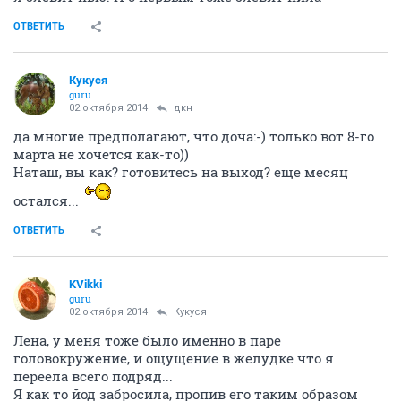
ОТВЕТИТЬ
Кукуся
guru
02 октября 2014
дкн
да многие предполагают, что доча:-) только вот 8-го
марта не хочется как-то))
Наташ, вы как? готовитесь на выход? еще месяц
остался...
ОТВЕТИТЬ
KVikki
guru
02 октября 2014
Кукуся
Лена, у меня тоже было именно в паре
головокружение, и ощущение в желудке что я
переела всего подряд...
Я как то йод забросила, пропив его таким образом