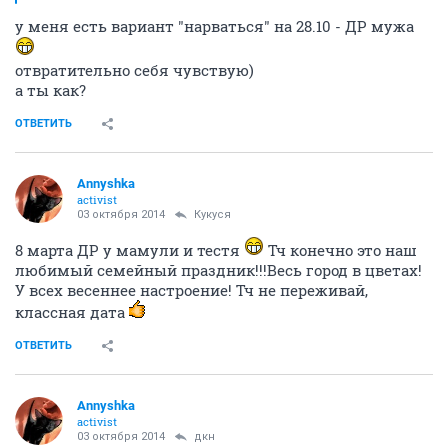
у меня есть вариант "нарваться" на 28.10 - ДР мужа
отвратительно себя чувствую)
а ты как?
ОТВЕТИТЬ
Annyshka
activist
03 октября 2014
Кукуся
8 марта ДР у мамули и тестя
Тч конечно это наш
любимый семейный праздник!!!Весь город в цветах!
У всех весеннее настроение! Тч не переживай,
классная дата
ОТВЕТИТЬ
Annyshka
activist
03 октября 2014
дкн