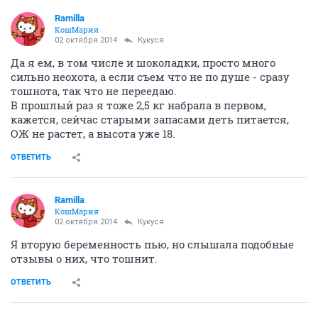
Ramilla
КошМария
02 октября 2014
Кукуся
Да я ем, в том числе и шоколадки, просто много
сильно неохота, а если съем что не по душе - сразу
тошнота, так что не переедаю.
В прошлый раз я тоже 2,5 кг набрала в первом,
кажется, сейчас старыми запасами деть питается,
ОЖ не растет, а высота уже 18.
ОТВЕТИТЬ
Ramilla
КошМария
02 октября 2014
Кукуся
Я вторую беременность пью, но слышала подобные
отзывы о них, что тошнит.
ОТВЕТИТЬ