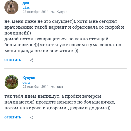
дкн
v.i.p.
02 октября 2014
Кукуся
не, меня даже не это смущает)), хотя мне сегодня
врач именно такой вариант и обрисовала со скорой и
полицией)))
домой потом возвращаться по вечно стоящей
большевичке)))может я уже совсем с ума сошла, но
меня правда это не впечатляет))
ОТВЕТИТЬ
Кукуся
guru
02 октября 2014
дкн
так тебя днем выпишут, а пробки вечером
начинаются:) проедете немного по большевичке,
потом на кирова и дворами-дворами до дома:))
ОТВЕТИТЬ