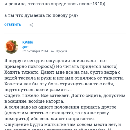
я решила, что точно определюсь после 15.10))
а ты что думаешь по поводу р/д?
ОТВЕТИТЬ
KVikki
guru
02 октября 2014
Кукуся
Я подруге сегодня ощущения описывала - вот
примерно повторюсь)) Но читать придется много)
Ходить тяжело. Давит мне все на таз, будто ведра с
водой таскала и руки и ногами отнялись от тяжести.
Хочется как бы эту боль стряхнуть как то с себя,
подтянуться, кости размять...
Сидеть тяжело. Все затекает. Долго сидеть, допустим
в машине, вообще каторга.
А если надо из одного положения принять другое
(допустим встать с лежащего), то лучше сразу
померить)) ибо весь живот напрягается.
Ощущение будто малышке там совсем места нет, и