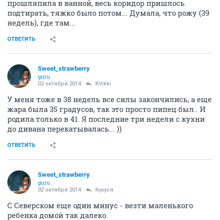
прошляпила в ванной, весь коридор пришлось
подтирать, тяжко было потом... Думала, что рожу (39
недель), где там...
ОТВЕТИТЬ
Sweet_strawberry
guru
02 октября 2014
KVikki
У меня тоже в 38 недель все силы закончились, а еще
жара была 35 градусов, так это просто пипец был.. И
родила только в 41. Я последние три недели с кухни
до дивана перекатывалась... ))
ОТВЕТИТЬ
Sweet_strawberry
guru
02 октября 2014
Кукуся
С Северском еще один минус - везти маленького
ребенка домой так далеко.