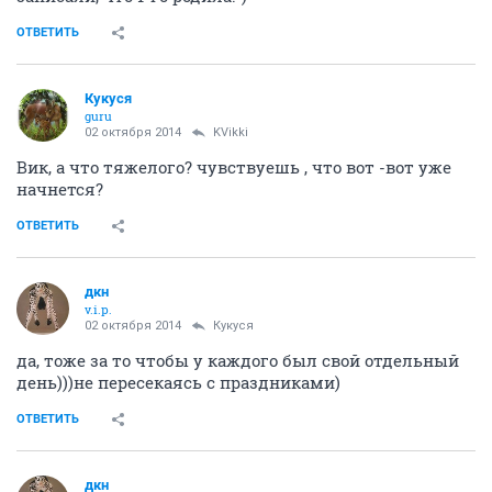
ОТВЕТИТЬ
Кукуся
guru
02 октября 2014
KVikki
Вик, а что тяжелого? чувствуешь , что вот -вот уже
начнется?
ОТВЕТИТЬ
дкн
v.i.p.
02 октября 2014
Кукуся
да, тоже за то чтобы у каждого был свой отдельный
день)))не пересекаясь с праздниками)
ОТВЕТИТЬ
дкн