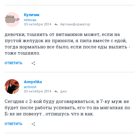
Куличик
veteran
03 октября 2014
Автоинформатор
девочки, тошнить от витаминов может, если на
пустой желудок их приняли, я пила вместе с едой,
тогда нормально все было, если после еды выпить -
тоже тошнило.
ОТВЕТИТЬ
Annyshka
activist
03 октября 2014
дкн
Сегодня с 2-кой буду договариваться, в 7-ку муж не
будет после работы успевать, его-то на мигалках по
Б-ке не повезут...отпишусь что и как.
ОТВЕТИТЬ