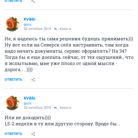
ОТВЕТИТЬ
KVikki
guru
02 октября 2014
Кукуся
Не, я надеюсь ты сама решения будешь принимать)))
Ну вот если на Северск себя настраивать, там когда
надо начать документы, сервис оформлять? На 34?
Тогда бы я еще доехала, сейчас, от тех ощущений , что
я испытываю, мне уже плохо от одной мысли -
дорога.....))))
ОТВЕТИТЬ
KVikki
guru
02 октября 2014
Кукуся
Или не доходить))))
1,5-2 недели в ту или другую сторону. Вроде бы...
ОТВЕТИТЬ