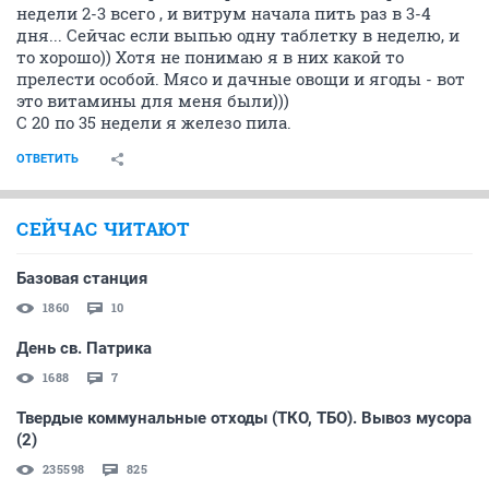
недели 2-3 всего , и витрум начала пить раз в 3-4
дня... Сейчас если выпью одну таблетку в неделю, и
то хорошо)) Хотя не понимаю я в них какой то
прелести особой. Мясо и дачные овощи и ягоды - вот
это витамины для меня были)))
С 20 по 35 недели я железо пила.
ОТВЕТИТЬ
СЕЙЧАС ЧИТАЮТ
Базовая станция
1860
10
День св. Патрика
1688
7
Твердые коммунальные отходы (ТКО, ТБО). Вывоз мусора
(2)
235598
825