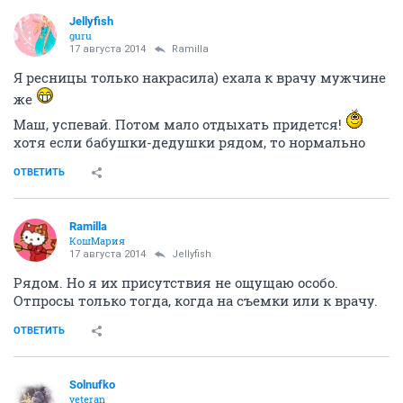
Jellyfish
guru
17 августа 2014
Ramilla
Я ресницы только накрасила) ехала к врачу мужчине
же
Маш, успевай. Потом мало отдыхать придется!
хотя если бабушки-дедушки рядом, то нормально
ОТВЕТИТЬ
Ramilla
КошМария
17 августа 2014
Jellyfish
Рядом. Но я их присутствия не ощущаю особо.
Отпросы только тогда, когда на съемки или к врачу.
ОТВЕТИТЬ
Solnufko
veteran