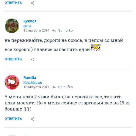
ОТВЕТИТЬ
Кукуся
guru
15 августа 2014
Solnufko
не переживайте, дороги не боюсь, в целом со мной
все хорошо:) главное запастить едой
ОТВЕТИТЬ
Ramilla
КошМария
15 августа 2014
Solnufko
У меня пока 2 явки было, на первой отвес, так что
пока молчат. Но у меня сейчас стартовый вес на 15 кг
больше (((((
ОТВЕТИТЬ