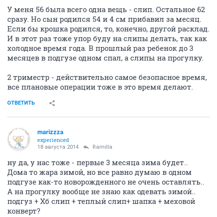
У меня 56 была всего одна вещь - слип. Остальное 62
сразу. Но сын родился 54 и 4 см прибавил за месяц.
Если бы крошка родился, то, конечно, другой расклад.
И в этот раз тоже упор буду на слипы делать, так как
холодное время года. В прошлый раз ребенок до 3
месяцев в подгузе одном спал, а слипы на прогулку.
2 триместр - действительно самое безопасное время,
все плановые операции тоже в это время делают.
ОТВЕТИТЬ
marizzza
experienced
18 августа 2014
Ramilla
ну да, у нас тоже - первые 3 месяца зима будет..
Дома то жара зимой, но все равно думаю в одном
подгузе как-то новорожденного не очень оставлять..
А на прогулку вообще не знаю как одевать зимой..
подгуз + Хб слип + теплый слип+ шапка + меховой
конверт?