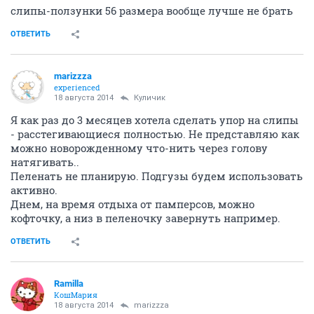
слипы-ползунки 56 размера вообще лучше не брать
ОТВЕТИТЬ
marizzza
experienced
18 августа 2014
Куличик
Я как раз до 3 месяцев хотела сделать упор на слипы
- расстегивающиеся полностью. Не представляю как
можно новорожденному что-нить через голову
натягивать..
Пеленать не планирую. Подгузы будем использовать
активно.
Днем, на время отдыха от памперсов, можно
кофточку, а низ в пеленочку завернуть например.
ОТВЕТИТЬ
Ramilla
КошМария
18 августа 2014
marizzza