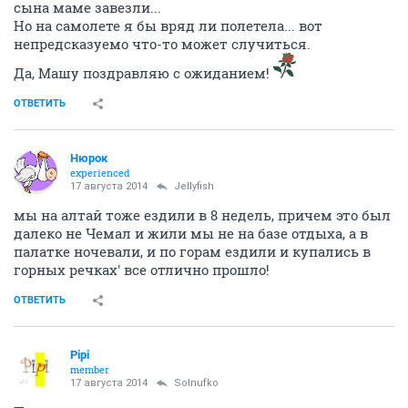
сына маме завезли...
Но на самолете я бы вряд ли полетела... вот
непредсказуемо что-то может случиться.
Да, Машу поздравляю с ожиданием!
ОТВЕТИТЬ
Нюрок
experienced
17 августа 2014
Jellyfish
мы на алтай тоже ездили в 8 недель, причем это был
далеко не Чемал и жили мы не на базе отдыха, а в
палатке ночевали, и по горам ездили и купались в
горных речках' все отлично прошло!
ОТВЕТИТЬ
Pipi
member
17 августа 2014
Solnufko