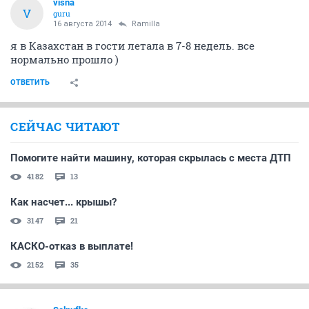
visna
V
guru
16 августа 2014
Ramilla
я в Казахстан в гости летала в 7-8 недель. все
нормально прошло )
ОТВЕТИТЬ
СЕЙЧАС ЧИТАЮТ
Помогите найти машину, которая скрылась с места ДТП
4182
13
Как насчет... крышы?
3147
21
КАСКО-отказ в выплате!
2152
35