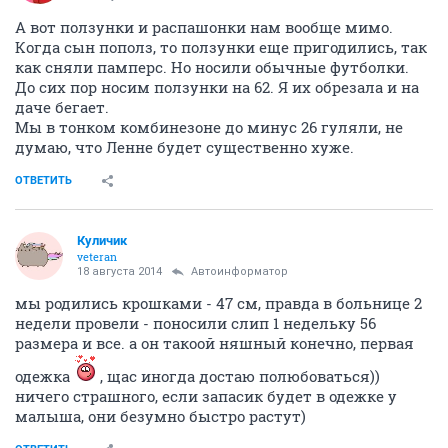
А вот ползунки и распашонки нам вообще мимо.
Когда сын пополз, то ползунки еще пригодились, так
как сняли памперс. Но носили обычные футболки.
До сих пор носим ползунки на 62. Я их обрезала и на
даче бегает.
Мы в тонком комбинезоне до минус 26 гуляли, не
думаю, что Ленне будет существенно хуже.
ОТВЕТИТЬ
Куличик
veteran
18 августа 2014
Автоинформатор
мы родились крошками - 47 см, правда в больнице 2
недели провели - поносили слип 1 недельку 56
размера и все. а он такоой няшный конечно, первая
одежка
, щас иногда достаю полюбоваться))
ничего страшного, если запасик будет в одежке у
малыша, они безумно быстро растут)