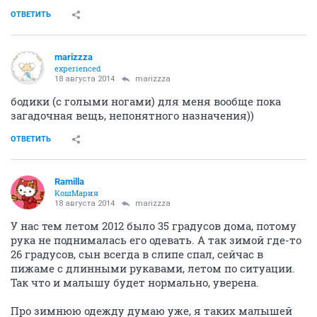
ОТВЕТИТЬ
marizzza
experienced
18 августа 2014
marizzza
бодики (с голыми ногами) для меня вообще пока
загадочная вещь, непонятного назначения))
ОТВЕТИТЬ
Ramilla
КошМария
18 августа 2014
marizzza
У нас тем летом 2012 было 35 градусов дома, потому
рука не поднималась его одевать. А так зимой где-то
26 градусов, сын всегда в слипе спал, сейчас в
пижаме с длинными рукавами, летом по ситуации.
Так что и малышу будет нормально, уверена.
Про зимнюю одежду думаю уже, я таких малышей