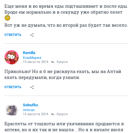
Еще меня и во время еды подташнивает и после еды.
Вроде ем нормально и в секунду уже обратно лезет
Вот уж не думала, что во второй раз будет так весело.
ОТВЕТИТЬ
Ramilla
КошМария
15 августа 2014
Кукуся
Прикольно! Но я б не рискнула ехать, мы на Алтай
ехать передумали, когда узнали.
ОТВЕТИТЬ
Solnufko
veteran
15 августа 2014
Кукуся
Браслеты от тошноты или укачивания продаются в
аптеке, но я их так и не нашла. . Но я в начале июля