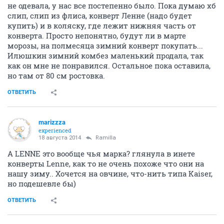
не одевала, у нас все постепенно было. Пока думаю хб
слип, слип из флиса, конверт Ленне (надо будет
купить) и в коляску, где лежит нижняя часть от
конверта. Просто непонятно, будут ли в марте
морозы, на полмесяца зимний конверт покупать...
Илюшкин зимний комбез маленький продала, так
как он мне не понравился. Остальное пока оставила,
но там от 80 см ростовка.
ОТВЕТИТЬ
marizzza
experienced
18 августа 2014
Ramilla
А LENNE это вообще чья марка? глянула в инете
конверты Lenne, как то не очень похоже что они на
нашу зиму.. Хочется на овчине, что-нить типа Kaiser,
но подешевле бы)
ОТВЕТИТЬ