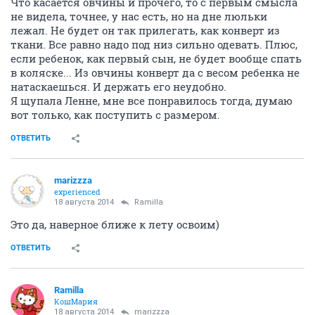
Что касается овчины и прочего, то с первым смысла
не видела, точнее, у нас есть, но на дне люльки
лежал. Не будет он так прилегать, как конверт из
ткани. Все равно надо под низ сильно одевать. Плюс,
если ребенок, как первый сын, не будет вообще спать
в коляске... Из овчины конверт да с весом ребенка не
натаскаешься. И держать его неудобно.
Я щупала Ленне, мне все понравилось тогда, думаю
вот только, как поступить с размером.
ОТВЕТИТЬ
marizzza
experienced
18 августа 2014
Ramilla
Это да, наверное ближе к лету освоим)
ОТВЕТИТЬ
Ramilla
КошМария
18 августа 2014
marizzza