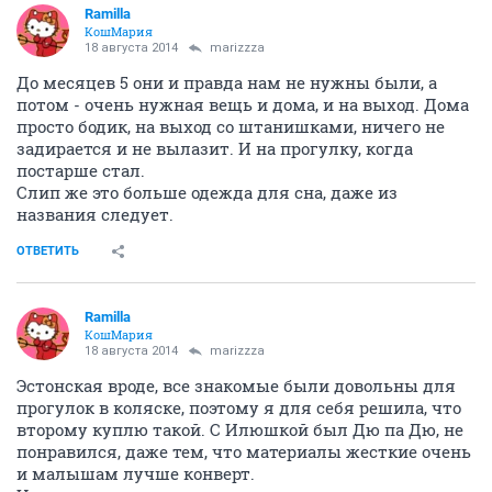
Ramilla
КошМария
18 августа 2014
marizzza
До месяцев 5 они и правда нам не нужны были, а
потом - очень нужная вещь и дома, и на выход. Дома
просто бодик, на выход со штанишками, ничего не
задирается и не вылазит. И на прогулку, когда
постарше стал.
Слип же это больше одежда для сна, даже из
названия следует.
ОТВЕТИТЬ
Ramilla
КошМария
18 августа 2014
marizzza
Эстонская вроде, все знакомые были довольны для
прогулок в коляске, поэтому я для себя решила, что
второму куплю такой. С Илюшкой был Дю па Дю, не
понравился, даже тем, что материалы жесткие очень
и малышам лучше конверт.