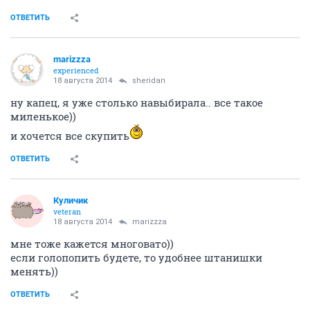
ОТВЕТИТЬ
marizzza
experienced
18 августа 2014
sheridan
ну капец, я уже столько навыбирала.. все такое
миленькое))
и хочется все скупить
ОТВЕТИТЬ
Куличик
veteran
18 августа 2014
marizzza
мне тоже кажется многовато))
если голопопить будете, то удобнее штанишки
менять))
ОТВЕТИТЬ