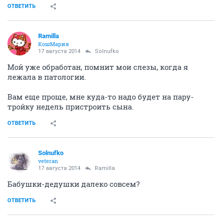
ОТВЕТИТЬ
Ramilla
КошМария
17 августа 2014
Solnufko
Мой уже обработан, помнит мои слезы, когда я
лежала в патологии.
Вам еще проще, мне куда-то надо будет на пару-
тройку недель пристроить сына.
ОТВЕТИТЬ
Solnufko
veteran
17 августа 2014
Ramilla
Бабушки-дедушки далеко совсем?
ОТВЕТИТЬ