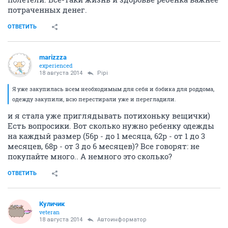
потраченных денег.
ОТВЕТИТЬ
marizzza
experienced
18 августа 2014
Pipi
Я уже закупилась всем необходимым для себя и бэбика для роддома,
одежду закупили, всю перестирали уже и перегладили.
и я стала уже приглядывать потихоньку вещички)
Есть вопросики. Вот сколько нужно ребенку одежды
на каждый размер (56р - до 1 месяца, 62р - от 1 до 3
месяцев, 68р - от 3 до 6 месяцев)? Все говорят: не
покупайте много.. А немного это сколько?
ОТВЕТИТЬ
Куличик
veteran
18 августа 2014
Автоинформатор