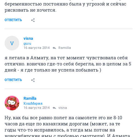
беременностью постоянно была у угрозой и сейчас
рисковать не хочется.
ОТВЕТИТЬ
visna
V
guru
16 августа 2014
Ramilla
я летала в Алмату, на тот момент чувствовала себя
отлично. конечно где-то себя берегла, но в целом за 5
дней - я где только не успела побывать )
ОТВЕТИТЬ
Ramilla
КошМария
16 августа 2014
visna
Ну, как бы все равно полет на самолете это не 8-10
часов да еще по казахским дорогам (может, за те
годы что-то исправилось, а тогда мы потом на
новосибирские ямы с любовью смотрели). И Алмата