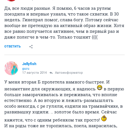
Да, все люди разные. Я помню, 6 часов за рулем
поездила и впервые узнала, что такое схватки. В 30
недель. Гинепрал помог, слава богу. Потому сейчас
вообще не претендую на активный образ жизни. Хотя
все равно получается активнее, чем в первый раз и
даже полегче в чем-то. Только тошнит ((((
ОТВЕТИТЬ
Jellyfish
guru
17 августа 2014
Автоинформатор
У меня вторая Б пролетела намного быстрее. И
незаметнее для окружающих, я надеюсь
в первую
больше заморачивалась и переживала, что вполне
естественно. А во вторую и лежать-размышлять
особо некогда, с ре гуляли, ездили на трамвайчике, в
развивашку ходили. .. золотое было время. Сейчас
кажется, что с одним ребенком так просто!
И на роды тоже не торопилась, поела, накрасилась,