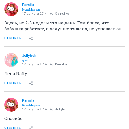
Ramilla
КошМария
17 августа 2014
Solnufko
Здесь, но 2-3 недели это не день. Тем более, что
бабушка работает, а дедушке тяжело, не успевает он.
ОТВЕТИТЬ
Jellyfish
guru
17 августа 2014
Ramilla
Лена Nafty
ОТВЕТИТЬ
Ramilla
КошМария
17 августа 2014
Jellyfish
Спасибо!
ОТВЕТИТЬ