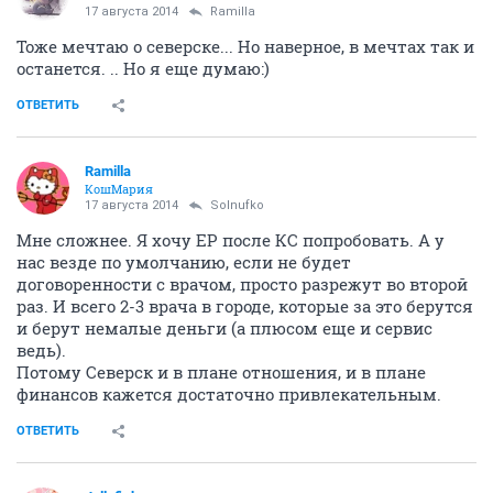
17 августа 2014
Ramilla
Тоже мечтаю о северске... Но наверное, в мечтах так и
останется. .. Но я еще думаю:)
ОТВЕТИТЬ
Ramilla
КошМария
17 августа 2014
Solnufko
Мне сложнее. Я хочу ЕР после КС попробовать. А у
нас везде по умолчанию, если не будет
договоренности с врачом, просто разрежут во второй
раз. И всего 2-3 врача в городе, которые за это берутся
и берут немалые деньги (а плюсом еще и сервис
ведь).
Потому Северск и в плане отношения, и в плане
финансов кажется достаточно привлекательным.
ОТВЕТИТЬ