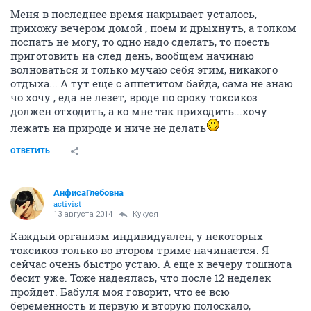
Меня в последнее время накрывает усталось,
прихожу вечером домой , поем и дрыхнуть, а толком
поспать не могу, то одно надо сделать, то поесть
приготовить на след день, вообщем начинаю
волноваться и только мучаю себя этим, никакого
отдыха... А тут еще с аппетитом байда, сама не знаю
чо хочу , еда не лезет, вроде по сроку токсикоз
должен отходить, а ко мне так приходить...хочу
лежать на природе и ниче не делать
ОТВЕТИТЬ
АнфисаГлебовна
activist
13 августа 2014
Кукуся
Каждый организм индивидуален, у некоторых
токсикоз только во втором триме начинается. Я
сейчас очень быстро устаю. А еще к вечеру тошнота
бесит уже. Тоже надеялась, что после 12 неделек
пройдет. Бабуля моя говорит, что ее всю
беременность и первую и вторую полоскало,