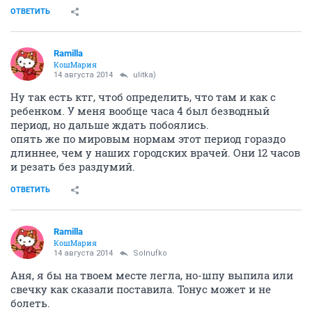
ОТВЕТИТЬ
Ramilla
КошМария
14 августа 2014
ulitka)
Ну так есть ктг, чтоб определить, что там и как с
ребенком. У меня вообще часа 4 был безводный
период, но дальше ждать побоялись.
опять же по мировым нормам этот период гораздо
длиннее, чем у наших городских врачей. Они 12 часов
и резать без раздумий.
ОТВЕТИТЬ
Ramilla
КошМария
14 августа 2014
Solnufko
Аня, я бы на твоем месте легла, но-шпу выпила или
свечку как сказали поставила. Тонус может и не
болеть.