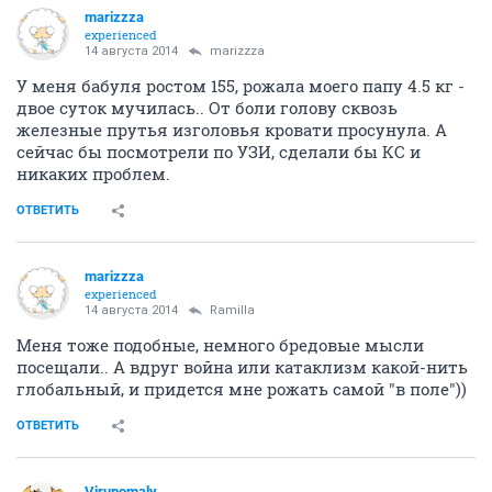
marizzza
experienced
14 августа 2014
marizzza
У меня бабуля ростом 155, рожала моего папу 4.5 кг -
двое суток мучилась.. От боли голову сквозь
железные прутья изголовья кровати просунула. А
сейчас бы посмотрели по УЗИ, сделали бы КС и
никаких проблем.
ОТВЕТИТЬ
marizzza
experienced
14 августа 2014
Ramilla
Меня тоже подобные, немного бредовые мысли
посещали.. А вдруг война или катаклизм какой-нить
глобальный, и придется мне рожать самой "в поле"))
ОТВЕТИТЬ
Virupomaly