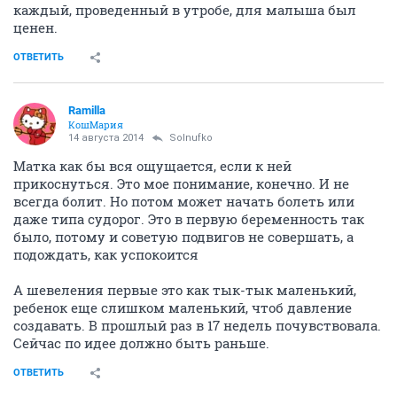
каждый, проведенный в утробе, для малыша был
ценен.
ОТВЕТИТЬ
Ramilla
КошМария
14 августа 2014
Solnufko
Матка как бы вся ощущается, если к ней
прикоснуться. Это мое понимание, конечно. И не
всегда болит. Но потом может начать болеть или
даже типа судорог. Это в первую беременность так
было, потому и советую подвигов не совершать, а
подождать, как успокоится
А шевеления первые это как тык-тык маленький,
ребенок еще слишком маленький, чтоб давление
создавать. В прошлый раз в 17 недель почувствовала.
Сейчас по идее должно быть раньше.
ОТВЕТИТЬ