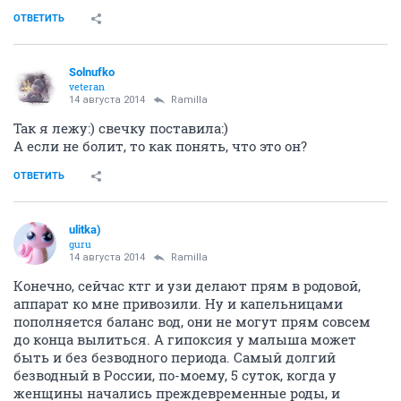
ОТВЕТИТЬ
Solnufko
veteran
14 августа 2014
Ramilla
Так я лежу:) свечку поставила:)
А если не болит, то как понять, что это он?
ОТВЕТИТЬ
ulitka)
guru
14 августа 2014
Ramilla
Конечно, сейчас ктг и узи делают прям в родовой,
аппарат ко мне привозили. Ну и капельницами
пополняется баланс вод, они не могут прям совсем
до конца вылиться. А гипоксия у малыша может
быть и без безводного периода. Самый долгий
безводный в России, по-моему, 5 суток, когда у
женщины начались преждевременные роды, и