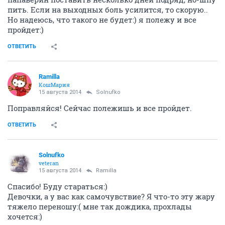
пить. Если на выходных боль усилится, то скорую..
Но надеюсь, что такого не будет:) я полежу и все
пройдет:)
ОТВЕТИТЬ
Ramilla
КошМария
15 августа 2014
Solnufko
Поправляйся! Сейчас полежишь и все пройдет.
ОТВЕТИТЬ
Solnufko
veteran
15 августа 2014
Ramilla
Спасибо! Буду стараться:)
Девочки, а у вас как самочувствие? Я что-то эту жару
тяжело переношу:( мне так дождика, прохлады
хочется:)