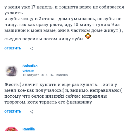
у меня уже 17 недель, и тошнота вовсе не собирается
уходить.
я зубы чищу в 2 этапа - дома умываюсь, но зубы не
чищу, так как сразу рвота, иду 10 минут гуляю 9 за
машиной к моей маме, они в частном доме живут ) ,
съедаю персик и потом чищу зубы
ОТВЕТИТЬ
Solnufko
veteran
15 августа 2014
Ramilla
Жесть:( значит кушать и еще раз кушать. .. хотя у
меня кое-как получалось:( и, видимо, неправильно:(
потому что белок низкий:( сейчас исправляю
творогом, хотя терпеть его фненавижу
ОТВЕТИТЬ
Ramilla