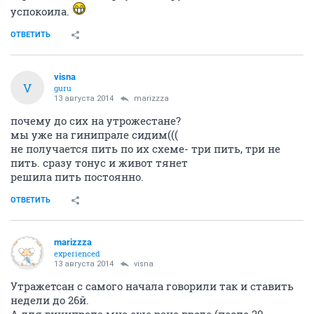
успокоила.
ОТВЕТИТЬ
visna
V
guru
13 августа 2014
marizzza
почему до сих на утрожестане?
мы уже на гинипрале сидим(((
не получается пить по их схеме- три пить, три не
пить. сразу тонус и живот тянет
решила пить постоянно.
ОТВЕТИТЬ
marizzza
experienced
13 августа 2014
visna
Утражетсан с самого начала говорили так и ставить
недели до 26й.