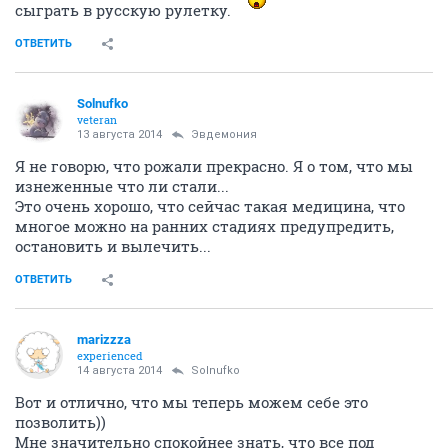
сыграть в русскую рулетку.
ОТВЕТИТЬ
Solnufko
veteran
13 августа 2014
Эвдемония
Я не говорю, что рожали прекрасно. Я о том, что мы
изнеженные что ли стали...
Это очень хорошо, что сейчас такая медицина, что
многое можно на ранних стадиях предупредить,
остановить и вылечить...
ОТВЕТИТЬ
marizzza
experienced
14 августа 2014
Solnufko
Вот и отлично, что мы теперь можем себе это
позволить))
Мне значительно спокойнее знать, что все под