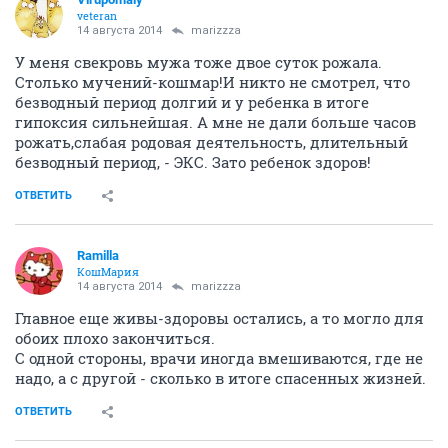
veteran
14 августа 2014
marizzza
У меня свекровь мужа тоже двое суток рожала.
Столько мучений-кошмар!И никто не смотрел, что
безводный период долгий и у ребенка в итоге
гипоксия сильнейшая. А мне не дали больше часов
рожать,слабая родовая деятельность, длительный
безводный период, - ЭКС. Зато ребенок здоров!
ОТВЕТИТЬ
Ramilla
КошМария
14 августа 2014
marizzza
Главное еще живы-здоровы остались, а то могло для
обоих плохо закончиться.
С одной стороны, врачи иногда вмешиваются, где не
надо, а с другой - сколько в итоге спасенных жизней.
ОТВЕТИТЬ