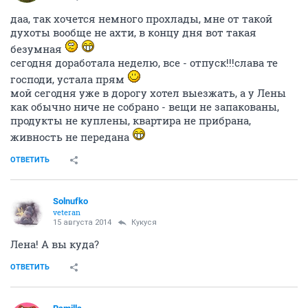
даа, так хочется немного прохлады, мне от такой
духоты вообще не ахти, в концу дня вот такая
безумная
сегодня доработала неделю, все - отпуск!!!слава те
господи, устала прям
мой сегодня уже в дорогу хотел выезжать, а у Лены
как обычно ниче не собрано - вещи не запакованы,
продукты не куплены, квартира не прибрана,
живность не передана
ОТВЕТИТЬ
Solnufko
veteran
15 августа 2014
Кукуся
Лена! А вы куда?
ОТВЕТИТЬ