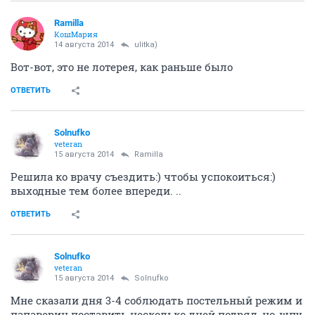
Ramilla
КошМария
14 августа 2014
ulitka)
Вот-вот, это не лотерея, как раньше было
ОТВЕТИТЬ
Solnufko
veteran
15 августа 2014
Ramilla
Решила ко врачу съездить:) чтобы успокоиться:)
выходные тем более впереди. ..
ОТВЕТИТЬ
Solnufko
veteran
15 августа 2014
Solnufko
Мне сказали дня 3-4 соблюдать постельный режим и
папаверин поставить несколько дней подряд, но-шпу