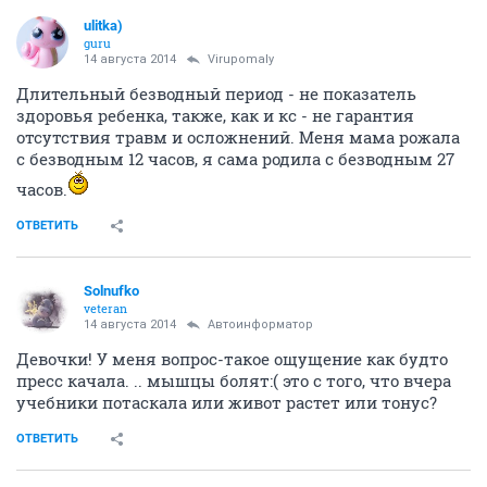
ulitka)
guru
14 августа 2014
Virupomaly
Длительный безводный период - не показатель
здоровья ребенка, также, как и кс - не гарантия
отсутствия травм и осложнений. Меня мама рожала
с безводным 12 часов, я сама родила с безводным 27
часов.
ОТВЕТИТЬ
Solnufko
veteran
14 августа 2014
Автоинформатор
Девочки! У меня вопрос-такое ощущение как будто
пресс качала. .. мышцы болят:( это с того, что вчера
учебники потаскала или живот растет или тонус?
ОТВЕТИТЬ