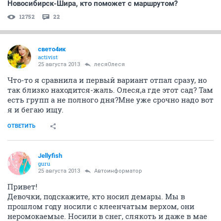
Новосибирск-Шира, кто поможет с маршрутом?
12752
22
свето4ик
activist
25 августа 2013
лесяОлеся
Что-то я сравнила и первый вариант отпал сразу, но
так близко находится-жаль. Олеся,а где этот сад? Там
есть групп а не полного дня?Мне уже срочно надо вот
я и бегаю ищу.
ОТВЕТИТЬ
Jellyfish
guru
25 августа 2013
Автоинформатор
Привет!
Девочки, подскажите, кто носил демары. Мы в
прошлом году носили с клеенчатым верхом, они
неромокаемые. Носили в снег, слякоть и даже в мае