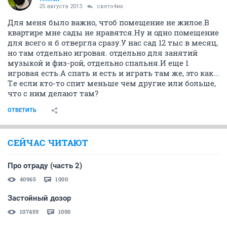
25 августа 2013
свето4ик
Для меня было важно, чтоб помещение не жилое.В
квартире мне сады не нравятся.Ну и одно помещение
для всего я б отвергла сразу.У нас сад 12 тыс в месяц,
но там отдельно игровая. отдельно для занятий
музыкой и физ-рой, отдельно спальня.И еще 1
игровая есть.А спать и есть и играть там же, это как...
Т.е если кто-то спит меньше чем другие или больше,
что с ним делают там?
ОТВЕТИТЬ
СЕЙЧАС ЧИТАЮТ
Про отраду (часть 2)
40965
1000
Застойный дозор
107459
1000