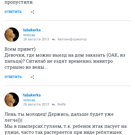
пропустили.
ОТВЕТИТЬ
tabakerka
veteran
26 августа 2013
Автоинформатор
Всем привет)
Девочки, где можно выезд на дом заказать (ОАК, из
пальца)? Ситилаб не ездят временно, инвитро
страшно из вены...
ОТВЕТИТЬ
tabakerka
veteran
26 августа 2013
Nafty
Лена, ты молодец! Держись, дальше будет уже
легче)))
Мы в памперсах гуляем, т.к. ребенок итак пасует на
улице, часто так растеряется при виде ребятишек