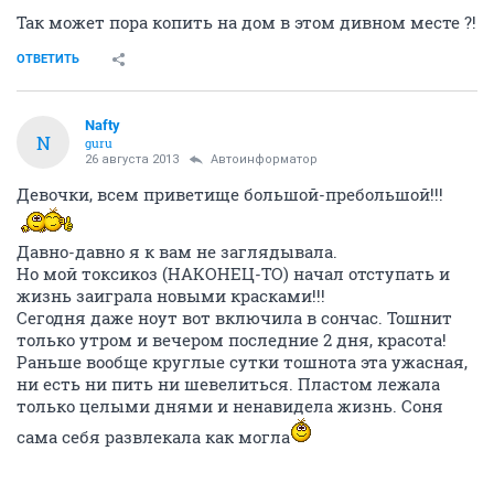
Так может пора копить на дом в этом дивном месте ?!
ОТВЕТИТЬ
Nafty
N
guru
26 августа 2013
Автоинформатор
Девочки, всем приветище большой-пребольшой!!!
Давно-давно я к вам не заглядывала.
Но мой токсикоз (НАКОНЕЦ-ТО) начал отступать и
жизнь заиграла новыми красками!!!
Сегодня даже ноут вот включила в сончас. Тошнит
только утром и вечером последние 2 дня, красота!
Раньше вообще круглые сутки тошнота эта ужасная,
ни есть ни пить ни шевелиться. Пластом лежала
только целыми днями и ненавидела жизнь. Соня
сама себя развлекала как могла