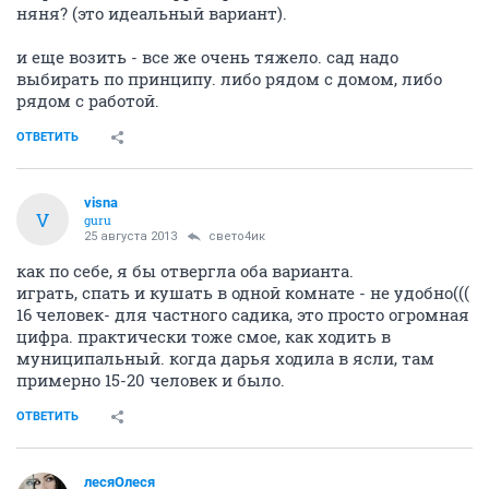
няня? (это идеальный вариант).
и еще возить - все же очень тяжело. сад надо
выбирать по принципу. либо рядом с домом, либо
рядом с работой.
ОТВЕТИТЬ
visna
V
guru
25 августа 2013
свето4ик
как по себе, я бы отвергла оба варианта.
играть, спать и кушать в одной комнате - не удобно(((
16 человек- для частного садика, это просто огромная
цифра. практически тоже смое, как ходить в
муниципальный. когда дарья ходила в ясли, там
примерно 15-20 человек и было.
ОТВЕТИТЬ
лесяОлеся