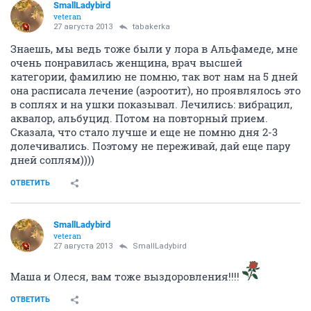
SmallLadybird
veteran
27 августа 2013
tabakerka
Знаешь, мы ведь тоже были у лора в Альфамеде, мне
очень понравилась женщина, врач высшей
категории, фамилию не помню, так вот нам на 5 дней
она расписала лечение (аэроотит), но проявлялось это
в соплях и на ушки показывал. Лечились: вибрацил,
аквалор, альбуцид. Потом на повторный прием.
Сказала, что стало лучше и еще не помню дня 2-3
долечивались. Поэтому не переживай, дай еще пару
дней соплям))))
ОТВЕТИТЬ
SmallLadybird
veteran
27 августа 2013
SmallLadybird
Маша и Олеся, вам тоже выздоровления!!!!
ОТВЕТИТЬ