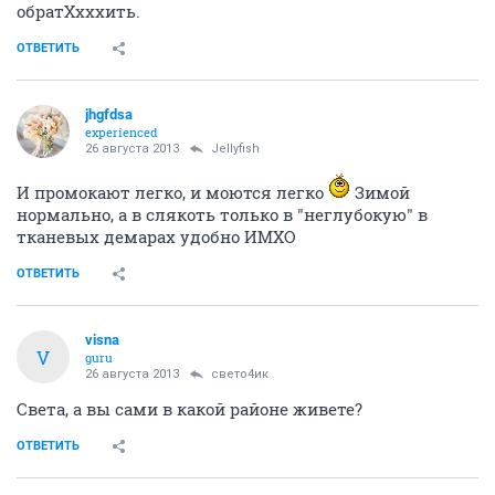
обратХхххить.
ОТВЕТИТЬ
jhgfdsa
experienced
26 августа 2013
Jellyfish
И промокают легко, и моются легко
Зимой
нормально, а в слякоть только в "неглубокую" в
тканевых демарах удобно ИМХО
ОТВЕТИТЬ
visna
V
guru
26 августа 2013
свето4ик
Света, а вы сами в какой районе живете?
ОТВЕТИТЬ