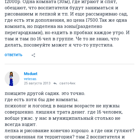
12000р. Одна комната (30м), где играют и спят,
обещают, что воспитатели будут заниматься и
рисованием и лепкой и тп. И еще рассмариваю сад,
где есть эти дополнения, но цена 17500.Так же одна
комната, но поделена на зоны(разделено
перегародками), но ездить в пробках каждое утро. И
там и там по 16 чел в группе. Че то не знаю, что
делать, посовеуйте может я что-то упустила.
ОТВЕТИТЬ
Msduet
veteran
25 августа 2013
свето4ик
поищите другой садик. это точно.
где есть хотя бы две комнаты.
психолог и логопед в вашем возрасте не нужны
совершенно. лишняя трата денег. где 16 человек,
вобще ужас. у нас в муниципальный столько не
всегда ходит.
лепка и рисование конечно хорошо. а где они гуляют?
огороженная ли территория? там 2 воспитателя и