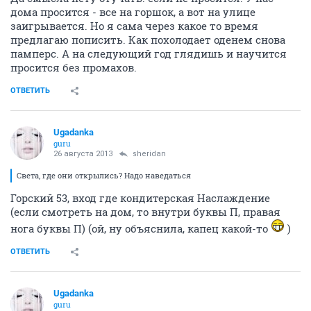
дома просится - все на горшок, а вот на улице
заигрывается. Но я сама через какое то время
предлагаю пописить. Как похолодает оденем снова
памперс. А на следующий год глядишь и научится
просится без промахов.
ОТВЕТИТЬ
Ugadanka
guru
26 августа 2013
sheridan
Света, где они открылись? Надо наведаться
Горский 53, вход где кондитерская Наслаждение
(если смотреть на дом, то внутри буквы П, правая
нога буквы П) (ой, ну объяснила, капец какой-то
)
ОТВЕТИТЬ
Ugadanka
guru