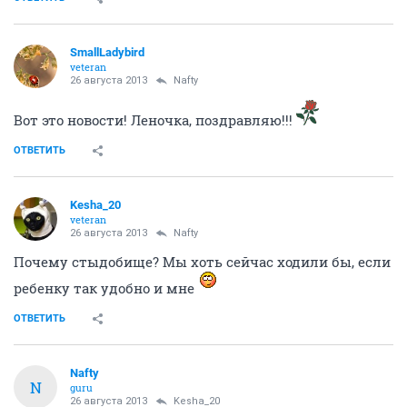
SmallLadybird
veteran
26 августа 2013
Nafty
Вот это новости! Леночка, поздравляю!!!
ОТВЕТИТЬ
Kesha_20
veteran
26 августа 2013
Nafty
Почему стыдобище? Мы хоть сейчас ходили бы, если
ребенку так удобно и мне
ОТВЕТИТЬ
Nafty
N
guru
26 августа 2013
Kesha_20