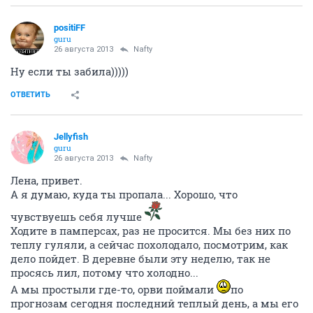
positiFF
guru
26 августа 2013
Nafty
Ну если ты забила)))))
ОТВЕТИТЬ
Jellyfish
guru
26 августа 2013
Nafty
Лена, привет.
А я думаю, куда ты пропала... Хорошо, что
чувствуешь себя лучше
Ходите в памперсах, раз не просится. Мы без них по
теплу гуляли, а сейчас похолодало, посмотрим, как
дело пойдет. В деревне были эту неделю, так не
просясь лил, потому что холодно...
А мы простыли где-то, орви поймали
по
прогнозам сегодня последний теплый день, а мы его