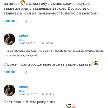
на алтае
в этом году думаю, какие покупать-
такие же или с тканевым верхом. Кто носил с
тканевым, они не промокают? И легко ли моются?
ОТВЕТИТЬ
sartary
guru
25 августа 2013
visna
...врач вообще сказала, что она не понимает, как я могда забеременить
и выносить двух детей.
О Боже... Как вообще врач может такое сказать?
ОТВЕТИТЬ
sartary
guru
25 августа 2013
Rigick
Настюша, с Днем рождения!