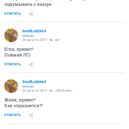
подумывала о лазере.
ОТВЕТИТЬ
SmallLadybird
veteran
26 августа 2013
jjb1
Юля, привет!
Поймай ЛС)
ОТВЕТИТЬ
SmallLadybird
veteran
26 августа 2013
_Morkovka_
Женя, привет!
Как отдыхается?!
ОТВЕТИТЬ