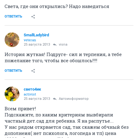
Света, где они открылись? Надо наведаться
ОТВЕТИТЬ
SmallLadybird
veteran
25 августа 2013
visna
История жуткая! Подруге- сил и терпения, а тебе
пожелание того, чтобы все обошлось!!!!
ОТВЕТИТЬ
свето4ик
activist
25 августа 2013
Автоинформатор
Всем привет!
Подскажите, по каким критериям вывбирали
частный дет.сад для ребенка. Я на распутье...
У нас рядом открвается сад, так скажем обчный без
дополнеия( нет психолога, логопеда и тп) цена