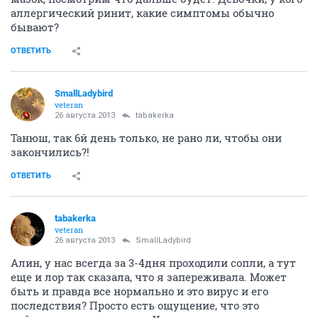
аллергический ринит, какие симптомы обычно
бывают?
ОТВЕТИТЬ
SmallLadybird
veteran
26 августа 2013
tabakerka
Танюш, так 6й день только, не рано ли, чтобы они
закончились?!
ОТВЕТИТЬ
tabakerka
veteran
26 августа 2013
SmallLadybird
Алин, у нас всегда за 3-4дня проходили сопли, а тут
еще и лор так сказала, что я запереживала. Может
быть и правда все нормально и это вирус и его
последствия? Просто есть ощущение, что это