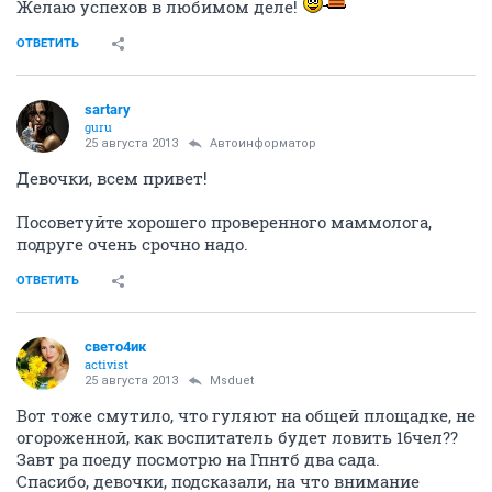
Желаю успехов в любимом деле!
ОТВЕТИТЬ
sartary
guru
25 августа 2013
Автоинформатор
Девочки, всем привет!
Посоветуйте хорошего проверенного маммолога,
подруге очень срочно надо.
ОТВЕТИТЬ
свето4ик
activist
25 августа 2013
Msduet
Вот тоже смутило, что гуляют на общей площадке, не
огороженной, как воспитатель будет ловить 16чел??
Завт ра поеду посмотрю на Гпнтб два сада.
Спасибо, девочки, подсказали, на что внимание