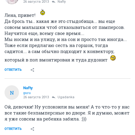
26 августа 2013
Nafty
Лена, привет!
Да брось ты.. какая же это стыдобища... вы еще
совсем малышки чтоб отказываться от памперсов.
Научится еще, всему свое время...
Мы носим и на улицу, и на сон и просто так иногда...
Тоже если предлагаю сесть на горшок, тогда
садится... а сам обычно подходит к конвектору,
который в пол вмонтирован и туда дудонит
ОТВЕТИТЬ
Nafty
N
guru
26 августа 2013
Ugadanka
Ой, девочки! Ну успокоили вы меня! А то что-то у нас
все такие безпамперсные во дворе. Я и думаю, может
я уже совсем на ребенка забила. :)))
ОТВЕТИТЬ