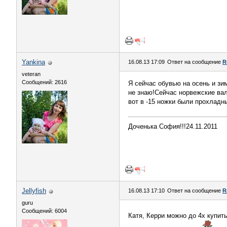
Yankina
16.08.13 17:09
Ответ на сообщение
R
veteran
Сообщений: 2616
Я сейчас обувью на осень и зи
не знаю!Сейчас норвежские вал
вот в -15 ножки были прохладн
Доченька София!!!24.11.2011
Jellyfish
16.08.13 17:10
Ответ на сообщение
R
guru
Сообщений: 6004
Катя, Керри можно до 4х купить