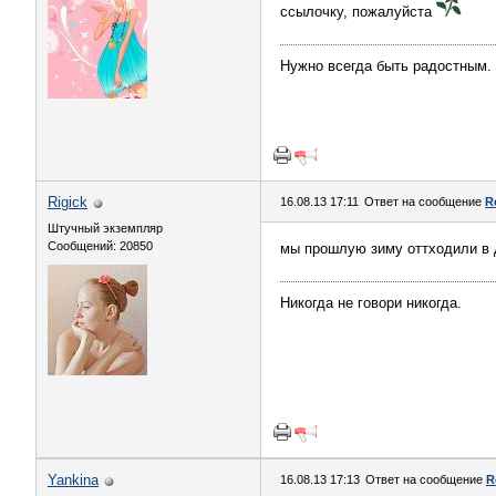
ссылочку, пожалуйста
Нужно всегда быть радостным. 
Rigick
16.08.13 17:11
Ответ на сообщение
R
Штучный экземпляр
Сообщений: 20850
мы прошлую зиму оттходили в де
Никогда не говори никогда.
Yankina
16.08.13 17:13
Ответ на сообщение
R