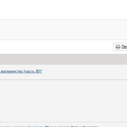
Пе
 материнство (часть 85)"