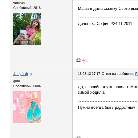
veteran
Сообщений: 2616
Маша я дала ссылку Свете выш
Доченька София!!!24.11.2011
Jellyfish
16.08.13 17:17
Ответ на сообщение
R
guru
Сообщений: 6004
Да, спасибо, я уже поняла. Мож
зимой ходили.
Нужно всегда быть радостным. 