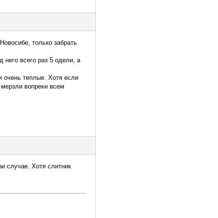
 Новосибе, только забрать
 него всего раз 5 одели, а
и очень теплые. Хотя если
е мерзли вопреки всем
ри случае. Хотя слитник