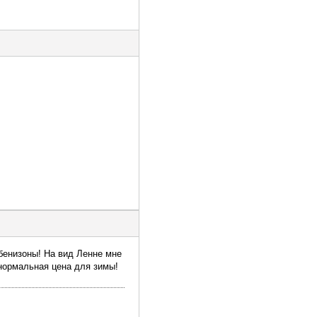
мбенизоны! На вид Ленне мне
нормальная цена для зимы!