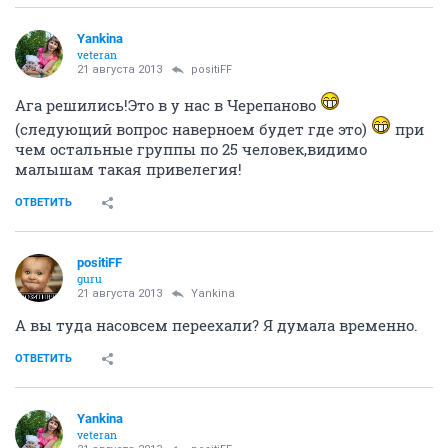
Yankina
veteran
21 августа 2013
positiFF
Ага решились!Это в у нас в Черепаново
(следующий вопрос наверноем будет где это)
при
чем остальные группы по 25 человек,видимо
малышам такая привелегия!
ОТВЕТИТЬ
positiFF
guru
21 августа 2013
Yankina
А вы туда насовсем переехали? Я думала временно.
ОТВЕТИТЬ
Yankina
veteran