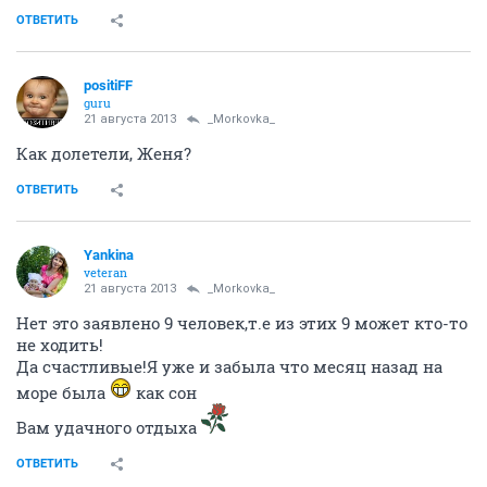
ОТВЕТИТЬ
positiFF
guru
21 августа 2013
_Morkovka_
Как долетели, Женя?
ОТВЕТИТЬ
Yankina
veteran
21 августа 2013
_Morkovka_
Нет это заявлено 9 человек,т.е из этих 9 может кто-то
не ходить!
Да счастливые!Я уже и забыла что месяц назад на
море была
как сон
Вам удачного отдыха
ОТВЕТИТЬ