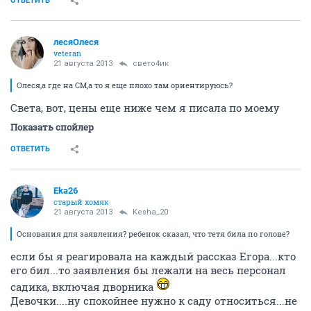
ОТВЕТИТЬ
лесяОлеся
veteran
21 августа 2013
свето4ик
Олеся,а где на СМ,а то я еще плохо там ориентируюсь?
Света, вот, цены еще ниже чем я писала по моему
Показать спойлер
ОТВЕТИТЬ
Eka26
старый хомяк
21 августа 2013
Kesha_20
Основания для заявления? ребенок сказал, что тетя била по голове?
если бы я реагировала на каждый рассказ Егора...кто
его бил...то заявления бы лежали на весь персонал
садика, включая дворника
Девочки....ну спокойнее нужно к саду относиться...не