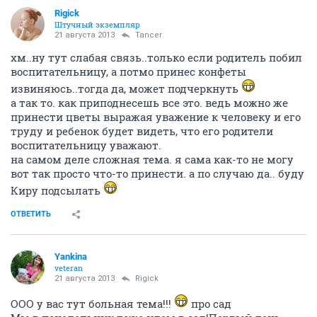
Rigick
Штучный экземпляр
21 августа 2013
Tancer
хм..ну тут слабая связь..только если родитель побил
воспитательницу, а потмо принес конфеты
извиняюсь..тогда да, может подчеркнуть
а так то. как приподнесешь все это. ведь можно же
принести цветы выражая уважение к человеку и его
труду и ребенок будет видеть, что его родители
воспитательницу уважают.
на самом деле сложная тема. я сама как-то не могу
вот так просто что-то принести. а по случаю да.. буду
Киру подсылать
ОТВЕТИТЬ
Yankina
veteran
21 августа 2013
Rigick
ООО у вас тут больная тема!!!
про сад