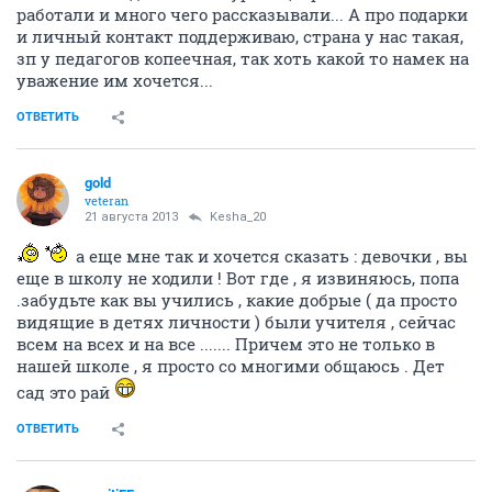
работали и много чего рассказывали... А про подарки
и личный контакт поддерживаю, страна у нас такая,
зп у педагогов копеечная, так хоть какой то намек на
уважение им хочется...
ОТВЕТИТЬ
gold
veteran
21 августа 2013
Kesha_20
а еще мне так и хочется сказать : девочки , вы
еще в школу не ходили ! Вот где , я извиняюсь, попа
.забудьте как вы учились , какие добрые ( да просто
видящие в детях личности ) были учителя , сейчас
всем на всех и на все ....... Причем это не только в
нашей школе , я просто со многими общаюсь . Дет
сад это рай
ОТВЕТИТЬ