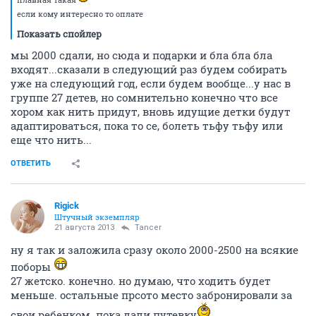
если кому интересно то оплате
Показать спойлер
мы 2000 сдали, но сюда и подарки и бла бла бла
входят...сказали в следующий раз будем собирать
уже на следующий год, если будем вообще...у нас в
группе 27 детев, но сомнительно конечно что все
хором как нить придут, вновь идущие детки будут
адаптироваться, пока то се, болеть тьфу тьфу или
еще что нить...
ОТВЕТИТЬ
Rigick
Штучный экземпляр
21 августа 2013
Tancer
ну я так и заложила сразу около 2000-2500 на всякие
поборы
27 жетско. конечно. но думаю, что ходить будет
меньше. остальные прсото место забронировали за
свои ребенком..пока дали путевку