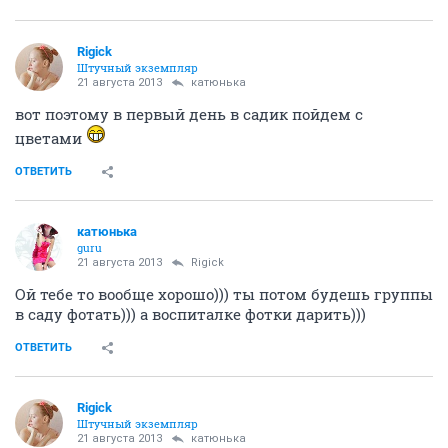
Rigick
Штучный экземпляр
21 августа 2013
катюнька
вот поэтому в первый день в садик пойдем с
цветами
ОТВЕТИТЬ
катюнька
guru
21 августа 2013
Rigick
Ой тебе то вообще хорошо))) ты потом будешь группы
в саду фотать))) а воспиталке фотки дарить)))
ОТВЕТИТЬ
Rigick
Штучный экземпляр
21 августа 2013
катюнька