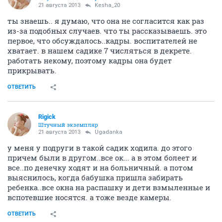
21 августа 2013
Kesha_20
ты знаешь.. я думаю, что она не согласится как раз
из-за подобных случаев. что ты рассказываешь. это
первое, что обсуждалось..кадры. воспитателей не
хватает. в нашем садике 7 числяться в декрете.
работать некому, поэтому кадры она будет
прикрывать.
ОТВЕТИТЬ
Rigick
Штучный экземпляр
21 августа 2013
Ugadanka
у меня у подруги в такой садик ходила. до этого
причем были в другом..все ок... а в этом болеет и
все..по денечку ходят и на больничный. а потом
выяснилось, когда бабушка пришла забирать
ребенка..все окна на распашку и дети взмыленные и
вспотевшие носятся. а тоже везде камеры.
ОТВЕТИТЬ