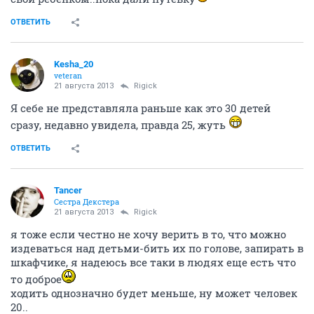
ОТВЕТИТЬ
Kesha_20
veteran
21 августа 2013
Rigick
Я себе не представляла раньше как это 30 детей
сразу, недавно увидела, правда 25, жуть
ОТВЕТИТЬ
Tancer
Сестра Декстера
21 августа 2013
Rigick
я тоже если честно не хочу верить в то, что можно
издеваться над детьми-бить их по голове, запирать в
шкафчике, я надеюсь все таки в людях еще есть что
то доброе
ходить однозначно будет меньше, ну может человек
20..