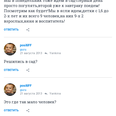
Мы в понедельник тоже идем в сад!Первый день
просто погулять,второй уже к завтраку поедем!
Посмотрим как будет!Мы в ясли идем,детки с 1,6 до
2-х лет и их всего 9 человек,на них 9-х 2
взрослых,няня и воспитатель!
ОТВЕТИТЬ
positiFF
guru
21 августа 2013
Yankina
Решились в сад?
ОТВЕТИТЬ
positiFF
guru
21 августа 2013
Yankina
Это где так мало человек?
ОТВЕТИТЬ