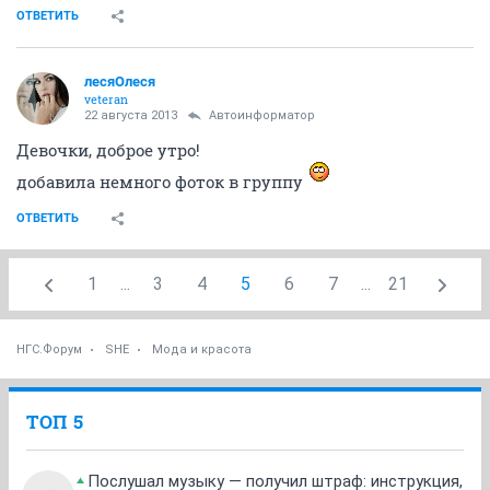
ОТВЕТИТЬ
лесяОлеся
veteran
22 августа 2013
Автоинформатор
Девочки, доброе утро!
добавила немного фоток в группу
ОТВЕТИТЬ
1
...
3
4
5
6
7
...
21
НГС.Форум
SHE
Мода и красота
ТОП 5
Послушал музыку — получил штраф: инструкция,