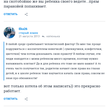
на скотобойню же вы ребенка своего ведете...прям
паранойей попахивает.
ОТВЕТИТЬ
Eka26
старый хомяк
21 августа 2013
катюнька
В любой среде срабатывает человеческий фактор! По мне так проще
подружиться с воспитателем-нянечкой ( сувенирчики, конфеточки,
цветочки) чем потом доказывать свою правоту! В любом случае, эти
люди находятся с моим ребенком много времени, поэтому нужно
налаживать контакт! Да и для ребенка это тоже не мало важно! А то
очень часто получается так, родители качают свои права на глазах
детей, и к школе ребенок тоже научается качать свои права, совсем не
зная про обязанности!
вот только хотела об этом написать)) это прекрасно
работает.
ОТВЕТИТЬ