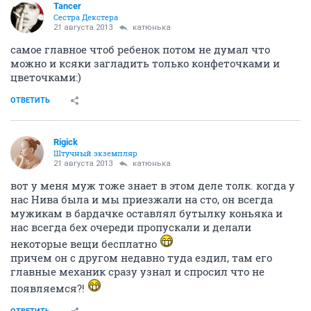
Tancer
Сестра Декстера
21 августа 2013
катюнька
самое главное чтоб ребенок потом не думал что
можно и ксяки загладить только конфеточками и
цветочками:)
ОТВЕТИТЬ
Rigick
Штучный экземпляр
21 августа 2013
катюнька
вот у меня муж тоже знает в этом деле толк. когда у
нас Нива была и мы приезжали на сто, он всегда
мужикам в бардачке оставлял бутылку коньяка и
нас всегда бех очереди пропускали и делали
некоторые вещи бесплатно
причем он с другом недавно туда ездил, там его
главные механик сразу узнал и спросил что не
появляемся?!