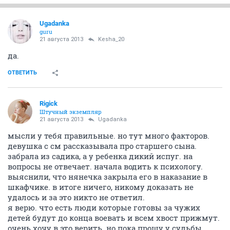
Ugadanka
guru
21 августа 2013
Kesha_20
да.
ОТВЕТИТЬ
Rigick
Штучный экземпляр
21 августа 2013
Ugadanka
мысли у тебя правильные. но тут много факторов.
девушка с см рассказывала про старшего сына.
забрала из садика, а у ребенка дикий испуг. на
вопросы не отвечает. начала водить к психологу.
выяснили, что нянечка закрыла его в наказание в
шкафчике. в итоге ничего, никому доказать не
удалось и за это никто не ответил.
я верю. что есть люди которые готовы за чужих
детей будут до конца воевать и всем хвост прижмут.
очень хочу в это верить. но пока прошу у судьбы