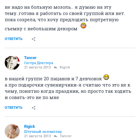
не надо на больную мозоль.. я думаю на эту
тему..готова я работать со своей группой или нет.
пока созрела, что хочу предлодить портретную
съемку с небольшим декором
ОТВЕТИТЬ
Tancer
Сестра Декстера
21 августа 2013
Rigick
в нашей группе 20 пацанов и 7 девчонок
а про подарочки сувенирчики-я считаю что это не к
чему, понятно когда праздник, но просто так ходить
и совать-это не по мне
ОТВЕТИТЬ
Rigick
Штучный экземпляр
21 августа 2013
Tancer