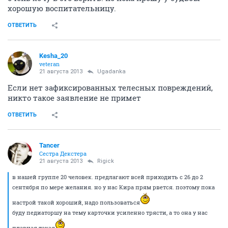
хорошую воспитательницу.
ОТВЕТИТЬ
Kesha_20
veteran
21 августа 2013
Ugadanka
Если нет зафиксированных телесных повреждений,
никто такое заявление не примет
ОТВЕТИТЬ
Tancer
Сестра Декстера
21 августа 2013
Rigick
в нашей группе 20 человек. предлагают всей приходить с 26 до 2
сентября по мере желания. но у нас Кира прям рвется. поэтому пока
настрой такой хороший, надо пользоваться
буду педиаторшу на тему карточки усиленно трясти, а то она у нас
плавная такая