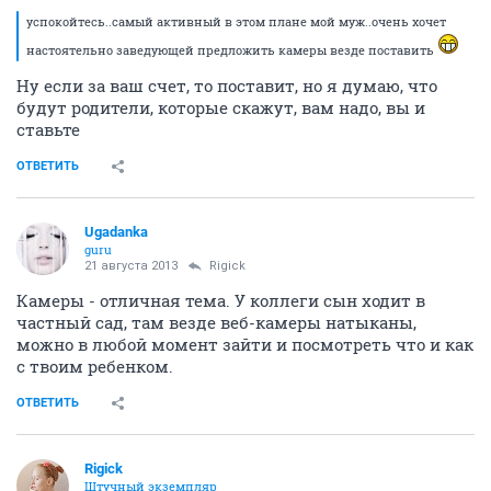
успокойтесь..самый активный в этом плане мой муж..очень хочет
настоятельно заведующей предложить камеры везде поставить
Ну если за ваш счет, то поставит, но я думаю, что
будут родители, которые скажут, вам надо, вы и
ставьте
ОТВЕТИТЬ
Ugadanka
guru
21 августа 2013
Rigick
Камеры - отличная тема. У коллеги сын ходит в
частный сад, там везде веб-камеры натыканы,
можно в любой момент зайти и посмотреть что и как
с твоим ребенком.
ОТВЕТИТЬ
Rigick
Штучный экземпляр