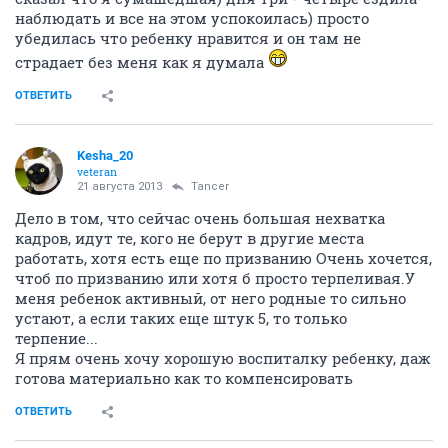
наблюдать и все на этом успокоилась) просто
убедилась что ребенку нравится и он там не
страдает без меня как я думала
ОТВЕТИТЬ
Kesha_20
veteran
21 августа 2013
Tancer
Дело в том, что сейчас очень большая нехватка
кадров, идут те, кого не берут в другие места
работать, хотя есть еще по призванию Очень хочется,
чтоб по призванию или хотя б просто терпеливая.У
меня ребенок активный, от него родные то сильно
устают, а если таких еще штук 5, то только
терпение...
Я прям очень хочу хорошую воспиталку ребенку, даж
готова материально как то компенсировать
ОТВЕТИТЬ