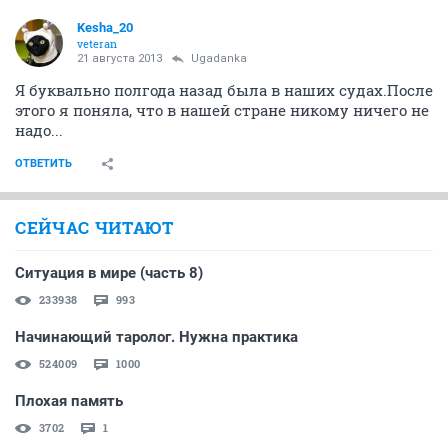
Kesha_20
veteran
21 августа 2013
Ugadanka
Я буквально полгода назад была в наших судах.После
этого я поняла, что в нашей стране никому ничего не
надо...
ОТВЕТИТЬ
СЕЙЧАС ЧИТАЮТ
Ситуация в мире (часть 8)
233938
993
Начинающий таролог. Нужна практика
524009
1000
Плохая память
3702
1