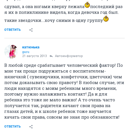
сдувал, а она ногами кверху лежала
последний раз
я их в поликлинике видела, когда девочка год был.
такие звездочки...хочу сними в одну группу
ОТВЕТИТЬ
катюнька
guru
21 августа 2013
Автоинформатор
В любой среде срабатывает человеческий фактор! По
мне так проще подружиться с воспитателем-
нянечкой ( сувенирчики, конфеточки, цветочки) чем
потом доказывать свою правоту! В любом случае, эти
люди находятся с моим ребенком много времени,
поэтому нужно налаживать контакт! Да и для
ребенка это тоже не мало важно! А то очень часто
получается так, родители качают свои права на
глазах детей, и к школе ребенок тоже научается
качать свои права, совсем не зная про обязанности!
ОТВЕТИТЬ