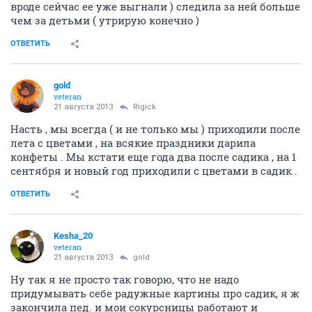
вроде сейчас ее уже выгнали ) следила за ней больше
чем за детьми ( утрирую конечно )
ОТВЕТИТЬ
gold
veteran
21 августа 2013
Rigick
Насть , мы всегда ( и не только мы ) приходили после
лета с цветами , на всякие праздники дарила
конфеты . Мы кстати еще года два после садика , на 1
сентября и новый год приходили с цветами в садик .
ОТВЕТИТЬ
Kesha_20
veteran
21 августа 2013
gold
Ну так я не просто так говорю, что не надо
придумывать себе радужные картины про садик, я ж
закончила пед. и мои сокурсницы работают и