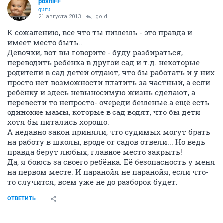
positiFF
guru
21 августа 2013
gold
К сожалению, все что ты пишешь - это правда и
имеет место быть..
Девочки, вот вы говорите - буду разбираться,
переводить ребёнка в другой сад и т.д. некоторые
родители в сад детей отдают, что бы работать и у них
просто нет возможности платить за частный, а если
ребёнку и здесь невыносимую жизнь сделают, а
перевести то непросто- очереди бешеные.а ещё есть
одинокие мамы, которые в сад водят, что бы дети
хотя бы питались хорошо.
А недавно закон приняли, что судимых могут брать
на работу в школы, вроде от садов отвели... Но ведь
правда берут любых, главное место закрыть!
Да, я боюсь за своего ребёнка. Её безопасность у меня
на первом месте. И паранойя не паранойя, если что-
то случится, всем уже не до разборок будет.
ОТВЕТИТЬ