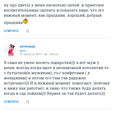
ну про цветы у меня енсколько целей..и приятное
воспитательнице сделать и показать кире, что это
важный момент, как праздник. хороший, добрый
праздник
ОТВЕТИТЬ
катюнька
guru
21 августа 2013
Tancer
Я сама не умею носить подарочки))) а вот муж у
меня, всегда когда идет в незнакомый коллектив то
с бутылкой(к мужикам), то с конфетами ( к
женщинам) и потом его там так радужно
встречают))) И в нужный момент помогают, поэтому
я вижу как работает, и знаю что также буду делать
когда в сад пойдем))) Вернее он так будет делать)))
ОТВЕТИТЬ