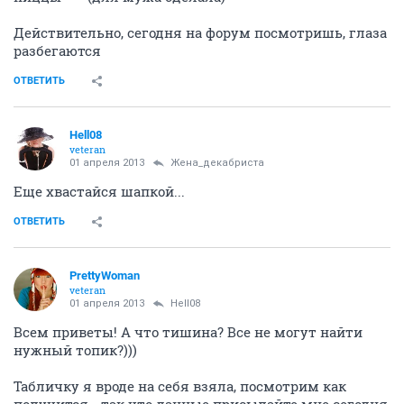
Действительно, сегодня на форум посмотришь, глаза
разбегаются
ОТВЕТИТЬ
Hell08
veteran
01 апреля 2013
Жена_декабриста
Еще хвастайся шапкой...
ОТВЕТИТЬ
PrettyWoman
veteran
01 апреля 2013
Hell08
Всем приветы! А что тишина? Все не могут найти
нужный топик?)))
Табличку я вроде на себя взяла, посмотрим как