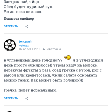
Завтрак-чай, яйцо.
Обед будет-куриный суп.
Ужин-пока не знаю.
Показать спойлер
ОТВЕТИТЬ
jenopash
veteran
02 апреля 2013
светлаша
в углеводный день голодно???
Я в углеводный
день просто обжираюсь)) утром кашу на молоке,
перекусы фрукты 2 раза, обед гречка с курой, рис с
рыбой или креветосами, ужин салата сожракать
можно тазик. Как может быть голодно:)))
Гречка. полет нормальный.
ОТВЕТИТЬ