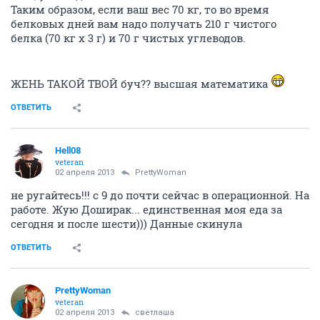
Таким образом, если ваш вес 70 кг, то во время
белковых дней вам надо получать 210 г чистого
белка (70 кг х 3 г) и 70 г чистых углеводов.
ЖЕНЬ ТАКОЙ ТВОЙ буч?? высшая математика
ОТВЕТИТЬ
Hell08
veteran
02 апреля 2013
PrettyWoman
не ругайтесь!!! с 9 до почти сейчас в операционной. На
работе. Жую Доширак... единственная моя еда за
сегодня и после шести))) Данные скинула
ОТВЕТИТЬ
PrettyWoman
veteran
02 апреля 2013
светлаша