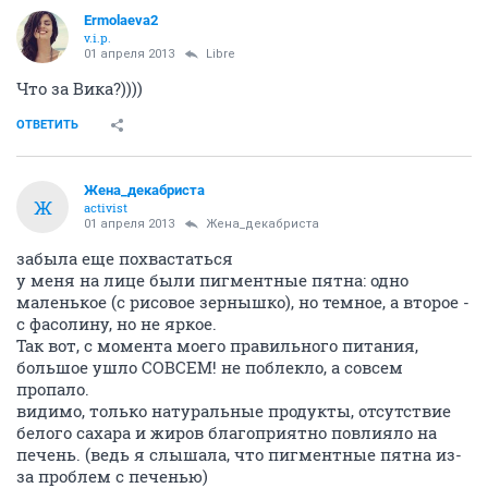
Ermolaeva2
v.i.p.
01 апреля 2013
Libre
Что за Вика?))))
ОТВЕТИТЬ
Жена_декабриста
Ж
activist
01 апреля 2013
Жена_декабриста
забыла еще похвастаться
у меня на лице были пигментные пятна: одно
маленькое (с рисовое зернышко), но темное, а второе -
с фасолину, но не яркое.
Так вот, с момента моего правильного питания,
большое ушло СОВСЕМ! не поблекло, а совсем
пропало.
видимо, только натуральные продукты, отсутствие
белого сахара и жиров благоприятно повлияло на
печень. (ведь я слышала, что пигментные пятна из-
за проблем с печенью)