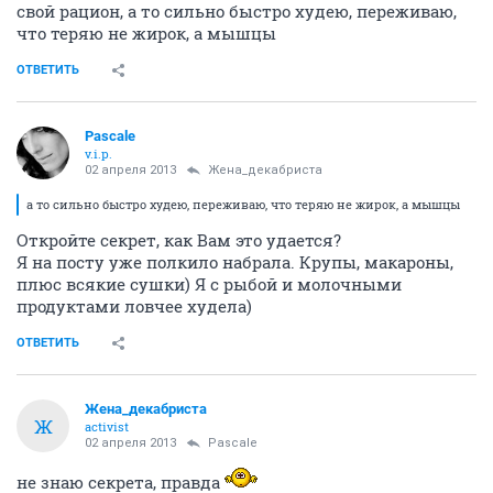
свой рацион, а то сильно быстро худею, переживаю,
что теряю не жирок, а мышцы
ОТВЕТИТЬ
Pascale
v.i.p.
02 апреля 2013
Жена_декабриста
а то сильно быстро худею, переживаю, что теряю не жирок, а мышцы
Откройте секрет, как Вам это удается?
Я на посту уже полкило набрала. Крупы, макароны,
плюс всякие сушки) Я с рыбой и молочными
продуктами ловчее худела)
ОТВЕТИТЬ
Жена_декабриста
Ж
activist
02 апреля 2013
Pascale
не знаю секрета, правда