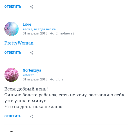
ОТВЕТИТЬ
Libre
весна, всегда весна
01 апреля 2013
Ermolaeva2
PrettyWoman
ОТВЕТИТЬ
Gortenziya
veteran
01 апреля 2013
Libre
Всем добрый день!
Сильно болете ребенок, есть не хочу, заставляю себя,
уже ушла в минус.
Что на день-пока не заню.
ОТВЕТИТЬ