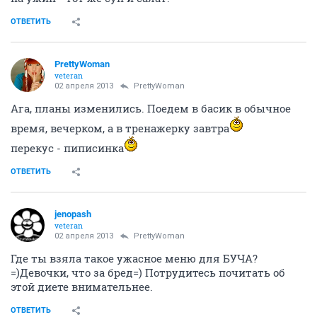
ОТВЕТИТЬ
PrettyWoman
veteran
02 апреля 2013
PrettyWoman
Ага, планы изменились. Поедем в басик в обычное
время, вечерком, а в тренажерку завтра
перекус - пиписинка
ОТВЕТИТЬ
jenopash
veteran
02 апреля 2013
PrettyWoman
Где ты взяла такое ужасное меню для БУЧА?
=)Девочки, что за бред=) Потрудитесь почитать об
этой диете внимательнее.
ОТВЕТИТЬ