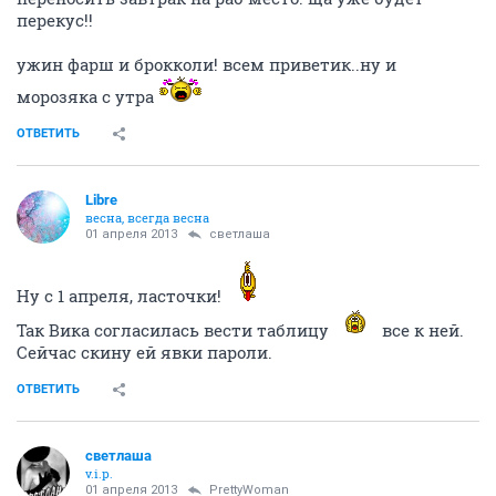
перекус!!
ужин фарш и брокколи! всем приветик..ну и
морозяка с утра
ОТВЕТИТЬ
Libre
весна, всегда весна
01 апреля 2013
светлаша
Ну с 1 апреля, ласточки!
Так Вика согласилась вести таблицу
все к ней.
Сейчас скину ей явки пароли.
ОТВЕТИТЬ
светлаша
v.i.p.
01 апреля 2013
PrettyWoman