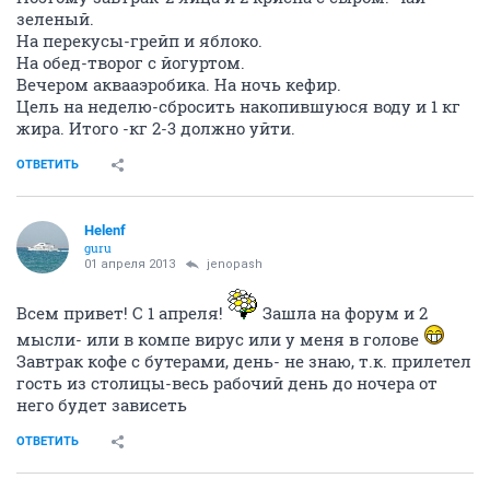
зеленый.
На перекусы-грейп и яблоко.
На обед-творог с йогуртом.
Вечером аквааэробика. На ночь кефир.
Цель на неделю-сбросить накопившуюся воду и 1 кг
жира. Итого -кг 2-3 должно уйти.
ОТВЕТИТЬ
Helenf
guru
01 апреля 2013
jenopash
Всем привет! С 1 апреля!
Зашла на форум и 2
мысли- или в компе вирус или у меня в голове
Завтрак кофе с бутерами, день- не знаю, т.к. прилетел
гость из столицы-весь рабочий день до ночера от
него будет зависеть
ОТВЕТИТЬ