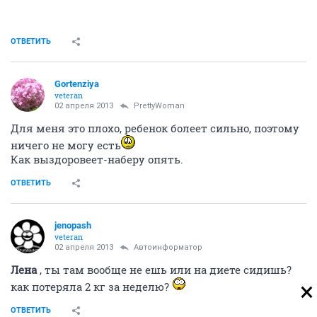
ОТВЕТИТЬ
Gortenziya
veteran
02 апреля 2013
PrettyWoman
Для меня это плохо, ребенок болеет сильно, поэтому
ничего не могу есть
Как выздоровеет-наберу опять.
ОТВЕТИТЬ
jenopash
veteran
02 апреля 2013
Автоинформатор
Лена
, ты там вообще не ешь или на диете сидишь?
как потеряла 2 кг за неделю?
ОТВЕТИТЬ