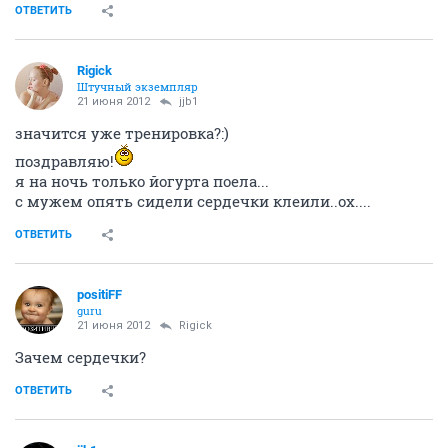
ОТВЕТИТЬ
Rigick
Штучный экземпляр
21 июня 2012
jjb1
значится уже тренировка?:)
поздравляю!
я на ночь только йогурта поела...
с мужем опять сидели сердечки клеили..ох....
ОТВЕТИТЬ
positiFF
guru
21 июня 2012
Rigick
Зачем сердечки?
ОТВЕТИТЬ