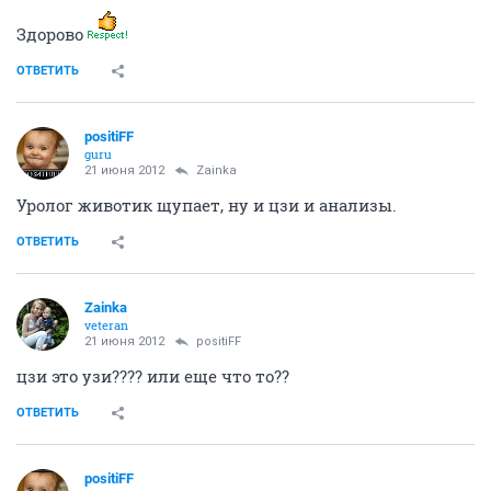
Здорово
ОТВЕТИТЬ
positiFF
guru
21 июня 2012
Zainka
Уролог животик щупает, ну и цзи и анализы.
ОТВЕТИТЬ
Zainka
veteran
21 июня 2012
positiFF
цзи это узи???? или еще что то??
ОТВЕТИТЬ
positiFF