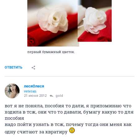
первый бумажный цветок.
ОТВЕТИТЬ
лесяОлеся
veteran
21 июня 2012
gold
вот я не поняла, пособия то дали, я припоминаю что
ходила в тсж, они что то давали, бумагу какую то для
пособия
надо пойти узнать в тсж, почему тогда они меня как
одну считают за квратиру