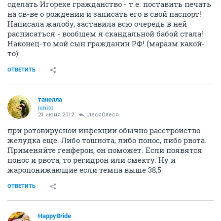
сделать Игорехе гражданство - т.е. поставить печать
на св-ве о рождении и записать его в свой паспорт!
Написала жалобу, заставила всю очередь в ней
расписаться - вообщем я скандальной бабой стала!
Наконец-то мой сын гражданин РФ! (маразм какой-
то)
ОТВЕТИТЬ
танелла
junior
21 июня 2012
лесяОлеся
при ротовирусной инфекции обычно расстройство
желудка еще. Либо тошнота, либо понос, либо рвота.
Применяйте генферон, он поможет. Если появятся
понос и рвота, то регидрон или смекту. Ну и
жаропонижающие если темпа выше 38,5
ОТВЕТИТЬ
HappyBride