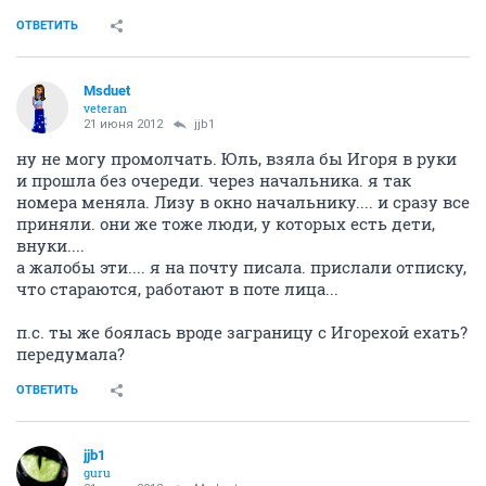
ОТВЕТИТЬ
Msduet
veteran
21 июня 2012
jjb1
ну не могу промолчать. Юль, взяла бы Игоря в руки
и прошла без очереди. через начальника. я так
номера меняла. Лизу в окно начальнику.... и сразу все
приняли. они же тоже люди, у которых есть дети,
внуки....
а жалобы эти.... я на почту писала. прислали отписку,
что стараются, работают в поте лица...
п.с. ты же боялась вроде заграницу с Игорехой ехать?
передумала?
ОТВЕТИТЬ
jjb1
guru