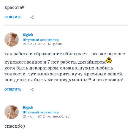
красота!!!
ОТВЕТИТЬ
Rigick
Штучный экземпляр
21 июня 2012
positiFF
так работа и образование обязывает.. все же высшее-
художественное и 7 лет работы дизайнером
хотя быть декоратором сложно..нужно любить
тонкости..тут мало затарить кучу красивых вещей..
они должны быть мегапродуманны!!! и это сложно!
ОТВЕТИТЬ
Rigick
Штучный экземпляр
21 июня 2012
лесяОлеся
спасибо:)