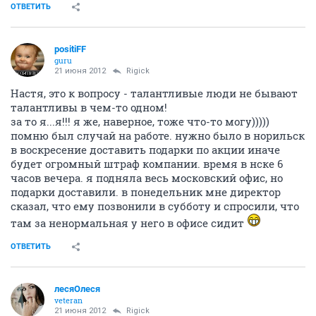
ОТВЕТИТЬ
positiFF
guru
21 июня 2012
Rigick
Настя, это к вопросу - талантливые люди не бывают
талантливы в чем-то одном!
за то я...я!!! я же, наверное, тоже что-то могу)))))
помню был случай на работе. нужно было в норильск
в воскресение доставить подарки по акции иначе
будет огромный штраф компании. время в нске 6
часов вечера. я подняла весь московский офис, но
подарки доставили. в понедельник мне директор
сказал, что ему позвонили в субботу и спросили, что
там за ненормальная у него в офисе сидит
ОТВЕТИТЬ
лесяОлеся
veteran
21 июня 2012
Rigick