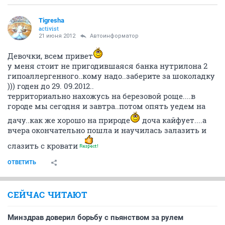
Tigresha
activist
21 июня 2012
Автоинформатор
Девочки, всем привет
у меня стоит не пригодившаяся банка нутрилона 2
гипоаллергенного..кому надо..заберите за шоколадку
))) годен до 29. 09.2012..
территориально нахожусь на березовой роще....в
городе мы сегодня и завтра..потом опять уедем на
дачу..как же хорошо на природе
доча кайфует....а
вчера окончательно пошла и научилась залазить и
слазить с кровати
ОТВЕТИТЬ
СЕЙЧАС ЧИТАЮТ
Минздрав доверил борьбу с пьянством за рулем