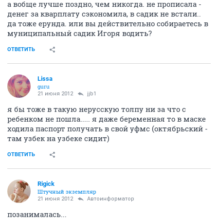
а вобще лучше поздно, чем никогда. не прописала -
денег за кварплату сэкономила, в садик не встали..
да тоже ерунда. или вы действительно собираетесь в
муниципальный садик Игоря водить?
ОТВЕТИТЬ
Lissa
guru
21 июня 2012
jjb1
я бы тоже в такую нерусскую толпу ни за что с
ребенком не пошла..... я даже беременная то в маске
ходила паспорт получать в свой уфмс (октябрьский -
там узбек на узбеке сидит)
ОТВЕТИТЬ
Rigick
Штучный экземпляр
21 июня 2012
Автоинформатор
позанималась...