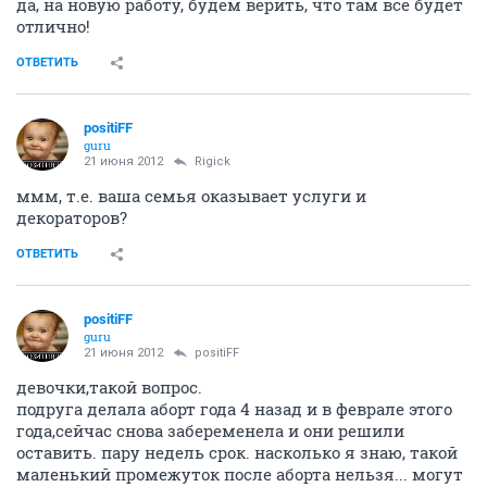
да, на новую работу, будем верить, что там все будет
отлично!
ОТВЕТИТЬ
positiFF
guru
21 июня 2012
Rigick
ммм, т.е. ваша семья оказывает услуги и
декораторов?
ОТВЕТИТЬ
positiFF
guru
21 июня 2012
positiFF
девочки,такой вопрос.
подруга делала аборт года 4 назад и в феврале этого
года,сейчас снова забеременела и они решили
оставить. пару недель срок. насколько я знаю, такой
маленький промежуток после аборта нельзя... могут