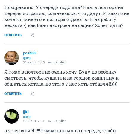
Поздравляю! У очередь подошла? Нам в полтора на
перерегистрацию, сомневаюсь, что дадут. И как-то не
хочется мне его в полтора отдавать. И на работу
неохота:-) как Ваня настроен на садик? Хочет идти?
ОТВЕТИТЬ
positiFF
guru
21 июня 2012
Jellyfish
Я тоже в полтора не очень хочу. Буду по ребенку
смотреть, чтобы кушала и на горшок ходила.ну и
общаться хотела, но этого у нас хоть отбавляй))))
ОТВЕТИТЬ
jjb1
guru
21 июня 2012
Jellyfish
а я сегодня
4 !!!!!! часа
отстояла в очереди, чтобы