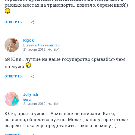
разных местах,на транспорте...повезло, беременной))
ОТВЕТИТЬ
Rigick
Штучный экземпляр
21 июня 2012
jjb1
ой Юля.. лучше на наше государство срывайся-чем
на мужа
ОТВЕТИТЬ
Jellyfish
guru
21 июня 2012
jjb1
Юля, просто ужас... А мы еще не вписали. Катя,
согласна, общество нужно. Может, к полутора я тоже
созрею. Пока еще представить такого не могу ;-)