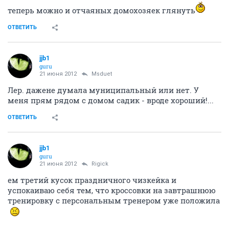
теперь можно и отчаяных домохозяек глянуть
ОТВЕТИТЬ
jjb1
guru
21 июня 2012
Msduet
Лер. дажене думала муниципальный или нет. У
меня прям рядом с домом садик - вроде хороший!...
ОТВЕТИТЬ
jjb1
guru
21 июня 2012
Rigick
ем третий кусок праздничного чизкейка и
успокаиваю себя тем, что кроссовки на завтрашнюю
тренировку с персональным тренером уже положила