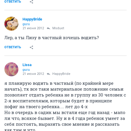
ОТВЕТИТЬ
HappyBride
guru
21 июня 2012
Msduet
Лер, а ты Лизу в частный хочешь водить?
ОТВЕТИТЬ
Lissa
guru
21 июня 2012
HappyBride
я планирую водить в частный (по крайней мере
начать), тк все таки материальное положение семьи
позволяет отдать ребенка не в группу из 30 человек с
2-я воспитателями, которым будет в принципе
пофиг на твоего ребенка.... лет до 4-х
Но в очередь в садик мы встали еще год назад - мало
ли что, всякое бывает. Ну и в 4 года ребенок умеет за
себя постоять, выразить свое мнение и рассказать
как там и что