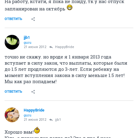
На работу, кстати, я пока не пойду, тк у нас отпуск
запланирован на октябрь
ОТВЕТИТЬ
jjb1
guru
21 июня 2012
HappyBride
точно не скажу. но вроде я 1 января 2013 года
вступает в силу закон, что выплаты, которые были
до 1.5 лет продляются до 3-лет. Если ребенку на
момент вступления закона в силу меньше 1.5 лет!
Мы как раз попадаем!
ОТВЕТИТЬ
HappyBride
guru
21 июня 2012
jjb1
Хорошо вам!