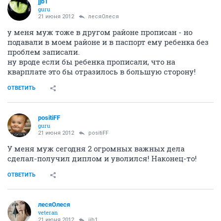
jjb1
guru
21 июня 2012
лесяОлеся
у меня муж тоже в другом районе прописан - но
подавали в моем районе и в паспорт ему ребенка без
проблем записали.
ну вроде если бы ребенка прописали, что на
кварплате это бы отразилось в большую сторону!
ОТВЕТИТЬ
positiFF
guru
21 июня 2012
positiFF
У меня муж сегодня 2 огромных важных дела
сделал-получил диплом и уволился! Наконец-то!
ОТВЕТИТЬ
лесяОлеся
veteran
21 июня 2012
jjb1