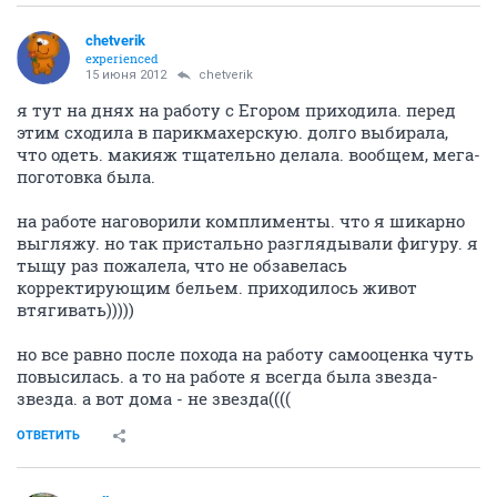
chetverik
experienced
15 июня 2012
chetverik
я тут на днях на работу с Егором приходила. перед
этим сходила в парикмахерскую. долго выбирала,
что одеть. макияж тщательно делала. вообщем, мега-
поготовка была.
на работе наговорили комплименты. что я шикарно
выгляжу. но так пристально разглядывали фигуру. я
тыщу раз пожалела, что не обзавелась
корректирующим бельем. приходилось живот
втягивать)))))
но все равно после похода на работу самооценка чуть
повысилась. а то на работе я всегда была звезда-
звезда. а вот дома - не звезда((((
ОТВЕТИТЬ