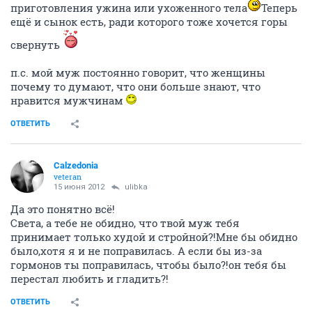
приготовления ужина или ухоженного тела
Теперь
ещё и сынок есть, ради которого тоже хочется горы
свернуть
п.с. мой муж постоянно говорит, что женщины
почему то думают, что они больше знают, что
нравится мужчинам
ОТВЕТИТЬ
Calzedonia
veteran
15 июня 2012
ulibka
Да это понятно всё!
Света, а тебе не обидно, что твой муж тебя
принимает только худой и стройной?!Мне бы обидно
было,хотя я и не поправилась. А если бы из-за
гормонов ты поправилась, чтобы было?!он тебя бы
перестал любить и гладить?!
ОТВЕТИТЬ