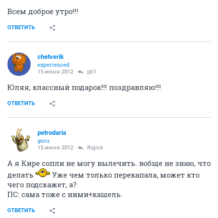
Всем доброе утро!!!
ОТВЕТИТЬ
chetverik
experienced
15 июня 2012
jjb1
Юляя, классный подарок!!! поздравляю!!!
ОТВЕТИТЬ
petrodaria
guru
15 июня 2012
Rigick
А я Кире сопли не могу вылечить. вобще не знаю, что
делать
Уже чем только перекапала, может кто
чего подскажет, а?
ПС: сама тоже с ними+кашель.
ОТВЕТИТЬ