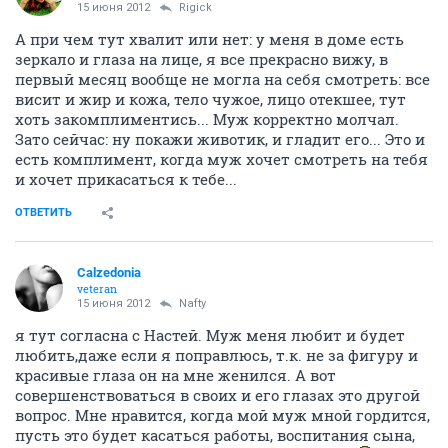
15 июня 2012
Rigick
А при чем тут хвалит или нет: у меня в доме есть
зеркало и глаза на лице, я все прекрасно вижу, в
первый месяц вообще не могла на себя смотреть: все
висит и жир и кожа, тело чужое, лицо отекшее, тут
хоть закомплиментись... Муж корректно молчал.
Зато сейчас: ну покажи животик, и гладит его... Это и
есть комплимент, когда муж хочет смотреть на тебя
и хочет прикасаться к тебе...
ОТВЕТИТЬ
Calzedonia
veteran
15 июня 2012
Nafty
я тут согласна с Настей. Муж меня любит и будет
любить,даже если я поправлюсь, т.к. не за фигуру и
красивые глаза он на мне женился. А вот
совершенствоваться в своих и его глазах это другой
вопрос. Мне нравится, когда мой муж мной гордится,
пусть это будет касаться работы, воспитания сына,