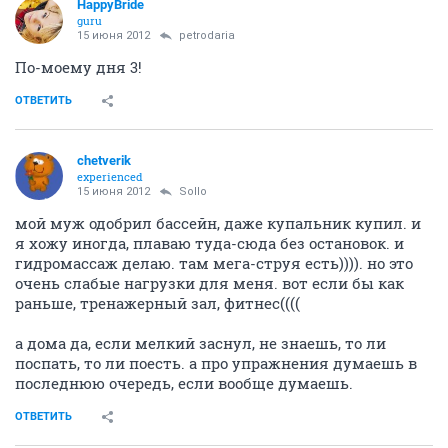
HappyBride
guru
15 июня 2012
petrodaria
По-моему дня 3!
ОТВЕТИТЬ
chetverik
experienced
15 июня 2012
Sollo
мой муж одобрил бассейн, даже купальник купил. и
я хожу иногда, плаваю туда-сюда без остановок. и
гидромассаж делаю. там мега-струя есть)))). но это
очень слабые нагрузки для меня. вот если бы как
раньше, тренажерный зал, фитнес((((
а дома да, если мелкий заснул, не знаешь, то ли
поспать, то ли поесть. а про упражнения думаешь в
последнюю очередь, если вообще думаешь.
ОТВЕТИТЬ