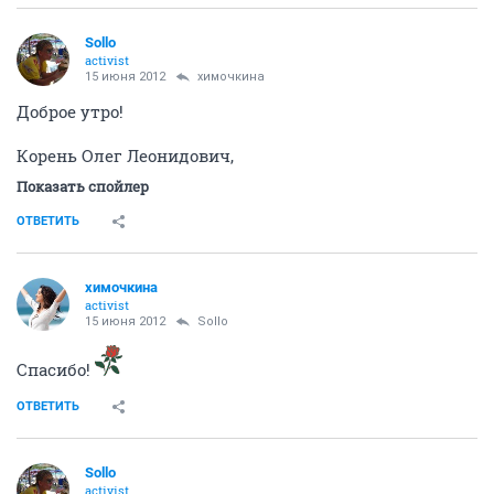
Sollo
activist
15 июня 2012
химочкина
Доброе утро!
Корень Олег Леонидович,
Показать спойлер
ОТВЕТИТЬ
химочкина
activist
15 июня 2012
Sollo
Спасибо!
ОТВЕТИТЬ
Sollo
activist