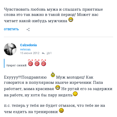
Чувствовать любовь мужа и слышать приятные
слова это так важно в такой период! Может нас
читает какой-нибудь мужчина
ОТВЕТИТЬ
Calzedonia
veteran
15 июня 2012
jjb1
туарег синий
Ехуууу!!!Поздравляю
Муж молодец! Как
говорится в популярном нынче изречении: Папа
работает, мама красивая
Не ругай его за задержки
на работе, ну хотя бы пару недель
п.с. теперь у тебя не будет отмазок, что тебе не на
чем ездить на тренировки