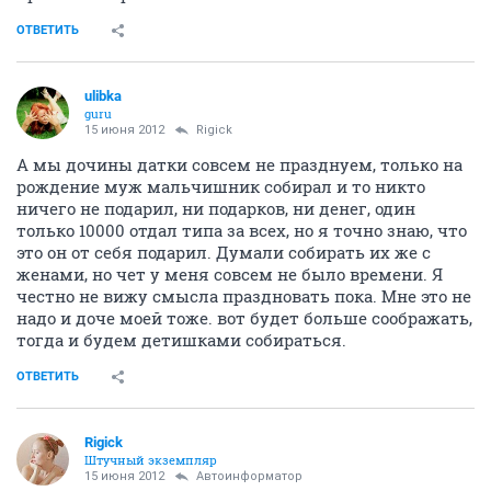
ОТВЕТИТЬ
ulibka
guru
15 июня 2012
Rigick
А мы дочины датки совсем не празднуем, только на
рождение муж мальчишник собирал и то никто
ничего не подарил, ни подарков, ни денег, один
только 10000 отдал типа за всех, но я точно знаю, что
это он от себя подарил. Думали собирать их же с
женами, но чет у меня совсем не было времени. Я
честно не вижу смысла праздновать пока. Мне это не
надо и доче моей тоже. вот будет больше соображать,
тогда и будем детишками собираться.
ОТВЕТИТЬ
Rigick
Штучный экземпляр
15 июня 2012
Автоинформатор