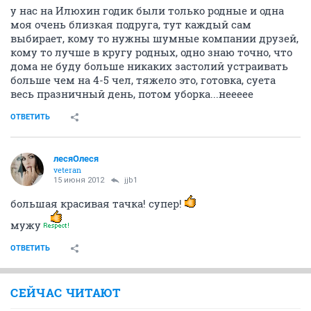
у нас на Илюхин годик были только родные и одна
моя очень близкая подруга, тут каждый сам
выбирает, кому то нужны шумные компании друзей,
кому то лучше в кругу родных, одно знаю точно, что
дома не буду больше никаких застолий устраивать
больше чем на 4-5 чел, тяжело это, готовка, суета
весь празничный день, потом уборка...неееее
ОТВЕТИТЬ
лесяОлеся
veteran
15 июня 2012
jjb1
большая красивая тачка! супер!
мужу
ОТВЕТИТЬ
СЕЙЧАС ЧИТАЮТ