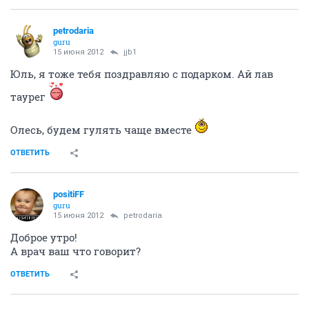
petrodaria
guru
15 июня 2012
jjb1
Юль, я тоже тебя поздравляю с подарком. Ай лав
таурег
Олесь, будем гулять чаще вместе
ОТВЕТИТЬ
positiFF
guru
15 июня 2012
petrodaria
Доброе утро!
А врач ваш что говорит?
ОТВЕТИТЬ