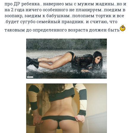
про ДР ребенка.. навернео мы с мужем жадины..но и
на 2 года ничего особенного не планируем..поедим в
зоопакр, заедим к бабушкам..полопаем тортик и все
.будет сугубо семейный праздник. и считаю, что
таковым до определенного возраста должен быть