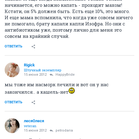
начинается, его можно капать - проходит махом!
Кстати, он 5% должен быть. Есть еще 10%, это много.
И еще мама вспомнила, что когда уже совсем ничего
не помогало, брату капали капли Изофра. Но они с
антибиотиком уже, поэтому лично для меня это
совсем на крайний случай.
ОТВЕТИТЬ
Rigick
Штучный экземпляр
15 июня 2012
HappyBride
мы тоже им насморк лечили и вот он у нас
закончился.. а кашель-нет
ОТВЕТИТЬ
лесяОлеся
veteran
15 июня 2012
petrodaria