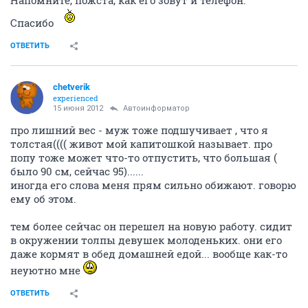
Спасибо
ОТВЕТИТЬ
chetverik
experienced
15 июня 2012
Автоинформатор
про лишний вес - муж тоже подшучивает , что я
толстая(((( живот мой капитошкой называет. про
попу тоже может что-то отпустить, что большая (
было 90 см, сейчас 95)......
иногда его слова меня прям сильно обижают. говорю
ему об этом.
тем более сейчас он перешел на новую работу. сидит
в окружении толпы девушек молоденьких. они его
даже кормят в обед домашней едой... вообще как-то
неуютно мне
ОТВЕТИТЬ