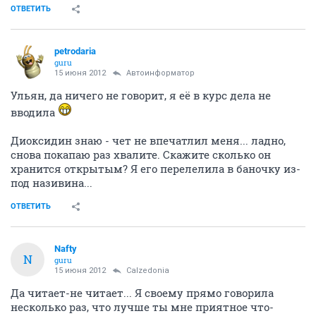
ОТВЕТИТЬ
petrodaria
guru
15 июня 2012
Автоинформатор
Ульян, да ничего не говорит, я её в курс дела не
вводила
Диоксидин знаю - чет не впечатлил меня... ладно,
снова покапаю раз хвалите. Скажите сколько он
хранится открытым? Я его перелелила в баночку из-
под називина...
ОТВЕТИТЬ
Nafty
N
guru
15 июня 2012
Calzedonia
Да читает-не читает... Я своему прямо говорила
несколько раз, что лучше ты мне приятное что-