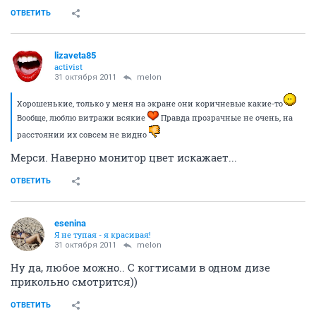
ОТВЕТИТЬ
lizaveta85
activist
31 октября 2011
melon
Хорошенькие, только у меня на экране они коричневые какие-то
Вообще, люблю витражи всякие
Правда прозрачные не очень, на
расстоянии их совсем не видно
Мерси. Наверно монитор цвет искажает...
ОТВЕТИТЬ
esenina
Я не тупая - я красивая!
31 октября 2011
melon
Ну да, любое можно.. С когтисами в одном дизе
прикольно смотрится))
ОТВЕТИТЬ