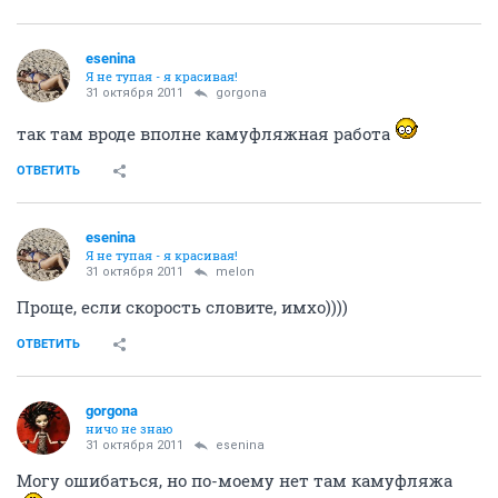
esenina
Я не тупая - я красивая!
31 октября 2011
gorgona
так там вроде вполне камуфляжная работа
ОТВЕТИТЬ
esenina
Я не тупая - я красивая!
31 октября 2011
melon
Проще, если скорость словите, имхо))))
ОТВЕТИТЬ
gorgona
ничо не знаю
31 октября 2011
esenina
Могу ошибаться, но по-моему нет там камуфляжа