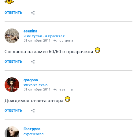
ОТВЕТИТЬ
esenina
Я не тупая - я красивая!
31 октября 2011
gorgona
Согласна на замес 50/50 с прозрачкой
ОТВЕТИТЬ
gorgona
ничо не знаю
31 октября 2011
esenina
Дождемся ответа автора
ОТВЕТИТЬ
Гаструла
experienced