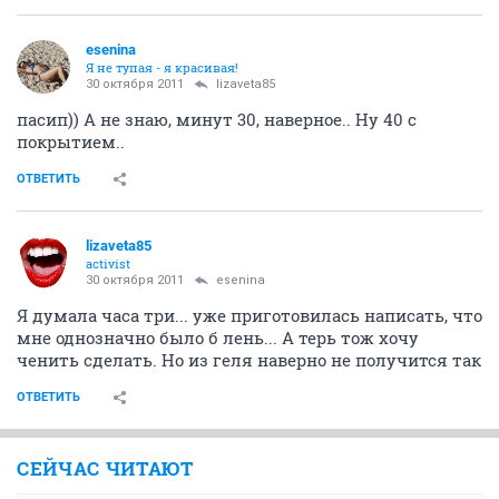
esenina
Я не тупая - я красивая!
30 октября 2011
lizaveta85
пасип)) А не знаю, минут 30, наверное.. Ну 40 с
покрытием..
ОТВЕТИТЬ
lizaveta85
activist
30 октября 2011
esenina
Я думала часа три... уже приготовилась написать, что
мне однозначно было б лень... А терь тож хочу
ченить сделать. Но из геля наверно не получится так
ОТВЕТИТЬ
СЕЙЧАС ЧИТАЮТ