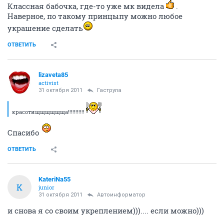
Классная бабочка, где-то уже мк видела
.
Наверное, по такому принцыпу можно любое
украшение сделать
ОТВЕТИТЬ
lizaveta85
activist
31 октября 2011
Гаструла
красотищщщщщща!!!!!!!!!!!
Спасибо
ОТВЕТИТЬ
KateriNa55
K
junior
31 октября 2011
Автоинформатор
и снова я со своим укреплением))).... если можно)))