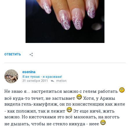
ОТВЕТИТЬ
esenina
Я не тупая - я красивая!
31 октября 2011
melon
Не знаю я... застрелиться можно с гелем работать
всё куда-то течет, не застывает
Хотя, у Арины
видела гель-камуфляж, он по консистенции как желе
- как положил, так и лежит
Эт еще ничё, жить
можно. Но кисточками это всё мазюкать, на ноготь
не дышать, чтобы не стекло никуда - неее