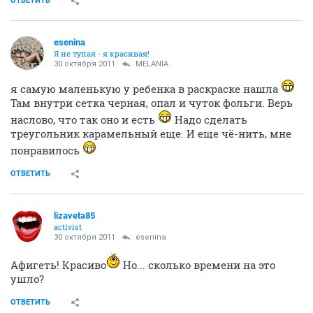
ОТВЕТИТЬ
esenina
Я не тупая - я красивая!
30 октября 2011
MELANIA
я самую маленькую у ребенка в раскраске нашла
Там внутри сетка черная, опал и чуток фольги. Верь
наслово, что так оно и есть
Надо сделать
треугольник карамельный еще. И еще чё-нить, мне
понравилось
ОТВЕТИТЬ
lizaveta85
activist
30 октября 2011
esenina
Афигеть! Красиво
Но... сколько времени на это
ушло?
ОТВЕТИТЬ