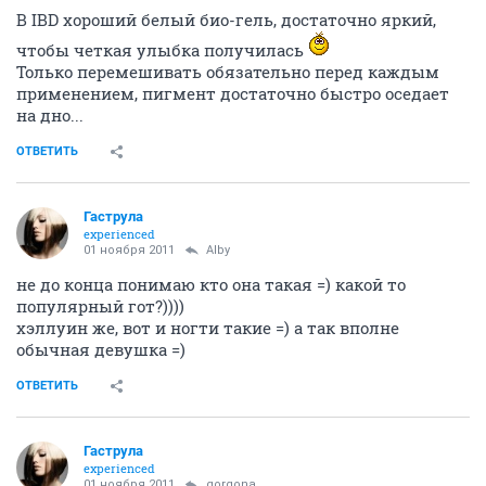
В IBD хороший белый био-гель, достаточно яркий,
чтобы четкая улыбка получилась
Только перемешивать обязательно перед каждым
применением, пигмент достаточно быстро оседает
на дно...
ОТВЕТИТЬ
Гаструла
experienced
01 ноября 2011
Alby
не до конца понимаю кто она такая =) какой то
популярный гот?))))
хэллуин же, вот и ногти такие =) а так вполне
обычная девушка =)
ОТВЕТИТЬ
Гаструла
experienced
01 ноября 2011
gorgona