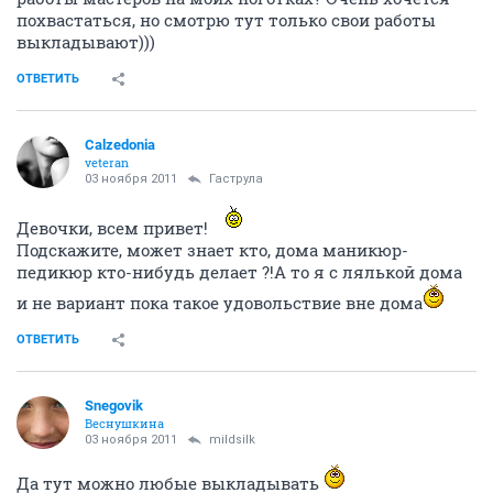
похвастаться, но смотрю тут только свои работы
выкладывают)))
ОТВЕТИТЬ
Calzedonia
veteran
03 ноября 2011
Гаструла
Девочки, всем привет!
Подскажите, может знает кто, дома маникюр-
педикюр кто-нибудь делает ?!А то я с лялькой дома
и не вариант пока такое удовольствие вне дома
ОТВЕТИТЬ
Snegovik
Веснушкина
03 ноября 2011
mildsilk
Да тут можно любые выкладывать