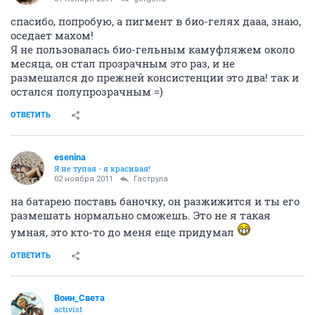
спасибо, попробую, а пигмент в био-гелях дааа, знаю,
оседает махом!
Я не пользовалась био-гельным камуфляжем около
месяца, он стал прозрачным это раз, и не
размешался до прежней консистенции это два! так и
остался полупрозрачным =)
ОТВЕТИТЬ
esenina
Я не тупая - я красивая!
02 ноября 2011
Гаструла
на батарею поставь баночку, он разжижится и ты его
размешать нормально сможешь. Это не я такая
умная, это кто-то до меня еще придумал
ОТВЕТИТЬ
Воин_Света
activist