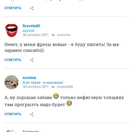
ОТВЕТИТЬ
lizaveta85
activist
30 октября 2011
esenina
Нееет, у меня фрезы новые - я буду пилить! За мк
заранее спасибо))
ОТВЕТИТЬ
esenina
Я не тупая - я красивая!
30 октября 2011
lizaveta85
А, ну хорошая забава
только нефиговую толщину
там прогрызть надо будет
ОТВЕТИТЬ
Гаструла