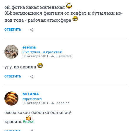
ой, фотка какая маленькая
ЗЫ: валяющиеся фантики от конфет и бутыльки из-
под топа - рабочая атмосфера
ОТВЕТИТЬ
esenina
Я не тупая - я красивая!
30 октября 2011
lizaveta85
угу, из акрила
ОТВЕТИТЬ
MELANIA
experienced
30 октября 2011
esenina
ооооо какая бабочка большая!
красиво