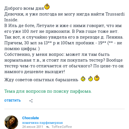
Доброго всем дня
Девочки, я уже полгода не могу нигда найти Trussardi
Inside.
В Иль де боте, Летуале и иже с ними говорит, что им
его уже 100 лет не привозили. В Рив гоше тоже нет.
Так вот, я случайно увидела его в переходе д. Ленина.
Причем, 30 мл за 13** р и 100мл пробник - 19** (** - не
помню цифры: )
Собственно, у меня вопрос: может ли там быть
нормальная т.в., и стоит ли покупать тестер? Вообще
тестер чем-то отличается от обычного? По цене-то он
намного дешевле выходит!
Жду советов опытных барышень
Тема для вопросов по поиску парфюма.
ОТВЕТИТЬ
Chocolate
хомячина парфюмерная
24 июня 2011
ToffeeCoffee