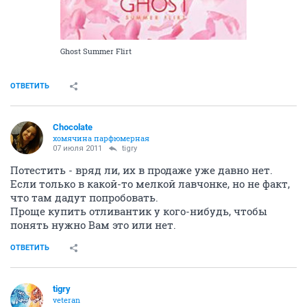
Ghost Summer Flirt
ОТВЕТИТЬ
Chocolate
хомячина парфюмерная
07 июля 2011
tigry
Потестить - вряд ли, их в продаже уже давно нет.
Если только в какой-то мелкой лавчонке, но не факт,
что там дадут попробовать.
Проще купить отливантик у кого-нибудь, чтобы
понять нужно Вам это или нет.
ОТВЕТИТЬ
tigry
veteran