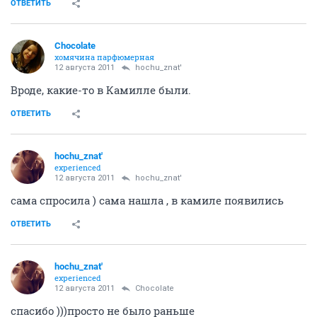
ОТВЕТИТЬ
Chocolate
хомячина парфюмерная
12 августа 2011
hochu_znat'
Вроде, какие-то в Камилле были.
ОТВЕТИТЬ
hochu_znat'
experienced
12 августа 2011
hochu_znat'
сама спросила ) сама нашла , в камиле появились
ОТВЕТИТЬ
hochu_znat'
experienced
12 августа 2011
Chocolate
спасибо )))просто не было раньше