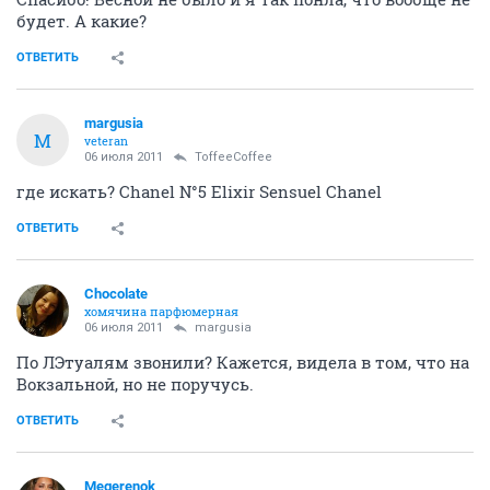
будет. А какие?
ОТВЕТИТЬ
margusia
M
veteran
06 июля 2011
ToffeeCoffee
где искать? Chanel N°5 Elixir Sensuel Chanel
ОТВЕТИТЬ
Chocolate
хомячина парфюмерная
06 июля 2011
margusia
По ЛЭтуалям звонили? Кажется, видела в том, что на
Вокзальной, но не поручусь.
ОТВЕТИТЬ
Megerenok