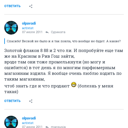
ОТВЕТИТЬ
olpavadi
activist
07 июля 2011
Суриката
Спасибо! Весной не было и я так понла, что вообще не будет. А какие?
Золотой флакон 8 88 и 2 что ли. И попробуйте еще там
же на Красном в Рив Гош зайти,
вроде там они тоже промелькнули (но могу и
ошибится) в тот день я по многим парфюмерным
магазинам ходила. Я вообще очень люблю ходить по
таким магазинам,
чтоб знать где и что продают
(болезнь у меня
такая)
ОТВЕТИТЬ
olpavadi
activist
07 июля 2011
margusia