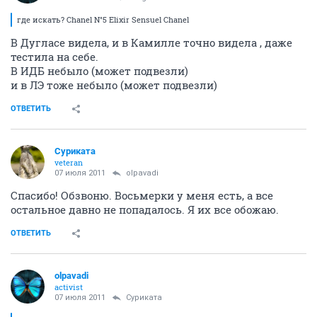
где искать? Chanel N°5 Elixir Sensuel Chanel
В Дугласе видела, и в Камилле точно видела , даже
тестила на себе.
В ИДБ небыло (может подвезли)
и в ЛЭ тоже небыло (может подвезли)
ОТВЕТИТЬ
Суриката
veteran
07 июля 2011
olpavadi
Спасибо! Обзвоню. Восьмерки у меня есть, а все
остальное давно не попадалось. Я их все обожаю.
ОТВЕТИТЬ
olpavadi
activist
07 июля 2011
Суриката