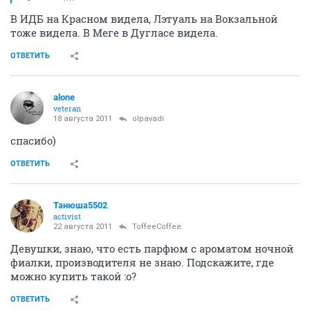
В ИДБ на Красном видела, Лэтуаль на Вокзальной
тоже видела. В Меге в Дугласе видела.
ОТВЕТИТЬ
alone
veteran
18 августа 2011
olpavadi
спасибо)
ОТВЕТИТЬ
Танюша5502
activist
22 августа 2011
ToffeeCoffee
Девушки, знаю, что есть парфюм с ароматом ночной
фиалки, производителя не знаю. Подскажите, где
можно купить такой :o?
ОТВЕТИТЬ