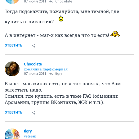
07 июля 2011
Chocolate
Тогда подскажите, пожалуйста, мне темной, где
купить отливантик?
А в интернет - маг-х как всегда что то есть!
ОТВЕТИТЬ
Chocolate
хомячина парфюмерная
07 июля 2011
tigry
В инет-магазинах есть, но я так поняла, что Вам
затестить надо.
Ссылки, где купить, есть в теме FAQ (обменник
Аромании, группы ВКонтакте, ЖЖ и т.п.).
ОТВЕТИТЬ
tigry
veteran