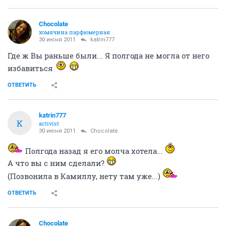
Chocolate
хомячина парфюмерная
30 июня 2011
katrin777
Где ж Вы раньше были... Я полгода не могла от него
избавиться
ОТВЕТИТЬ
katrin777
K
activist
30 июня 2011
Chocolate
Полгода назад я его молча хотела...
А что вы с ним сделали?
(Позвонила в Камиллу, нету там уже...)
ОТВЕТИТЬ
Chocolate