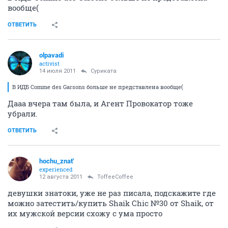
вообще(
ОТВЕТИТЬ
olpavadi
activist
14 июля 2011
Суриката
В ИДБ Comme des Garsons больше не представлена вообще(
Дааа вчера там была, и Агент Провокатор тоже
убрали.
ОТВЕТИТЬ
hochu_znat'
experienced
12 августа 2011
ToffeeCoffee
девушки знатоки, уже не раз писала, подскажите где
можно затестить/купить Shaik Chic №30 от Shaik, от
их мужской версии схожу с ума просто