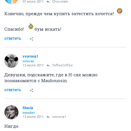
07 июля 2011
Chocolate
Конечно, прежде чем купить затестить хочется!
Спасибо!
бум искать!
ОТВЕТИТЬ
vvorona1
veteran
13 июля 2011
ToffeeCoffee
Девушки, подскажите, где в Н-ске можно
познакомится с Mauboussin.
ОТВЕТИТЬ
Stacia
member
13 июля 2011
vvorona1
Нигде.