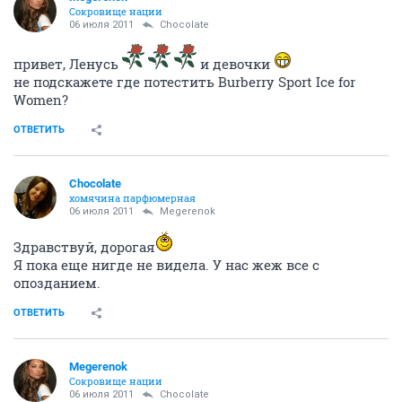
Сокровище нации
06 июля 2011
Chocolate
привет, Ленусь
и девочки
не подскажете где потестить Burberry Sport Ice for
Women?
ОТВЕТИТЬ
Chocolate
хомячина парфюмерная
06 июля 2011
Megerenok
Здравствуй, дорогая
Я пока еще нигде не видела. У нас жеж все с
опозданием.
ОТВЕТИТЬ
Megerenok
Сокровище нации
06 июля 2011
Chocolate