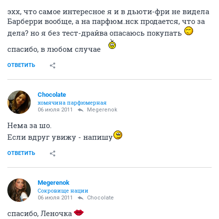
эхх, что самое интересное я и в дьюти-фри не видела
Барберри вообще, а на парфюм.нск продается, что за
дела? но я без тест-драйва опасаюсь покупать
спасибо, в любом случае
ОТВЕТИТЬ
Chocolate
хомячина парфюмерная
06 июля 2011
Megerenok
Нема за шо.
Если вдруг увижу - напишу
ОТВЕТИТЬ
Megerenok
Сокровище нации
06 июля 2011
Chocolate
спасибо, Леночка