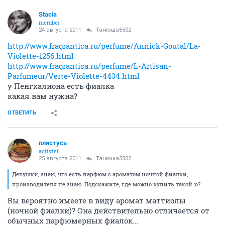
Stacia
member
24 августа 2011
Танюша5502
http://www.fragrantica.ru/perfume/Annick-Goutal/La-
Violette-1256.html
http://www.fragrantica.ru/perfume/L-Artisan-
Parfumeur/Verte-Violette-4434.html
у Пенгхалиона есть фиалка
какая вам нужна?
ОТВЕТИТЬ
плястусь
activist
25 августа 2011
Танюша5502
Девушки, знаю, что есть парфюм с ароматом ночной фиалки,
производителя не знаю. Подскажите, где можно купить такой :o?
Вы вероятно имеете в виду аромат маттиолы
(ночной фиалки)? Она действительно отличается от
обычных парфюмерных фиалок...