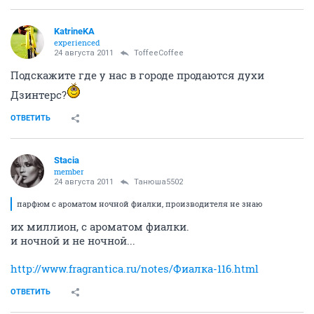
KatrineKA
experienced
24 августа 2011
ToffeeCoffee
Подскажите где у нас в городе продаются духи
Дзинтерс?
ОТВЕТИТЬ
Stacia
member
24 августа 2011
Танюша5502
парфюм с ароматом ночной фиалки, производителя не знаю
их миллион, с ароматом фиалки.
и ночной и не ночной...
http://www.fragrantica.ru/notes/Фиалка-116.html
ОТВЕТИТЬ