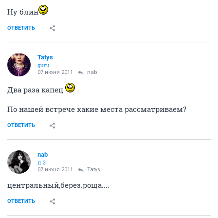
Ну блин
ОТВЕТИТЬ
Tatys
guru
07 июня 2011
nab
Два раза капец
По нашей встрече какие места рассматриваем?
ОТВЕТИТЬ
nab
п.3
07 июня 2011
Tatys
центральный,берез.роща....
ОТВЕТИТЬ