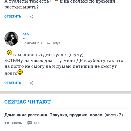
А туалеты там есть?
и на сколько по времени
рассчитывать?
ОТВЕТИТЬ
nab
п.3
07 июня 2011
Tatys
там сплошь один туалет(шучу)
ЕСТЬ!Ну на часок два......у меня ДР в субботу.так что
на долго не смогу.да и думаю детишки не смогут
долго
ОТВЕТИТЬ
СЕЙЧАС ЧИТАЮТ
Домашние растения. Покупка, продажа, поиск. (часть 7)
440907
565