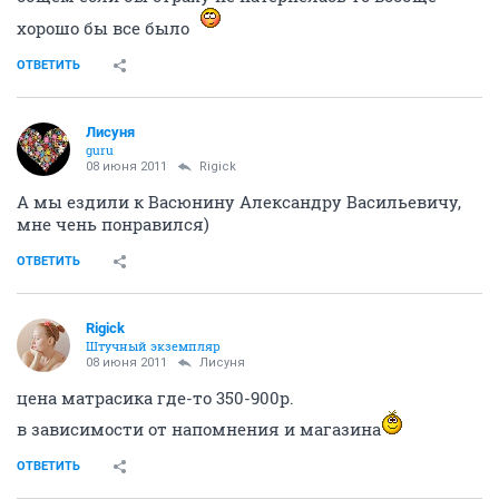
хорошо бы все было
ОТВЕТИТЬ
Лисуня
guru
08 июня 2011
Rigick
А мы ездили к Васюнину Александру Васильевичу,
мне чень понравился)
ОТВЕТИТЬ
Rigick
Штучный экземпляр
08 июня 2011
Лисуня
цена матрасика где-то 350-900р.
в зависимости от напомнения и магазина
ОТВЕТИТЬ