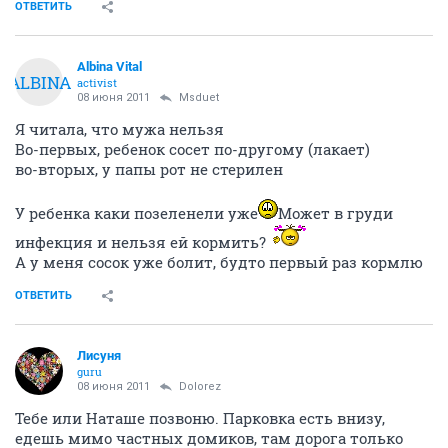
ОТВЕТИТЬ
Albina Vital
ALBINA
activist
08 июня 2011
Msduet
Я читала, что мужа нельзя
Во-первых, ребенок сосет по-другому (лакает)
во-вторых, у папы рот не стерилен
У ребенка каки позеленели уже
Может в груди
инфекция и нельзя ей кормить?
А у меня сосок уже болит, будто первый раз кормлю
ОТВЕТИТЬ
Лисуня
guru
08 июня 2011
Dolorez
Тебе или Наташе позвоню. Парковка есть внизу,
едешь мимо частных домиков, там дорога только