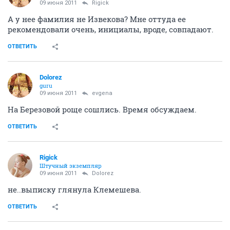
09 июня 2011
Rigick
А у нее фамилия не Извекова? Мне оттуда ее
рекомендовали очень, инициалы, вроде, совпадают.
ОТВЕТИТЬ
Dolorez
guru
09 июня 2011
evgena
На Березовой роще сошлись. Время обсуждаем.
ОТВЕТИТЬ
Rigick
Штучный экземпляр
09 июня 2011
Dolorez
не..выписку глянула Клемешева.
ОТВЕТИТЬ