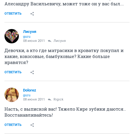
Алесандру Васильевичу, может тоже он у вас был...
ОТВЕТИТЬ
Лисуня
guru
08 июня 2011
Лисуня
Девочки, а кто где матрасики в кроватку покупал и
какие, кокосовые, бамбуковые? Какие больше
нравятся?
ОТВЕТИТЬ
Dolorez
guru
08 июня 2011
Rigick
Насть, с выпиской вас! Тяжело Кире зубики даются..
Восстанавливайтесь!
ОТВЕТИТЬ