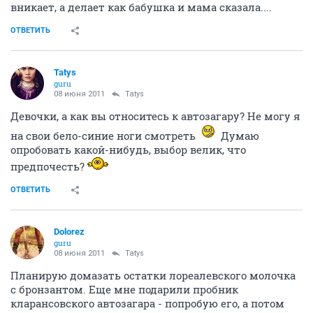
вникает, а делает как бабушка и мама сказала....
ОТВЕТИТЬ
Tatys
guru
08 июня 2011
Tatys
Девочки, а как вы относитесь к автозагару? Не могу я
на свои бело-синие ноги смотреть
Думаю
опробовать какой-нибудь, выбор велик, что
предпочесть?
ОТВЕТИТЬ
Dolorez
guru
08 июня 2011
Tatys
Планирую домазать остатки лореалевского молочка
с бронзантом. Еще мне подарили пробник
кларансовского автозагара - попробую его, а потом