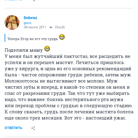
Dolorez
guru
08 июня 2011
Eka26
Теперь Егор не ест эту грудь
Поделили маму
У меня был жутчайший лактостаз, все расцедить не
успели и он перешел мастит. Лечиться пришлось
уже у хирурга, и одна из его основных рекомендаций
была - частое опорожение груди: ребенок, затем муж.
Молокоотсосы не вытягивают все молоко. Муж
чистил зубы и вперед, в какой-то степени он меня и
спас от разрезания груди. Так что тут уже выбирать
надо, что важнее: боязнь нестерильного рта мужа
или переход проблем с грудью в следующую стадию.
К слову сказать, грудь после лечения мастита болела
еще около трех месяцев. Вот это - настоящий ужас.
ОТВЕТИТЬ