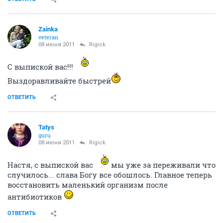
Zainka
veteran
08 июня 2011
Rigick
C выпиской вас!!!
Выздоравливайте быстрей
ОТВЕТИТЬ
Tatys
guru
08 июня 2011
Rigick
Настя, с выпиской вас
мы уже за переживали что
случилось... слава Богу все обошлось. Главное теперь
восстановить маленький организм после
антибиотиков
ОТВЕТИТЬ