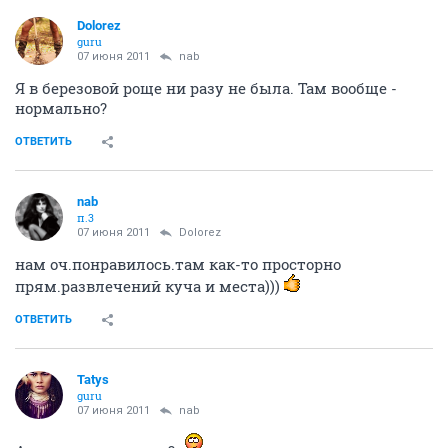
Dolorez
guru
07 июня 2011
nab
Я в березовой роще ни разу не была. Там вообще -
нормально?
ОТВЕТИТЬ
nab
п.3
07 июня 2011
Dolorez
нам оч.понравилось.там как-то просторно
прям.развлечений куча и места)))
ОТВЕТИТЬ
Tatys
guru
07 июня 2011
nab