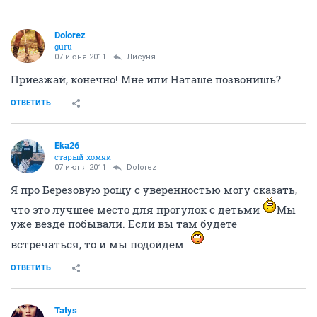
Dolorez
guru
07 июня 2011
Лисуня
Приезжай, конечно! Мне или Наташе позвонишь?
ОТВЕТИТЬ
Eka26
старый хомяк
07 июня 2011
Dolorez
Я про Березовую рощу с уверенностью могу сказать,
что это лучшее место для прогулок с детьми
Мы
уже везде побывали. Если вы там будете
встречаться, то и мы подойдем
ОТВЕТИТЬ
Tatys