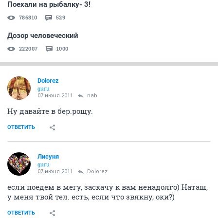
Поехали на рыбалку- 3!
786810
529
Дозор человеческий
222007
1000
Dolorez
guru
07 июня 2011
nab
Ну давайте в бер.рощу.
ОТВЕТИТЬ
Лисуня
guru
07 июня 2011
Dolorez
если поедем в мегу, заскачу к вам ненадолго) Наташ,
у меня твой тел. есть, если что звякну, оки?)
ОТВЕТИТЬ