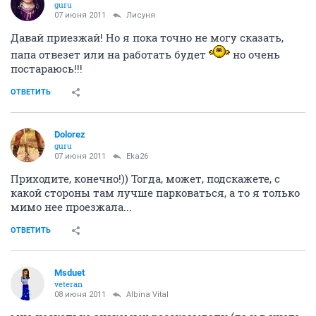
guru
07 июня 2011
Лисуня
Давай приезжай! Но я пока точно не могу сказать,
папа отвезет или на работать будет
но очень
постараюсь!!!
ОТВЕТИТЬ
Dolorez
guru
07 июня 2011
Eka26
Приходите, конечно!)) Тогда, может, подскажете, с
какой стороны там лучше парковаться, а то я только
мимо нее проезжала...
ОТВЕТИТЬ
Msduet
veteran
08 июня 2011
Albina Vital