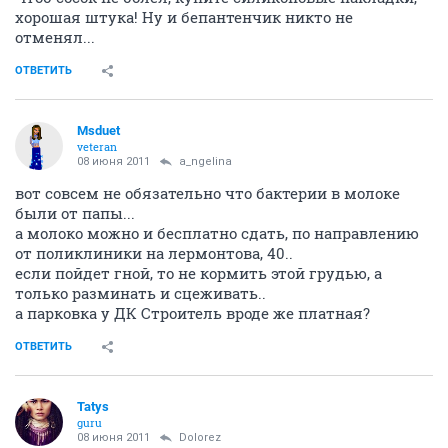
хорошая штука! Ну и бепантенчик никто не
отменял...
ОТВЕТИТЬ
Msduet
veteran
08 июня 2011
a_ngelina
вот совсем не обязательно что бактерии в молоке
были от папы...
а молоко можно и бесплатно сдать, по направлению
от поликлиники на лермонтова, 40..
если пойдет гной, то не кормить этой грудью, а
только разминать и сцеживать..
а парковка у ДК Строитель вроде же платная?
ОТВЕТИТЬ
Tatys
guru
08 июня 2011
Dolorez