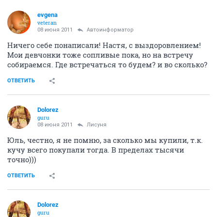
evgena
veteran
08 июня 2011
Автоинформатор
Ничего себе понаписали! Настя, с выздоровлением!
Мои девчонки тоже сопливые пока, но на встречу
собираемся. Где встречаться то будем? и во сколько?
ОТВЕТИТЬ
Dolorez
guru
08 июня 2011
Лисуня
Юль, честно, я не помню, за сколько мы купили, т.к.
кучу всего покупали тогда. В пределах тысячи
точно)))
ОТВЕТИТЬ
Dolorez
guru