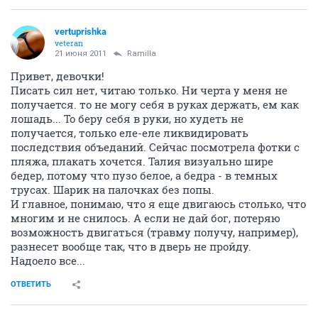
vertuprishka
veteran
21 июня 2011
Ramilla
Привет, девочки!
Писать сил нет, читаю только. Ни черта у меня не
получается. то не могу себя в руках держать, ем как
лошадь... То беру себя в руки, но худеть не
получается, только еле-еле ликвидировать
последствия объеданий. Сейчас посмотрела фотки с
пляжа, плакать хочется. Талия визуально шире
бедер, потому что пузо белое, а бедра - в темных
трусах. Шарик на палочках без попы.
И главное, понимаю, что я еще двигаюсь столько, что
многим и не снилось. А если не дай бог, потеряю
возможность двигаться (травму получу, например),
разнесет вообще так, что в дверь не пройду.
Надоело все...
ОТВЕТИТЬ