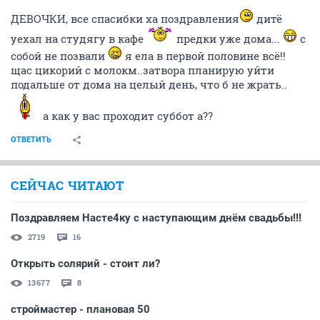
ДЕВОЧКИ, все спасибки ха поздравления
дитё
уехал на студягу в кафе
предки уже дома...
с
собой не позвали
я ела в первой половине всё!!
щас цикорий с молокм..затвора планирую уйти
подальше от дома на целый день, что б не жрать..
а как у вас проходит суббот а??
ОТВЕТИТЬ
СЕЙЧАС ЧИТАЮТ
Поздравляем Насте4ку с наступающим днём свадьбы!!!
2719
16
Открыть солярий - стоит ли?
13677
8
строймастер - плановая 50