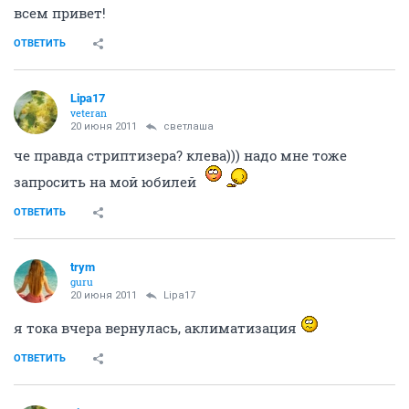
всем привет!
ОТВЕТИТЬ
Lipa17
veteran
20 июня 2011
светлаша
че правда стриптизера? клева))) надо мне тоже
запросить на мой юбилей
ОТВЕТИТЬ
trym
guru
20 июня 2011
Lipa17
я тока вчера вернулась, аклиматизация
ОТВЕТИТЬ