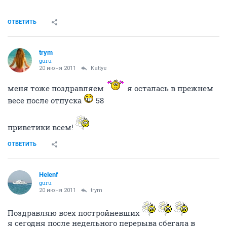
ОТВЕТИТЬ
trym
guru
20 июня 2011
Kattye
меня тоже поздравляем
я осталась в прежнем
весе после отпуска
58
приветики всем!
ОТВЕТИТЬ
Helenf
guru
20 июня 2011
trym
Поздравляю всех постройневших
я сегодня после недельного перерыва сбегала в