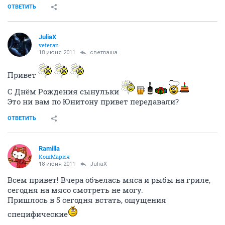
ОТВЕТИТЬ
JuliaX
veteran
18 июня 2011
светлаша
Привет
С Днём Рождения сынульки
Это ни вам по Юнитону привет передавали?
ОТВЕТИТЬ
Ramilla
КошМария
18 июня 2011
JuliaX
Всем привет! Вчера объелась мяса и рыбы на гриле,
сегодня на мясо смотреть не могу.
Пришлось в 5 сегодня встать, ощущения
специфические