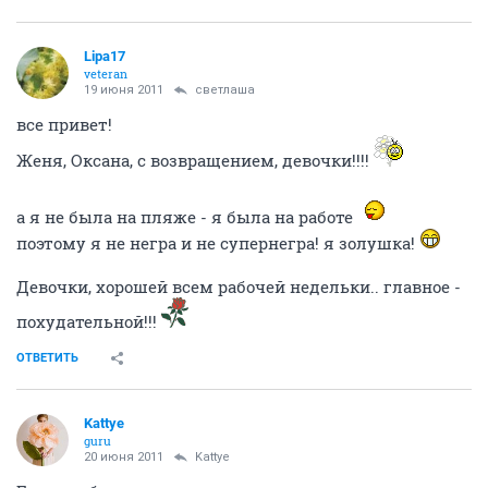
Lipa17
veteran
19 июня 2011
светлаша
все привет!
Женя, Оксана, с возвращением, девочки!!!!
а я не была на пляже - я была на работе
поэтому я не негра и не супернегра! я золушка!
Девочки, хорошей всем рабочей недельки.. главное -
похудательной!!!
ОТВЕТИТЬ
Kattye
guru
20 июня 2011
Kattye