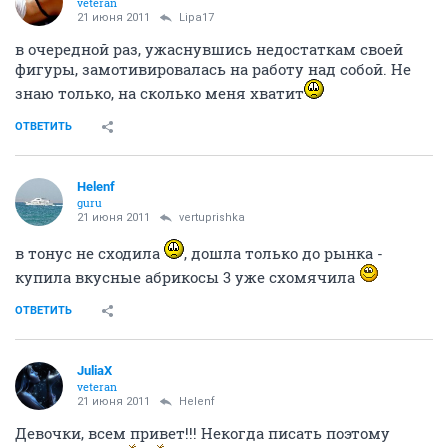
veteran
21 июня 2011
Lipa17
в очередной раз, ужаснувшись недостаткам своей
фигуры, замотивировалась на работу над собой. Не
знаю только, на сколько меня хватит
ОТВЕТИТЬ
Helenf
guru
21 июня 2011
vertuprishka
в тонус не сходила
, дошла только до рынка -
купила вкусные абрикосы 3 уже схомячила
ОТВЕТИТЬ
JuliaX
veteran
21 июня 2011
Helenf
Девочки, всем привет!!! Некогда писать поэтому