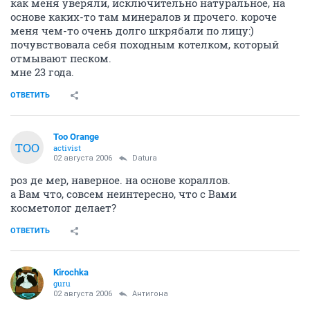
как меня уверяли, исключительно натуральное, на
основе каких-то там минералов и прочего. короче
меня чем-то очень долго шкрябали по лицу:)
почувствовала себя походным котелком, который
отмывают песком.
мне 23 года.
ОТВЕТИТЬ
Too Orange
TOO
activist
02 августа 2006
Datura
роз де мер, наверное. на основе кораллов.
а Вам что, совсем неинтересно, что с Вами
косметолог делает?
ОТВЕТИТЬ
Kirochka
guru
02 августа 2006
Антигона