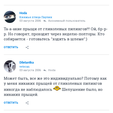
Hoda
Княжья птица Паулин
03 августа 2006
Анонимный пользователь
Та-а-акие прыщи от гликолевых пилингов!!! Ой, бр-р-
р. Но говорят, проходит через неделю-полторы. Кто
собирается - готовьтесь "ходить в шлеме":)
ОТВЕТИТЬ
Diletantka
veteran
03 августа 2006
Hoda
Может быть, все же это индивидуально? Потому как
у меня никаких прыщей от гликолевых пилингов
никогда не наблюдалось
Шелушение было, но
никаких прыщей.
ОТВЕТИТЬ