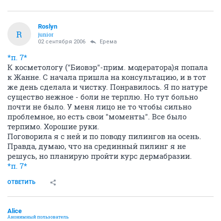
Roslyn
R
junior
02 сентября 2006
Ерема
*п. 7*
К косметологу ("Биовэр"-прим. модератора)я попала
к Жанне. С начала пришла на консультацию, и в тот
же день сделала и чистку. Понравилось. Я по натуре
существо нежное - боли не терплю. Но тут больно
почти не было. У меня лицо не то чтобы сильно
проблемное, но есть свои "моменты". Все было
терпимо. Хорошие руки.
Поговорила я с ней и по поводу пилингов на осень.
Правда, думаю, что на срединный пилинг я не
решусь, но планирую пройти курс дермабразии.
*п. 7*
ОТВЕТИТЬ
Alice
Анонимный пользователь