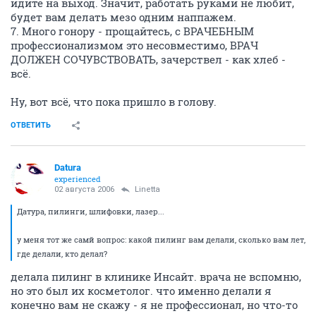
идите на выход. Значит, работать руками не любит,
будет вам делать мезо одним наппажем.
7. Много гонору - прощайтесь, с ВРАЧЕБНЫМ
профессионализмом это несовместимо, ВРАЧ
ДОЛЖЕН СОЧУВСТВОВАТЬ, зачерствел - как хлеб -
всё.
Ну, вот всё, что пока пришло в голову.
ОТВЕТИТЬ
Datura
experienced
02 августа 2006
Linetta
Датура, пилинги, шлифовки, лазер...
у меня тот же самй вопрос: какой пилинг вам делали, сколько вам лет,
где делали, кто делал?
делала пилинг в клинике Инсайт. врача не вспомню,
но это был их косметолог. что именно делали я
конечно вам не скажу - я не профессионал, но что-то