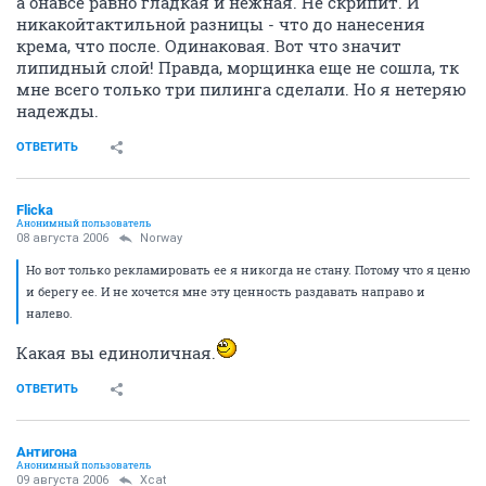
а онавсе равно гладкая и нежная. Не скрипит. И
никакойтактильной разницы - что до нанесения
крема, что после. Одинаковая. Вот что значит
липидный слой! Правда, морщинка еще не сошла, тк
мне всего только три пилинга сделали. Но я нетеряю
надежды.
ОТВЕТИТЬ
Flicka
Анонимный пользователь
08 августа 2006
Norway
Но вот только рекламировать ее я никогда не стану. Потому что я ценю
и берегу ее. И не хочется мне эту ценность раздавать направо и
налево.
Какая вы единоличная.
ОТВЕТИТЬ
Антигона
Анонимный пользователь
09 августа 2006
Xcat