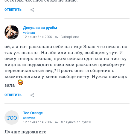
ОТВЕТИТЬ
Девушка за рулём
veteran
12 сентября 2006
GuimpLena
ой, а я вот раскопала себе на лице Знаю что низзя, но
так уж вышло . На лбе или на лбу, вообщем утут. И
сижу теперь незнаю, прям сейчас сдаться на чистку
лица или подождать пока мои раскопки приобретут
первоначальный вид? Просто опыта общения с
косметологами у меня вообще не-ту! Нужна помощь
зала
ОТВЕТИТЬ
Too Orange
TOO
activist
12 сентября 2006
Девушка за рулём
Лучше подождите.