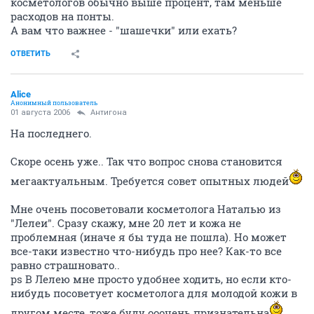
косметологов обычно выше процент, там меньше
расходов на понты.
А вам что важнее - "шашечки" или ехать?
ОТВЕТИТЬ
Alice
Анонимный пользователь
01 августа 2006
Антигона
На последнего.
Скоре осень уже.. Так что вопрос снова становится
мегаактуальным. Требуется совет опытных людей
Мне очень посоветовали косметолога Наталью из
"Лелеи". Сразу скажу, мне 20 лет и кожа не
проблемная (иначе я бы туда не пошла). Но может
все-таки известно что-нибудь про нее? Как-то все
равно страшновато..
ps В Лелею мне просто удобнее ходить, но если кто-
нибудь посоветует косметолога для молодой кожи в
другом месте, тоже буду ооочень признательна