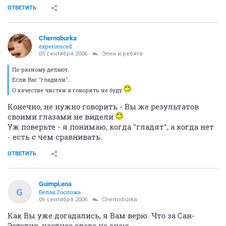
ОТВЕТИТЬ
Chernoburka
experienced
05 сентября 2006
Элен и ребята
По-разному делают.
Если Вас "гладили"...
О качестве чистки я говорить не буду
Конечно, не нужно говорить - Вы же результатов
своими глазами не видели
Уж поверьте - я понимаю, когда "гладят", а когда нет
- есть с чем сравнивать.
ОТВЕТИТЬ
GuimpLena
G
Белая Госпожа
06 сентября 2006
Chernoburka
Как Вы уже догадались, я Вам верю. Что за Сан-
Эстетик, честное слово не знаю.