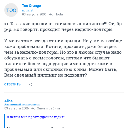
Too Orange
TOO
activist
03 августа 2006
Hoda
>> Та-а-акие прыщи от гликолевых пилингов!!! Ой, бр-
р-р. Но говорят, проходит через неделю-полторы
У меня тоже всегда от них прыщи. Но у меня вообще
кожа проблемная. Кстати, проходят даже быстрее,
чем за неделю-полторы. Но это в любом случае надо
обсуждать с косметологом, потому что бывают
пиллинги более подходящие именно для кожи с
проблемами или склонностью к ним. Может быть,
Вам сделаный пиллинг не подходит?
ОТВЕТИТЬ
Alice
Анонимный пользователь
03 августа 2006
Элен и ребята
В Лелею мне просто удобнее ходить