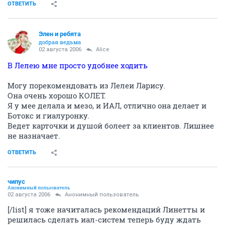
ОТВЕТИТЬ
Элен и ребята
добрая ведьма
02 августа 2006
Alice
В Лелею мне просто удобнее ходить
Могу порекомендовать из Лелеи Ларису.
Она очень хорошо КОЛЕТ.
Я у мее делала и мезо, и ИАЛ, отлично она делает и
Ботокс и гиалуронку.
Ведет карточки и душой болеет за клиентов. Лишнее
не назначает.
ОТВЕТИТЬ
чипус
Анонимный пользователь
02 августа 2006
Анонимный пользователь
[/list] я тоже начиталась рекомендаций Линетты и
решилась сделать иал-систем теперь буду ждать