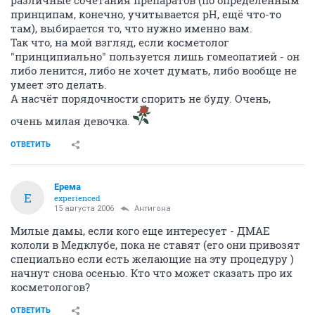
различные сочетания препаратов (по определённым
принципам, конечно, учитывается рН, ещё что-то
там), выбирается то, что нужно именно вам.
Так что, на мой взгляд, если косметолог
"принципиально" пользуется лишь гомеопатией - он
либо ленится, либо не хочет думать, либо вообще не
умеет это делать.
А насчёт порядочности спорить не буду. Очень,
очень милая девочка.
ОТВЕТИТЬ
Ерема
Е
experienced
15 августа 2006
Антигона
Милые дамы, если кого еще интересует - ДМАЕ
кололи в Медклубе, пока не ставят (его они привозят
специально если есть желающие на эту процедуру )
начнут снова осенью. Кто что может сказать про их
косметологов?
ОТВЕТИТЬ