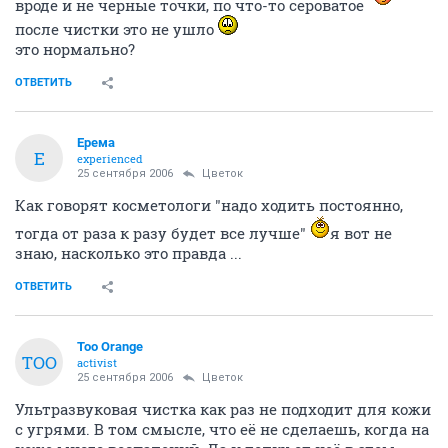
вроде и не черные точки, по что-то сероватое
после чистки это не ушло
это нормально?
ОТВЕТИТЬ
Ерема
Е
experienced
25 сентября 2006
Цветок
Как говорят косметологи "надо ходить постоянно,
тогда от раза к разу будет все лучше"
я вот не
знаю, насколько это правда ...
ОТВЕТИТЬ
Too Orange
TOO
activist
25 сентября 2006
Цветок
Ультразвуковая чистка как раз не подходит для кожи
с угрями. В том смысле, что её не сделаешь, когда на