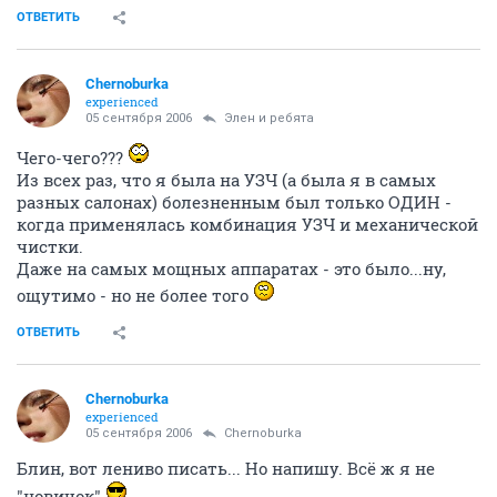
ОТВЕТИТЬ
Chernoburka
experienced
05 сентября 2006
Элен и ребята
Чего-чего???
Из всех раз, что я была на УЗЧ (а была я в самых
разных салонах) болезненным был только ОДИН -
когда применялась комбинация УЗЧ и механической
чистки.
Даже на самых мощных аппаратах - это было...ну,
ощутимо - но не более того
ОТВЕТИТЬ
Chernoburka
experienced
05 сентября 2006
Chernoburka
Блин, вот лениво писать... Но напишу. Всё ж я не
"новичок"