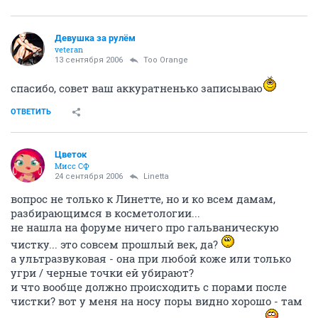
Девушка за рулём
veteran
13 сентября 2006
Too Orange
спасибо, совет ваш аккуратненько записываю
ОТВЕТИТЬ
Цветок
Мисс СФ
24 сентября 2006
Linetta
вопрос не только к Линетте, но и ко всем дамам,
разбирающимся в косметологии...
не нашла на форуме ничего про гальваническую
чистку... это совсем прошлый век, да?
а ультразвуковая - она при любой коже или только
угри / черные точки ей убирают?
и что вообще должно происходить с порами после
чистки? вот у меня на носу поры видно хорошо - там