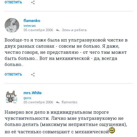
ОТВЕТИТЬ
flamenko
veteran
05 сентября 2006
Элен и ребята
Вообще-то я тоже была нп ультразвуковой чистке в
двух разных салонах - совсем не больно. Я даже,
честно говоря, не представляю - от чего там может
быть больно... Вот на механической - да, всегда
больно..
ОТВЕТИТЬ
mrs.White
guru
05 сентября 2006
flamenko
Наверно все дело в индивидуальном пороге
чувствительности. Лично мне ультразвуковую не
больно делать (максимум неприятные ощущения),
но её частенько совмещают с механической