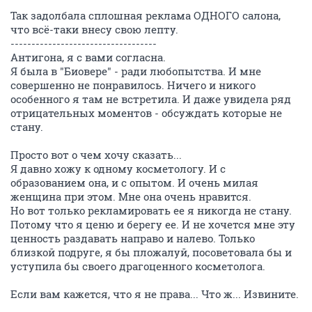
Так задолбала сплошная реклама ОДНОГО салона,
что всё-таки внесу свою лепту.
-----------------------------------
Антигона, я с вами согласна.
Я была в "Биовере" - ради любопытства. И мне
совершенно не понравилось. Ничего и никого
особенного я там не встретила. И даже увидела ряд
отрицательных моментов - обсуждать которые не
стану.
Просто вот о чем хочу сказать...
Я давно хожу к одному косметологу. И с
образованием она, и с опытом. И очень милая
женщина при этом. Мне она очень нравится.
Но вот только рекламировать ее я никогда не стану.
Потому что я ценю и берегу ее. И не хочется мне эту
ценность раздавать направо и налево. Только
близкой подруге, я бы пложалуй, посоветовала бы и
уступила бы своего драгоценного косметолога.
Если вам кажется, что я не права... Что ж... Извините.