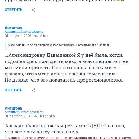
ОТВЕТИТЬ
Антигона
Анонимный пользователь
01 августа 2006
Alice
Мне очень посоветовали косметолога Наталью из "Лелеи".
...Александровну Давыденко? Я у неё была, когда
подошёл срок повторять мезо, а мой специалист не
мог меня принять. Она похлопала глазками и
сказала, что умеет делать только гомеопатию.
Не думаю, что это показатель профессионализма.
ОТВЕТИТЬ
Антигона
Анонимный пользователь
01 августа 2006
Kirochka
Так задолбала сплошная реклама ОДНОГО салона,
что всё-таки внесу свою лепту.
А вообще интересует берег левый, от Маркса до пл. Труда, что -нибудь