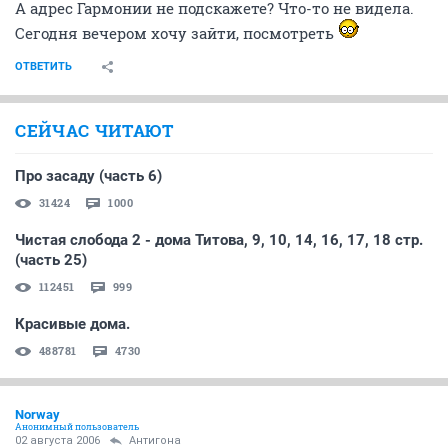
А адрес Гармонии не подскажете? Что-то не видела.
Сегодня вечером хочу зайти, посмотреть
ОТВЕТИТЬ
СЕЙЧАС ЧИТАЮТ
Про засаду (часть 6)
31424
1000
Чистая слобода 2 - дома Титова, 9, 10, 14, 16, 17, 18 стр.
(часть 25)
112451
999
Красивые дома.
488781
4730
Norway
Анонимный пользователь
02 августа 2006
Антигона