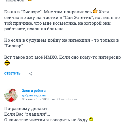
Была в "Биовэре". Мне там понравилось
Хотя
сейчас и хожу на чистки в "Сан Эстетик", но лишь по
той причине, что мне косметика, на которой они
работают, подошла больше.
Но если в будущем пойду на инъекции - то только в
"Биовэр".
Вот такое вот моё ИМХО. Если оно кому-то интересно
ОТВЕТИТЬ
Элен и ребята
добрая ведьма
05 сентября 2006
Chernoburka
По-разному делают.
Если Вас "гладили"...
О качестве чистки я говорить не буду